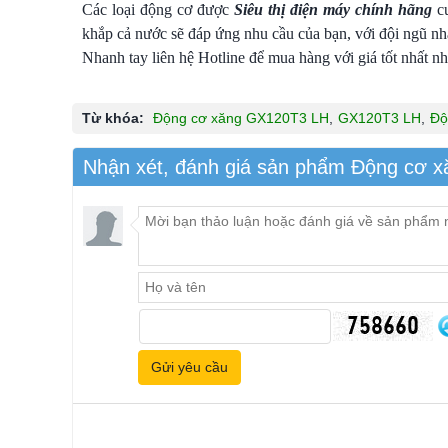
Các loại động cơ được
Siêu thị điện máy chính hãng
cu
khắp cả nước sẽ đáp ứng nhu cầu của bạn, với đội ngũ nhân
Nhanh tay liên hệ Hotline để mua hàng với giá tốt nhất nh
Từ khóa:
Ðộng cơ xăng GX120T3 LH
,
GX120T3 LH
,
Ðộ
Nhận xét, đánh giá sản phẩm Ðộng cơ 