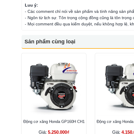
Luu ý:
- Các comment chỉ nói về sản phẩm và tính năng sản ph
- Ngôn từ lịch sự. Tôn trọng cộng đồng cũng là tôn trọng
- Mọi comment đều qua kiểm duyệt, nếu không hợp lệ, kh
Sản phẩm cùng loại
Ðộng cơ xăng Honda GP160H CH1
Ðộng cơ xăng Hond
Giá:
5.250.000₫
Giá:
4.150