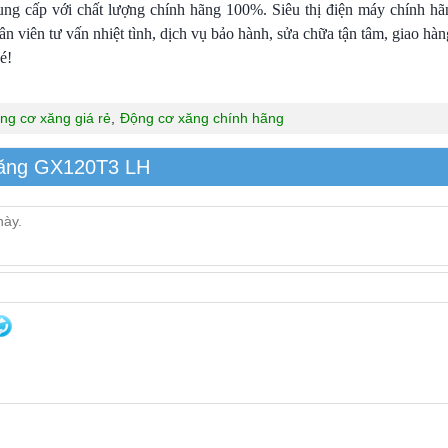
ng cấp với chất lượng chính hãng 100%. Siêu thị điện máy chính h
 viên tư vấn nhiệt tình, dịch vụ bảo hành, sửa chữa tận tâm, giao hàng
é!
ng cơ xăng giá rẻ
,
Ðộng cơ xăng chính hãng
xăng GX120T3 LH