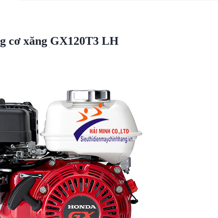
g cơ xăng GX120T3 LH