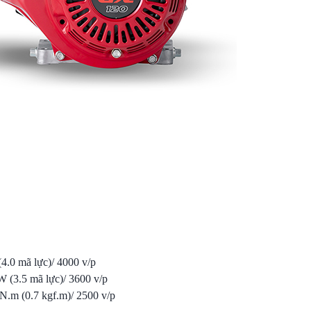
4.0 mã lực)/ 4000 v/p
W (3.5 mã lực)/ 3600 v/p
N.m (0.7 kgf.m)/ 2500 v/p