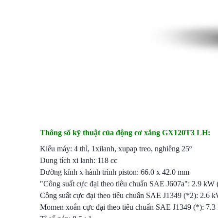
Thông số kỹ thuật của động cơ xăng GX120T3 LH:
Kiểu máy: 4 thì, 1xilanh, xupap treo, nghiêng 25º
Dung tích xi lanh: 118 cc
Đường kính x hành trình piston: 66.0 x 42.0 mm
"Công suất cực đại theo tiêu chuẩn SAE J607a": 2.9 kW (
Công suất cực đại theo tiêu chuẩn SAE J1349 (*2): 2.6 k
Momen xoắn cực đại theo tiêu chuẩn SAE J1349 (*): 7.3 