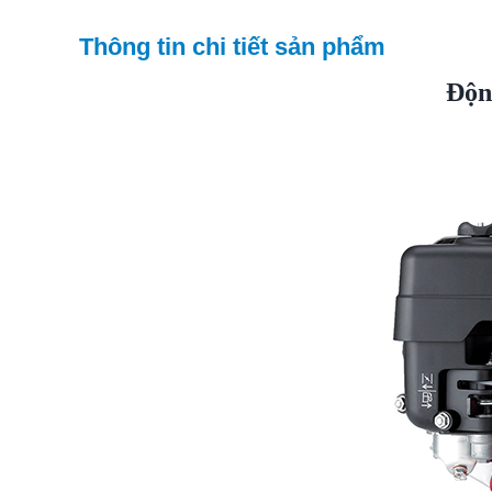
Thông tin chi tiết sản phẩm
Ðộn