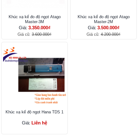
Khúc xạ kế đo độ ngọt Atago
Khúc xạ kế đo độ ngọt Atago
Master-3M
Master-2M
Giá:
3.350.000₫
Giá:
3.500.000₫
Giá cũ:
3.600.000₫
Giá cũ:
4.200.000₫
Khúc xạ kế độ ngọt Hana TDS 1
Giá:
Liên hệ