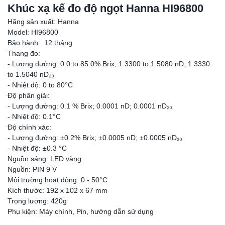
Khúc xạ kế đo độ ngọt Hanna HI96800
Hãng sản xuất: Hanna
Model: HI96800
Bảo hành: 12 tháng
Thang đo:
- Lượng đường: 0.0 to 85.0% Brix; 1.3300 to 1.5080 nD; 1.3330
to 1.5040 nD₂₀
- Nhiệt độ: 0 to 80°C
Độ phân giải:
- Lượng đường: 0.1 % Brix; 0.0001 nD; 0.0001 nD₂₀
- Nhiệt độ: 0.1°C
Độ chính xác:
- Lượng đường: ±0.2% Brix; ±0.0005 nD; ±0.0005 nD₂₀
- Nhiệt độ: ±0.3 °C
Nguồn sáng: LED vàng
Nguồn: PIN 9 V
Môi trường hoạt động: 0 - 50°C
Kích thước: 192 x 102 x 67 mm
Trọng lượng: 420g
Phụ kiện: Máy chính, Pin, hướng dẫn sử dụng