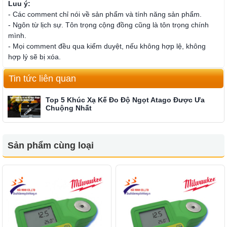
Luu ý:
- Các comment chỉ nói về sản phẩm và tính năng sản phẩm.
- Ngôn từ lịch sự. Tôn trọng cộng đồng cũng là tôn trọng chính
mình.
- Mọi comment đều qua kiểm duyệt, nếu không hợp lệ, không
hợp lý sẽ bị xóa.
Tin tức liên quan
Top 5 Khúc Xạ Kế Đo Độ Ngọt Atago Được Ưa
Chuộng Nhất
Sản phẩm cùng loại