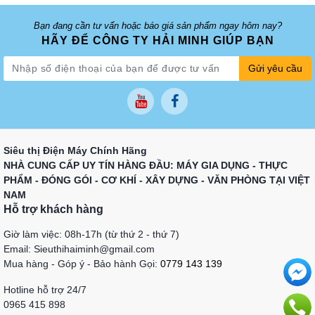
Bạn đang cần tư vấn hoặc báo giá sản phẩm ngay hôm nay?
HÃY ĐỂ CÔNG TY HẢI MINH GIÚP BẠN
Gửi yêu cầu
Siêu thị Điện Máy Chính Hãng
NHÀ CUNG CẤP UY TÍN HÀNG ĐẦU: MÁY GIA DỤNG - THỰC
PHẨM - ĐÓNG GÓI - CƠ KHÍ - XÂY DỰNG - VĂN PHÒNG TẠI VIỆT
NAM
Hỗ trợ khách hàng
Giờ làm việc: 08h-17h (từ thứ 2 - thứ 7)
Email: Sieuthihaiminh@gmail.com
Mua hàng - Góp ý - Bảo hành Gọi:
0779 143 139
Hotline hỗ trợ 24/7
0965 415 898