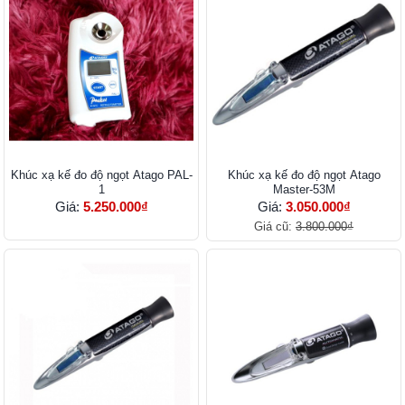
Khúc xạ kế đo độ ngọt Atago PAL-
Khúc xạ kế đo độ ngọt Atago
1
Master-53M
Giá:
5.250.000₫
Giá:
3.050.000₫
Giá cũ:
3.800.000₫