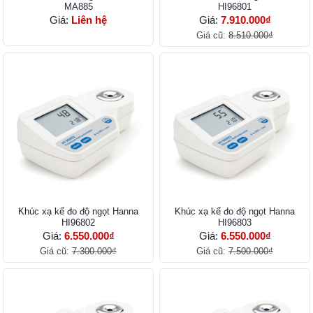
MA885
HI96801
Giá:
Liên hệ
Giá:
7.910.000₫
Giá cũ:
8.510.000₫
Khúc xạ kế đo độ ngọt Hanna
Khúc xạ kế đo độ ngọt Hanna
HI96802
HI96803
Giá:
6.550.000₫
Giá:
6.550.000₫
Giá cũ:
7.300.000₫
Giá cũ:
7.500.000₫