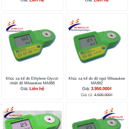
Khúc xạ kế đo Ethylene Glycol-
Khúc xạ kế đo độ ngọt Milwaukee
nhiệt độ Milwaukee MA888
MA882
Giá:
Liên hệ
Giá:
3.950.000₫
Giá cũ:
4.500.000₫