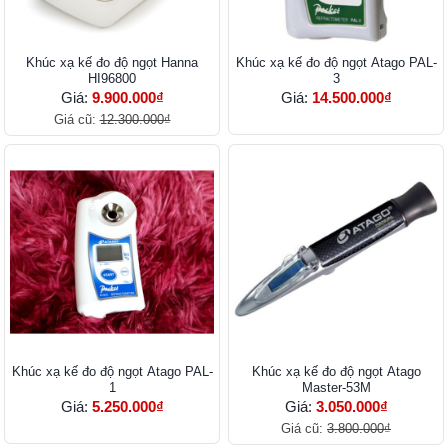
Khúc xạ kế đo độ ngọt Hanna
Khúc xạ kế đo độ ngọt Atago PAL-
HI96800
3
Giá:
9.900.000₫
Giá:
14.500.000₫
Giá cũ:
12.300.000₫
Khúc xạ kế đo độ ngọt Atago PAL-
Khúc xạ kế đo độ ngọt Atago
1
Master-53M
Giá:
5.250.000₫
Giá:
3.050.000₫
Giá cũ:
3.800.000₫