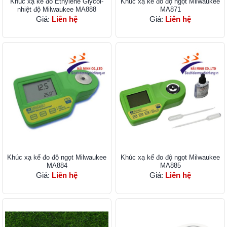
Khúc xạ kế đo Ethylene Glycol-
Khúc xạ kế đo độ ngọt Milwaukee
nhiệt độ Milwaukee MA888
MA871
Giá:
Liên hệ
Giá:
Liên hệ
Khúc xạ kế đo độ ngọt Milwaukee
Khúc xạ kế đo độ ngọt Milwaukee
MA884
MA885
Giá:
Liên hệ
Giá:
Liên hệ