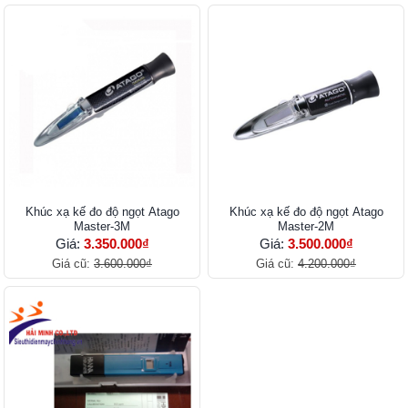
Khúc xạ kế đo độ ngọt Atago
Khúc xạ kế đo độ ngọt Atago
Master-3M
Master-2M
Giá:
3.350.000₫
Giá:
3.500.000₫
Giá cũ:
3.600.000₫
Giá cũ:
4.200.000₫