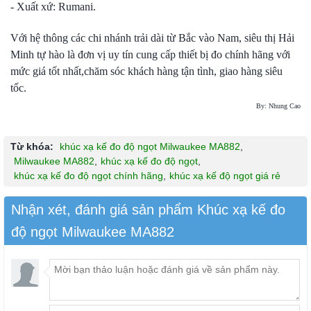
- Xuất xứ: Rumani.
Với hệ thông các chi nhánh trải dài từ Bắc vào Nam, siêu thị Hải
Minh tự hào là đơn vị uy tín cung cấp thiết bị đo chính hãng với
mức giá tốt nhất,chăm sóc khách hàng tận tình, giao hàng siêu
tốc.
By: Nhung Cao
Từ khóa:
khúc xạ kế đo độ ngọt Milwaukee MA882
,
Milwaukee MA882
,
khúc xạ kế đo độ ngọt
,
khúc xạ kế đo độ ngọt chính hãng
,
khúc xạ kế độ ngọt giá rẻ
Nhận xét, đánh giá sản phẩm Khúc xạ kế đo
độ ngọt Milwaukee MA882