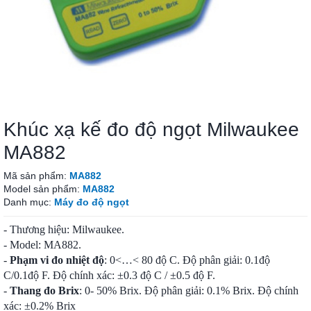
Khúc xạ kế đo độ ngọt Milwaukee
MA882
Mã sản phẩm:
MA882
Model sản phẩm:
MA882
Danh mục:
Máy đo độ ngọt
- Thương hiệu: Milwaukee.
- Model: MA882.
-
Phạm vi đo nhiệt độ
: 0<…< 80 độ C. Độ phân giải: 0.1độ
C/0.1độ F. Độ chính xác: ±0.3 độ C / ±0.5 độ F.
-
Thang đo Brix
: 0- 50% Brix. Độ phân giải: 0.1% Brix. Độ chính
xác: ±0.2% Brix