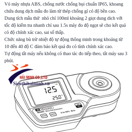
Vỏ máy nhựa ABS, chống nước chống bụi chuẩn IP65, khoang
chứa dung dịch mẫu đo làm từ thép chống gỉ có độ bền cao.
Dung tích mẫu thử nhỏ chỉ 100ml khoảng 2 giọt dung dich với
tốc độ kiểm tra nhanh chỉ sau 1.5s máy đo độ ngọt sẽ cho kết quả
có độ chính xác cao, sai số thấp.
Chức năng bù trừ nhiệt độ tự động thông minh trong khoảng từ
10 đến 40 độ C đảm bảo kết quả đo có tính chính xác cao.
Tự động tắt máy nếu không có thao tác đo tiếp theo, tắt máy sau 3
phút.