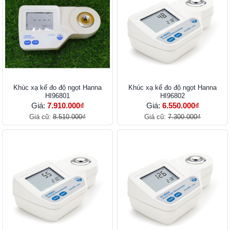
Khúc xạ kế đo độ ngọt Hanna
Khúc xạ kế đo độ ngọt Hanna
HI96801
HI96802
Giá:
7.910.000₫
Giá:
6.550.000₫
Giá cũ:
8.510.000₫
Giá cũ:
7.300.000₫