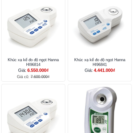
Khúc xạ kế đo độ ngọt Hanna
Khúc xạ kế đo độ ngọt Hanna
HI96814
HI96841
Giá:
6.550.000₫
Giá:
4.441.000₫
Giá cũ:
7.600.000₫