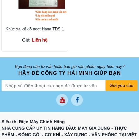
Khúc xạ kế độ ngọt Hana TDS 1
Giá:
Liên hệ
Bạn đang cần tư vấn hoặc báo giá sản phẩm ngay hôm nay?
HÃY ĐỂ CÔNG TY HẢI MINH GIÚP BẠN
Gửi yêu cầu
Siêu thị Điện Máy Chính Hãng
NHÀ CUNG CẤP UY TÍN HÀNG ĐẦU: MÁY GIA DỤNG - THỰC
PHẨM - ĐÓNG GÓI - CƠ KHÍ - XÂY DỰNG - VĂN PHÒNG TẠI VIỆT