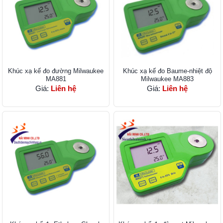
Khúc xạ kế đo đường Milwaukee
Khúc xạ kế đo Baume-nhiệt độ
MA881
Milwaukee MA883
Giá:
Liên hệ
Giá:
Liên hệ