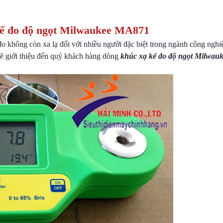
ế đo độ ngọt Milwaukee MA871
 đo không còn xa lạ đối với nhiều người đặc biệt trong ngành công ngh
 sẽ giới thiệu đến quý khách hàng dòng
khúc xạ kế đo độ ngọt Milwa