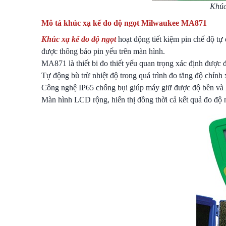
Khúc
Mô tả khúc xạ kế đo độ ngọt Milwaukee MA871
Khúc xạ kế đo độ ngọt
hoạt động tiết kiệm pin chế độ t
được thông báo pin yếu trên màn hình.
MA871 là thiết bi đo thiết yếu quan trọng xác định được 
Tự động bù trừ nhiệt độ trong quá trình đo tăng độ chính 
Công nghệ IP65 chống bụi giúp máy giữ được độ bền và h
Màn hình LCD rộng, hiển thị đồng thời cả kết quả đo độ n