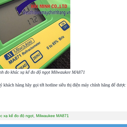
ình đo khúc xạ kế đo độ ngọt Milwaukee MA871
uý khách hàng hãy gọi tới hotline siêu thị điện máy chính hãng để được
c xạ kế đo độ ngọt
,
Milwaukee MA871