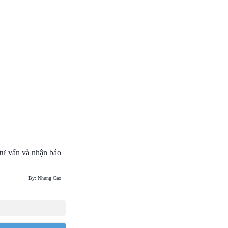
 tư vấn và nhận báo
By: Nhung Cao