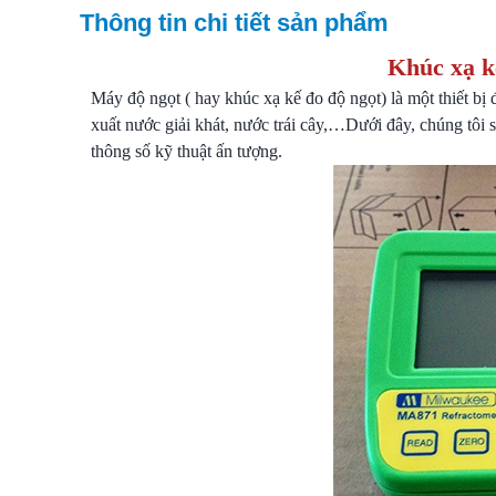
Thông tin chi tiết sản phẩm
Khúc xạ k
Máy độ ngọt ( hay khúc xạ kế đo độ ngọt) là một thiết bị
xuất nước giải khát, nước trái cây,…Dưới đây, chúng tôi
thông số kỹ thuật ấn tượng.