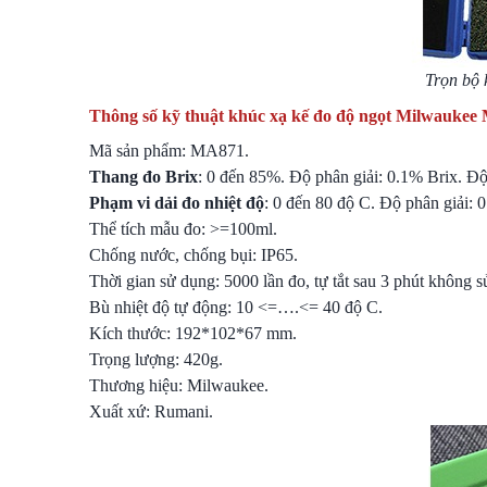
Trọn bộ 
Thông số kỹ thuật
khúc xạ kế đo độ ngọt Milwaukee
Mã sản phẩm: MA871.
Thang đo Brix
: 0 đến 85%. Độ phân giải: 0.1% Brix. Đ
Phạm vi dải đo nhiệt độ
: 0 đến 80 độ C. Độ phân giải: 
Thể tích mẫu đo: >=100ml.
Chống nước, chống bụi: IP65.
Thời gian sử dụng: 5000 lần đo, tự tắt sau 3 phút không 
Bù nhiệt độ tự động: 10 <=….<= 40 độ C.
Kích thước: 192*102*67 mm.
Trọng lượng: 420g.
Thương hiệu: Milwaukee.
Xuất xứ: Rumani.