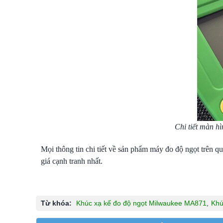
Chi tiết màn h
Mọi thông tin chi tiết về sản phẩm máy đo độ ngọt trên q
giá cạnh tranh nhất.
Từ khóa:
Khúc xạ kế đo độ ngọt Milwaukee MA871
,
Khú