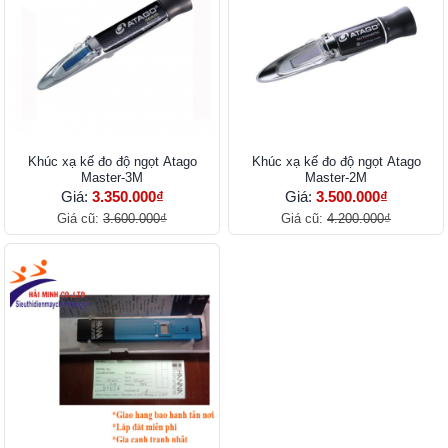
Khúc xạ kế đo độ ngọt Atago
Khúc xạ kế đo độ ngọt Atago
Master-3M
Master-2M
Giá:
3.350.000₫
Giá:
3.500.000₫
Giá cũ:
3.600.000₫
Giá cũ:
4.200.000₫