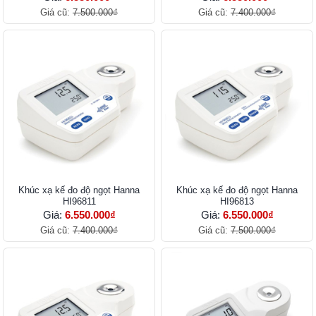
Giá cũ:
7.500.000₫
Giá cũ:
7.400.000₫
Khúc xạ kế đo độ ngọt Hanna
Khúc xạ kế đo độ ngọt Hanna
HI96811
HI96813
Giá:
6.550.000₫
Giá:
6.550.000₫
Giá cũ:
7.400.000₫
Giá cũ:
7.500.000₫