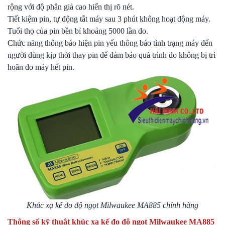
rộng với độ phân giả cao hiển thị rõ nét.
Tiết kiệm pin, tự động tắt máy sau 3 phút không hoạt động máy.
Tuổi thọ của pin bền bỉ khoảng 5000 lần đo.
Chức năng thông báo hiện pin yếu thông báo tình trạng máy đến
người dùng kịp thời thay pin để đảm bảo quá trình đo không bị trì
hoãn do máy hết pin.
Khúc xạ kế đo độ ngọt Milwaukee MA885 chính hãng
Thông số kỹ thuật khúc xạ kế đo độ ngọt Milwaukee MA885