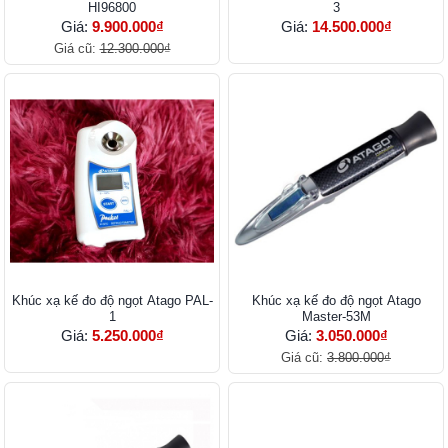
HI96800
3
Giá:
9.900.000₫
Giá:
14.500.000₫
Giá cũ:
12.300.000₫
Khúc xạ kế đo độ ngọt Atago PAL-
Khúc xạ kế đo độ ngọt Atago
1
Master-53M
Giá:
5.250.000₫
Giá:
3.050.000₫
Giá cũ:
3.800.000₫