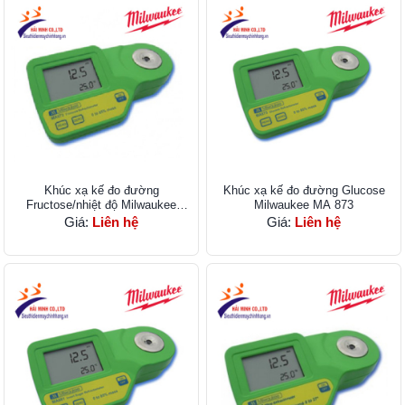
Khúc xạ kế đo đường
Khúc xạ kế đo đường Glucose
Fructose/nhiệt độ Milwaukee
Milwaukee MA 873
MA872
Giá:
Liên hệ
Giá:
Liên hệ