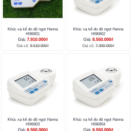
Khúc xạ kế đo độ ngọt Hanna
Khúc xạ kế đo độ ngọt Hanna
HI96801
HI96802
Giá:
7.910.000₫
Giá:
6.550.000₫
Giá cũ:
8.510.000₫
Giá cũ:
7.300.000₫
Khúc xạ kế đo độ ngọt Hanna
Khúc xạ kế đo độ ngọt Hanna
HI96803
HI96804
Giá:
6.550.000₫
Giá:
6.550.000₫