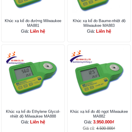
Khúc xạ kế đo đường Milwaukee
Khúc xạ kế đo Baume-nhiệt độ
MA881
Milwaukee MA883
Giá:
Liên hệ
Giá:
Liên hệ
Khúc xạ kế đo Ethylene Glycol-
Khúc xạ kế đo độ ngọt Milwaukee
nhiệt độ Milwaukee MA888
MA882
Giá:
Liên hệ
Giá:
3.950.000₫
Giá cũ:
4.500.000₫