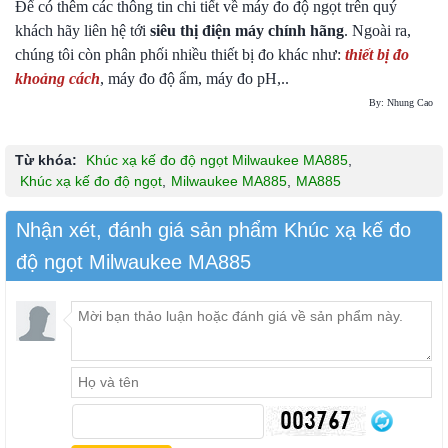
Để có thêm các thông tin chi tiết về máy đo độ ngọt trên quý
khách hãy liên hệ tới
siêu thị điện máy chính hãng
. Ngoài ra,
chúng tôi còn phân phối nhiều thiết bị đo khác như:
thiết bị đo
khoảng cách
, máy đo độ ẩm, máy đo pH,..
By: Nhung Cao
Từ khóa:
Khúc xạ kế đo độ ngọt Milwaukee MA885
,
Khúc xạ kế đo độ ngọt
,
Milwaukee MA885
,
MA885
Nhận xét, đánh giá sản phẩm Khúc xạ kế đo
độ ngọt Milwaukee MA885