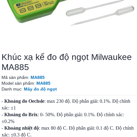
Khúc xạ kế đo độ ngọt Milwaukee
MA885
Mã sản phẩm:
MA885
Model sản phẩm:
MA885
Danh mục:
Máy đo độ ngọt
-
Khoảng đo Oechsle
: max 230 độ. Độ phân giải: 0.1%. Độ chính
xác: ±1
-
Khoảng đo Brix
: 0- 50%. Độ phân giải: 0.1%. Độ chính xác:
±0.2%
-
Khoảng nhiệt độ
: max 80 độ C. Độ phân giải: 0.1 độ C. Độ chính
xác: ±0.3 độ C.