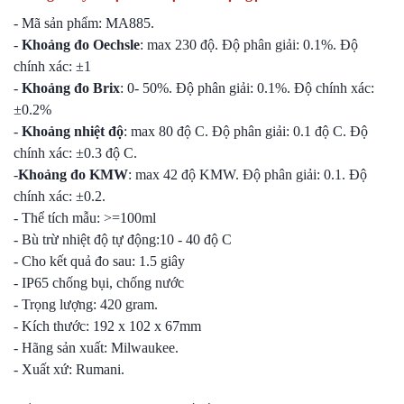
- Mã sản phẩm: MA885.
-
Khoảng đo Oechsle
: max 230 độ. Độ phân giải: 0.1%. Độ
chính xác: ±1
-
Khoảng đo Brix
: 0- 50%. Độ phân giải: 0.1%. Độ chính xác:
±0.2%
-
Khoảng nhiệt độ
: max 80 độ C. Độ phân giải: 0.1 độ C. Độ
chính xác: ±0.3 độ C.
-
Khoảng đo KMW
: max 42 độ KMW. Độ phân giải: 0.1. Độ
chính xác: ±0.2.
- Thể tích mẫu: >=100ml
- Bù trừ nhiệt độ tự động:10 - 40 độ C
- Cho kết quả đo sau: 1.5 giây
- IP65 chống bụi, chống nước
- Trọng lượng: 420 gram.
- Kích thước: 192 x 102 x 67mm
- Hãng sản xuất: Milwaukee.
- Xuất xứ: Rumani.