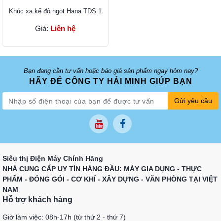
Khúc xạ kế độ ngọt Hana TDS 1
Giá:
Liên hệ
Bạn đang cần tư vấn hoặc báo giá sản phẩm ngay hôm nay?
HÃY ĐỂ CÔNG TY HẢI MINH GIÚP BẠN
Gửi yêu cầu
Siêu thị Điện Máy Chính Hãng
NHÀ CUNG CẤP UY TÍN HÀNG ĐẦU: MÁY GIA DỤNG - THỰC
PHẨM - ĐÓNG GÓI - CƠ KHÍ - XÂY DỰNG - VĂN PHÒNG TẠI VIỆT
NAM
Hỗ trợ khách hàng
Giờ làm việc: 08h-17h (từ thứ 2 - thứ 7)