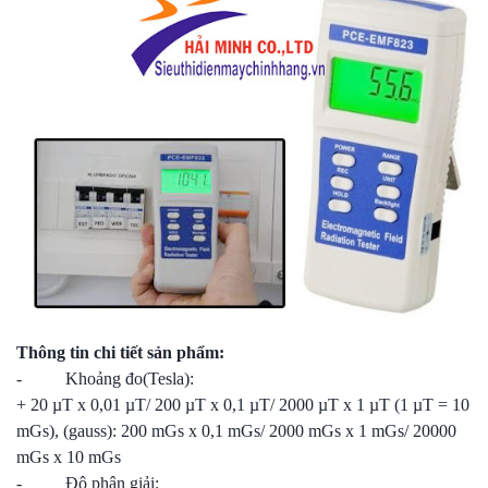
Thông tin chi tiết sản phẩm:
- Khoảng đo(Tesla):
+ 20 µT x 0,01 µT/ 200 µT x 0,1 µT/ 2000 µT x 1 µT (1 µT = 10
mGs), (gauss): 200 mGs x 0,1 mGs/ 2000 mGs x 1 mGs/ 20000
mGs x 10 mGs
- Độ phân giải: