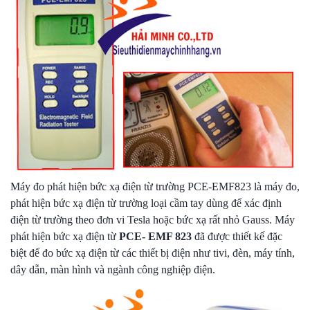
Máy đo phát hiện bức xạ điện từ trường PCE-EMF823 là máy đo,
phát hiện bức xạ điện từ trường loại cầm tay dùng để xác định
điện từ trường theo đơn vi Tesla hoặc bức xạ rất nhỏ Gauss. Máy
phát hiện bức xạ điện từ
PCE- EMF 823
đã được thiết kế đặc
biệt để đo bức xạ điện từ các thiết bị điện như tivi, đèn, máy tính,
dây dẫn, màn hình và ngành công nghiệp điện.