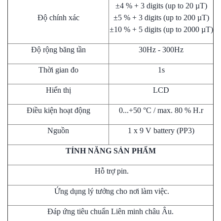
±4 % + 3 digits (up to 20 µT)
Độ chính xác
±5 % + 3 digits (up to 200 µT)
±10 % + 5 digits (up to 2000 µT)
Độ rộng băng tần
30Hz - 300Hz
Thời gian đo
1s
Hiển thị
LCD
Điều kiện hoạt động
0...+50 °C / max. 80 % H.r
Nguồn
1 x 9 V battery (PP3)
TÍNH NĂNG SẢN PHẨM
Hỗ trợ pin.
Ứng dụng lý tưởng cho nơi làm việc.
Đáp ứng tiêu chuẩn Liên minh châu Âu.