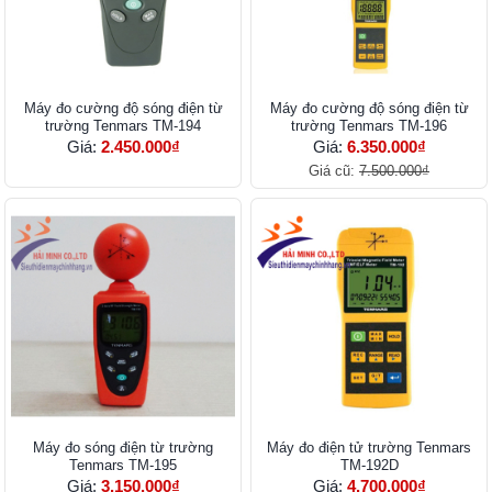
Máy đo cường độ sóng điện từ
Máy đo cường độ sóng điện từ
trường Tenmars TM-194
trường Tenmars TM-196
Giá:
2.450.000₫
Giá:
6.350.000₫
Giá cũ:
7.500.000₫
Máy đo sóng điện từ trường
Máy đo điện tử trường Tenmars
Tenmars TM-195
TM-192D
Giá:
3.150.000₫
Giá:
4.700.000₫