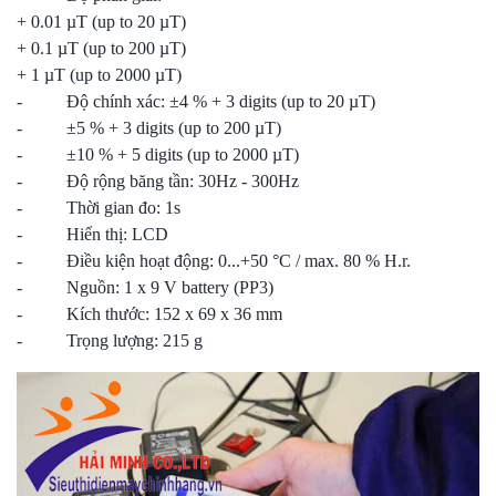
+ 0.01 µT (up to 20 µT)
+ 0.1 µT (up to 200 µT)
+ 1 µT (up to 2000 µT)
- Độ chính xác: ±4 % + 3 digits (up to 20 µT)
- ±5 % + 3 digits (up to 200 µT)
- ±10 % + 5 digits (up to 2000 µT)
- Độ rộng băng tần: 30Hz - 300Hz
- Thời gian đo: 1s
- Hiển thị: LCD
- Điều kiện hoạt động: 0...+50 °C / max. 80 % H.r.
- Nguồn: 1 x 9 V battery (PP3)
- Kích thước: 152 x 69 x 36 mm
- Trọng lượng: 215 g