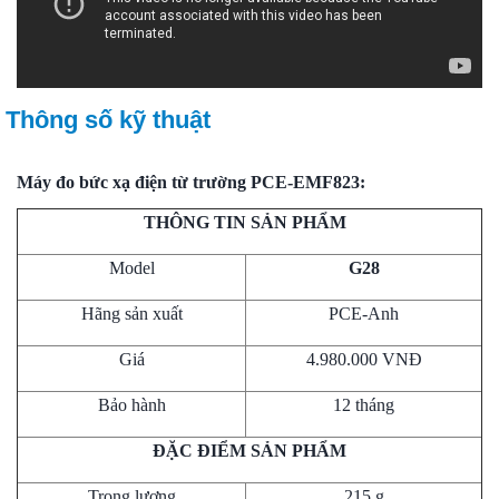
Thông số kỹ thuật
Máy đo bức xạ điện từ trường PCE-EMF823:
THÔNG TIN SẢN PHẨM
Model
G28
Hãng sản xuất
PCE-Anh
Giá
4.980.000 VNĐ
Bảo hành
12 tháng
ĐẶC ĐIỂM SẢN PHẨM
Trọng lượng
215 g