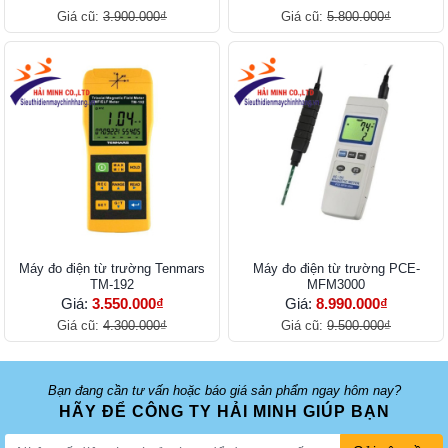
Giá cũ:
3.900.000₫
Giá cũ:
5.800.000₫
Máy đo điện từ trường Tenmars
Máy đo điện từ trường PCE-
TM-192
MFM3000
Giá:
3.550.000₫
Giá:
8.990.000₫
Giá cũ:
4.300.000₫
Giá cũ:
9.500.000₫
Bạn đang cần tư vấn hoặc báo giá sản phẩm ngay hôm nay?
HÃY ĐỂ CÔNG TY HẢI MINH GIÚP BẠN