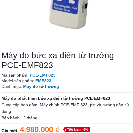
Máy đo bức xạ điện từ trường
PCE-EMF823
Mã sản phẩm:
PCE-EMF823
Model sản phẩm:
EMF823
Danh mục:
Máy đo từ trường
Máy đo phát hiện bức xạ điện từ trường PCE-EMF823
Cung cấp bao gồm: Máy chính PCE-EMF 823, pin và hướng dẫn sử
dụng
Bảo hành 12 tháng
4.980.000 ₫
Tiết kiệm: 6%
Giá mới: