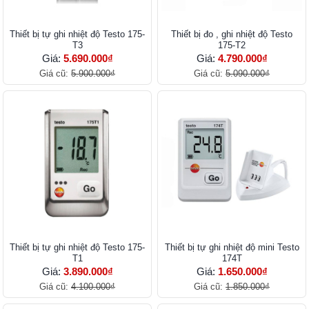
Thiết bị tự ghi nhiệt độ Testo 175-
Thiết bị đo , ghi nhiệt độ Testo
T3
175-T2
Giá:
5.690.000₫
Giá:
4.790.000₫
Giá cũ:
5.900.000₫
Giá cũ:
5.090.000₫
Thiết bị tự ghi nhiệt độ Testo 175-
Thiết bị tự ghi nhiệt độ mini Testo
T1
174T
Giá:
3.890.000₫
Giá:
1.650.000₫
Giá cũ:
4.100.000₫
Giá cũ:
1.850.000₫