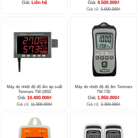
Giá:
Liên hệ
Giá:
4.500.000₫
Giá cũ:
5.600.000₫
Máy đo nhiệt độ độ ẩm áp suất
Máy đo nhiệt độ độ ẩm Tenmars
Tenmars TM-185D
TM-730
Giá:
10.400.000₫
Giá:
1.950.000₫
Giá cũ:
11.000.000₫
Giá cũ:
2.300.000₫