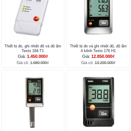
Thiết bị đo, ghi nhiệt độ và độ ẩm
Thiết bị đo và ghi nhiệt độ, độ ẩm
Testo 184-T1
4 kênh Testo 176 H1
Giá:
1.450.000₫
Giá:
12.850.000₫
Giá cũ:
1.680.000₫
Giá cũ:
13.200.000₫