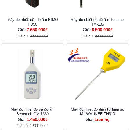
Máy đo nhiệt độ, độ ẩm KIMO
Máy đo nhiệt độ độ ẩm Tenmars
HD50
TM-185
Giá:
7.650.000₫
Giá:
8.500.000₫
Giá cũ:
9.590.000₫
Giá cũ:
8.900.000₫
Máy đo nhiệt độ và độ ẩm
Máy đo nhiệt độ điện tử hiện số
Benetech GM 1360
MILWAUKEE TH310
Giá:
1.450.000₫
Giá:
Liên hệ
Giá cũ:
1.900.000₫