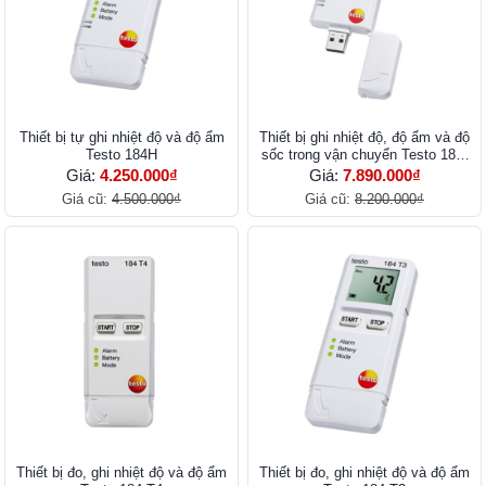
Thiết bị tự ghi nhiệt độ và độ ẩm
Thiết bị ghi nhiệt độ, độ ẩm và độ
Testo 184H
sốc trong vận chuyển Testo 184-
G1
Giá:
4.250.000₫
Giá:
7.890.000₫
Giá cũ:
4.500.000₫
Giá cũ:
8.200.000₫
Thiết bị đo, ghi nhiệt độ và độ ẩm
Thiết bị đo, ghi nhiệt độ và độ ẩm