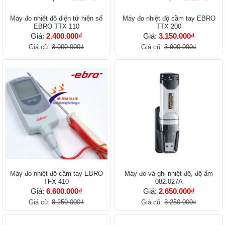
Máy đo nhiệt độ điện tử hiện số
Máy đo nhiệt độ cầm tay EBRO
EBRO TTX 110
TTX 200
Giá:
2.400.000₫
Giá:
3.150.000₫
Giá cũ:
3.000.000₫
Giá cũ:
3.900.000₫
Máy đo nhiệt độ cầm tay EBRO
Máy đo và ghi nhiệt độ, độ ẩm
TFX 410
082.027A
Giá:
6.600.000₫
Giá:
2.650.000₫
Giá cũ:
8.250.000₫
Giá cũ:
3.250.000₫