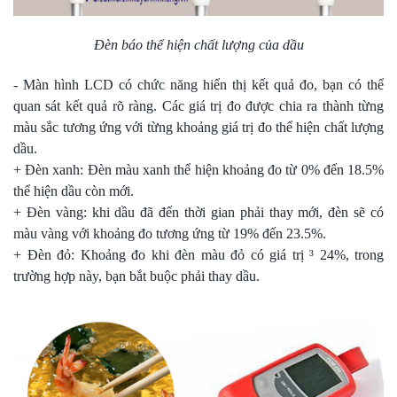
Đèn báo thể hiện chất lượng của dầu
- Màn hình LCD có chức năng hiển thị kết quả đo, bạn có thể
quan sát kết quả rõ ràng. Các giá trị đo được chia ra thành từng
màu sắc tương ứng với từng khoảng giá trị đo thể hiện chất lượng
dầu.
+ Đèn xanh: Đèn màu xanh thể hiện khoảng đo từ 0% đến 18.5%
thể hiện dầu còn mới.
+ Đèn vàng: khi dầu đã đến thời gian phải thay mới, đèn sẽ có
màu vàng với khoảng đo tương ứng từ 19% đến 23.5%.
+ Đèn đỏ: Khoảng đo khi đèn màu đỏ có giá trị ³ 24%, trong
trường hợp này, bạn bắt buộc phải thay dầu.