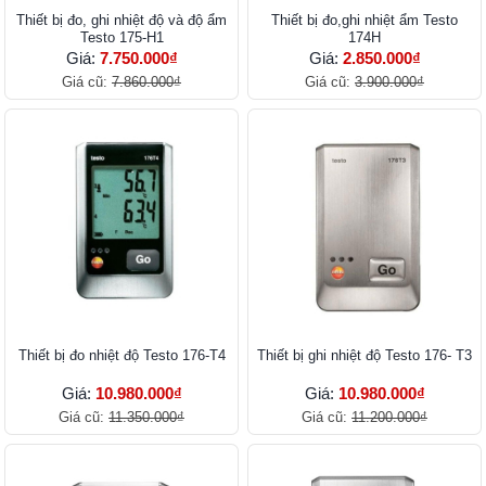
Thiết bị đo, ghi nhiệt độ và độ ẩm
Thiết bị đo,ghi nhiệt ẩm Testo
Testo 175-H1
174H
Giá:
7.750.000₫
Giá:
2.850.000₫
Giá cũ:
7.860.000₫
Giá cũ:
3.900.000₫
Thiết bị đo nhiệt độ Testo 176-T4
Thiết bị ghi nhiệt độ Testo 176- T3
Giá:
10.980.000₫
Giá:
10.980.000₫
Giá cũ:
11.350.000₫
Giá cũ:
11.200.000₫