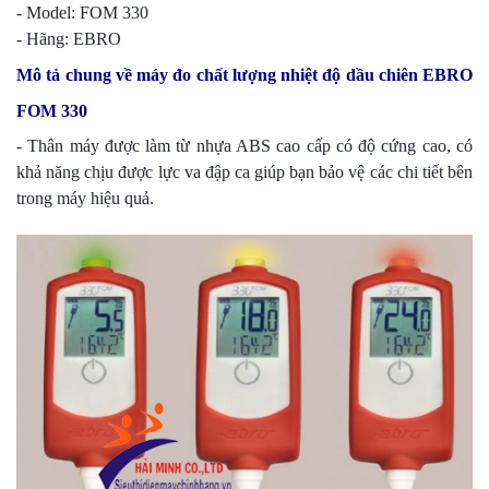
- Model: FOM 330
- Hãng: EBRO
Mô tả chung về máy đo chất lượng nhiệt độ dầu chiên EBRO
FOM 330
- Thân máy được làm từ nhựa ABS cao cấp có độ cứng cao, có
khả năng chịu được lực va đập ca giúp bạn bảo vệ các chi tiết bên
trong máy hiệu quả.