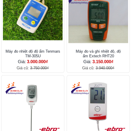
Máy đo nhiệt độ độ ẩm Tenmars
Máy đo và ghi nhiệt độ, độ
TM-305U
ẩm Extech RHT20
Giá:
3.000.000₫
Giá:
3.150.000₫
Giá cũ:
3.750.000₫
Giá cũ:
3.940.000₫