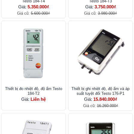
Testo 184-T4
Testo 184-T3
Giá:
5.350.000₫
Giá:
3.750.000₫
Giá cũ:
5.600.000₫
Giá cũ:
3.980.000₫
Thiết bị đo nhiệt độ, độ ẩm Testo
Thiết bị ghi nhiệt độ, độ ẩm và áp
184-T2
suất tuyệt đối Testo 176-P1
Giá:
Liên hệ
Giá:
15.840.000₫
Giá cũ:
16.260.000₫