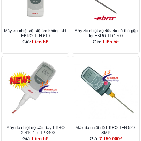
Máy đo nhiệt độ, độ ẩm không khí
Máy đo nhiệt độ đầu đo có thể gập
EBRO TFH 610
lại EBRO TLC 700
Giá:
Liên hệ
Giá:
Liên hệ
Máy đo nhiệt độ cầm tay EBRO
Máy đo nhiệt độ EBRO TFN 520-
TFX 410-1 + TPX400
SMP
Giá:
Liên hệ
Giá:
7.150.000₫