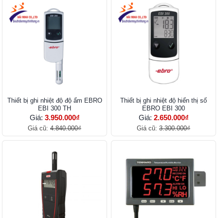
Thiết bị ghi nhiệt độ độ ẩm EBRO
Thiết bị ghi nhiệt độ hiển thị số
EBI 300 TH
EBRO EBI 300
Giá:
3.950.000₫
Giá:
2.650.000₫
Giá cũ:
4.840.000₫
Giá cũ:
3.300.000₫