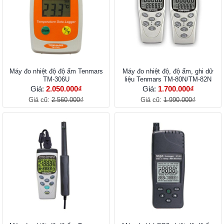
Máy đo nhiệt độ độ ẩm Tenmars
Máy đo nhiệt độ, độ ẩm, ghi dữ
TM-306U
liệu Tenmars TM-80N/TM-82N
Giá:
2.050.000₫
Giá:
1.700.000₫
Giá cũ:
2.560.000₫
Giá cũ:
1.990.000₫