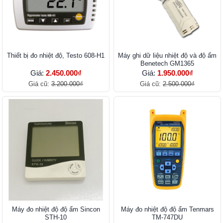
Thiết bị đo nhiệt độ, Testo 608-H1
Máy ghi dữ liệu nhiệt độ và độ ẩm
Benetech GM1365
Giá:
2.450.000₫
Giá:
1.950.000₫
Giá cũ:
3.200.000₫
Giá cũ:
2.500.000₫
Máy đo nhiệt độ độ ẩm Sincon
Máy đo nhiệt độ độ ẩm Tenmars
STH-10
TM-747DU