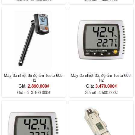
Máy đo nhiệt độ độ ẩm Testo 605-
Máy đo nhiệt độ, độ ẩm Testo 608-
H1
H2
Giá:
2.890.000₫
Giá:
3.470.000₫
Giá cũ:
3.100.000₫
Giá cũ:
4.500.000₫