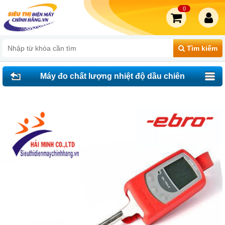
0
Tìm kiếm
Máy đo chất lượng nhiệt độ dầu chiên
EBRO FOM 330