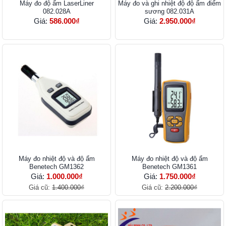
Máy đo độ ẩm LaserLiner
Máy đo và ghi nhiệt độ độ ẩm điểm
082.028A
sương 082.031A
Giá:
586.000₫
Giá:
2.950.000₫
Máy đo nhiệt độ và độ ẩm
Máy đo nhiệt độ và độ ẩm
Benetech GM1362
Benetech GM1361
Giá:
1.000.000₫
Giá:
1.750.000₫
Giá cũ:
1.400.000₫
Giá cũ:
2.200.000₫