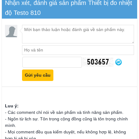
Nhận xét, đánh giá sản phẩm Thiết bị đo nhiệt
độ Testo 810
Luu ý:
- Các comment chỉ nói về sản phẩm và tính năng sản phẩm.
- Ngôn từ lịch sự. Tôn trọng cộng đồng cũng là tôn trọng chính
mình.
- Mọi comment đều qua kiểm duyệt, nếu không hợp lệ, không
hợp lý sẽ bị xóa.