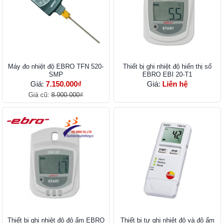
Máy đo nhiệt độ EBRO TFN 520-
Thiết bị ghi nhiệt độ hiển thị số
SMP
EBRO EBI 20-T1
Giá:
7.150.000₫
Giá:
Liên hệ
Giá cũ:
8.900.000₫
Thiết bị ghi nhiệt độ độ ẩm EBRO
Thiết bị tự ghi nhiệt độ và độ ẩm