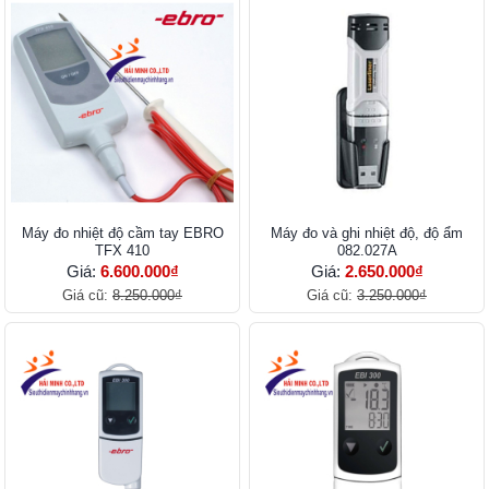
Máy đo nhiệt độ cầm tay EBRO
Máy đo và ghi nhiệt độ, độ ẩm
TFX 410
082.027A
Giá:
6.600.000₫
Giá:
2.650.000₫
Giá cũ:
8.250.000₫
Giá cũ:
3.250.000₫