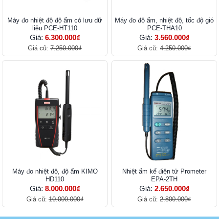
Máy đo nhiệt độ độ ẩm có lưu dữ
Máy đo độ ẩm, nhiệt độ, tốc độ gió
liệu PCE-HT110
PCE-THA10
Giá:
6.300.000₫
Giá:
3.560.000₫
Giá cũ:
7.250.000₫
Giá cũ:
4.250.000₫
Máy đo nhiệt độ, độ ẩm KIMO
Nhiệt ẩm kế điện tử Prometer
HD110
EPA-2TH
Giá:
8.000.000₫
Giá:
2.650.000₫
Giá cũ:
10.000.000₫
Giá cũ:
2.800.000₫