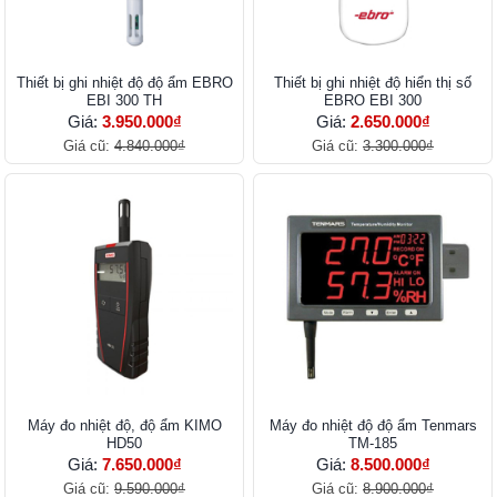
Thiết bị ghi nhiệt độ độ ẩm EBRO
Thiết bị ghi nhiệt độ hiển thị số
EBI 300 TH
EBRO EBI 300
Giá:
3.950.000₫
Giá:
2.650.000₫
Giá cũ:
4.840.000₫
Giá cũ:
3.300.000₫
Máy đo nhiệt độ, độ ẩm KIMO
Máy đo nhiệt độ độ ẩm Tenmars
HD50
TM-185
Giá:
7.650.000₫
Giá:
8.500.000₫
Giá cũ:
9.590.000₫
Giá cũ:
8.900.000₫