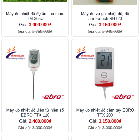
Máy đo nhiệt độ độ ẩm Tenmars
Máy đo và ghi nhiệt độ, độ
TM-305U
ẩm Extech RHT20
Giá:
3.000.000₫
Giá:
3.150.000₫
Giá cũ:
3.750.000₫
Giá cũ:
3.940.000₫
Máy đo nhiệt độ điện tử hiện số
Máy đo nhiệt độ cầm tay EBRO
EBRO TTX 110
TTX 200
Giá:
2.400.000₫
Giá:
3.150.000₫
Giá cũ:
3.000.000₫
Giá cũ:
3.900.000₫