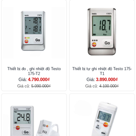
Thiết bị đo , ghi nhiệt độ Testo
Thiết bị tự ghi nhiệt độ Testo 175-
175-T2
T1
Giá:
4.790.000₫
Giá:
3.890.000₫
Giá cũ:
5.090.000₫
Giá cũ:
4.100.000₫