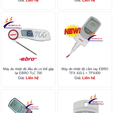
Giá:
Liên hệ
Giá:
Liên hệ
Máy đo nhiệt độ đầu đo có thể gập
Máy đo nhiệt độ cầm tay EBRO
lại EBRO TLC 700
TFX 410-1 + TPX400
Giá:
Liên hệ
Giá:
Liên hệ