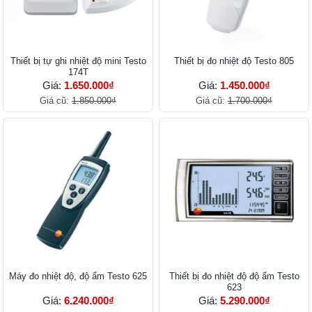
Thiết bị tự ghi nhiệt độ mini Testo
Thiết bị đo nhiệt độ Testo 805
174T
Giá:
1.650.000₫
Giá:
1.450.000₫
Giá cũ:
1.850.000₫
Giá cũ:
1.700.000₫
Máy đo nhiệt độ, độ ẩm Testo 625
Thiết bị đo nhiệt độ độ ẩm Testo
623
Giá:
6.240.000₫
Giá:
5.290.000₫