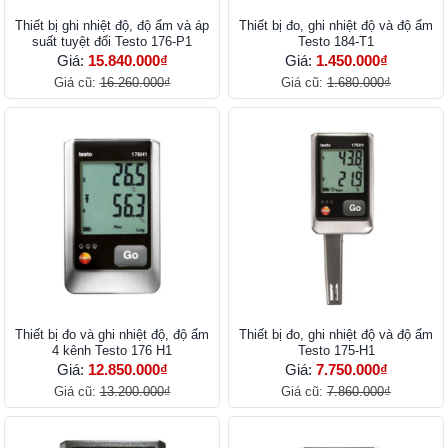
Thiết bị ghi nhiệt độ, độ ẩm và áp
Thiết bị đo, ghi nhiệt độ và độ ẩm
suất tuyệt đối Testo 176-P1
Testo 184-T1
Giá:
15.840.000₫
Giá:
1.450.000₫
Giá cũ:
16.260.000₫
Giá cũ:
1.680.000₫
Thiết bị đo và ghi nhiệt độ, độ ẩm
Thiết bị đo, ghi nhiệt độ và độ ẩm
4 kênh Testo 176 H1
Testo 175-H1
Giá:
12.850.000₫
Giá:
7.750.000₫
Giá cũ:
13.200.000₫
Giá cũ:
7.860.000₫