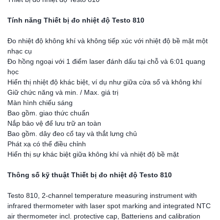
Tính năng Thiết bị đo nhiệt độ Testo 810
Đo nhiệt độ không khí và không tiếp xúc với nhiệt độ bề mặt một
nhạc cụ
Đo hồng ngoại với 1 điểm laser đánh dấu tại chỗ và 6:01 quang
học
Hiển thị nhiệt độ khác biệt, ví dụ như giữa cửa sổ và không khí
Giữ chức năng và min. / Max. giá trị
Màn hình chiếu sáng
Bao gồm. giao thức chuẩn
Nắp bảo vệ để lưu trữ an toàn
Bao gồm. dây đeo cổ tay và thắt lưng chủ
Phát xạ có thể điều chỉnh
Hiển thị sự khác biệt giữa không khí và nhiệt độ bề mặt
Thông số kỹ thuật Thiết bị đo nhiệt độ Testo 810
Testo 810, 2-channel temperature measuring instrument with
infrared thermometer with laser spot marking and integrated NTC
air thermometer incl. protective cap, Batteriens and calibration