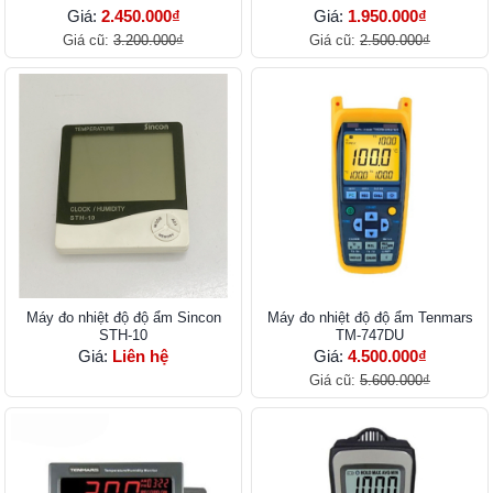
Giá:
2.450.000₫
Giá:
1.950.000₫
Giá cũ:
3.200.000₫
Giá cũ:
2.500.000₫
Máy đo nhiệt độ độ ẩm Sincon
Máy đo nhiệt độ độ ẩm Tenmars
STH-10
TM-747DU
Giá:
Liên hệ
Giá:
4.500.000₫
Giá cũ:
5.600.000₫