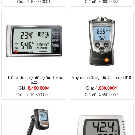
Giá cũ:
6.900.000₫
Giá cũ:
5.900.000₫
Thiết bị đo nhiệt độ độ ẩm Testo
Máy đo nhiệt độ, độ ẩm Testo 610
622
Giá:
8.400.000₫
Giá:
4.000.000₫
Giá cũ:
10.500.000₫
Giá cũ:
4.550.000₫