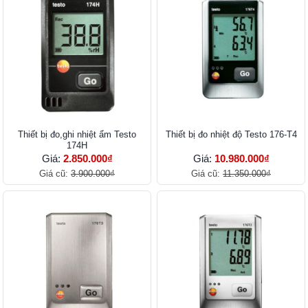
Thiết bị đo,ghi nhiệt ẩm Testo
Thiết bị đo nhiệt độ Testo 176-T4
174H
Giá:
2.850.000₫
Giá:
10.980.000₫
Giá cũ:
3.900.000₫
Giá cũ:
11.350.000₫