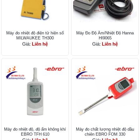
Máy đo nhiệt độ điện tử hiện số
Máy Đo Độ Ẩm/Nhiệt Độ Hanna
MILWAUKEE TH300
HI9065
Giá:
Liên hệ
Giá:
Liên hệ
Máy đo nhiệt độ, độ ẩm không khí
Máy đo chất lượng nhiệt độ dầu
EBRO TFH 610
chiên EBRO FOM 330