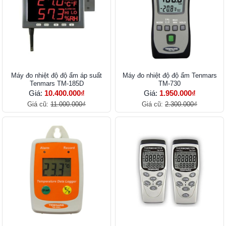
Máy đo nhiệt độ độ ẩm áp suất
Máy đo nhiệt độ độ ẩm Tenmars
Tenmars TM-185D
TM-730
Giá:
10.400.000₫
Giá:
1.950.000₫
Giá cũ:
11.000.000₫
Giá cũ:
2.300.000₫