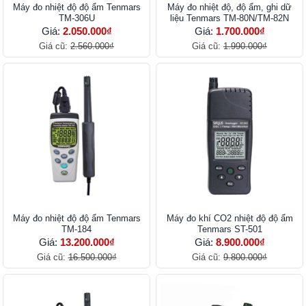
Máy đo nhiệt độ độ ẩm Tenmars
Máy đo nhiệt độ, độ ẩm, ghi dữ
TM-306U
liệu Tenmars TM-80N/TM-82N
Giá:
2.050.000₫
Giá:
1.700.000₫
Giá cũ:
2.560.000₫
Giá cũ:
1.990.000₫
Máy đo nhiệt độ độ ẩm Tenmars
Máy đo khí CO2 nhiệt độ độ ẩm
TM-184
Tenmars ST-501
Giá:
13.200.000₫
Giá:
8.900.000₫
Giá cũ:
16.500.000₫
Giá cũ:
9.800.000₫