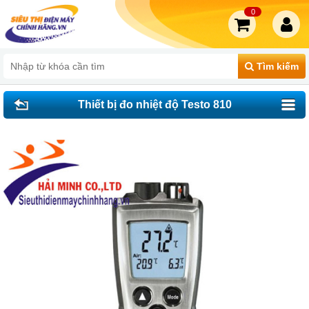
0
Tìm kiếm
Thiết bị đo nhiệt độ Testo 810