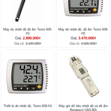
Máy đo nhiệt độ độ ẩm Testo 605-
Máy đo nhiệt độ, độ ẩm Testo 608-
H1
H2
Giá:
2.890.000₫
Giá:
3.470.000₫
Giá cũ:
3.100.000₫
Giá cũ:
4.500.000₫
Thiết bị đo nhiệt độ, Testo 608-H1
Máy ghi dữ liệu nhiệt độ và độ ẩm
Benetech GM1365