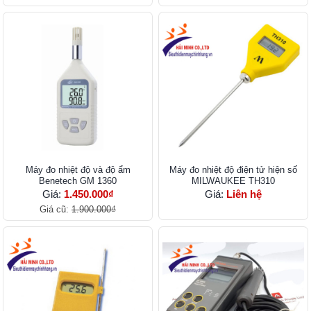
Máy đo nhiệt độ và độ ẩm
Máy đo nhiệt độ điện tử hiện số
Benetech GM 1360
MILWAUKEE TH310
Giá:
1.450.000₫
Giá:
Liên hệ
Giá cũ:
1.900.000₫