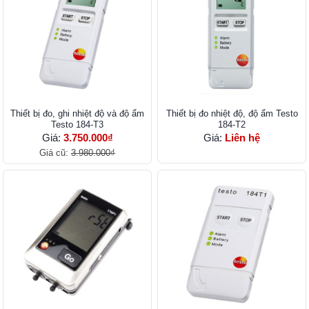
Thiết bị đo, ghi nhiệt độ và độ ẩm
Thiết bị đo nhiệt độ, độ ẩm Testo
Testo 184-T3
184-T2
Giá:
3.750.000₫
Giá:
Liên hệ
Giá cũ:
3.980.000₫