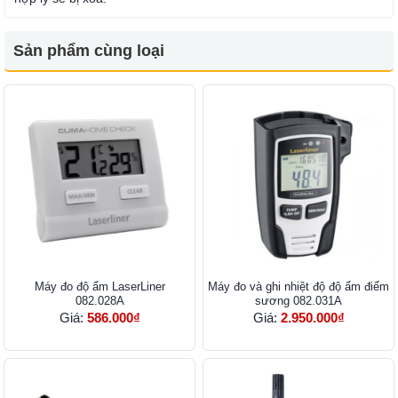
Sản phẩm cùng loại
Máy đo độ ẩm LaserLiner
Máy đo và ghi nhiệt độ độ ẩm điểm
082.028A
sương 082.031A
Giá:
586.000₫
Giá:
2.950.000₫