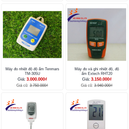
Máy đo nhiệt độ độ ẩm Tenmars
Máy đo và ghi nhiệt độ, độ
TM-305U
ẩm Extech RHT20
Giá:
3.000.000₫
Giá:
3.150.000₫
Giá cũ:
3.750.000₫
Giá cũ:
3.940.000₫