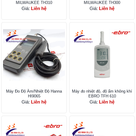
MILWAUKEE TH310
MILWAUKEE TH300
Giá:
Liên hệ
Giá:
Liên hệ
Máy Đo Độ Ẩm/Nhiệt Độ Hanna
Máy đo nhiệt độ, độ ẩm không khí
HI9065
EBRO TFH 610
Giá:
Liên hệ
Giá:
Liên hệ