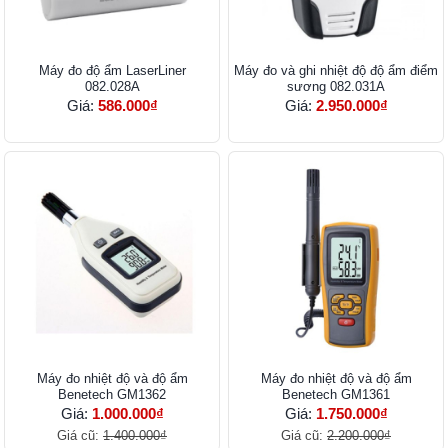
Máy đo độ ẩm LaserLiner
Máy đo và ghi nhiệt độ độ ẩm điểm
082.028A
sương 082.031A
Giá:
586.000₫
Giá:
2.950.000₫
Máy đo nhiệt độ và độ ẩm
Máy đo nhiệt độ và độ ẩm
Benetech GM1362
Benetech GM1361
Giá:
1.000.000₫
Giá:
1.750.000₫
Giá cũ:
1.400.000₫
Giá cũ:
2.200.000₫