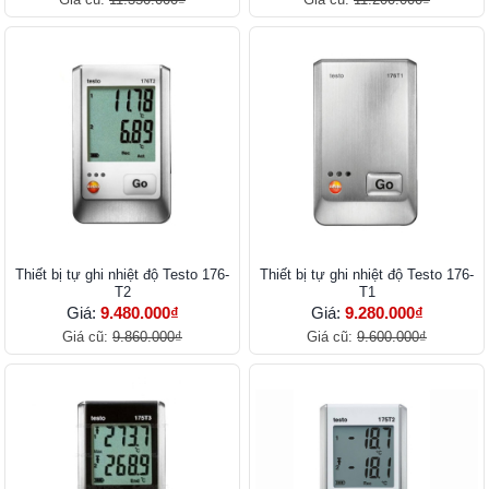
Thiết bị tự ghi nhiệt độ Testo 176-
Thiết bị tự ghi nhiệt độ Testo 176-
T2
T1
Giá:
9.480.000₫
Giá:
9.280.000₫
Giá cũ:
9.860.000₫
Giá cũ:
9.600.000₫