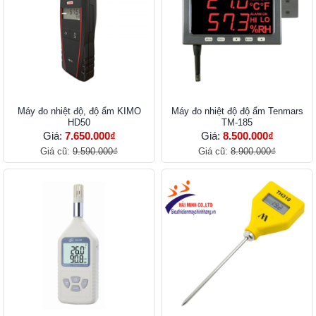
Máy đo nhiệt độ, độ ẩm KIMO
Máy đo nhiệt độ độ ẩm Tenmars
HD50
TM-185
Giá:
7.650.000₫
Giá:
8.500.000₫
Giá cũ:
9.590.000₫
Giá cũ:
8.900.000₫