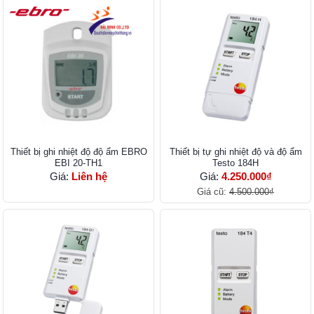
Thiết bị ghi nhiệt độ độ ẩm EBRO
Thiết bị tự ghi nhiệt độ và độ ẩm
EBI 20-TH1
Testo 184H
Giá:
Liên hệ
Giá:
4.250.000₫
Giá cũ:
4.500.000₫