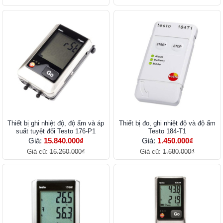
Thiết bị ghi nhiệt độ, độ ẩm và áp
Thiết bị đo, ghi nhiệt độ và độ ẩm
suất tuyệt đối Testo 176-P1
Testo 184-T1
Giá:
15.840.000₫
Giá:
1.450.000₫
Giá cũ:
16.260.000₫
Giá cũ:
1.680.000₫