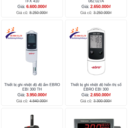
TFX 410
082.027A
Giá:
6.600.000₫
Giá:
2.650.000₫
Giá cũ:
8.250.000₫
Giá cũ:
3.250.000₫
Thiết bị ghi nhiệt độ độ ẩm EBRO
Thiết bị ghi nhiệt độ hiển thị số
EBI 300 TH
EBRO EBI 300
Giá:
3.950.000₫
Giá:
2.650.000₫
Giá cũ:
4.840.000₫
Giá cũ:
3.300.000₫