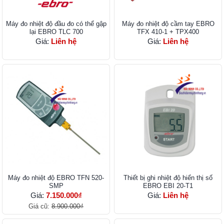
Máy đo nhiệt độ đầu đo có thể gập
Máy đo nhiệt độ cầm tay EBRO
lại EBRO TLC 700
TFX 410-1 + TPX400
Giá:
Liên hệ
Giá:
Liên hệ
Máy đo nhiệt độ EBRO TFN 520-
Thiết bị ghi nhiệt độ hiển thị số
SMP
EBRO EBI 20-T1
Giá:
7.150.000₫
Giá:
Liên hệ
Giá cũ:
8.900.000₫