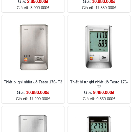
Giá:
2.850.000₫
Giá:
10.980.000₫
Giá cũ:
3.900.000₫
Giá cũ:
11.350.000₫
Thiết bị ghi nhiệt độ Testo 176- T3
Thiết bị tự ghi nhiệt độ Testo 176-
T2
Giá:
10.980.000₫
Giá:
9.480.000₫
Giá cũ:
11.200.000₫
Giá cũ:
9.860.000₫