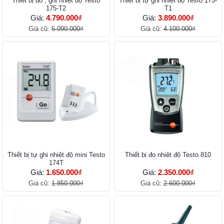
Thiết bị đo , ghi nhiệt độ Testo
Thiết bị tự ghi nhiệt độ Testo 175-
175-T2
T1
Giá:
4.790.000₫
Giá:
3.890.000₫
Giá cũ:
5.090.000₫
Giá cũ:
4.100.000₫
Thiết bị tự ghi nhiệt độ mini Testo
Thiết bị đo nhiệt độ Testo 810
174T
Giá:
1.650.000₫
Giá:
2.350.000₫
Giá cũ:
1.850.000₫
Giá cũ:
2.600.000₫