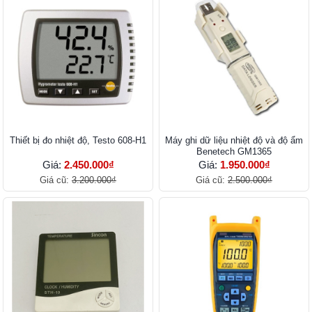
Thiết bị đo nhiệt độ, Testo 608-H1
Máy ghi dữ liệu nhiệt độ và độ ẩm
Benetech GM1365
Giá:
2.450.000₫
Giá:
1.950.000₫
Giá cũ:
3.200.000₫
Giá cũ:
2.500.000₫