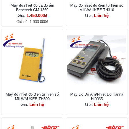
Máy đo nhiệt độ và độ ẩm
Máy đo nhiệt độ điện tử hiện số
Benetech GM 1360
MILWAUKEE TH310
Giá:
1.450.000₫
Giá:
Liên hệ
Giá cũ:
1.900.000₫
Máy đo nhiệt độ điện tử hiện số
Máy Đo Độ Ẩm/Nhiệt Độ Hanna
MILWAUKEE TH300
HI9065
Giá:
Liên hệ
Giá:
Liên hệ