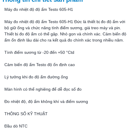
Máy đo nhiệt độ độ ẩm Testo 605-H1
Máy đo nhiệt độ độ ẩm Testo 605-H1 Đức là thiết bị đo độ ẩm với
bộ giữ ống và chức năng tính điểm sương, giá treo máy và pin.
Thiết bị đo độ ẩm có thể gập. Nhỏ gọn và chính xác. Cảm biến độ
ẩm ổn định lâu dài cho ra kết quả đo chính xác trong nhiều năm.
Tính điểm sương từ -20 đến +50 °Ctd
Cảm biến độ ẩm Testo độ ổn định cao
Lý tưởng khi đo độ ẩm đường ống
Màn hình có thể nghiêng để dễ đọc số đo
Đo nhiệt độ, độ ẩm không khí và điểm sương
THÔNG SỐ KỸ THUẬT
Đầu dò NTC