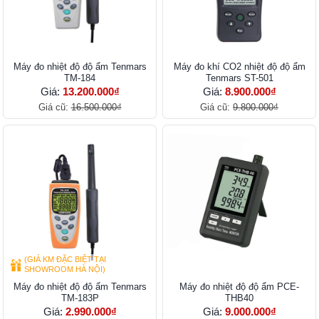
Máy đo nhiệt độ độ ẩm Tenmars
Máy đo khí CO2 nhiệt độ độ ẩm
TM-184
Tenmars ST-501
Giá:
13.200.000₫
Giá:
8.900.000₫
Giá cũ:
16.500.000₫
Giá cũ:
9.800.000₫
(GIÁ KM ĐẶC BIỆT TẠI
SHOWROOM HÀ NỘI)
Máy đo nhiệt độ độ ẩm Tenmars
Máy đo nhiệt độ độ ẩm PCE-
TM-183P
THB40
Giá:
2.990.000₫
Giá:
9.000.000₫