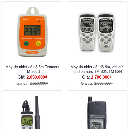
Máy đo nhiệt độ độ ẩm Tenmars
Máy đo nhiệt độ, độ ẩm, ghi dữ
TM-306U
liệu Tenmars TM-80N/TM-82N
Giá:
2.050.000₫
Giá:
1.700.000₫
Giá cũ:
2.560.000₫
Giá cũ:
1.990.000₫