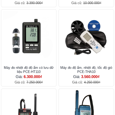
Giá cũ:
3.390.000₫
Giá cũ:
10.000.000₫
Máy đo nhiệt độ độ ẩm có lưu dữ
Máy đo độ ẩm, nhiệt độ, tốc độ gió
liệu PCE-HT110
PCE-THA10
Giá:
6.300.000₫
Giá:
3.560.000₫
Giá cũ:
7.250.000₫
Giá cũ:
4.250.000₫