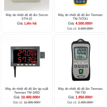
Máy đo nhiệt độ độ ẩm Sincon
Máy đo nhiệt độ độ ẩm Tenmars
STH-10
TM-747DU
Giá:
Liên hệ
Giá:
4.500.000₫
Giá cũ:
5.600.000₫
Máy đo nhiệt độ độ ẩm áp suất
Máy đo nhiệt độ độ ẩm Tenmars
Tenmars TM-185D
TM-730
Giá:
10.400.000₫
Giá:
1.950.000₫
Giá cũ:
11.000.000₫
Giá cũ:
2.300.000₫