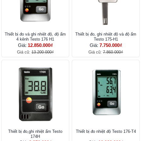
Thiết bị đo và ghi nhiệt độ, độ ẩm
Thiết bị đo, ghi nhiệt độ và độ ẩm
4 kênh Testo 176 H1
Testo 175-H1
Giá:
12.850.000₫
Giá:
7.750.000₫
Giá cũ:
13.200.000₫
Giá cũ:
7.860.000₫
Thiết bị đo,ghi nhiệt ẩm Testo
Thiết bị đo nhiệt độ Testo 176-T4
174H