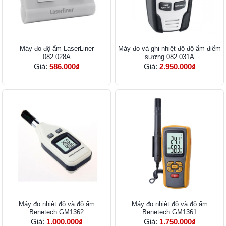
Máy đo độ ẩm LaserLiner
Máy đo và ghi nhiệt độ độ ẩm điểm
082.028A
sương 082.031A
Giá:
586.000₫
Giá:
2.950.000₫
Máy đo nhiệt độ và độ ẩm
Máy đo nhiệt độ và độ ẩm
Benetech GM1362
Benetech GM1361
Giá:
1.000.000₫
Giá:
1.750.000₫