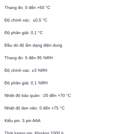
Thang đo: 0 đến +50 °C
Độ chính xác: ±0,5 °C
Độ phân giải: 0,1 °C
Đầu dò độ ẩm dạng điện dung
Thang đo: 5 đến 95 %RH
Độ chính xác: ±3 %RH
Độ phân giải: 0,1 %RH
Nhiệt độ bảo quản: -20 đến +70 °C
Nhiệt độ làm việc: 0 đến +75 °C
Kiểu pin: 3 pin AAA
Thời lượng pin: Khoảng 1000 h