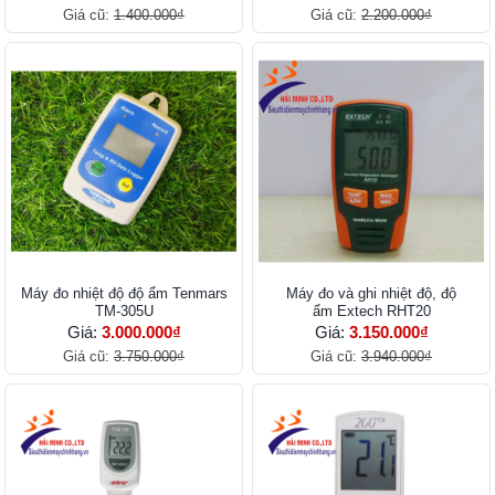
Giá cũ:
1.400.000₫
Giá cũ:
2.200.000₫
Máy đo nhiệt độ độ ẩm Tenmars
Máy đo và ghi nhiệt độ, độ
TM-305U
ẩm Extech RHT20
Giá:
3.000.000₫
Giá:
3.150.000₫
Giá cũ:
3.750.000₫
Giá cũ:
3.940.000₫