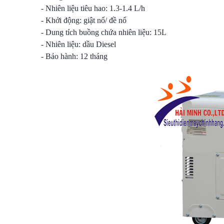
- Nhiên liệu tiêu hao: 1.3-1.4 L/h
- Khởi động: giật nổ/ đề nổ
- Dung tích buồng chứa nhiên liệu: 15L
- Nhiên liệu: dầu Diesel
- Bảo hành: 12 tháng