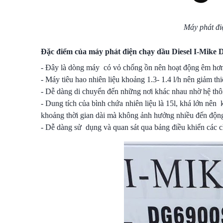
Máy phát đi
Đặc điểm của máy phát điện chạy dầu Diesel I-Mike
- Đây là dòng máy có vỏ chống ồn nên hoạt động êm hơn
- Máy tiêu hao nhiên liệu khoảng 1.3- 1.4 l/h nên giảm thi
- Dễ dàng di chuyển đến những nơi khác nhau nhờ hệ thô
- Dung tích của bình chứa nhiên liệu là 15l, khá lớn nên 
khoảng thời gian dài mà không ảnh hưởng nhiều đến động
- Dễ dàng sử dụng và quan sát qua bảng điều khiển các 