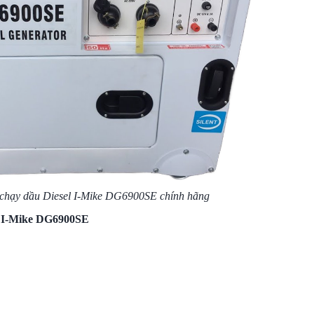
 chạy dầu Diesel I-Mike DG6900SE chính hãng
el I-Mike DG6900SE