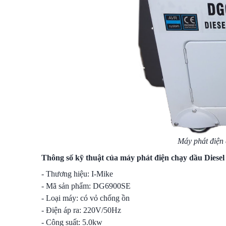
Máy phát điện
Thông số kỹ thuật của máy phát điện chạy dầu Dies
- Thương hiệu: I-Mike
- Mã sản phẩm: DG6900SE
- Loại máy: có vỏ chống ồn
- Điện áp ra: 220V/50Hz
- Công suất: 5.0kw