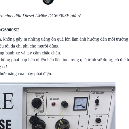
ện chạy dầu Diesel I-Mike DG6900SE giá rẻ
 DG6900SE
, không gây ra những tiếng ồn quá lớn làm ảnh hưởng đến môi trường
ểu tối đa chi phí cho người dùng.
ng bánh xe và tay cầm chắc chắn.
không phải nạp liên nhiên liệu liên tục trong quá trình sử dụng, có thể
 cơ.
chức năng của máy phát điện.