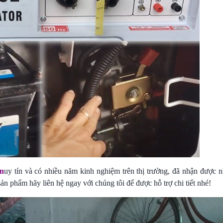
ện
uy tín và có nhiều năm kinh nghiệm trên thị trường, đã nhận được n
n phẩm hãy liên hệ ngay với chúng tôi để được hỗ trợ chi tiết nhé!