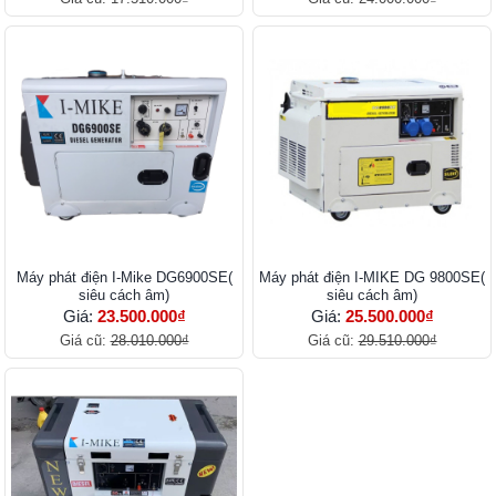
Máy phát điện I-Mike DG6900SE(
Máy phát điện I-MIKE DG 9800SE(
siêu cách âm)
siêu cách âm)
Giá:
23.500.000₫
Giá:
25.500.000₫
Giá cũ:
28.010.000₫
Giá cũ:
29.510.000₫