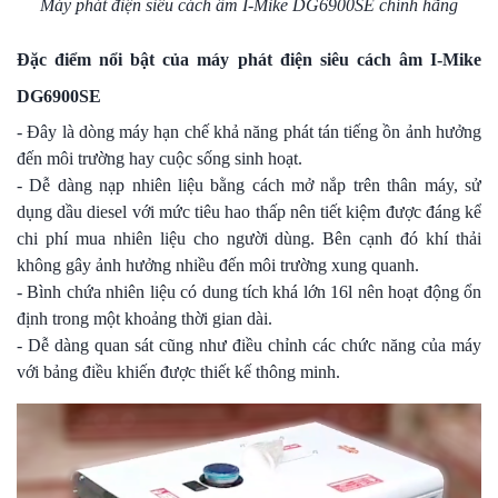
Máy phát điện siêu cách âm I-Mike DG6900SE chính hãng
Đặc điểm nổi bật của máy phát điện siêu cách âm I-Mike
DG6900SE
- Đây là dòng máy hạn chế khả năng phát tán tiếng ồn ảnh hưởng
đến môi trường hay cuộc sống sinh hoạt.
- Dễ dàng nạp nhiên liệu bằng cách mở nắp trên thân máy, sử
dụng dầu diesel với mức tiêu hao thấp nên tiết kiệm được đáng kể
chi phí mua nhiên liệu cho người dùng. Bên cạnh đó khí thải
không gây ảnh hưởng nhiều đến môi trường xung quanh.
- Bình chứa nhiên liệu có dung tích khá lớn 16l nên hoạt động ổn
định trong một khoảng thời gian dài.
- Dễ dàng quan sát cũng như điều chỉnh các chức năng của máy
với bảng điều khiến được thiết kế thông minh.