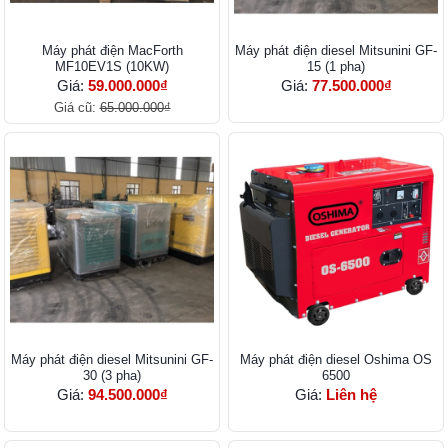
Máy phát điện MacForth
Máy phát điện diesel Mitsunini GF-
MF10EV1S (10KW)
15 (1 pha)
Giá:
59.000.000₫
Giá:
77.500.000₫
Giá cũ:
65.000.000₫
Máy phát điện diesel Mitsunini GF-
Máy phát điện diesel Oshima OS
30 (3 pha)
6500
Giá:
94.500.000₫
Giá:
Liên hệ