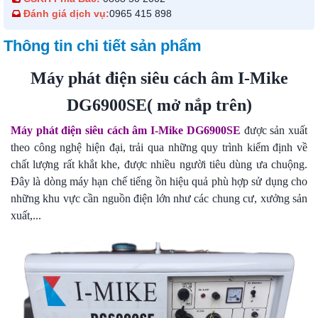
Đánh giá dịch vụ:
0965 415 898
Thông tin chi tiết sản phẩm
Máy phát điện siêu cách âm I-Mike
DG6900SE( mở nắp trên)
Máy phát điện siêu cách âm I-Mike DG6900SE
được sản xuất
theo công nghệ hiện đại, trải qua những quy trình kiểm định về
chất lượng rất khắt khe, được nhiều người tiêu dùng ưa chuộng.
Đây là dòng máy hạn chế tiếng ồn hiệu quả phù hợp sử dụng cho
những khu vực cần nguồn điện lớn như các chung cư, xưởng sản
xuất,...