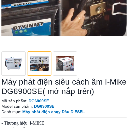
Máy phát điện siêu cách âm I-Mike
DG6900SE( mở nắp trên)
Mã sản phẩm:
DG6900SE
Model sản phẩm:
DG6900SE
Danh mục:
Máy phát điện chạy Dầu DIESEL
- Thương hiệu: I-MIKE