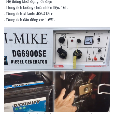
- Hệ thống khởi động: đề điện
- Dung tích buồng chứa nhiên liệu: 16L
- Dung tích xi lanh: 406/418cc
- Dung tích dầu động cơ: 1.65L