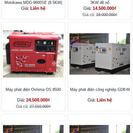
Motokawa MDG-9800SE (8.5KW)
3KW đề nổ
Giá:
Liên hệ
Giá:
14.500.000₫
Giá cũ:
18.000.000₫
Máy phát điện Oshima OS 8500
Máy phát điện công nghiệp GD8-M
Giá:
24.500.000₫
Giá:
Liên hệ
Giá cũ:
27.010.000₫