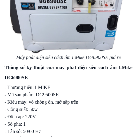
Máy phát điện siêu cách âm I-Mike DG6900SE giá rẻ
Thông số kỹ thuật của máy phát điện siêu cách âm I-Mike
DG6900SE
- Thương hiệu: I-MIKE
- Mã sản phẩm: DG9500SE
- Kiểu máy: vỏ chống ồn, mở nắp trên
- Công suất: 5kw
- Điện áp: 220V
- Số pha: 1
- Tần số: 50/60 Hz