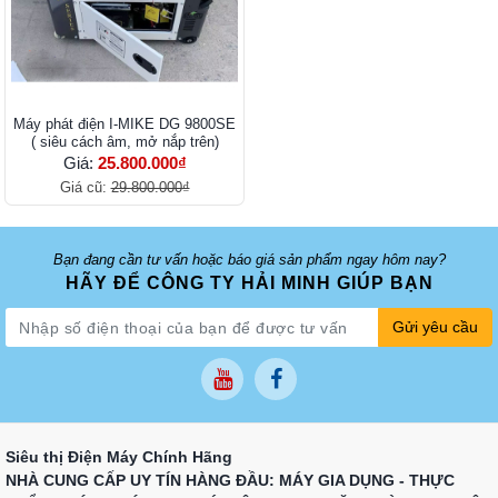
Máy phát điện I-MIKE DG 9800SE
( siêu cách âm, mở nắp trên)
Giá:
25.800.000₫
Giá cũ:
29.800.000₫
Bạn đang cần tư vấn hoặc báo giá sản phẩm ngay hôm nay?
HÃY ĐỂ CÔNG TY HẢI MINH GIÚP BẠN
Gửi yêu cầu
Siêu thị Điện Máy Chính Hãng
NHÀ CUNG CẤP UY TÍN HÀNG ĐẦU: MÁY GIA DỤNG - THỰC