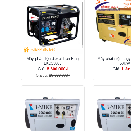
(giá KM đặc biệt)
Máy phát điện diesel Lion King
Máy phát điện chạ
LKD3500L
50KW
Giá:
8.300.000₫
Giá:
Liên
Giá cũ:
10.500.000₫