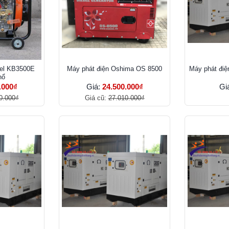
sel KB3500E
Máy phát điện Oshima OS 8500
Máy phát điệ
nổ
.000₫
Giá:
24.500.000₫
Gi
0.000₫
Giá cũ:
27.010.000₫