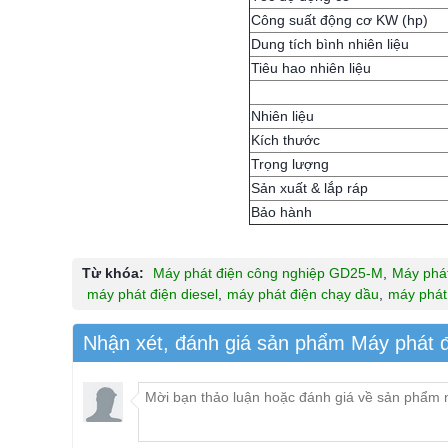
Công suất động cơ KW (hp)
Dung tích bình nhiên liệu
Tiêu hao nhiên liệu
Nhiên liệu
Kích thước
Trọng lượng
Sản xuất & lắp ráp
Bảo hành
Từ khóa:
Máy phát điện công nghiệp GD25-M
,
Máy phát
máy phát điện diesel
,
máy phát điện chạy dầu
,
máy phát
Nhận xét, đánh giá sản phẩm Máy phát 