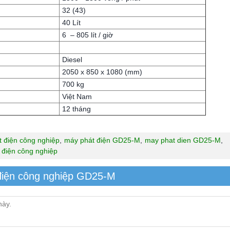
32 (43)
40 Lít
6 – 805 lít / giờ
Diesel
2050 x 850 x 1080 (mm)
700 kg
Việt Nam
12 tháng
 điện công nghiệp
,
máy phát điện GD25-M
,
may phat dien GD25-M
,
 điện công nghiệp
điện công nghiệp GD25-M