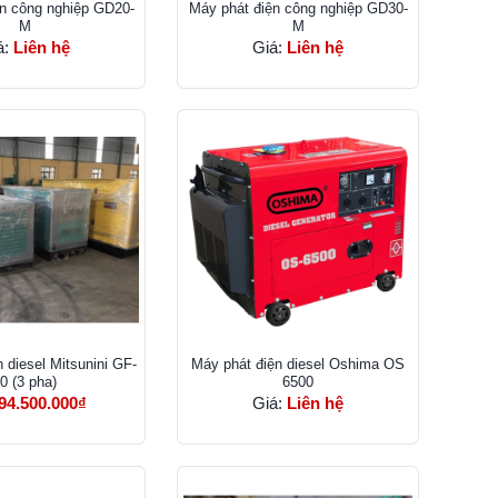
n công nghiệp GD20-
Máy phát điện công nghiệp GD30-
M
M
á:
Liên hệ
Giá:
Liên hệ
 diesel Mitsunini GF-
Máy phát điện diesel Oshima OS
0 (3 pha)
6500
94.500.000₫
Giá:
Liên hệ