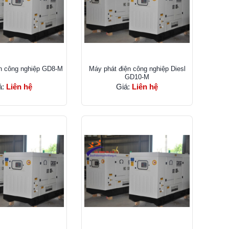
n công nghiệp GD8-M
Máy phát điện công nghiệp Diesl
GD10-M
á:
Liên hệ
Giá:
Liên hệ