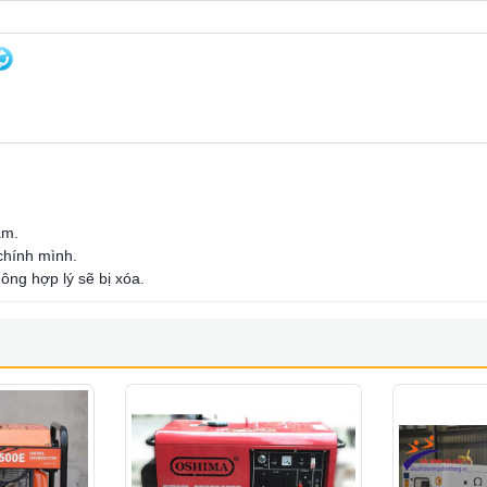
ẩm.
 chính mình.
ông hợp lý sẽ bị xóa.