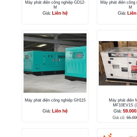
Máy phát điện công nghiệp GD12-
Máy phát điện công
M
M
Giá:
Liên hệ
Giá:
Liên
Máy phát điện công nghiệp GH115
Máy phát điện 
MF10EV1S (
Giá:
Liên hệ
Giá:
59.000
Giá cũ:
65.00