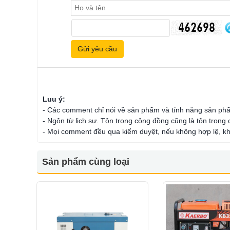
Luu ý:
- Các comment chỉ nói về sản phẩm và tính năng sản ph
- Ngôn từ lịch sự. Tôn trọng cộng đồng cũng là tôn trọng
- Mọi comment đều qua kiểm duyệt, nếu không hợp lệ, kh
Sản phẩm cùng loại