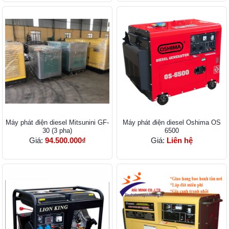
Máy phát điện diesel Mitsunini GF-
Máy phát điện diesel Oshima OS
30 (3 pha)
6500
Giá:
94.500.000₫
Giá:
Liên hệ