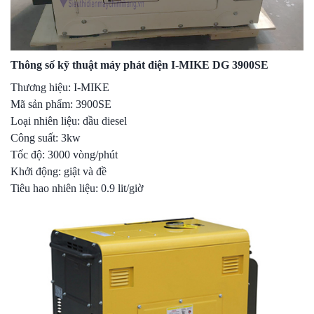
Thông số kỹ thuật máy phát điện I-MIKE DG 3900SE
Thương hiệu: I-MIKE
Mã sản phẩm: 3900SE
Loại nhiên liệu: dầu diesel
Công suất: 3kw
Tốc độ: 3000 vòng/phút
Khởi động: giật và đề
Tiêu hao nhiên liệu: 0.9 lit/giờ