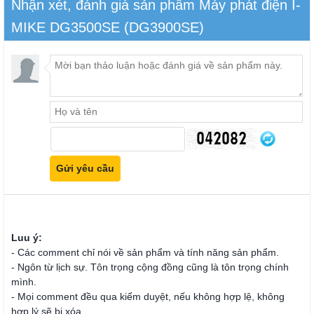
Nhận xét, đánh giá sản phẩm Máy phát điện I-
MIKE DG3500SE (DG3900SE)
Luu ý:
- Các comment chỉ nói về sản phẩm và tính năng sản phẩm.
- Ngôn từ lịch sự. Tôn trọng cộng đồng cũng là tôn trọng chính
mình.
- Mọi comment đều qua kiểm duyệt, nếu không hợp lệ, không
hợp lý sẽ bị xóa.