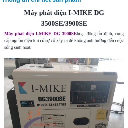
Máy phát điện I-MIKE DG
3500SE/3900SE
Máy phát điện I-MIKE DG 3900SE
hoạt động ổn định, cung
cấp nguồn điện khi có sự cố xảy ra để không ảnh hưởng đến cuộc
sống sinh hoạt.