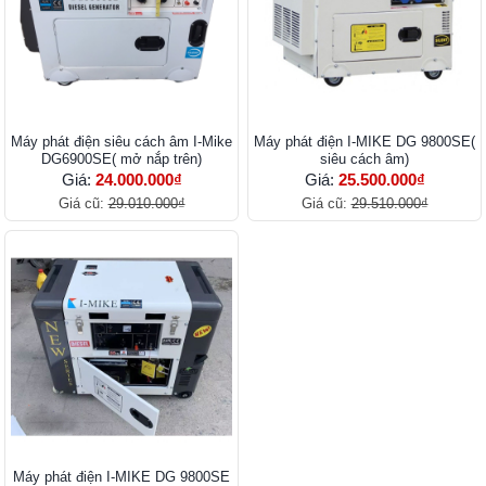
Máy phát điện siêu cách âm I-Mike
Máy phát điện I-MIKE DG 9800SE(
DG6900SE( mở nắp trên)
siêu cách âm)
Giá:
24.000.000₫
Giá:
25.500.000₫
Giá cũ:
29.010.000₫
Giá cũ:
29.510.000₫
Máy phát điện I-MIKE DG 9800SE