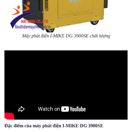
Máy phát điện I-MIKE DG 3900SE chất lượng
Đặc điểm của máy phát điện I-MIKE DG 3900SE