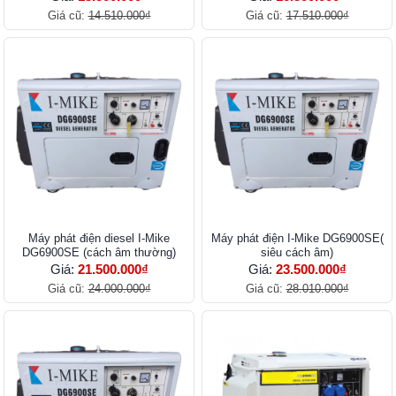
Giá cũ:
14.510.000₫
Giá cũ:
17.510.000₫
Máy phát điện diesel I-Mike
Máy phát điện I-Mike DG6900SE(
DG6900SE (cách âm thường)
siêu cách âm)
Giá:
21.500.000₫
Giá:
23.500.000₫
Giá cũ:
24.000.000₫
Giá cũ:
28.010.000₫