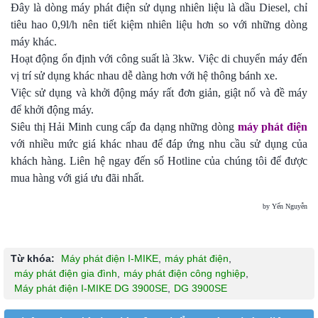
Đây là dòng máy phát điện sử dụng nhiên liệu là dầu Diesel, chỉ
tiêu hao 0,9l/h nên tiết kiệm nhiên liệu hơn so với những dòng
máy khác.
Hoạt động ổn định với công suất là 3kw. Việc di chuyển máy đến
vị trí sử dụng khác nhau dễ dàng hơn với hệ thông bánh xe.
Việc sử dụng và khởi động máy rất đơn giản, giật nổ và đề máy
để khởi động máy.
Siêu thị Hải Minh cung cấp đa dạng những dòng
máy phát điện
với nhiều mức giá khác nhau để đáp ứng nhu cầu sử dụng của
khách hàng. Liên hệ ngay đến số Hotline của chúng tôi để được
mua hàng với giá ưu đãi nhất.
by Yến Nguyễn
Từ khóa:
Máy phát điện I-MIKE
,
máy phát điện
,
máy phát điện gia đình
,
máy phát điện công nghiệp
,
Máy phát điện I-MIKE DG 3900SE
,
DG 3900SE