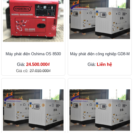
Máy phát điện Oshima OS 8500
Máy phát điện công nghiệp GD8-M
Giá:
24.500.000₫
Giá:
Liên hệ
Giá cũ:
27.010.000₫