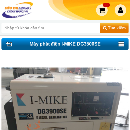
0
Tìm kiếm
Máy phát điện I-MIKE DG3500SE
(DG3900SE)