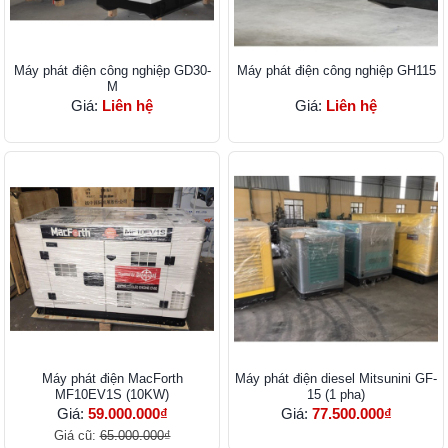
Máy phát điện công nghiệp GD30-
Máy phát điện công nghiệp GH115
M
Giá:
Liên hệ
Giá:
Liên hệ
Máy phát điện MacForth
Máy phát điện diesel Mitsunini GF-
MF10EV1S (10KW)
15 (1 pha)
Giá:
59.000.000₫
Giá:
77.500.000₫
Giá cũ:
65.000.000₫