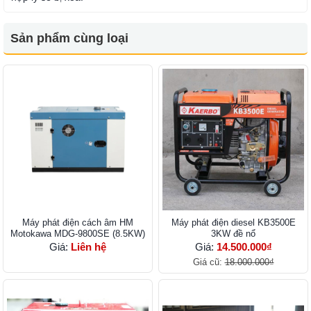
Sản phẩm cùng loại
Máy phát điện cách âm HM
Máy phát điện diesel KB3500E
Motokawa MDG-9800SE (8.5KW)
3KW đề nổ
Giá:
Liên hệ
Giá:
14.500.000₫
Giá cũ:
18.000.000₫