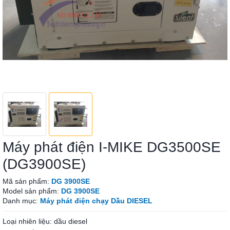
Máy phát điện I-MIKE DG3500SE
(DG3900SE)
Mã sản phẩm:
DG 3900SE
Model sản phẩm:
DG 3900SE
Danh mục:
Máy phát điện chạy Dầu DIESEL
Loại nhiên liệu: dầu diesel