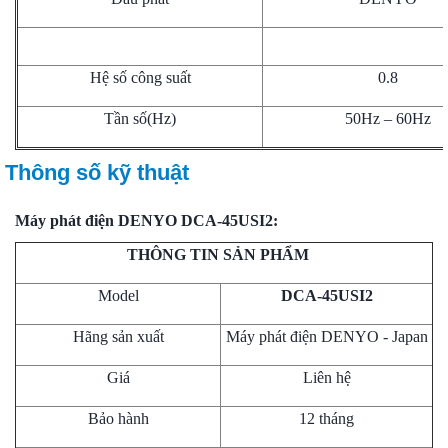
Hệ số công suất
0.8
Tần số(Hz)
50Hz – 60Hz
Thông số kỹ thuật
Máy phát điện DENYO DCA-45USI2:
THÔNG TIN SẢN PHẨM
Model
DCA-45USI2
Hãng sản xuất
Máy phát điện DENYO - Japan
Giá
Liên hệ
Bảo hành
12 tháng