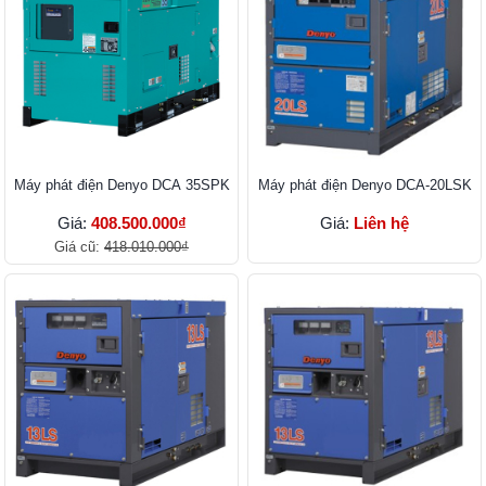
Máy phát điện Denyo DCA 35SPK
Máy phát điện Denyo DCA-20LSK
Giá:
408.500.000₫
Giá:
Liên hệ
Giá cũ:
418.010.000₫