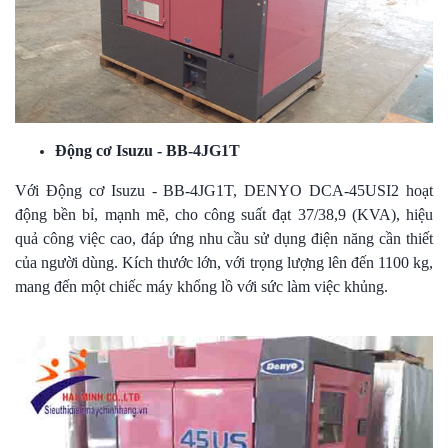
Động cơ Isuzu - BB-4JG1T
Với Động cơ Isuzu - BB-4JG1T, DENYO DCA-45USI2 hoạt
động bền bỉ, mạnh mẽ, cho công suất đạt 37/38,9 (KVA), hiệu
quả công việc cao, đáp ứng nhu cầu sử dụng điện năng cần thiết
của người dùng. Kích thước lớn, với trọng lượng lên đến 1100 kg,
mang đến một chiếc máy khổng lồ với sức làm việc khủng.