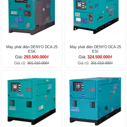
Máy phát điện DENYO DCA-25
Máy phát điện DENYO DCA-25
ESK
ESI
Giá:
293.500.000₫
Giá:
324.500.000₫
Giá cũ:
301.010.000₫
Giá cũ:
331.010.000₫