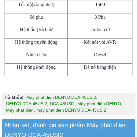
Tốc độ(vòng/phút)
1500
Số pha
3 Pha
Hệ thống kích từ
Tự kích từ
Hệ thống truyền động
Kết nối với AVR
Nhiên liệu
Diesel
Hệ thống khởi động
Đề nổ bằng điện
Từ khóa:
Máy phát điện DENYO DCA-45USI2
,
DENYO DCA-45USI2
,
DCA-45USI2
,
Máy phát điện DENYO
,
Máy phát điện
,
may phat dien DENYO DCA-45USI2
Nhận xét, đánh giá sản phẩm Máy phát điện
DENYO DCA-45USI2