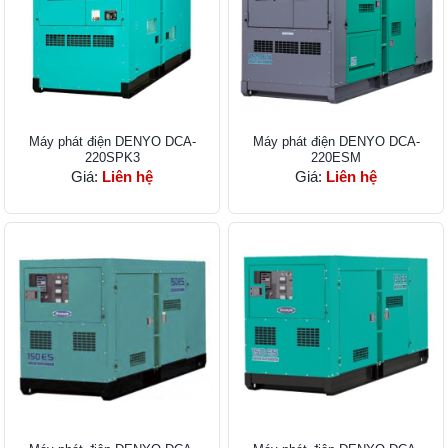
Máy phát điện DENYO DCA-
Máy phát điện DENYO DCA-
220SPK3
220ESM
Giá:
Liên hệ
Giá:
Liên hệ