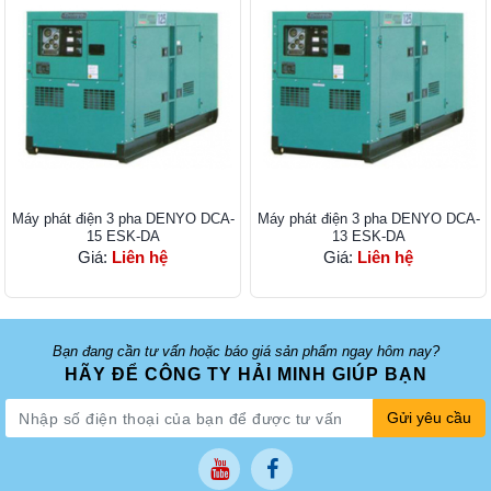
Máy phát điện 3 pha DENYO DCA-
Máy phát điện 3 pha DENYO DCA-
15 ESK-DA
13 ESK-DA
Giá:
Liên hệ
Giá:
Liên hệ
Bạn đang cần tư vấn hoặc báo giá sản phẩm ngay hôm nay?
HÃY ĐỂ CÔNG TY HẢI MINH GIÚP BẠN
Gửi yêu cầu