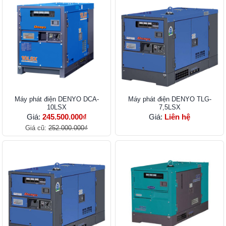
Máy phát điện DENYO DCA-
Máy phát điện DENYO TLG-
10LSX
7,5LSX
Giá:
245.500.000₫
Giá:
Liên hệ
Giá cũ:
252.000.000₫