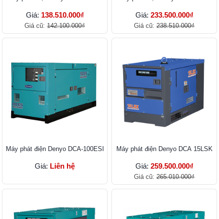
Giá:
138.510.000₫
Giá:
233.500.000₫
Giá cũ:
142.100.000₫
Giá cũ:
238.510.000₫
Máy phát điện Denyo DCA-100ESI
Máy phát điện Denyo DCA 15LSK
Giá:
Liên hệ
Giá:
259.500.000₫
Giá cũ:
265.010.000₫