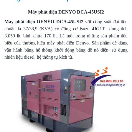
Máy phát điện DENYO DCA-45USI2
Máy phát điện DENYO DCA-45USI2
với công suất đạt tiêu
chuẩn là 37/38,9 (KVA) có động cơ Isuzu 4JG1T dung tích
3.059 lít, bình chứa 170 lít. Là một trong những sản phẩm tiêu
biểu của thương hiệu máy phát điện Denyo. Sản phẩm dễ dàng
vận hành bằng hệ thống khởi động bằng đề nổ điện, sử dụng
nhiên liệu diesel, hệ thống tự kích từ.