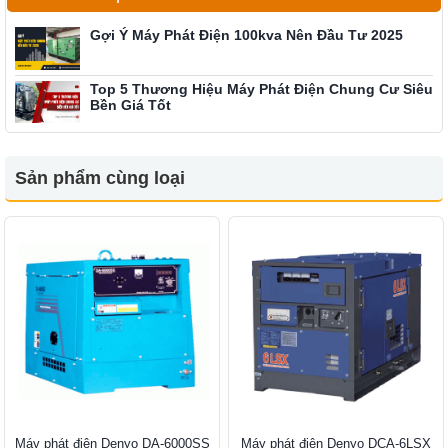
Gợi Ý Máy Phát Điện 100kva Nên Đầu Tư 2025
Top 5 Thương Hiệu Máy Phát Điện Chung Cư Siêu
Bền Giá Tốt
Sản phẩm cùng loại
Máy phát điện Denyo DA-6000SS
Máy phát điện Denyo DCA-6LSX