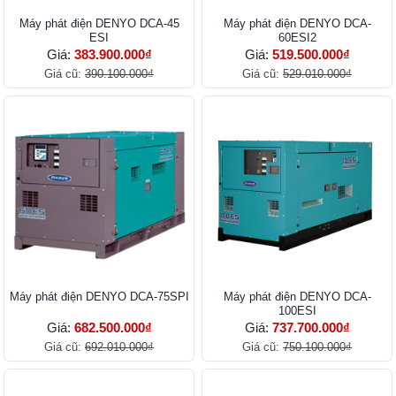
Máy phát điện DENYO DCA-45
Máy phát điện DENYO DCA-
ESI
60ESI2
Giá:
383.900.000₫
Giá:
519.500.000₫
Giá cũ:
390.100.000₫
Giá cũ:
529.010.000₫
Máy phát điện DENYO DCA-75SPI
Máy phát điện DENYO DCA-
100ESI
Giá:
682.500.000₫
Giá:
737.700.000₫
Giá cũ:
692.010.000₫
Giá cũ:
750.100.000₫