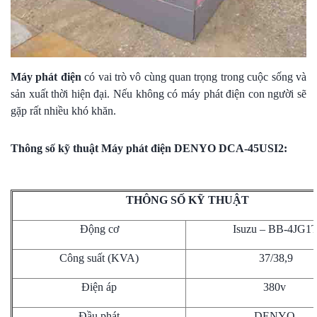
Máy phát điện
có vai trò vô cùng quan trọng trong cuộc sống và
sản xuất thời hiện đại. Nếu không có máy phát điện con người sẽ
gặp rất nhiều khó khăn.
Thông số kỹ thuật Máy phát điện DENYO DCA-45USI2:
THÔNG SỐ KỸ THUẬT
Động cơ
Isuzu – BB-4JG1
Công suất (KVA)
37/38,9
Điện áp
380v
Đầu phát
DENYO