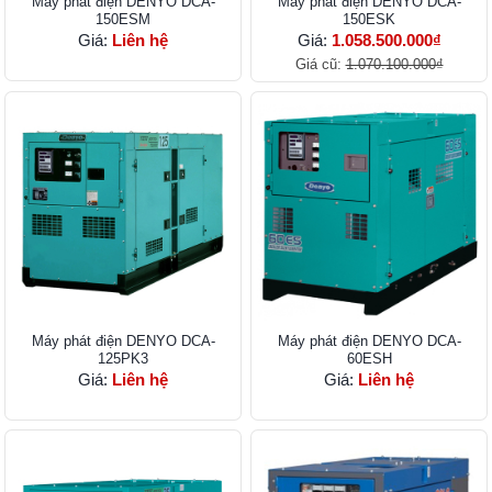
Máy phát điện DENYO DCA-
Máy phát điện DENYO DCA-
150ESM
150ESK
Giá:
Liên hệ
Giá:
1.058.500.000₫
Giá cũ:
1.070.100.000₫
Máy phát điện DENYO DCA-
Máy phát điện DENYO DCA-
125PK3
60ESH
Giá:
Liên hệ
Giá:
Liên hệ