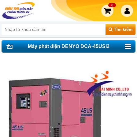
0
Tìm kiếm
Máy phát điện DENYO DCA-45USI2