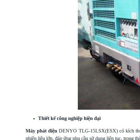
Thiết kế công nghiệp hiện đại
Máy phát điện
DENYO TLG-15LSX(ESX) có kích thước
nhiên liệu lớn, đáp ứng nhu cầu sử dụng liên tục, trong th