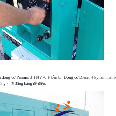
ộng cơ Yanmar 3 TNV76-F bền bỉ, Động cơ Diesel 4 kỳ,làm mát b
hống khởi động bằng đề điện.