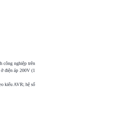
h công nghiệp trên
g ở điện áp 200V (1
eo kiểu AVR; hệ số