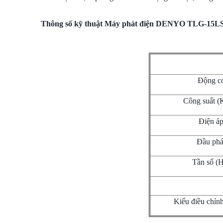
Thông số kỹ thuật Máy phát điện DENYO TLG-15L
Động c
Công suất 
Điện á
Đầu phá
Tần số (
Kiểu điều chỉnh