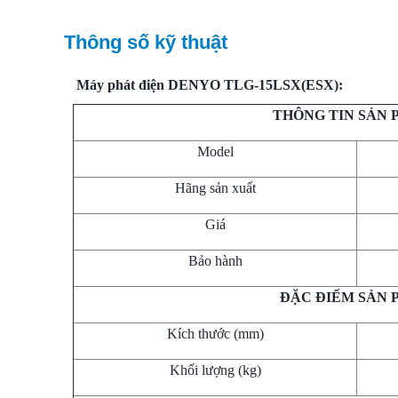
Thông số kỹ thuật
Máy phát điện DENYO TLG-15LSX(ESX):
THÔNG TIN SẢN
Model
Hãng sản xuất
Giá
Bảo hành
ĐẶC ĐIỂM SẢN 
Kích thước (mm)
Khối lượng (kg)