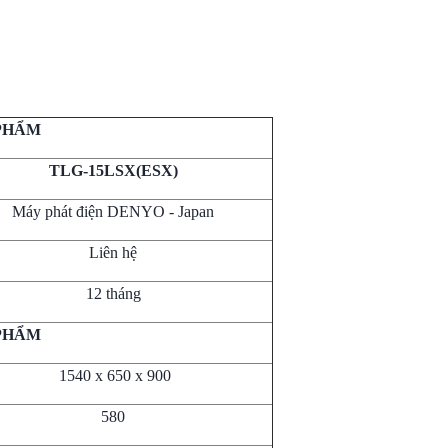
 PHẨM
TLG-15LSX(ESX)
Máy phát điện DENYO - Japan
Liên hệ
12 tháng
PHẨM
1540 x 650 x 900
580