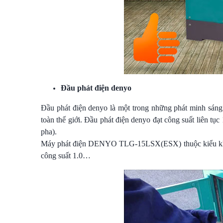
Đầu phát điện denyo
Đầu phát điện denyo là một trong những phát minh sáng 
toàn thế giới. Đầu phát điện denyo đạt công suất liên t
pha).
Máy phát điện DENYO TLG-15LSX(ESX) thuộc kiểu không 
công suất 1.0…