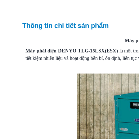
Thông tin chi tiết sản phẩm
Máy p
Máy phát điện DENYO TLG-15LSX(ESX)
là một tr
tiết kiệm nhiên liệu và hoạt động bền bỉ, ổn định, liên tục 