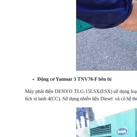
Động cơ Yanmar 3 TNV76-F bền bỉ
Máy phát điện DENYO TLG-15LSX(ESX) sử dụng loại đ
tích xi lanh 4(CC). Sử dụng nhiên liệu Diesel và có hệ t