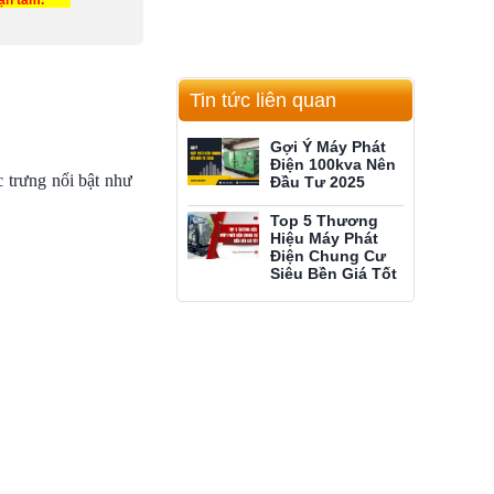
tận tâm.
Tin tức liên quan
Gợi Ý Máy Phát
Điện 100kva Nên
 trưng nổi bật như
Đầu Tư 2025
Top 5 Thương
Hiệu Máy Phát
Điện Chung Cư
Siêu Bền Giá Tốt