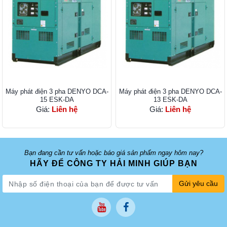
Máy phát điện 3 pha DENYO DCA-
Máy phát điện 3 pha DENYO DCA-
15 ESK-DA
13 ESK-DA
Giá:
Liên hệ
Giá:
Liên hệ
Bạn đang cần tư vấn hoặc báo giá sản phẩm ngay hôm nay?
HÃY ĐỂ CÔNG TY HẢI MINH GIÚP BẠN
Gửi yêu cầu