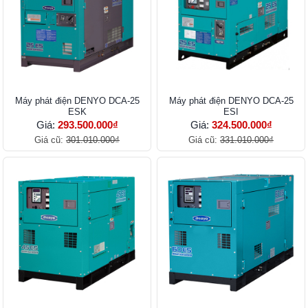
Máy phát điện DENYO DCA-25
Máy phát điện DENYO DCA-25
ESK
ESI
Giá:
293.500.000₫
Giá:
324.500.000₫
Giá cũ:
301.010.000₫
Giá cũ:
331.010.000₫