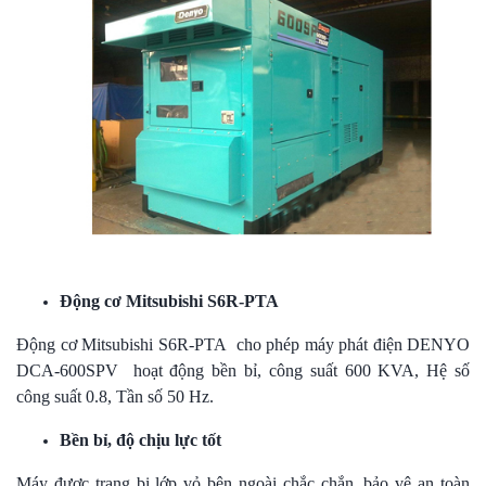
Động cơ Mitsubishi S6R-PTA
Động cơ Mitsubishi S6R-PTA cho phép máy phát điện DENYO
DCA-600SPV hoạt động bền bỉ, công suất 600 KVA, Hệ số
công suất 0.8, Tần số 50 Hz.
Bền bỉ, độ chịu lực tốt
Máy được trang bị lớp vỏ bên ngoài chắc chắn, bảo vệ an toàn