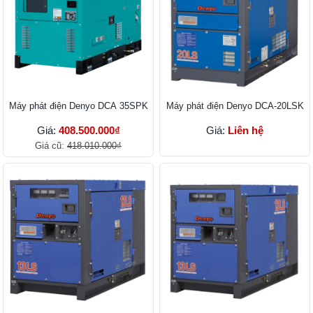
Máy phát điện Denyo DCA 35SPK
Máy phát điện Denyo DCA-20LSK
Giá:
408.500.000₫
Giá:
Liên hệ
Giá cũ:
418.010.000₫