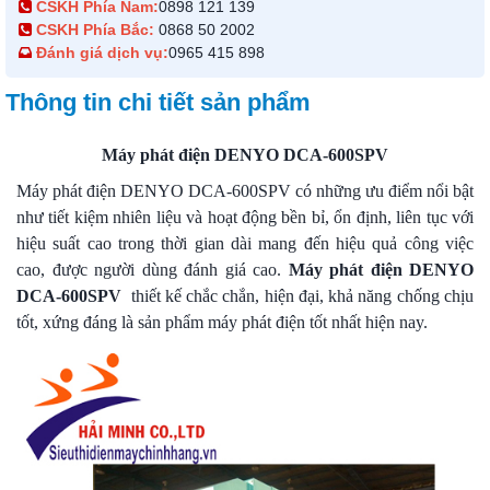
CSKH Phía Nam:
0898 121 139
CSKH Phía Bắc:
0868 50 2002
Đánh giá dịch vụ:
0965 415 898
Thông tin chi tiết sản phẩm
Máy phát điện DENYO DCA-600SPV
Máy phát điện DENYO DCA-600SPV có những ưu điểm nổi bật
như tiết kiệm nhiên liệu và hoạt động bền bỉ, ổn định, liên tục với
hiệu suất cao trong thời gian dài mang đến hiệu quả công việc
cao, được người dùng đánh giá cao.
Máy phát điện DENYO
DCA-600SPV
thiết kế chắc chắn, hiện đại, khả năng chống chịu
tốt, xứng đáng là sản phẩm máy phát điện tốt nhất hiện nay.