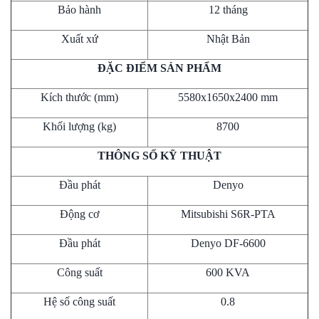
Bảo hành
12 tháng
Xuất xứ
Nhật Bản
ĐẶC ĐIỂM SẢN PHẨM
Kích thước (mm)
5580x1650x2400 mm
Khối lượng (kg)
8700
THÔNG SỐ KỸ THUẬT
Đầu phát
Denyo
Động cơ
Mitsubishi S6R-PTA
Đầu phát
Denyo DF-6600
Công suất
600 KVA
Hệ số công suất
0.8