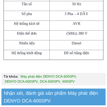
Tần số
50 Hz
Số pha
3 Pha – 4 DÂY
Hệ thống kích từ
AVR
Điện thế đơn
(50Hz) 380 V
Nhiên liệu
Diesel
Hệ thống khởi động
Đề nổ bằng điện
Từ khóa:
Máy phát điện DENYO DCA-600SPV
,
DENYO DCA-600SPV
,
DCA-600SPV
,
600SPV
Nhận xét, đánh giá sản phẩm Máy phát điện
DENYO DCA-600SPV