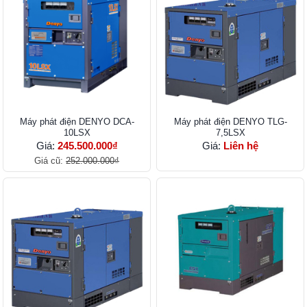
Máy phát điện DENYO DCA-
Máy phát điện DENYO TLG-
10LSX
7,5LSX
Giá:
245.500.000₫
Giá:
Liên hệ
Giá cũ:
252.000.000₫