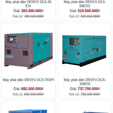
Máy phát điện DENYO DCA-45
Máy phát điện DENYO DCA-
ESI
60ESI2
Giá:
383.900.000₫
Giá:
519.500.000₫
Giá cũ:
390.100.000₫
Giá cũ:
529.010.000₫
Máy phát điện DENYO DCA-75SPI
Máy phát điện DENYO DCA-
100ESI
Giá:
682.500.000₫
Giá:
737.700.000₫
Giá cũ:
692.010.000₫
Giá cũ:
750.100.000₫