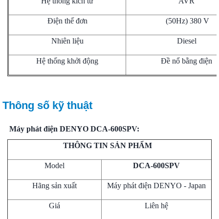
Hệ thống kích từ
AVR
Điện thế đơn
(50Hz) 380 V
Nhiên liệu
Diesel
Hệ thống khởi động
Đề nổ bằng điện
Thông số kỹ thuật
Máy phát điện DENYO DCA-600SPV:
THÔNG TIN SẢN PHẨM
Model
DCA-600SPV
Hãng sản xuất
Máy phát điện DENYO - Japan
Giá
Liên hệ