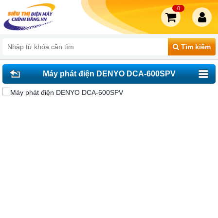
0
Tìm kiếm
Máy phát điện DENYO DCA-600SPV