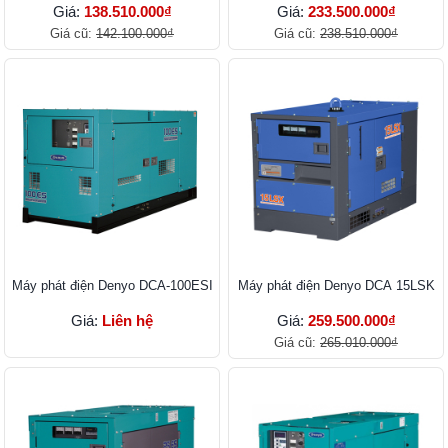
Giá:
138.510.000₫
Giá:
233.500.000₫
Giá cũ:
142.100.000₫
Giá cũ:
238.510.000₫
Máy phát điện Denyo DCA-100ESI
Máy phát điện Denyo DCA 15LSK
Giá:
Liên hệ
Giá:
259.500.000₫
Giá cũ:
265.010.000₫