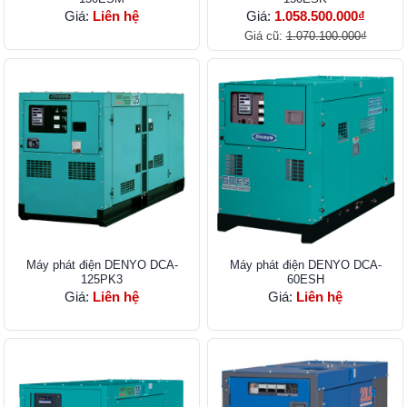
Giá:
Liên hệ
Giá:
1.058.500.000₫
Giá cũ:
1.070.100.000₫
Máy phát điện DENYO DCA-
Máy phát điện DENYO DCA-
125PK3
60ESH
Giá:
Liên hệ
Giá:
Liên hệ