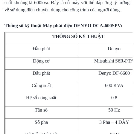
suất khoảng là 600kva. Đây là cỗ máy với thể đáp ứng lý tưởng
về sử dụng điện chuyên dụng cho công trình của người dùng.
Thông số kỹ thuật Máy phát điện DENYO DCA-600SPV:
THÔNG SỐ KỸ THUẬT
Đầu phát
Denyo
Động cơ
Mitsubishi S6R-PTA
Đầu phát
Denyo DF-6600
Công suất
600 KVA
Hệ số công suất
0.8
Tần số
50 Hz
Số pha
3 Pha – 4 DÂY