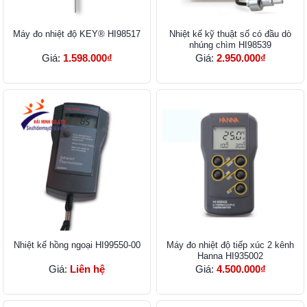
Máy đo nhiệt độ KEY® HI98517
Nhiệt kế kỹ thuật số có đầu dò
nhúng chìm HI98539
Giá:
1.598.000₫
Giá:
2.950.000₫
Nhiệt kế hồng ngoại HI99550-00
Máy đo nhiệt độ tiếp xúc 2 kênh
Hanna HI935002
Giá:
Liên hệ
Giá:
4.500.000₫