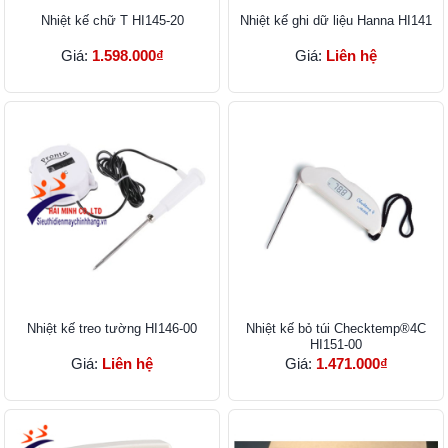
Nhiệt kế chữ T HI145-20
Nhiệt kế ghi dữ liệu Hanna HI141
Giá:
1.598.000₫
Giá:
Liên hệ
Nhiệt kế treo tường HI146-00
Nhiệt kế bỏ túi Checktemp®4C
HI151-00
Giá:
Liên hệ
Giá:
1.471.000₫