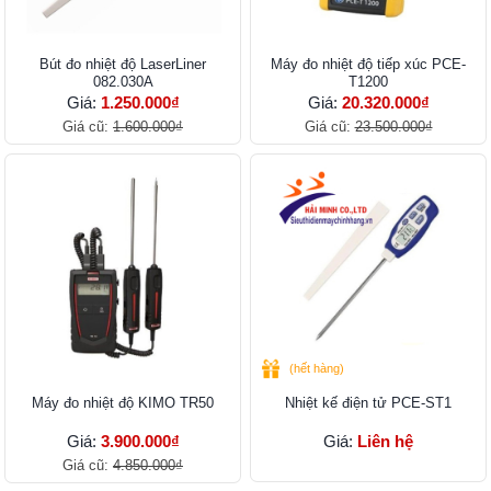
Bút đo nhiệt độ LaserLiner
Máy đo nhiệt độ tiếp xúc PCE-
082.030A
T1200
Giá:
1.250.000₫
Giá:
20.320.000₫
Giá cũ:
1.600.000₫
Giá cũ:
23.500.000₫
(hết hàng)
Máy đo nhiệt độ KIMO TR50
Nhiệt kế điện tử PCE-ST1
Giá:
3.900.000₫
Giá:
Liên hệ
Giá cũ:
4.850.000₫