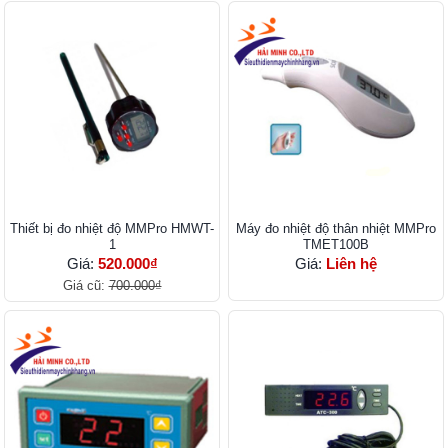
Thiết bị đo nhiệt độ MMPro HMWT-
Máy đo nhiệt độ thân nhiệt MMPro
1
TMET100B
Giá:
520.000₫
Giá:
Liên hệ
Giá cũ:
700.000₫