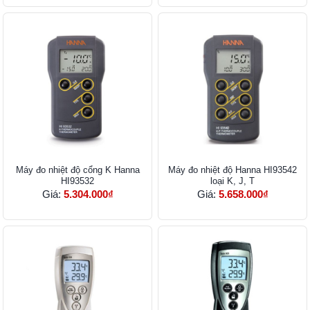
Máy đo nhiệt độ cổng K Hanna
Máy đo nhiệt độ Hanna HI93542
HI93532
loại K, J, T
Giá:
5.304.000₫
Giá:
5.658.000₫