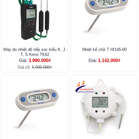
Máy đo nhiệt độ tiếp xúc kiểu K, J,
Nhiệt kế chữ T HI145-00
T, S Kimo TK62
Giá:
3.990.000₫
Giá:
1.142.000₫
Giá cũ:
5.000.000₫