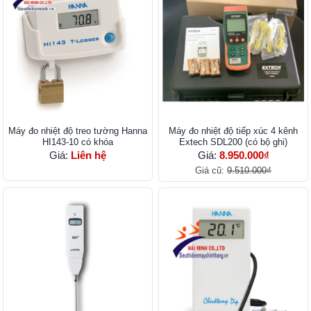
Máy đo nhiệt độ treo tường Hanna
Máy đo nhiệt độ tiếp xúc 4 kênh
HI143-10 có khóa
Extech SDL200 (có bộ ghi)
Giá:
Liên hệ
Giá:
8.950.000₫
Giá cũ:
9.510.000₫