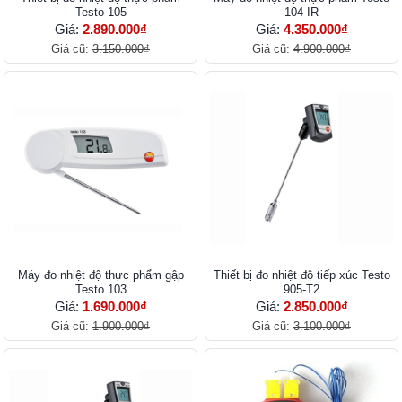
Testo 105
104-IR
Giá:
2.890.000₫
Giá:
4.350.000₫
Giá cũ:
3.150.000₫
Giá cũ:
4.900.000₫
Máy đo nhiệt độ thực phẩm gập
Thiết bị đo nhiệt độ tiếp xúc Testo
Testo 103
905-T2
Giá:
1.690.000₫
Giá:
2.850.000₫
Giá cũ:
1.900.000₫
Giá cũ:
3.100.000₫