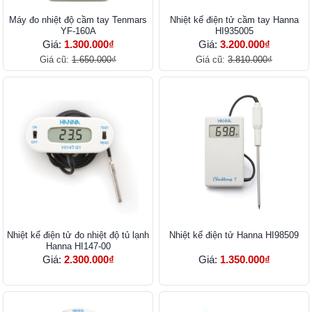
Máy đo nhiệt độ cầm tay Tenmars
Nhiệt kế điện tử cầm tay Hanna
YF-160A
HI935005
Giá:
1.300.000₫
Giá:
3.200.000₫
Giá cũ:
1.650.000₫
Giá cũ:
3.810.000₫
Nhiệt kế điện tử đo nhiệt độ tủ lạnh
Nhiệt kế điện tử Hanna HI98509
Hanna HI147-00
Giá:
2.300.000₫
Giá:
1.350.000₫