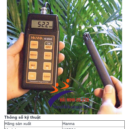
Thông số kỹ thuật
Hãng sản xuất
Hanna