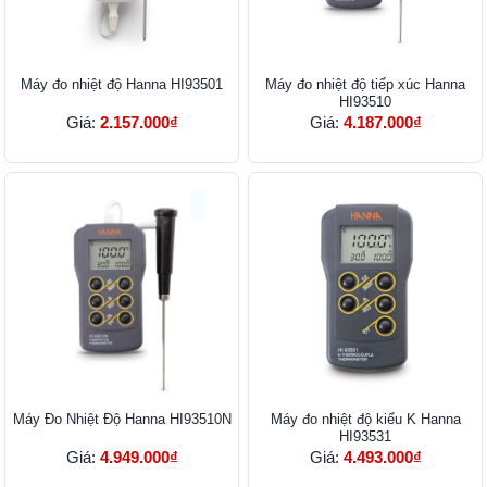
Máy đo nhiệt độ Hanna HI93501
​​​​​​​Máy đo nhiệt độ tiếp xúc Hanna
HI93510
Giá:
2.157.000₫
Giá:
4.187.000₫
Máy Đo Nhiệt Độ Hanna HI93510N
Máy đo nhiệt độ kiểu K Hanna
HI93531
Giá:
4.949.000₫
Giá:
4.493.000₫