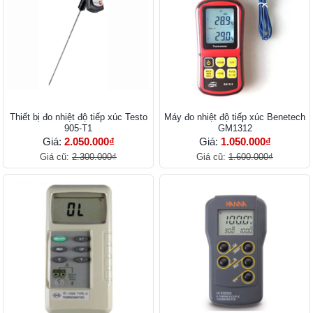
Thiết bị đo nhiệt độ tiếp xúc Testo
Máy đo nhiệt độ tiếp xúc Benetech
905-T1
GM1312
Giá:
2.050.000₫
Giá:
1.050.000₫
Giá cũ:
2.300.000₫
Giá cũ:
1.600.000₫