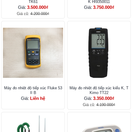
TK61
K HI9350011
Giá:
3.500.000₫
Giá:
3.750.000₫
Giá cũ:
4.200.000₫
Máy đo nhiệt độ tiếp xúc Fluke 53
Máy đo nhiệt độ tiếp xúc kiểu K, T
II B
Kimo TT22
Giá:
Liên hệ
Giá:
3.350.000₫
Giá cũ:
4.190.000₫