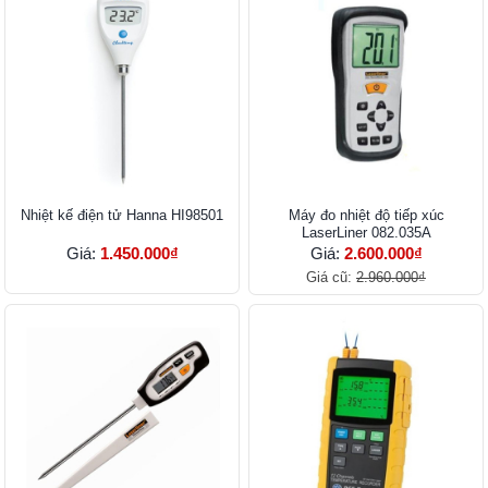
Nhiệt kế điện tử Hanna HI98501
Máy đo nhiệt độ tiếp xúc
LaserLiner 082.035A
Giá:
1.450.000₫
Giá:
2.600.000₫
Giá cũ:
2.960.000₫