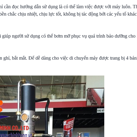
 cần đọc hướng dẫn sử dụng là có thể làm việc được với máy luôn. T
 chắc chịu nhiệt, chịu lực tốt, không bị tác động bởi các yếu tố khá
giúp người sử dụng có thể bơm mỡ phục vụ quá trình bảo dưỡng cho 
n ghỉ, bắt mắt. Để dễ dàng cho việc di chuyển máy được trang bị 4 bá