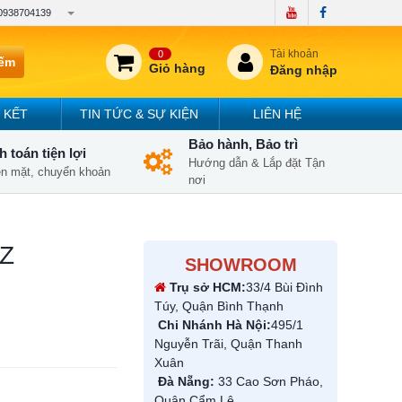
0938704139
Tài khoản
0
iếm
Giỏ hàng
Đăng nhập
 KẾT
TIN TỨC & SỰ KIỆN
LIÊN HỆ
Bảo hành, Bảo trì
 toán tiện lợi
Hướng dẫn & Lắp đặt Tận
iền mặt, chuyển khoản
nơi
OZ
SHOWROOM
Trụ sở HCM:
33/4 Bùi Đình
Túy, Quận Bình Thạnh
Chi Nhánh Hà Nội:
495/1
Nguyễn Trãi, Quận Thanh
Xuân
Đà Nẵng:
33 Cao Sơn Pháo,
Quận Cẩm Lệ