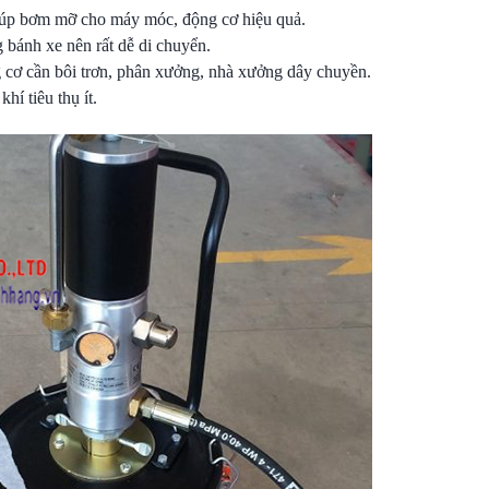
úp bơm mỡ cho máy móc, động cơ hiệu quả.
ánh xe nên rất dễ di chuyển.
 cơ cần bôi trơn, phân xưởng, nhà xưởng dây chuyền.
í tiêu thụ ít.