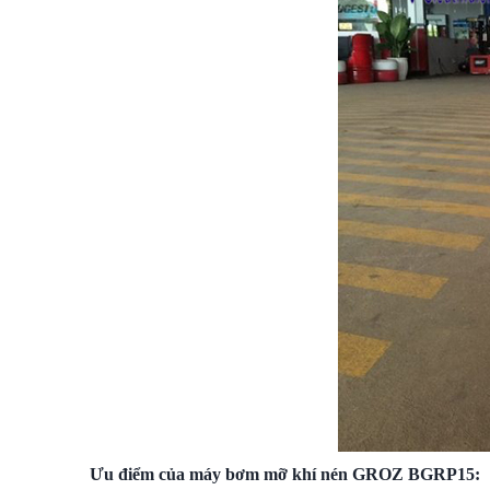
Ưu điểm của máy bơm mỡ khí nén GROZ BGRP15: