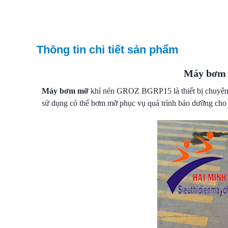
Thông tin chi tiết sản phẩm
Máy bơm 
Máy bơm mỡ
khí nén GROZ BGRP15 là thiết bị chuyên 
sử dụng có thể bơm mỡ phục vụ quá trình bảo dưỡng cho má