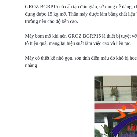
GROZ BGRP15 có cấu tạo đơn giản, sử dụng dễ dàng, chỉ
đựng được 15 kg mỡ. Thân máy được làm bằng chất liệu bền
trường nên cho độ bền cao.
Máy bơm mỡ khí nén GROZ BGRP15 là thiết bị tuyệt vời 
tô hiệu quả, mang lại hiệu suất làm việc cao và liên tục.
Máy có thiết kế nhỏ gọn, sơn tĩnh điện màu đỏ khó bị hoe
nhàng