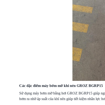
Các đặc điểm máy bớm mỡ khi nén GROZ BGRP15
Sử dụng máy bơm mỡ bằng hơi GROZ BGRP15 giúp người 
bơm ra nhờ áp suất của khí nén giúp tiết kiệm nhân lực hơ