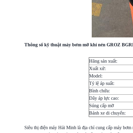
Thông số kỹ thuật máy bơm mỡ khí nén GROZ BGR
Hãng sản xuất:
Xuất xứ:
Model:
Tỷ lệ áp suất:
Bình chứa:
Dây áp lực cao:
Súng cấp mỡ
Bánh xe di chuyển:
Siêu thị điện máy Hải Minh là địa chỉ cung cấp máy bơ