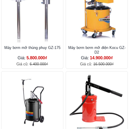
Máy bơm mỡ thùng phuy GZ-175
Máy bơm bơm mỡ điện Kocu GZ-
D2
Giá:
5.800.000₫
Giá:
14.900.000₫
Giá cũ:
6.400.000₫
Giá cũ:
16.500.000₫