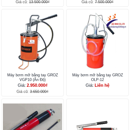
Giá cũ:
13.500.000₫
Giá cũ:
7.500.000₫
Máy bơm mỡ bằng tay GROZ
Máy bơm mỡ bằng tay GROZ
VGP10 (Ấn Độ)
OLP-12
Giá:
2.950.000₫
Giá:
Liên hệ
Giá cũ:
3.650.000₫