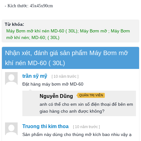
- Kích thước: 45x45x90cm
Từ khóa:
Máy Bơm mỡ khí nén MD-60 ( 30L); Máy Bơm mỡ ; Máy Bơm
mỡ khí nén; MD-60; ( 30L)
Nhận xét, đánh giá sản phẩm Máy Bơm mỡ
khí nén MD-60 ( 30L)
trần sỹ mỹ
[ 10 năm trước ]
Đặt hàng máy bơm mỡ MD-60
Nguyễn Dũng
QUẢN TRỊ VIÊN
anh có thể cho em xin số điện thoại để bên em
giao hàng cho anh được không?
Truong thi kim thoa
[ 10 năm trước ]
Sản phẩm này dùng cho thùng mỡ kích bao nhiu vậy ạ