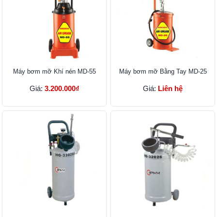
Máy bơm mỡ Khí nén MD-55
Máy bơm mỡ Bằng Tay MD-25
Giá:
3.200.000₫
Giá:
Liên hệ