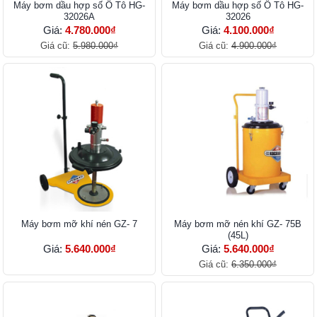
Máy bơm dầu hợp số Ô Tô HG-
Máy bơm dầu hợp số Ô Tô HG-
32026A
32026
Giá:
4.780.000₫
Giá:
4.100.000₫
Giá cũ:
5.980.000₫
Giá cũ:
4.900.000₫
Máy bơm mỡ khí nén GZ- 7
Máy bơm mỡ nén khí GZ- 75B
(45L)
Giá:
5.640.000₫
Giá:
5.640.000₫
Giá cũ:
6.350.000₫