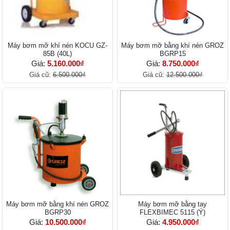
Máy bơm mỡ khí nén KOCU GZ-
Máy bơm mỡ bằng khí nén GROZ
85B (40L)
BGRP15
Giá:
5.160.000₫
Giá:
8.750.000₫
Giá cũ:
6.500.000₫
Giá cũ:
12.500.000₫
Máy bơm mỡ bằng khí nén GROZ
Máy bơm mỡ bằng tay
BGRP30
FLEXBIMEC 5115 (Ý)
Giá:
10.500.000₫
Giá:
4.950.000₫