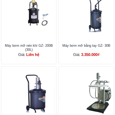
Máy bơm mỡ nén khí GZ- 200B
Máy bơm mỡ bằng tay GZ- 30B
(30L)
Giá:
Liên hệ
Giá:
3.350.000₫