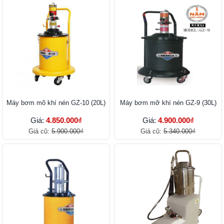
Máy bơm mõ khí nén GZ-10 (20L)
Máy bơm mỡ khí nén GZ-9 (30L)
Giá:
4.850.000₫
Giá:
4.900.000₫
Giá cũ:
5.900.000₫
Giá cũ:
5.340.000₫