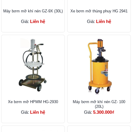
Máy bơm mỡ khí nén GZ-9X (30L)
Xe bơm mỡ thùng phuy HG 2941
Giá:
Liên hệ
Giá:
Liên hệ
Xe bơm mỡ HPMM HG-2930
Máy bơm mỡ khí nén GZ- 100
(20L)
Giá:
Liên hệ
Giá:
5.300.000₫