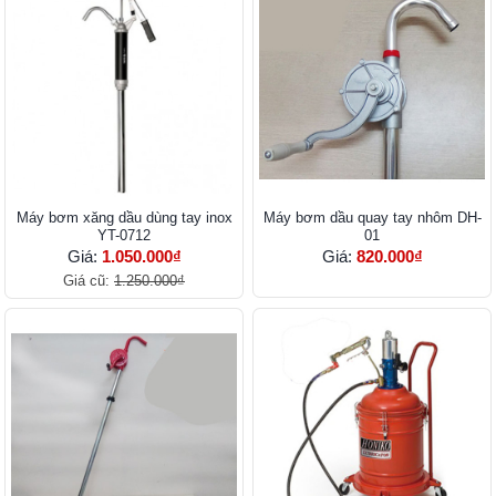
Máy bơm xăng dầu dùng tay inox
Máy bơm dầu quay tay nhôm DH-
YT-0712
01
Giá:
1.050.000₫
Giá:
820.000₫
Giá cũ:
1.250.000₫