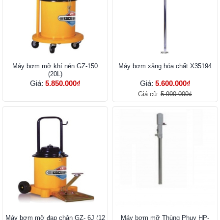
Máy bơm mỡ khí nén GZ-150
Máy bơm xăng hóa chất X35194
(20L)
Giá:
5.850.000₫
Giá:
5.600.000₫
Giá cũ:
5.990.000₫
Máy bơm mỡ đạp chân GZ- 6J (12
Máy bơm mỡ Thùng Phuy HP-