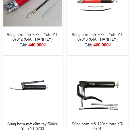
Súng bơm mỡ 600cc Yato YT-
Súng bơm mỡ 800cc Yato YT-
07042 (GIÁ THANH LÝ)
07043 (GIÁ THANH LÝ)
Giá:
440.000₫
Giá:
460.000₫
Súng bơm mở cầm tay 500cc
Súng bơm mỡ 120cc Yato YT-
Yato YT-0700
0701