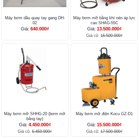
Máy bơm dầu quay tay gang DH-
Máy bơm mỡ bằng khí nén áp lực
02
cao SHAG-55C
Giá:
640.000₫
Giá:
13.500.000₫
Giá cũ:
16.500.000₫
Máy bơm mỡ SHHG-20 (bơm mỡ
Máy bơm mỡ điện Kocu GZ-D1
bằng tay)
Giá:
4.450.000₫
Giá:
15.500.000₫
Giá cũ:
6.459.000₫
Giá cũ:
17.500.000₫