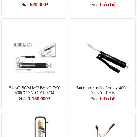
Giá:
520.000₫
Giá:
Liên hệ
SÚNG BƠM MỠ BẰNG TAY
Súng bơm mỡ cầm tay 400cc
500CC YATO YT-0704
Yato YT-0705
Giá:
1.150.000₫
Giá:
Liên hệ