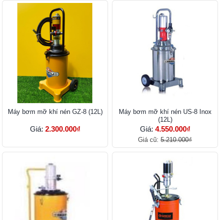
Máy bơm mỡ khí nén GZ-8 (12L)
Máy bơm mỡ khí nén US-8 Inox
(12L)
Giá:
2.300.000₫
Giá:
4.550.000₫
Giá cũ:
5.210.000₫