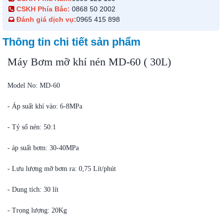
CSKH Phía Bắc:
0868 50 2002
Đánh giá dịch vụ:
0965 415 898
Thông tin chi tiết sản phẩm
Máy Bơm mỡ khí nén MD-60 ( 30L)
Model No: MD-60
- Áp suất khí vào: 6-8MPa
- Tỷ số nén: 50:1
- áp suất bơm: 30-40MPa
- Lưu lượng mỡ bơm ra: 0,75 Lít/phút
- Dung tích: 30 lít
- Trọng lượng: 20Kg