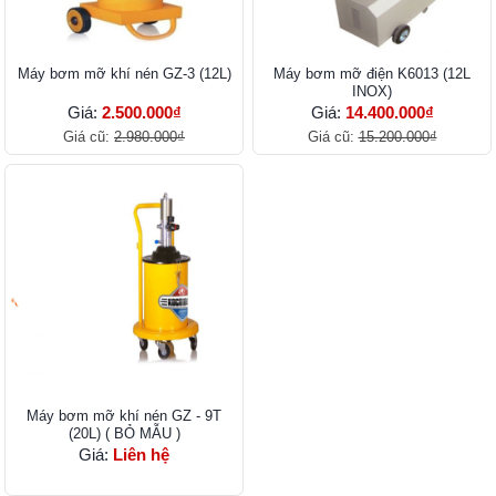
Máy bơm mỡ khí nén GZ-3 (12L)
Máy bơm mỡ điện K6013 (12L
INOX)
Giá:
2.500.000₫
Giá:
14.400.000₫
Giá cũ:
2.980.000₫
Giá cũ:
15.200.000₫
Máy bơm mỡ khí nén GZ - 9T
(20L) ( BỎ MẪU )
Giá:
Liên hệ