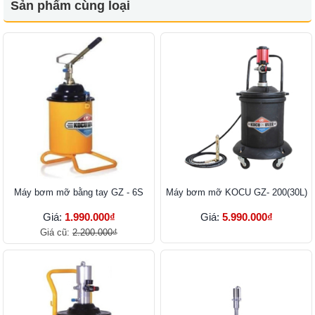
Sản phẩm cùng loại
Máy bơm mỡ bằng tay GZ - 6S
Máy bơm mỡ KOCU GZ- 200(30L)
Giá:
1.990.000₫
Giá:
5.990.000₫
Giá cũ:
2.200.000₫