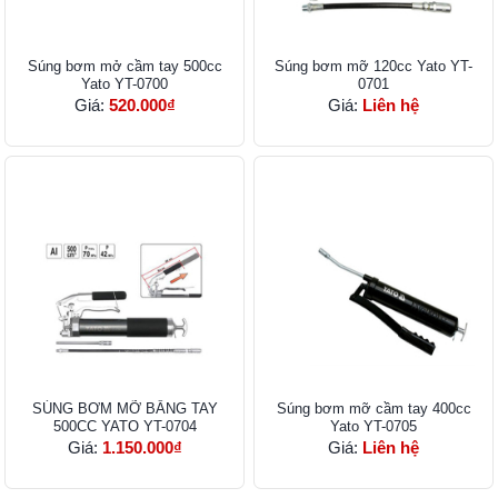
Súng bơm mở cầm tay 500cc
Súng bơm mỡ 120cc Yato YT-
Yato YT-0700
0701
Giá:
520.000₫
Giá:
Liên hệ
SÚNG BƠM MỠ BẰNG TAY
Súng bơm mỡ cầm tay 400cc
500CC YATO YT-0704
Yato YT-0705
Giá:
1.150.000₫
Giá:
Liên hệ