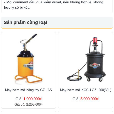
- Mọi comment đều qua kiểm duyệt, nếu không hợp lệ, không
hợp lý sẽ bị xóa.
Sản phẩm cùng loại
Máy bơm mỡ bằng tay GZ - 6S
Máy bơm mỡ KOCU GZ- 200(30L)
Giá:
1.990.000₫
Giá:
5.990.000₫
Giá cũ:
2.200.000₫