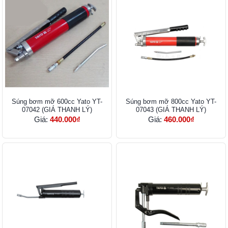
Súng bơm mỡ 600cc Yato YT-
Súng bơm mỡ 800cc Yato YT-
07042 (GIÁ THANH LÝ)
07043 (GIÁ THANH LÝ)
Giá:
440.000₫
Giá:
460.000₫