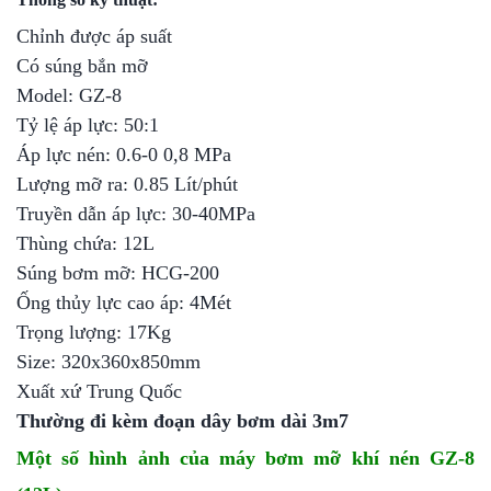
Chỉnh được áp suất
Có súng bắn mỡ
Model: GZ-8
Tỷ lệ áp lực: 50:1
Áp lực nén: 0.6-0 0,8 MPa
Lượng mỡ ra: 0.85 Lít/phút
Truyền dẫn áp lực: 30-40MPa
Thùng chứa: 12L
Súng bơm mỡ: HCG-200
Ống thủy lực cao áp: 4Mét
Trọng lượng: 17Kg
Size: 320x360x850mm
Xuất xứ Trung Quốc
Thường đi kèm đoạn dây bơm dài 3m7
Một số hình ảnh của máy bơm mỡ khí nén GZ-8