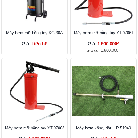
Máy bơm mỡ bằng tay KG-30A
Máy bơm mỡ bằng tay YT-07061
Giá:
Liên hệ
Giá:
1.500.000₫
Giá cũ:
1.900.000₫
Máy bơm mỡ bằng tay YT-07063
Máy bơm xăng, dầu HP-51940