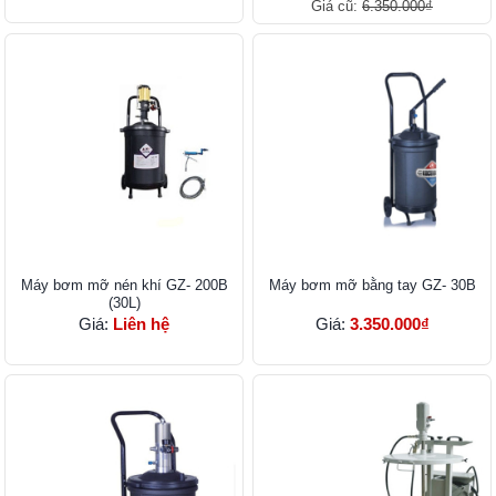
Giá cũ:
6.350.000₫
Máy bơm mỡ nén khí GZ- 200B
Máy bơm mỡ bằng tay GZ- 30B
(30L)
Giá:
Liên hệ
Giá:
3.350.000₫