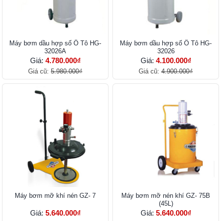
Máy bơm dầu hợp số Ô Tô HG-
Máy bơm dầu hợp số Ô Tô HG-
32026A
32026
Giá:
4.780.000₫
Giá:
4.100.000₫
Giá cũ:
5.980.000₫
Giá cũ:
4.900.000₫
Máy bơm mỡ khí nén GZ- 7
Máy bơm mỡ nén khí GZ- 75B
(45L)
Giá:
5.640.000₫
Giá:
5.640.000₫