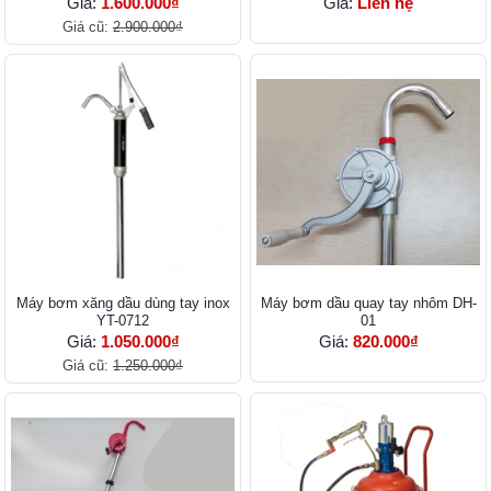
Giá:
1.600.000₫
Giá:
Liên hệ
Giá cũ:
2.900.000₫
Máy bơm xăng dầu dùng tay inox
Máy bơm dầu quay tay nhôm DH-
YT-0712
01
Giá:
1.050.000₫
Giá:
820.000₫
Giá cũ:
1.250.000₫