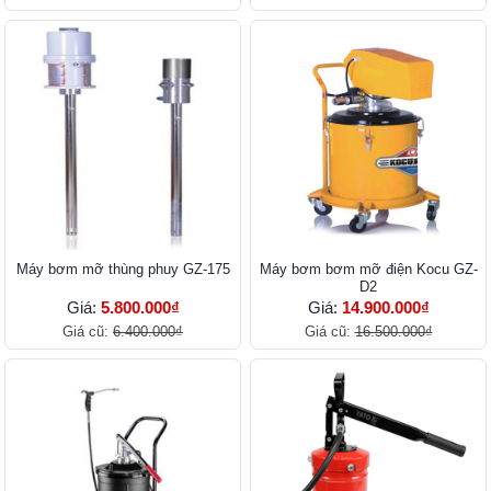
Máy bơm mỡ thùng phuy GZ-175
Máy bơm bơm mỡ điện Kocu GZ-
D2
Giá:
5.800.000₫
Giá:
14.900.000₫
Giá cũ:
6.400.000₫
Giá cũ:
16.500.000₫