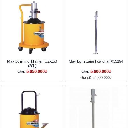
Máy bơm mỡ khí nén GZ-150
Máy bơm xăng hóa chất X35194
(20L)
Giá:
5.850.000₫
Giá:
5.600.000₫
Giá cũ:
5.990.000₫