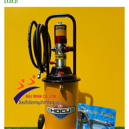
(12L):