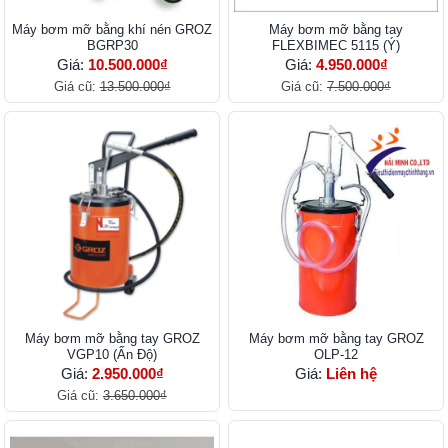
Máy bơm mỡ bằng khí nén GROZ
Máy bơm mỡ bằng tay
BGRP30
FLEXBIMEC 5115 (Ý)
Giá:
10.500.000₫
Giá:
4.950.000₫
Giá cũ:
13.500.000₫
Giá cũ:
7.500.000₫
Máy bơm mỡ bằng tay GROZ
Máy bơm mỡ bằng tay GROZ
VGP10 (Ấn Độ)
OLP-12
Giá:
2.950.000₫
Giá:
Liên hệ
Giá cũ:
3.650.000₫