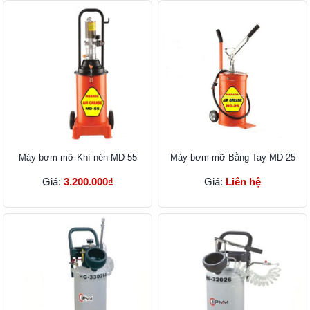
Máy bơm mỡ Khí nén MD-55
Máy bơm mỡ Bằng Tay MD-25
Giá:
3.200.000₫
Giá:
Liên hệ