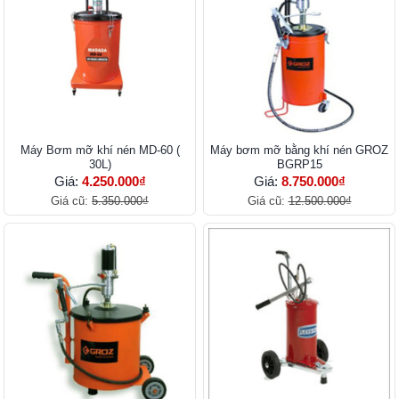
Máy Bơm mỡ khí nén MD-60 (
Máy bơm mỡ bằng khí nén GROZ
30L)
BGRP15
Giá:
4.250.000₫
Giá:
8.750.000₫
Giá cũ:
5.350.000₫
Giá cũ:
12.500.000₫