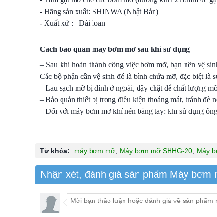
- Hãng sản xuất: SHINWA (Nhật Bản)
- Xuất xứ : Đài loan
Cách bảo quản máy bơm mỡ sau khi sử dụng
– Sau khi hoàn thành công việc bơm mỡ, bạn nên vệ si
Các bộ phận cần vệ sinh đó là bình chứa mỡ, đặc biệt là s
– Lau sạch mỡ bị dính ở ngoài, đậy chặt để chất lượng mỡ 
– Bảo quản thiết bị trong điều kiện thoáng mát, tránh đè
– Đối với máy bơm mỡ khí nén bằng tay: khi sử dụng ống 
Từ khóa:
máy bơm mỡ
,
Máy bơm mỡ SHHG-20
,
Máy b
Nhận xét, đánh giá sản phẩm Máy bơm