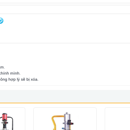
ẩm.
 chính mình.
ông hợp lý sẽ bị xóa.