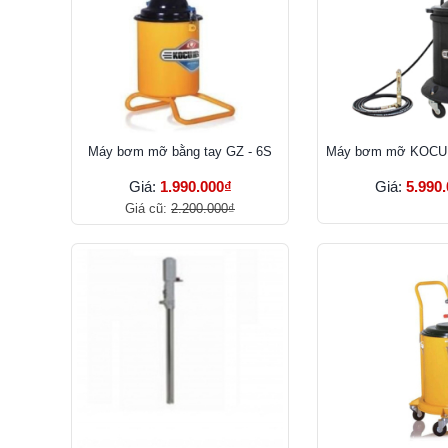
Máy bơm mỡ bằng tay GZ - 6S
Máy bơm mỡ KOCU G
Giá:
1.990.000₫
Giá:
5.990
Giá cũ:
2.200.000₫