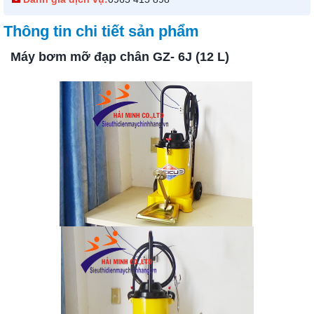
Thông tin chi tiết sản phẩm
Máy bơm mỡ đạp chân GZ- 6J (12 L)