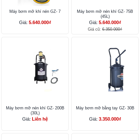
Máy bơm mỡ khí nén GZ- 7
Máy bơm mỡ nén khí GZ- 75B
(45L)
Giá:
5.640.000₫
Giá:
5.640.000₫
Giá cũ:
6.350.000₫
Máy bơm mỡ nén khí GZ- 200B
Máy bơm mỡ bằng tay GZ- 30B
(30L)
Giá:
Liên hệ
Giá:
3.350.000₫