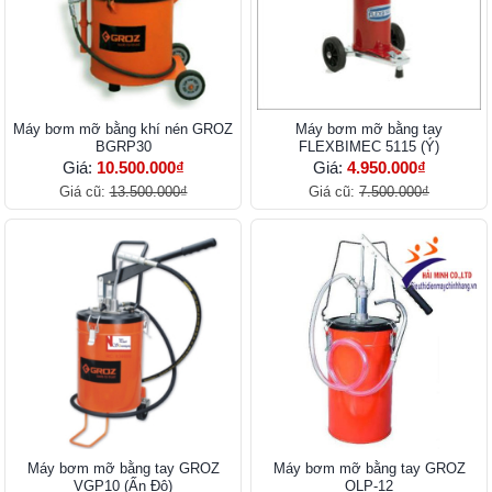
Máy bơm mỡ bằng khí nén GROZ
Máy bơm mỡ bằng tay
BGRP30
FLEXBIMEC 5115 (Ý)
Giá:
10.500.000₫
Giá:
4.950.000₫
Giá cũ:
13.500.000₫
Giá cũ:
7.500.000₫
Máy bơm mỡ bằng tay GROZ
Máy bơm mỡ bằng tay GROZ
VGP10 (Ấn Độ)
OLP-12