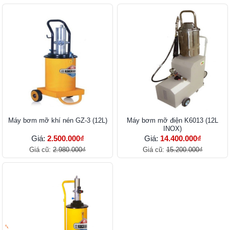
Máy bơm mỡ khí nén GZ-3 (12L)
Máy bơm mỡ điện K6013 (12L
INOX)
Giá:
2.500.000₫
Giá:
14.400.000₫
Giá cũ:
2.980.000₫
Giá cũ:
15.200.000₫