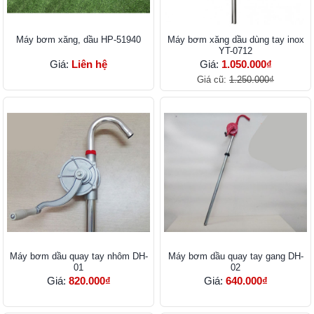
Máy bơm xăng, dầu HP-51940
Máy bơm xăng dầu dùng tay inox
YT-0712
Giá:
Liên hệ
Giá:
1.050.000₫
Giá cũ:
1.250.000₫
Máy bơm dầu quay tay nhôm DH-
Máy bơm dầu quay tay gang DH-
01
02
Giá:
820.000₫
Giá:
640.000₫