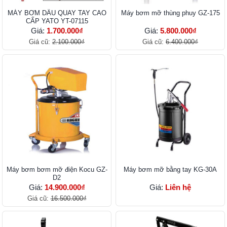
MÁY BƠM DẦU QUAY TAY CAO
Máy bơm mỡ thùng phuy GZ-175
CẤP YATO YT-07115
Giá:
1.700.000₫
Giá:
5.800.000₫
Giá cũ:
2.100.000₫
Giá cũ:
6.400.000₫
Máy bơm bơm mỡ điện Kocu GZ-
Máy bơm mỡ bằng tay KG-30A
D2
Giá:
14.900.000₫
Giá:
Liên hệ
Giá cũ:
16.500.000₫