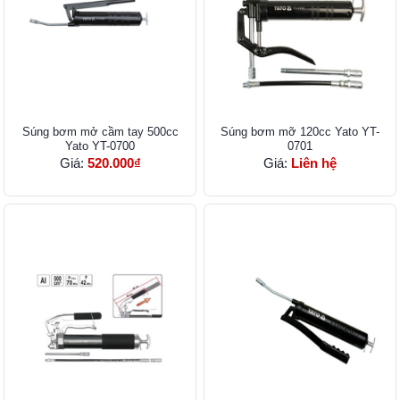
Súng bơm mở cầm tay 500cc
Súng bơm mỡ 120cc Yato YT-
Yato YT-0700
0701
Giá:
520.000₫
Giá:
Liên hệ