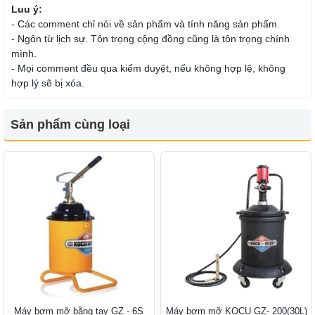
Luu ý:
- Các comment chỉ nói về sản phẩm và tính năng sản phẩm.
- Ngôn từ lịch sự. Tôn trọng cộng đồng cũng là tôn trọng chính
mình.
- Mọi comment đều qua kiểm duyệt, nếu không hợp lệ, không
hợp lý sẽ bị xóa.
Sản phẩm cùng loại
Máy bơm mỡ bằng tay GZ - 6S
Máy bơm mỡ KOCU GZ- 200(30L)