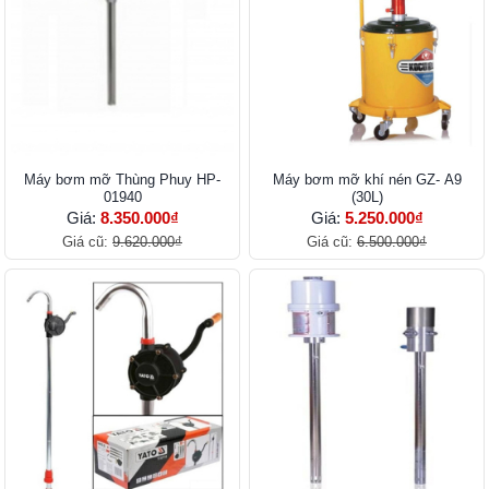
Máy bơm mỡ Thùng Phuy HP-
Máy bơm mỡ khí nén GZ- A9
01940
(30L)
Giá:
8.350.000₫
Giá:
5.250.000₫
Giá cũ:
9.620.000₫
Giá cũ:
6.500.000₫