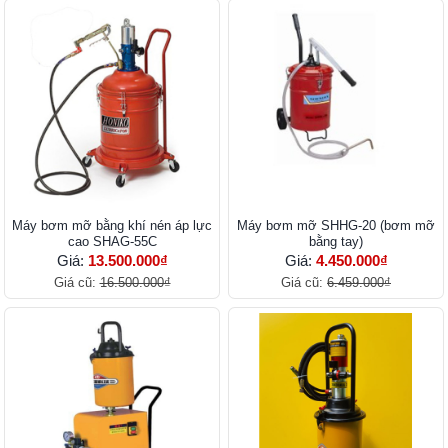
Máy bơm mỡ bằng khí nén áp lực
Máy bơm mỡ SHHG-20 (bơm mỡ
cao SHAG-55C
bằng tay)
Giá:
13.500.000₫
Giá:
4.450.000₫
Giá cũ:
16.500.000₫
Giá cũ:
6.459.000₫