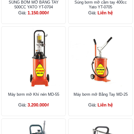
SÚNG BƠM MỠ BẰNG TAY
Súng bơm mỡ cầm tay 400cc
500CC YATO YT-0704
Yato YT-0705
Giá:
1.150.000₫
Giá:
Liên hệ
Máy bơm mỡ Khí nén MD-55
Máy bơm mỡ Bằng Tay MD-25
Giá:
3.200.000₫
Giá:
Liên hệ