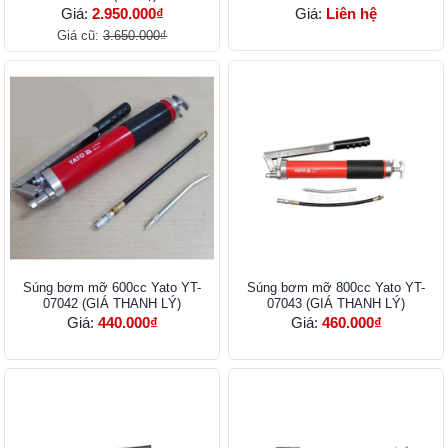
Giá:
2.950.000₫
Giá:
Liên hệ
Giá cũ:
3.650.000₫
Súng bơm mỡ 600cc Yato YT-
Súng bơm mỡ 800cc Yato YT-
07042 (GIÁ THANH LÝ)
07043 (GIÁ THANH LÝ)
Giá:
440.000₫
Giá:
460.000₫