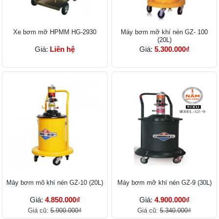
Xe bơm mỡ HPMM HG-2930
Máy bơm mỡ khí nén GZ- 100
(20L)
Giá:
Liên hệ
Giá:
5.300.000₫
Máy bơm mõ khí nén GZ-10 (20L)
Máy bơm mỡ khí nén GZ-9 (30L)
Giá:
4.850.000₫
Giá:
4.900.000₫
Giá cũ:
5.900.000₫
Giá cũ:
5.340.000₫