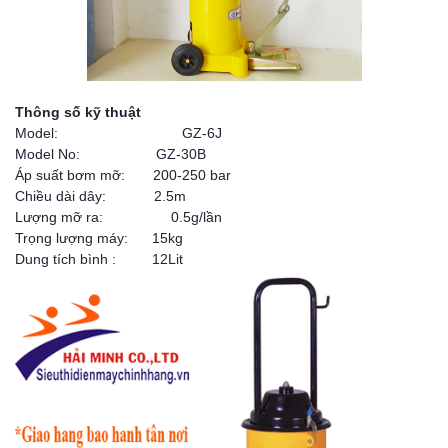
Thông số kỹ thuật
Model: GZ-6J
Model No: GZ-30B
Áp suất bơm mỡ: 200-250 bar
Chiều dài dây: 2.5m
Lượng mỡ ra: 0.5g/lần
Trọng lượng máy: 15kg
Dung tích bình : 12Lit