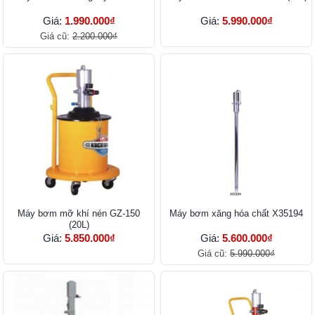
Giá:
1.990.000₫
Giá:
5.990.000₫
Giá cũ:
2.200.000₫
Máy bơm mỡ khí nén GZ-150
Máy bơm xăng hóa chất X35194
(20L)
Giá:
5.850.000₫
Giá:
5.600.000₫
Giá cũ:
5.990.000₫