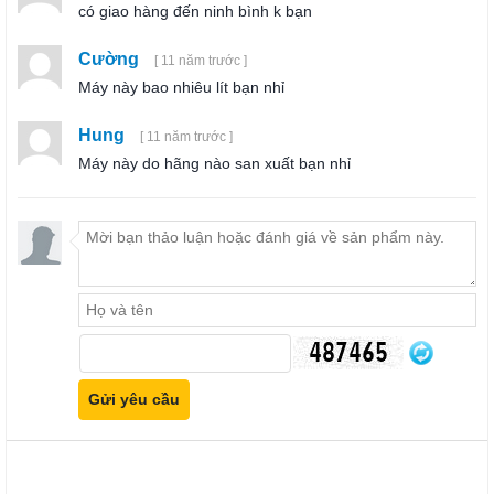
có giao hàng đến ninh bình k bạn
Cường
[ 11 năm trước ]
Máy này bao nhiêu lít bạn nhỉ
Hung
[ 11 năm trước ]
Máy này do hãng nào san xuất bạn nhỉ