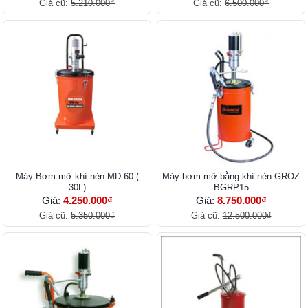
Giá cũ:
5.210.000₫
Giá cũ:
6.500.000₫
Máy Bơm mỡ khí nén MD-60 (
Máy bơm mỡ bằng khí nén GROZ
30L)
BGRP15
Giá:
4.250.000₫
Giá:
8.750.000₫
Giá cũ:
5.350.000₫
Giá cũ:
12.500.000₫