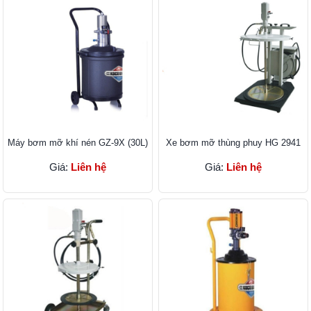
Máy bơm mỡ khí nén GZ-9X (30L)
Xe bơm mỡ thùng phuy HG 2941
Giá:
Liên hệ
Giá:
Liên hệ