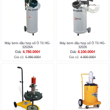
Máy bơm dầu hợp số Ô Tô HG-
Máy bơm dầu hợp số Ô Tô HG-
32026A
32026
Giá:
4.780.000₫
Giá:
4.100.000₫
Giá cũ:
5.980.000₫
Giá cũ:
4.900.000₫