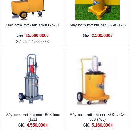
Máy bơm mỡ điện Kocu GZ-D1
Máy bơm mỡ khí nén GZ-8 (12L)
Giá:
15.500.000₫
Giá:
2.300.000₫
Giá cũ:
17.500.000₫
Máy bơm mỡ khí nén US-8 Inox
Máy bơm mỡ khí nén KOCU GZ-
(12L)
85B (40L)
Giá:
4.550.000₫
Giá:
5.160.000₫