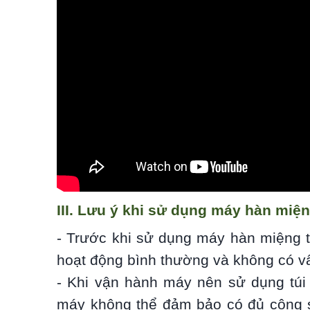
III. Lưu ý khi sử dụng máy hàn miệ
- Trước khi sử dụng máy hàn miệng t
hoạt động bình thường và không có vấ
- Khi vận hành máy nên sử dụng túi
máy không thể đảm bảo có đủ công su