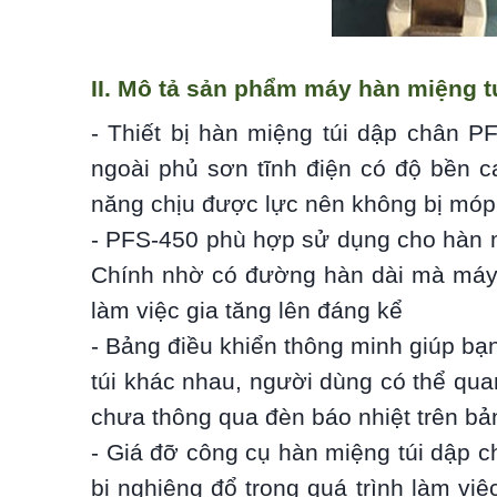
II. Mô tả sản phẩm máy hàn miệng t
- Thiết bị hàn miệng túi dập chân P
ngoài phủ sơn tĩnh điện có độ bền 
năng chịu được lực nên không bị móp 
- PFS-450 phù hợp sử dụng cho hàn 
Chính nhờ có đường hàn dài mà máy 
làm việc gia tăng lên đáng kể
- Bảng điều khiển thông minh giúp bạn
túi khác nhau, người dùng có thể qua
chưa thông qua đèn báo nhiệt trên bả
- Giá đỡ công cụ hàn miệng túi dập
bị nghiêng đổ trong quá trình làm việ