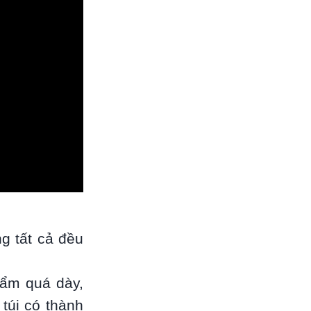
g tất cả đều
hẩm quá dày,
túi có thành