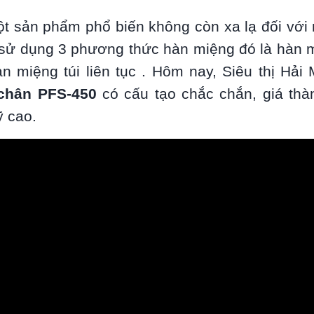
t sản phẩm phổ biến không còn xa lạ đối với 
 sử dụng 3 phương thức hàn miệng đó là hàn m
àn miệng túi liên tục . Hôm nay, Siêu thị Hải 
chân PFS-450
có cấu tạo chắc chắn, giá thà
 cao.