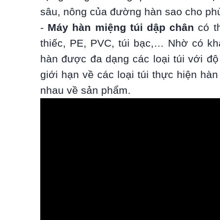
sâu, nông của đường hàn sao cho ph
-
Máy hàn miệng túi dập chân
có th
thiếc, PE, PVC, túi bạc,… Nhờ có 
hàn được đa dạng các loại túi với đ
giới hạn về các loại túi thực hiện 
nhau về sản phẩm.