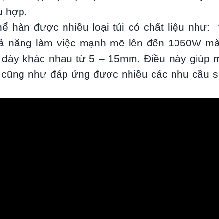
ù hợp.
ể hàn được nhiều loại túi có chất liệu như: t
khả năng làm việc mạnh mẽ lên đến 1050W m
ộ dày khác nhau từ 5 – 15mm. Điều này giúp 
hàn cũng như đáp ứng được nhiều các nhu cầu 