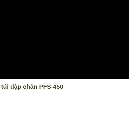
 túi dập chân PFS-450