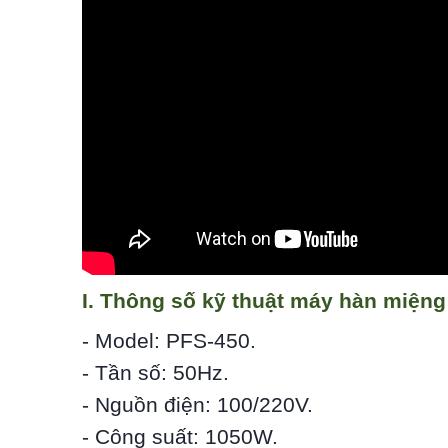
I. Thông số kỹ thuật máy hàn miệng
- Model: PFS-450.
- Tần số: 50Hz.
- Nguồn điện: 100/220V.
- Công suất: 1050W.