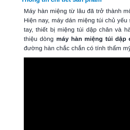
Máy hàn miệng từ lâu đã trở thành mộ
Hiện nay, máy dán miệng túi chủ yếu
tay, thiết bị miệng túi dập chân và h
thiệu dòng
máy hàn miệng túi dập 
đường hàn chắc chắn có tính thẩm mỹ