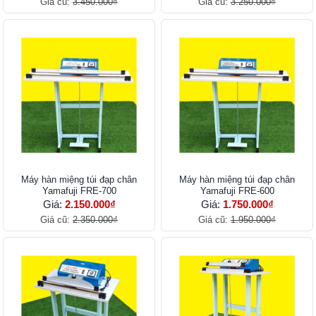
Giá cũ:
3.450.000₫
Giá cũ:
3.250.000₫
Máy hàn miệng túi đạp chân
Máy hàn miệng túi đạp chân
Yamafuji FRE-700
Yamafuji FRE-600
Giá:
2.150.000₫
Giá:
1.750.000₫
Giá cũ:
2.350.000₫
Giá cũ:
1.950.000₫