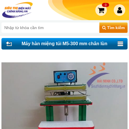
0
Tìm kiếm
Máy hàn miệng túi M5-300 mm chân lùn