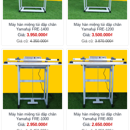
Máy hàn miệng túi dập chân
Máy hàn miệng túi dập chân
Yamafuji FRE-1400
Yamafuji FRE-1200
Giá:
3.950.000₫
Giá:
3.500.000₫
Giá cũ:
4.350.000₫
Giá cũ:
3.870.000₫
Máy hàn miệng túi dập chân
Máy hàn miệng túi dập chân
Yamafuji FRE-1000
Yamafuji FRE-800
Giá:
2.950.000₫
Giá:
2.650.000₫