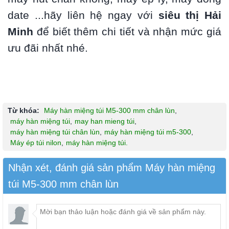
date ...hãy liên hệ ngay với
siêu thị Hải
Minh
để biết thêm chi tiết và nhận mức giá
ưu đãi nhất nhé.
Từ khóa:
Máy hàn miệng túi M5-300 mm chân lùn
,
máy hàn miệng túi
,
may han mieng túi
,
máy hàn miệng túi chân lùn
,
máy hàn miệng túi m5-300
,
Máy ép túi nilon
,
máy hàn miệng túi.
Nhận xét, đánh giá sản phẩm Máy hàn miệng
túi M5-300 mm chân lùn