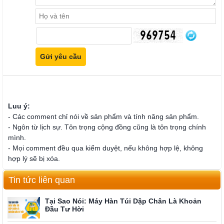
Luu ý:
- Các comment chỉ nói về sản phẩm và tính năng sản phẩm.
- Ngôn từ lịch sự. Tôn trọng cộng đồng cũng là tôn trọng chính
mình.
- Mọi comment đều qua kiểm duyệt, nếu không hợp lệ, không
hợp lý sẽ bị xóa.
Tin tức liên quan
Tại Sao Nói: Máy Hàn Túi Dập Chân Là Khoản
Đầu Tư Hời