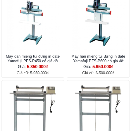
Máy dán miệng túi đứng in date
Máy hàn miệng túi đứng in date
Yamafuji PFS-P450 có giá đỡ
Yamafuji PFS-P600 có giá đỡ
Giá:
5.350.000₫
Giá:
5.950.000₫
Giá cũ:
5.950.000₫
Giá cũ:
6.500.000₫