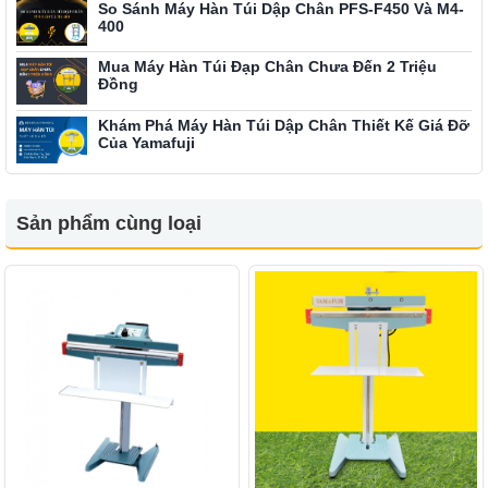
So Sánh Máy Hàn Túi Dập Chân PFS-F450 Và M4-
400
Mua Máy Hàn Túi Đạp Chân Chưa Đến 2 Triệu
Đồng
Khám Phá Máy Hàn Túi Dập Chân Thiết Kế Giá Đỡ
Của Yamafuji
Sản phẩm cùng loại