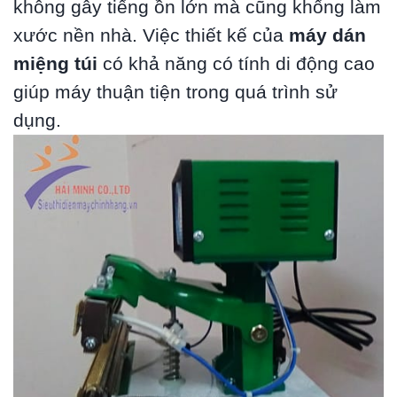
không gây tiếng ồn lớn mà cũng khống làm
xước nền nhà. Việc thiết kế của
máy dán
miệng túi
có khả năng có tính di động cao
giúp máy thuận tiện trong quá trình sử
dụng.