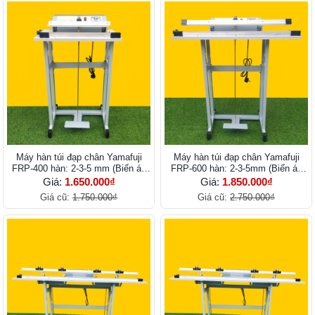
Máy hàn túi đạp chân Yamafuji
Máy hàn túi đạp chân Yamafuji
FRP-400 hàn: 2-3-5 mm (Biến áp
FRP-600 hàn: 2-3-5mm (Biến áp
lớn)
lớn)
Giá:
1.650.000₫
Giá:
1.850.000₫
Giá cũ:
1.750.000₫
Giá cũ:
2.750.000₫