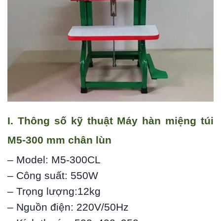
I. Thông số kỹ thuật Máy hàn miệng túi
M5-300 mm chân lùn
– Model: M5-300CL
– Công suất: 550W
– Trọng lượng:12kg
– Nguồn điện: 220V/50Hz