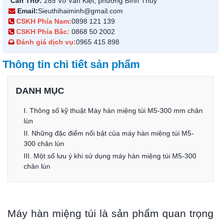
Cần Thơ:
285 Võ Văn Kiệt, phường Bình Thủy
Email:
Sieuthihaiminh@gmail.com
CSKH Phía Nam:
0898 121 139
CSKH Phía Bắc:
0868 50 2002
Đánh giá dịch vụ:
0965 415 898
Thông tin chi tiết sản phẩm
DANH MỤC
I. Thông số kỹ thuật Máy hàn miệng túi M5-300 mm chân
lùn
II. Những đặc điểm nổi bật của máy hàn miệng túi M5-
300 chân lùn
III. Một số lưu ý khi sử dụng máy hàn miệng túi M5-300
chân lùn
Máy hàn miệng túi là sản phẩm quan trọng