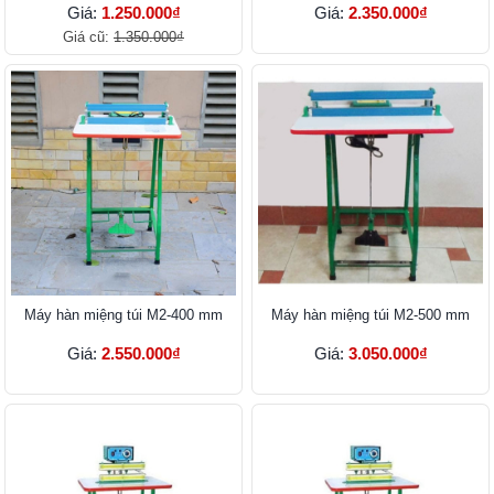
Giá:
1.250.000₫
Giá:
2.350.000₫
Giá cũ:
1.350.000₫
Máy hàn miệng túi M2-400 mm
Máy hàn miệng túi M2-500 mm
Giá:
2.550.000₫
Giá:
3.050.000₫