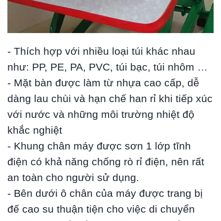
- Thích hợp với nhiều loại túi khác nhau
như: PP, PE, PA, PVC, túi bạc, túi nhôm …
- Mặt bàn được làm từ nhựa cao cấp, dễ
dàng lau chùi và hạn chế han rỉ khi tiếp xúc
với nước và những môi trường nhiệt độ
khắc nghiệt
- Khung chân máy được sơn 1 lớp tĩnh
điện có khả năng chống rò rỉ điện, nên rất
an toàn cho người sử dụng.
- Bên dưới ô chân của máy được trang bị
đế cao su thuận tiện cho việc di chuyển