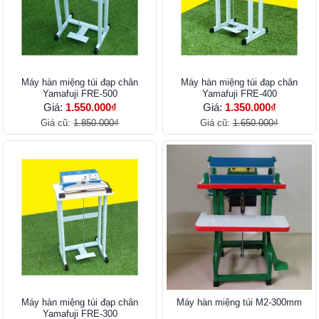
Máy hàn miệng túi đạp chân
Máy hàn miệng túi đạp chân
Yamafuji FRE-500
Yamafuji FRE-400
Giá:
1.550.000₫
Giá:
1.350.000₫
Giá cũ:
1.850.000₫
Giá cũ:
1.650.000₫
Máy hàn miệng túi đạp chân
Máy hàn miệng túi M2-300mm
Yamafuji FRE-300