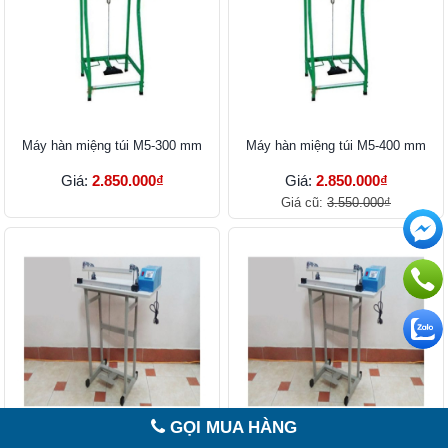
Máy hàn miệng túi M5-300 mm
Máy hàn miệng túi M5-400 mm
Giá:
2.850.000₫
Giá:
2.850.000₫
Giá cũ:
3.550.000₫
GỌI MUA HÀNG