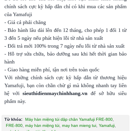
chính sách cực kỳ hấp dẫn chỉ có khi mua các sản phẩm
của Yamafuji
- Giá cả phải chăng
- Bảo hành lâu dài lên đến 12 tháng, cho phép 1 đổi 1 từ
3 đến 5 ngày nếu phát hiện lỗi từ nhà sản xuất
- Đổi trả mới 100% trong 7 ngày nếu lỗi từ nhà sản xuất
- Hỗ trợ sửa chữa, bảo dưỡng sau khi hết thời gian bảo
hành
- Giao hàng miễn phí, tận nơi trên toàn quốc
Với những chính sách cực kỳ hấp dẫn từ thương hiệu
Yamafuji, bạn còn chần chừ gì mà không nhanh tay liên
hệ với
sieuthidienmaychinhhang.vn
để sở hữu siêu
phẩm này.
Từ khóa:
Máy hàn miệng túi dập chân Yamafuji FRE-800
,
FRE-800
,
máy hàn miệng túi
,
may han mieng tui
,
Yamafuji
,