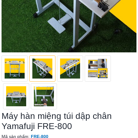
Máy hàn miệng túi dập chân
Yamafuji FRE-800
Mã sản phẩm:
FRE-800