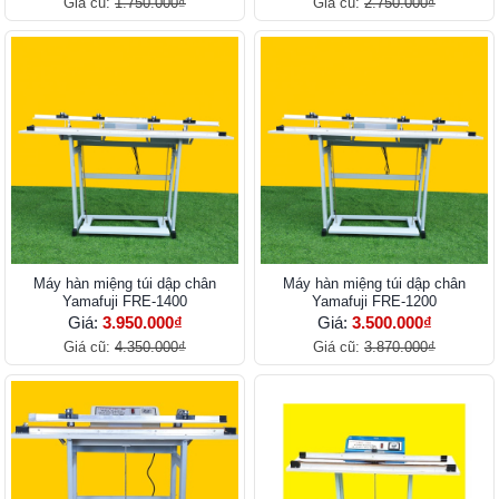
Giá cũ:
1.750.000₫
Giá cũ:
2.750.000₫
Máy hàn miệng túi dập chân
Máy hàn miệng túi dập chân
Yamafuji FRE-1400
Yamafuji FRE-1200
Giá:
3.950.000₫
Giá:
3.500.000₫
Giá cũ:
4.350.000₫
Giá cũ:
3.870.000₫