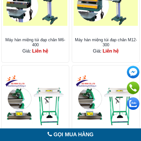
Máy hàn miệng túi đạp chân M6-
Máy hàn miệng túi đạp chân M12-
400
300
Giá:
Liên hệ
Giá:
Liên hệ
GỌI MUA HÀNG
Máy hàn miệng túi M2
Máy hàn miệng túi M2 – Tăng đơ