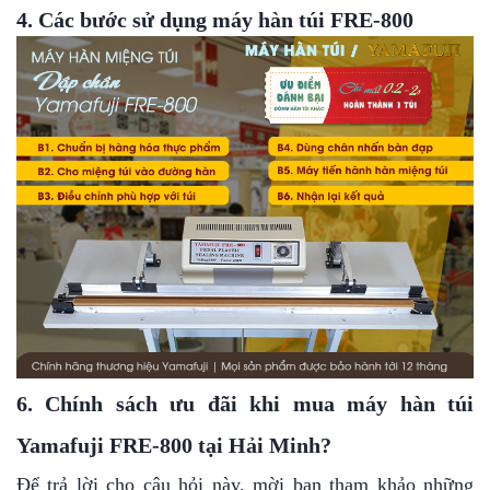
4. Các bước sử dụng máy hàn túi FRE-800
6. Chính sách ưu đãi khi mua máy hàn túi
Yamafuji FRE-800 tại Hải Minh?
Để trả lời cho câu hỏi này, mời bạn tham khảo những