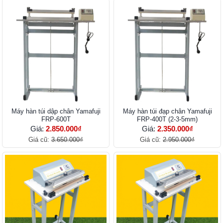
Máy hàn túi dập chân Yamafuji
Máy hàn túi đạp chân Yamafuji
FRP-600T
FRP-400T (2-3-5mm)
Giá:
2.850.000₫
Giá:
2.350.000₫
Giá cũ:
3.650.000₫
Giá cũ:
2.950.000₫