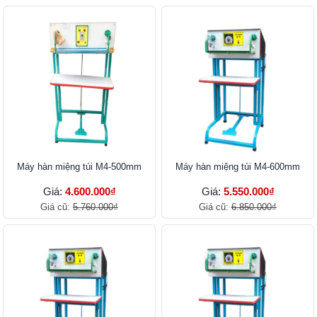
Máy hàn miệng túi M4-500mm
Máy hàn miệng túi M4-600mm
Giá:
4.600.000₫
Giá:
5.550.000₫
Giá cũ:
5.760.000₫
Giá cũ:
6.850.000₫