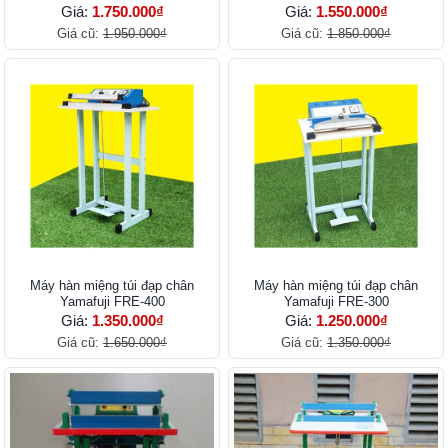
Giá:
1.750.000₫
Giá:
1.550.000₫
Giá cũ:
1.950.000₫
Giá cũ:
1.850.000₫
Máy hàn miệng túi đạp chân
Máy hàn miệng túi đạp chân
Yamafuji FRE-400
Yamafuji FRE-300
Giá:
1.350.000₫
Giá:
1.250.000₫
Giá cũ:
1.650.000₫
Giá cũ:
1.350.000₫