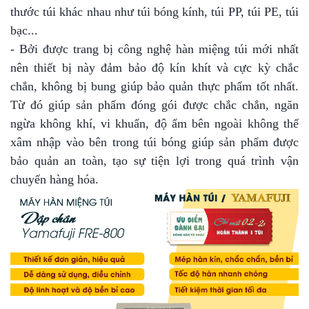
thước túi khác nhau như túi bóng kính, túi PP, túi PE, túi
bạc...
- Bởi được trang bị công nghệ hàn miệng túi mới nhất
nên thiết bị này đảm bảo độ kín khít và cực kỳ chắc
chắn, không bị bung giúp bảo quản thực phẩm tốt nhất.
Từ đó giúp sản phẩm đóng gói được chắc chắn, ngăn
ngừa không khí, vi khuẩn, độ ẩm bên ngoài không thể
xâm nhập vào bên trong túi bóng giúp sản phẩm được
bảo quản an toàn, tạo sự tiện lợi trong quá trình vận
chuyển hàng hóa.