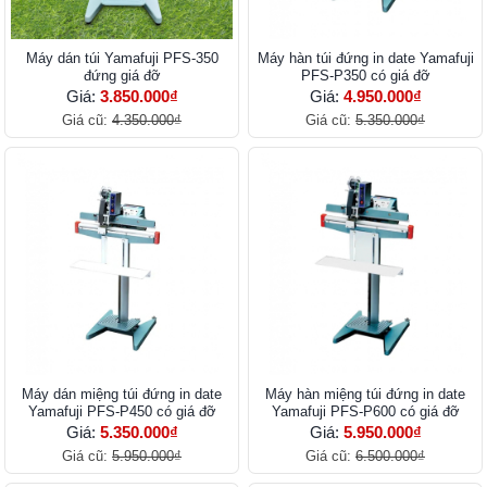
Máy dán túi Yamafuji PFS-350
Máy hàn túi đứng in date Yamafuji
đứng giá đỡ
PFS-P350 có giá đỡ
Giá:
3.850.000₫
Giá:
4.950.000₫
Giá cũ:
4.350.000₫
Giá cũ:
5.350.000₫
Máy dán miệng túi đứng in date
Máy hàn miệng túi đứng in date
Yamafuji PFS-P450 có giá đỡ
Yamafuji PFS-P600 có giá đỡ
Giá:
5.350.000₫
Giá:
5.950.000₫
Giá cũ:
5.950.000₫
Giá cũ:
6.500.000₫