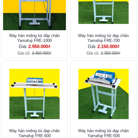
Máy hàn miệng túi dập chân
Máy hàn miệng túi đạp chân
Yamafuji FRE-1000
Yamafuji FRE-700
Giá:
2.950.000₫
Giá:
2.150.000₫
Giá cũ:
3.450.000₫
Giá cũ:
2.350.000₫
Máy hàn miệng túi đạp chân
Máy hàn miệng túi đạp chân
Yamafuji FRE-600
Yamafuji FRE-500