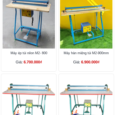
Máy ép túi nilon M2- 800
Máy hàn miệng túi M2-900mm
Giá:
6.700.000₫
Giá:
6.900.000₫