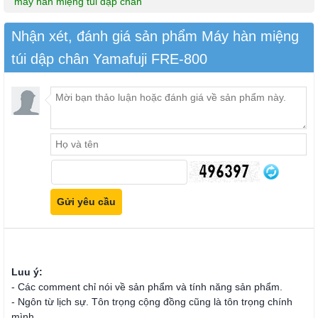
máy hàn miệng túi dập chân
Nhận xét, đánh giá sản phẩm Máy hàn miệng
túi dập chân Yamafuji FRE-800
Luu ý:
- Các comment chỉ nói về sản phẩm và tính năng sản phẩm.
- Ngôn từ lịch sự. Tôn trọng cộng đồng cũng là tôn trọng chính
mình.