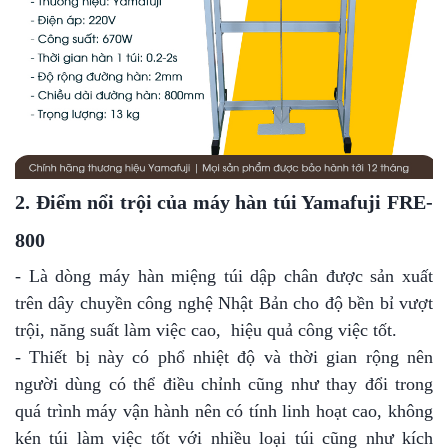
2. Điểm nổi trội của máy hàn túi Yamafuji FRE-
800
- Là dòng máy hàn miệng túi dập chân được sản xuất
trên dây chuyền công nghệ Nhật Bản cho độ bền bỉ vượt
trội, năng suất làm việc cao, hiệu quả công việc tốt.
- Thiết bị này có phổ nhiệt độ và thời gian rộng nên
người dùng có thể điều chỉnh cũng như thay đổi trong
quá trình máy vận hành nên có tính linh hoạt cao, không
kén túi làm việc tốt với nhiều loại túi cũng như kích