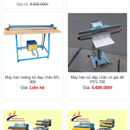
Giá cũ:
8.690.000₫
Máy hàn miệng túi đạp chân M1-
Máy hàn túi dập chân có giá đỡ
900
PFS-700
Giá:
Liên hệ
Giá:
5.600.000₫