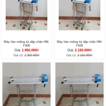
Máy hàn miệng túi dập chân HM-
Máy hàn miệng túi dập chân HM-
F400
F500
Giá:
1.950.000₫
Giá:
2.150.000₫
Giá cũ:
2.350.000₫
Giá cũ:
2.150.000₫