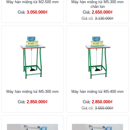
Máy hàn miệng túi M2-500 mm
Máy hàn miệng túi M5-300 mm
chân lùn
Giá:
3.050.000₫
Giá:
2.650.000₫
Giá cũ:
3.130.000₫
Máy hàn miệng túi M5-300 mm
Máy hàn miệng túi M5-400 mm
Giá:
2.850.000₫
Giá:
2.850.000₫
Giá cũ:
3.550.000₫