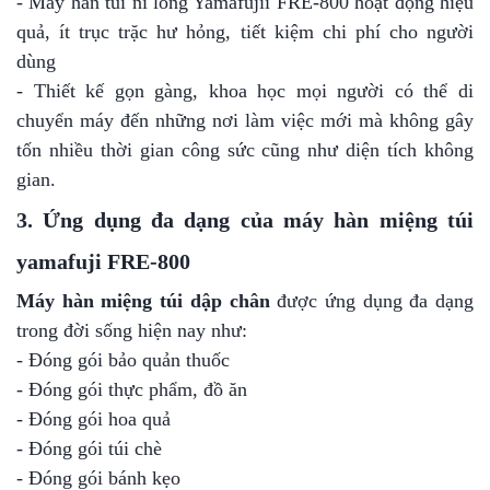
- Máy hàn túi ni lông Yamafujii FRE-800 hoạt động hiệu
quả, ít trục trặc hư hỏng, tiết kiệm chi phí cho người
dùng
- Thiết kế gọn gàng, khoa học mọi người có thể di
chuyển máy đến những nơi làm việc mới mà không gây
tốn nhiều thời gian công sức cũng như diện tích không
gian.
3. Ứng dụng đa dạng của máy hàn miệng túi
yamafuji FRE-800
Máy h
àn miệng túi dập chân
được ứng dụng đa dạng
trong đời sống hiện nay như:
- Đóng gói bảo quản thuốc
- Đóng gói thực phẩm, đồ ăn
- Đóng gói hoa quả
- Đóng gói túi chè
- Đóng gói bánh kẹo