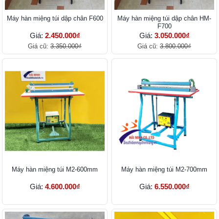
Máy hàn miệng túi dập chân F600
Máy hàn miệng túi dập chân HM-
F700
Giá:
2.450.000₫
Giá:
3.050.000₫
Giá cũ:
3.350.000₫
Giá cũ:
3.800.000₫
Máy hàn miệng túi M2-600mm
Máy hàn miệng túi M2-700mm
Giá:
4.600.000₫
Giá:
6.550.000₫