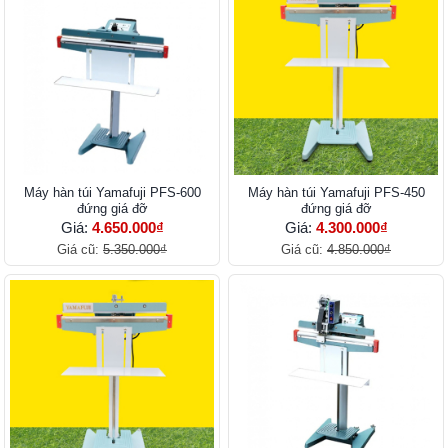
Máy hàn túi Yamafuji PFS-600
Máy hàn túi Yamafuji PFS-450
đứng giá đỡ
đứng giá đỡ
Giá:
4.650.000₫
Giá:
4.300.000₫
Giá cũ:
5.350.000₫
Giá cũ:
4.850.000₫