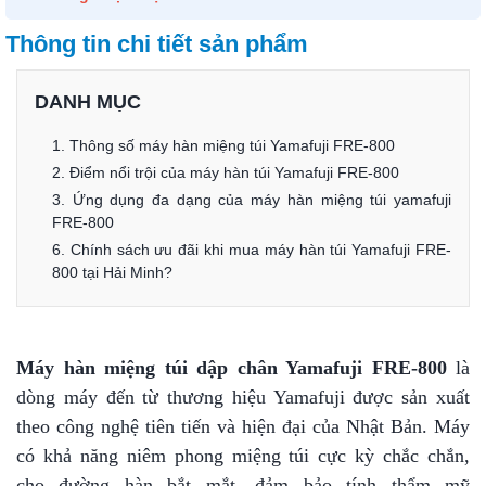
Thông tin chi tiết sản phẩm
DANH MỤC
1. Thông số máy hàn miệng túi Yamafuji FRE-800
2. Điểm nổi trội của máy hàn túi Yamafuji FRE-800
3. Ứng dụng đa dạng của máy hàn miệng túi yamafuji
FRE-800
6. Chính sách ưu đãi khi mua máy hàn túi Yamafuji FRE-
800 tại Hải Minh?
Máy hàn miệng túi dập chân Yamafuji FRE-800
là
dòng máy đến từ thương hiệu Yamafuji được sản xuất
theo công nghệ tiên tiến và hiện đại của Nhật Bản. Máy
có khả năng niêm phong miệng túi cực kỳ chắc chắn,
cho đường hàn bắt mắt, đảm bảo tính thẩm mỹ