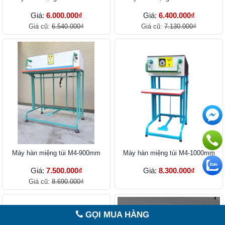
Giá:
6.000.000₫
Giá:
6.400.000₫
Giá cũ:
6.540.000₫
Giá cũ:
7.130.000₫
Máy hàn miệng túi M4-900mm
Máy hàn miệng túi M4-1000mm
Giá:
7.500.000₫
Giá:
8.300.000₫
Giá cũ:
8.690.000₫
GỌI MUA HÀNG