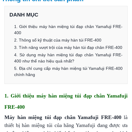
DANH MỤC
1. Giới thiệu máy hàn miệng túi đạp chân Yamafuji FRE-
400
2. Thông số kỹ thuật của máy hàn túi FRE-400
3. Tính năng vượt trội của máy hàn túi đạp chân FRE-400
4. Sử dụng máy hàn miệng túi đạp chân Yamafuji FRE-
400 như thế nào hiệu quả nhất?
5. Địa chỉ cung cấp máy hàn miệng túi Yamafuji FRE-400
chính hãng
1. Giới thiệu máy hàn miệng túi đạp chân Yamafuji
FRE-400
Máy hàn miệng túi đạp chân Yamafuji FRE-400
là
thiết bị hàn miệng túi của hãng Yamafuji đang được ưa