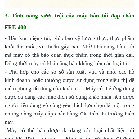
3. Tính năng vượt trội của máy hàn túi đạp chân
FRE-400
- Hàn kín miệng túi, giúp bảo vệ lương thực, thực phẩm
khỏi ẩm mốc, vi khuẩn gây hại, Nhờ khả năng hàn kín
mà máy có thể bảo quản thực phẩm trong thời gian dài.
Đồng thời máy có khả năng hàn không kén các loại túi.
- Phù hợp cho các sơ sở sản xuất vừa và nhỏ, các hộ
kinh doanh hoặc thường được sử dụng trong siêu thị để
niêm phong đồ dùng của khách, ... Máy có thể ứng dụng
được đa dạng các mục đích sử dụng khác nhau nên được
người tiêu dùng vô cùng yêu thích lựa chọn là một trong
những dòng máy dập chân hàng đầu trên thị trường hiện
nay.
-Máy có thể hàn được đa dạng các loại chất liệu túi
như PE, PVC, túi zip, ... Máy có thể sử dụng để đóng