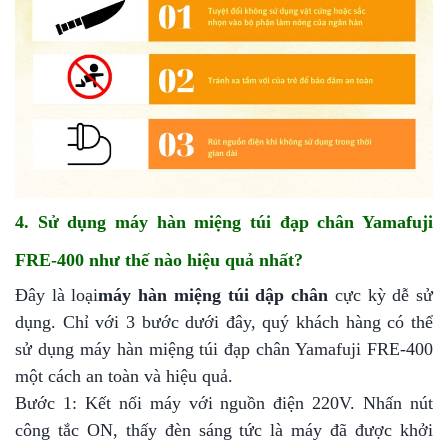
4. Sử dụng máy hàn miệng túi đạp chân Yamafuji
FRE-400 như thế nào hiệu quả nhất?
Đây là loại
máy hàn miệng túi dập chân
cực kỳ dễ sử
dụng. Chỉ với 3 bước dưới đây, quý khách hàng có thể
sử dụng máy hàn miệng túi đạp chân Yamafuji FRE-400
một cách an toàn và hiệu quả.
Bước 1: Kết nối máy với nguồn điện 220V. Nhấn nút
công tắc ON, thấy đèn sáng tức là máy đã được khởi