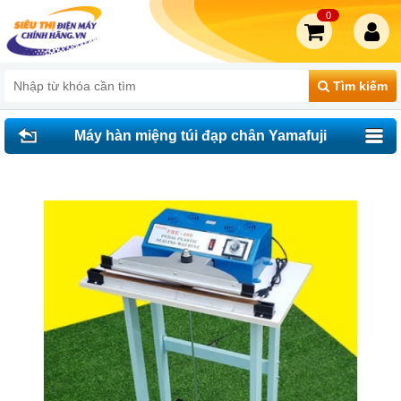
0
Tìm kiếm
Máy hàn miệng túi đạp chân Yamafuji
FRE-400