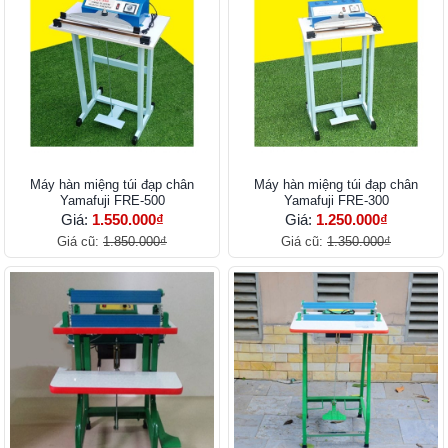
Máy hàn miệng túi đạp chân
Máy hàn miệng túi đạp chân
Yamafuji FRE-500
Yamafuji FRE-300
Giá:
1.550.000₫
Giá:
1.250.000₫
Giá cũ:
1.850.000₫
Giá cũ:
1.350.000₫