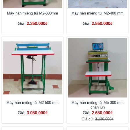
Máy hàn miệng túi M2-300mm
Máy hàn miệng túi M2-400 mm
Giá:
2.350.000₫
Giá:
2.550.000₫
Máy hàn miệng túi M2-500 mm
Máy hàn miệng túi M5-300 mm
chân lùn
Giá:
3.050.000₫
Giá:
2.650.000₫
Giá cũ:
3.130.000₫