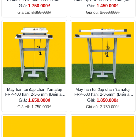
(biến áp lớn)
áp lớn)
Giá:
1.750.000₫
Giá:
1.450.000₫
Giá cũ:
2.350.000₫
Giá cũ:
1.650.000₫
Máy hàn túi đạp chân Yamafuji
Máy hàn túi đạp chân Yamafuji
FRP-400 hàn: 2-3-5 mm (Biến áp
FRP-600 hàn: 2-3-5mm (Biến áp
lớn)
lớn)
Giá:
1.650.000₫
Giá:
1.850.000₫
Giá cũ:
1.750.000₫
Giá cũ:
2.750.000₫