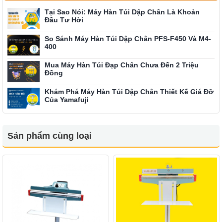
Tại Sao Nói: Máy Hàn Túi Dập Chân Là Khoản
Đầu Tư Hời
So Sánh Máy Hàn Túi Dập Chân PFS-F450 Và M4-
400
Mua Máy Hàn Túi Đạp Chân Chưa Đến 2 Triệu
Đồng
Khám Phá Máy Hàn Túi Dập Chân Thiết Kế Giá Đỡ
Của Yamafuji
Sản phẩm cùng loại