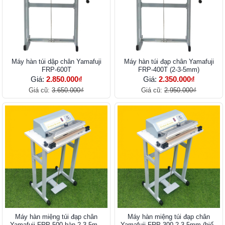
Máy hàn túi dập chân Yamafuji
Máy hàn túi đạp chân Yamafuji
FRP-600T
FRP-400T (2-3-5mm)
Giá:
2.850.000₫
Giá:
2.350.000₫
Giá cũ:
3.650.000₫
Giá cũ:
2.950.000₫
Máy hàn miệng túi đạp chân
Máy hàn miệng túi đạp chân
Yamafuji FRP-500 hàn 2-3-5mm
Yamafuji FRP-300 2-3-5mm (biến