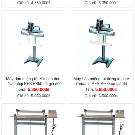
Giá cũ:
4.350.000₫
Giá cũ:
5.350.000₫
Máy dán miệng túi đứng in date
Máy hàn miệng túi đứng in date
Yamafuji PFS-P450 có giá đỡ
Yamafuji PFS-P600 có giá đỡ
Giá:
5.350.000₫
Giá:
5.950.000₫
Giá cũ:
5.950.000₫
Giá cũ:
6.500.000₫