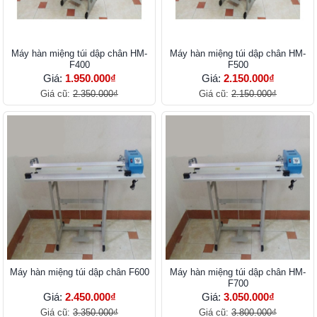
Máy hàn miệng túi dập chân HM-
Máy hàn miệng túi dập chân HM-
F400
F500
Giá:
1.950.000₫
Giá:
2.150.000₫
Giá cũ:
2.350.000₫
Giá cũ:
2.150.000₫
Máy hàn miệng túi dập chân F600
Máy hàn miệng túi dập chân HM-
F700
Giá:
2.450.000₫
Giá:
3.050.000₫
Giá cũ:
3.350.000₫
Giá cũ:
3.800.000₫