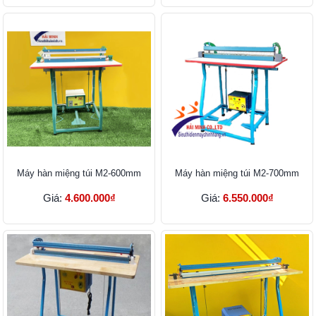
Máy hàn miệng túi M2-600mm
Máy hàn miệng túi M2-700mm
Giá:
4.600.000₫
Giá:
6.550.000₫