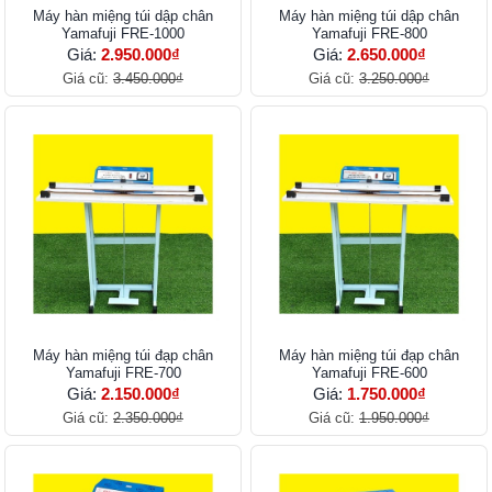
Máy hàn miệng túi dập chân
Máy hàn miệng túi dập chân
Yamafuji FRE-1000
Yamafuji FRE-800
Giá:
2.950.000₫
Giá:
2.650.000₫
Giá cũ:
3.450.000₫
Giá cũ:
3.250.000₫
Máy hàn miệng túi đạp chân
Máy hàn miệng túi đạp chân
Yamafuji FRE-700
Yamafuji FRE-600
Giá:
2.150.000₫
Giá:
1.750.000₫
Giá cũ:
2.350.000₫
Giá cũ:
1.950.000₫