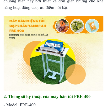
chuộng hiện nay bởi thiết kế đơn giản nhưng cho khả
năng hoạt động cao, ưu điểm nổi bật.
2. Thông số kỹ thuật của máy hàn túi FRE-400
- Model: FRE-400