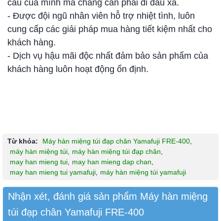
cầu của mình mà chẳng cần phải đi đâu xa.
- Được đội ngũ nhân viên hỗ trợ nhiệt tình, luôn
cung cấp các giải pháp mua hàng tiết kiệm nhất cho
khách hàng.
- Dịch vụ hậu mãi độc nhất đảm bảo sản phẩm của
khách hàng luôn hoạt động ổn định.
Từ khóa:
Máy hàn miệng túi đạp chân Yamafuji FRE-400
,
máy hàn miệng túi
,
máy hàn miệng túi đạp chân
,
may han mieng tui
,
may han mieng dap chan
,
may han mieng tui yamafuji
,
máy hàn miệng túi yamafuji
Nhận xét, đánh giá sản phẩm Máy hàn miệng
túi đạp chân Yamafuji FRE-400