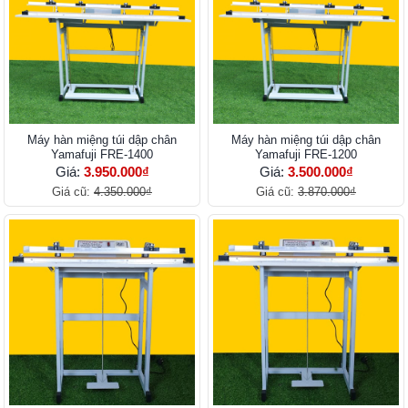
Máy hàn miệng túi dập chân
Máy hàn miệng túi dập chân
Yamafuji FRE-1400
Yamafuji FRE-1200
Giá:
3.950.000₫
Giá:
3.500.000₫
Giá cũ:
4.350.000₫
Giá cũ:
3.870.000₫