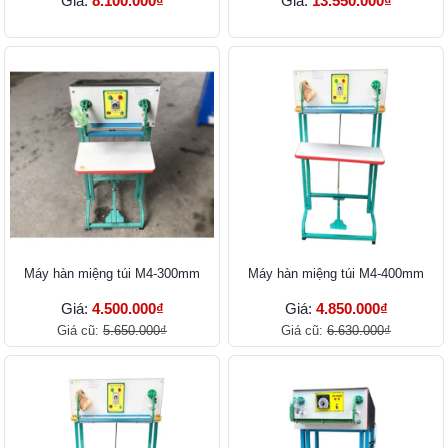
Giá:
8.100.000₫
Giá:
13.550.000₫
Máy hàn miệng túi M4-300mm
Máy hàn miệng túi M4-400mm
Giá:
4.500.000₫
Giá:
4.850.000₫
Giá cũ:
5.650.000₫
Giá cũ:
6.630.000₫