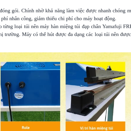
n đóng gói. Chính nhờ khả năng làm việc được nhanh chóng 
i phí nhân công, giảm thiểu chi phí cho máy hoạt động.
o từng loại túi nên máy hàn miệng túi đạp chân Yamafuji FR
 thị trường. Máy có thể hút được đa dạng các loại túi nên đư