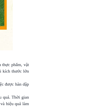
n thực phẩm, vật
i kích thước lớn
iệc được hàn dập
u quả. Thời gian
 và hiệu quả làm