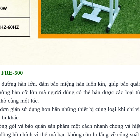
i FRE-500
 đường hàn lớn, đảm bảo miệng hàn luôn kín, giúp bảo quả
ường hàn cỡ lớn mà người dùng có thể hàn được các loại tú
nhỏ cùng một lúc.
đơn giản sử dụng hơn hẳn những thiết bị cùng loại khi chỉ v
 bị khác.
óng gói và bảo quản sản phẩm một cách nhanh chóng và hiệ
 đồng hồ chính vì thế mà bạn không cần lo lắng về công suất