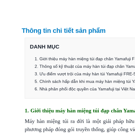
Thông tin chi tiết sản phẩm
DANH MỤC
1. Giới thiệu máy hàn miệng túi đạp chân Yamafuji
2. Thông số kỹ thuật của máy hàn túi đạp chân Yam
3. Ưu điểm vượt trội của máy hàn túi Yamafuji FRE-
5. Chính sách hấp dẫn khi mua máy hàn miệng túi Y
6. Nhà phân phối độc quyền của Yamafuji tại Việt 
1. Giới thiệu máy hàn miệng túi đạp chân Yam
Máy hàn miệng túi ra đời là một giải pháp hữu 
phương pháp đóng gói truyền thống, giúp công việ