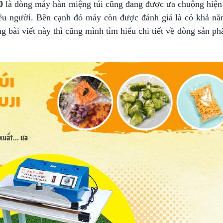
0
là dòng máy hàn miệng túi cũng đang được ưa chuộng hiện 
ều người. Bên cạnh đó máy còn được đánh giá là có khả nă
g bài viết này thì cũng mình tìm hiểu chi tiết về dòng sản p