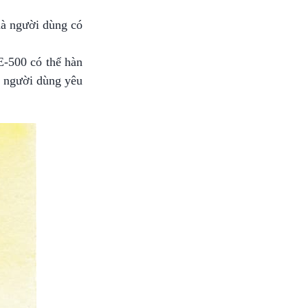
mà người dùng có
E-500 có thể hàn
ợc người dùng yêu