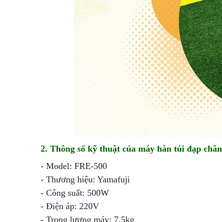
2. Thông số kỹ thuật của máy hàn túi đạp châ
- Model: FRE-500
- Thương hiệu: Yamafuji
- Công suất: 500W
- Điện áp: 220V
- Trọng lượng máy: 7,5kg