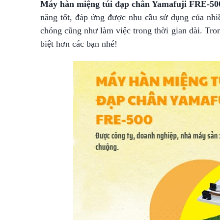
Máy hàn miệng túi đạp chân Yamafuji FRE-50
năng tốt, đáp ứng được nhu cầu sử dụng của nhi
chóng cũng như làm việc trong thời gian dài. Tron
biệt hơn các bạn nhé!