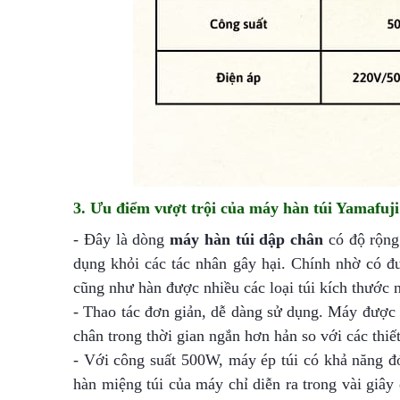
3. Ưu điểm vượt trội của máy hàn túi Yamafuj
- Đây là dòng
máy hàn túi dập chân
có độ rộng
dụng khỏi các tác nhân gây hại. Chính nhờ có đ
cũng như hàn được nhiều các loại túi kích thước 
- Thao tác đơn giản, dễ dàng sử dụng. Máy được 
chân trong thời gian ngắn hơn hản so với các thiết
- Với công suất 500W, máy ép túi có khả năng đ
hàn miệng túi của máy chỉ diễn ra trong vài giây