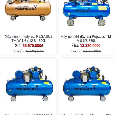
Máy nén khí dây đai PEGASUS
Máy nén khí dây đai Pegasus TM-
TM-W-1.6 / 12.5 - 500L
V-0.6/8-330L
Giá:
36.970.000₫
Giá:
13.330.000₫
Giá cũ:
40.500.000₫
Giá cũ:
14.350.000₫