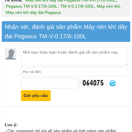
Từ khóa:
Máy nén khí dây đai Pegasus TM-V-0.17/8-100L
,
Pegasus TM-V-0.17/8-100L
,
TM-V-0.17/8-100L
,
Máy nén khí
,
Máy nén khí dây đai Pegasus
Nhận xét, đánh giá sản phẩm Máy nén khí dây
đai Pegasus TM-V-0.17/8-100L
Luu ý:
- Các comment chỉ nói về sản phẩm và tính năng sản phẩm.