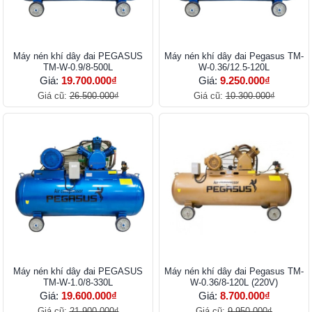
Máy nén khí dây đai PEGASUS
Máy nén khí dây đai Pegasus TM-
TM-W-0.9/8-500L
W-0.36/12.5-120L
Giá:
19.700.000₫
Giá:
9.250.000₫
Giá cũ:
26.500.000₫
Giá cũ:
10.300.000₫
Máy nén khí dây đai PEGASUS
Máy nén khí dây đai Pegasus TM-
TM-W-1.0/8-330L
W-0.36/8-120L (220V)
Giá:
19.600.000₫
Giá:
8.700.000₫
Giá cũ:
21.900.000₫
Giá cũ:
9.950.000₫