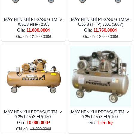
MÁY NÉN KHÍ PEGASUS TM- V-
MÁY NÉN KHÍ PEGASUS TM-W-
0.36/8 (4HP) 230L
0.36/8 (4 HP) 330L (380V)
Giá:
11.000.000₫
Giá:
11.750.000₫
Giá cũ:
12.300.000₫
Giá cũ:
12.600.000₫
MÁY NÉN KHÍ PEGASUS TM- V-
MÁY NÉN KHÍ PEGASUS TM- V-
0.25/12.5 (3 HP) 180L
0.25/12.5 (3 HP) 100L
Giá:
10.000.000₫
Giá:
Liên hệ
Giá cũ:
13.500.000₫