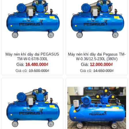
Máy nén khí dây đai PEGASUS
Máy nén khí dây đai Pegasus TM-
TM-W-0.67/8-330L
W-0.36/12.5-230L (380V)
Giá:
16.480.000₫
Giá:
12.000.000₫
Giá cũ:
19.500.000₫
Giá cũ:
14.650.000₫