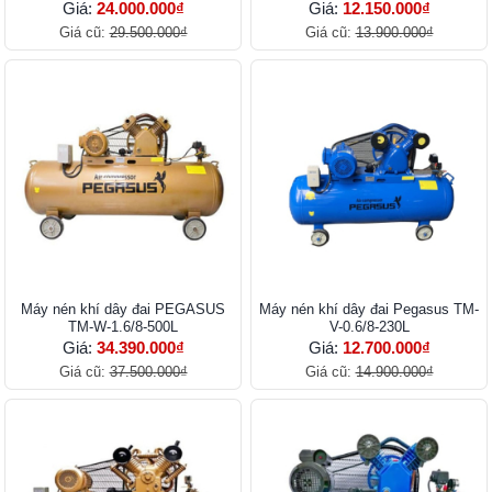
Giá:
24.000.000₫
Giá:
12.150.000₫
Giá cũ:
29.500.000₫
Giá cũ:
13.900.000₫
Máy nén khí dây đai PEGASUS
Máy nén khí dây đai Pegasus TM-
TM-W-1.6/8-500L
V-0.6/8-230L
Giá:
34.390.000₫
Giá:
12.700.000₫
Giá cũ:
37.500.000₫
Giá cũ:
14.900.000₫