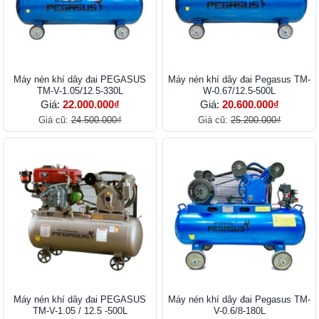
Máy nén khí dây đai PEGASUS
Máy nén khí dây đai Pegasus TM-
TM-V-1.05/12.5-330L
W-0.67/12.5-500L
Giá:
22.000.000₫
Giá:
20.600.000₫
Giá cũ:
24.500.000₫
Giá cũ:
25.200.000₫
Máy nén khí dây đai PEGASUS
Máy nén khí dây đai Pegasus TM-
TM-V-1.05 / 12.5 -500L
V-0.6/8-180L