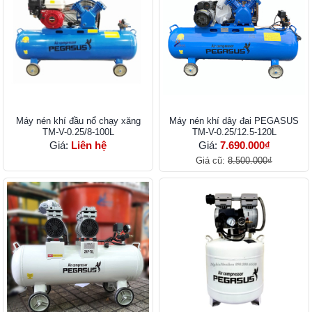
Máy nén khí đầu nổ chạy xăng
Máy nén khí dây đai PEGASUS
TM-V-0.25/8-100L
TM-V-0.25/12.5-120L
Giá:
Liên hệ
Giá:
7.690.000₫
Giá cũ:
8.500.000₫