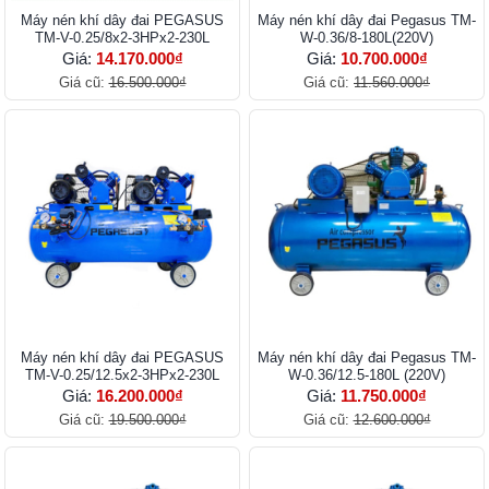
Máy nén khí dây đai PEGASUS
Máy nén khí dây đai Pegasus TM-
TM-V-0.25/8x2-3HPx2-230L
W-0.36/8-180L(220V)
Giá:
14.170.000₫
Giá:
10.700.000₫
Giá cũ:
16.500.000₫
Giá cũ:
11.560.000₫
Máy nén khí dây đai PEGASUS
Máy nén khí dây đai Pegasus TM-
TM-V-0.25/12.5x2-3HPx2-230L
W-0.36/12.5-180L (220V)
Giá:
16.200.000₫
Giá:
11.750.000₫
Giá cũ:
19.500.000₫
Giá cũ:
12.600.000₫