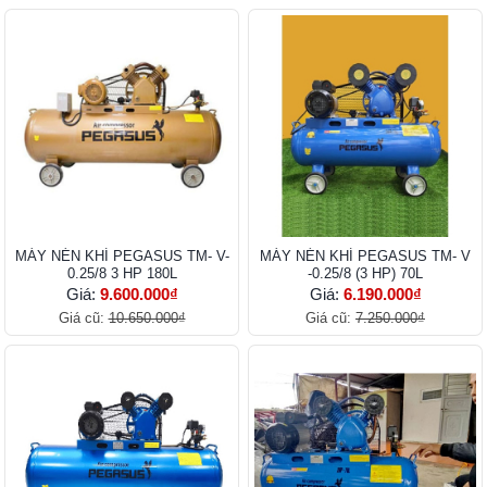
MÁY NÉN KHÍ PEGASUS TM- V-
MÁY NÉN KHÍ PEGASUS TM- V
0.25/8 3 HP 180L
-0.25/8 (3 HP) 70L
Giá:
9.600.000₫
Giá:
6.190.000₫
Giá cũ:
10.650.000₫
Giá cũ:
7.250.000₫