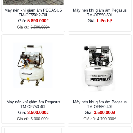
Máy nén khí giảm âm PEGASUS
Máy nén khí giảm âm Pegasus
TM-OF550*2-70L
TM-OF550-50L
Giá:
5.890.000₫
Giá:
Liên hệ
Giá cũ:
6.500.000₫
Máy nén khí giảm âm Pegasus
Máy nén khí giảm âm Pegasus
TM-OF750-40L
TM-OF550-40L
Giá:
3.500.000₫
Giá:
3.500.000₫
Giá cũ:
5.000.000₫
Giá cũ:
4.700.000₫