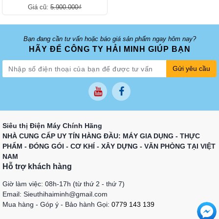
Giá cũ:
5.900.000₫
Bạn đang cần tư vấn hoặc báo giá sản phẩm ngay hôm nay?
HÃY ĐỂ CÔNG TY HẢI MINH GIÚP BẠN
Gửi yêu cầu
Siêu thị Điện Máy Chính Hãng
NHÀ CUNG CẤP UY TÍN HÀNG ĐẦU: MÁY GIA DỤNG - THỰC
PHẨM - ĐÓNG GÓI - CƠ KHÍ - XÂY DỰNG - VĂN PHÒNG TẠI VIỆT
NAM
Hỗ trợ khách hàng
Giờ làm việc: 08h-17h (từ thứ 2 - thứ 7)
Email: Sieuthihaiminh@gmail.com
Mua hàng - Góp ý - Bảo hành Gọi:
0779 143 139