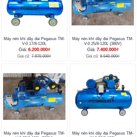
Máy nén khí dây đai Pegasus TM-
Máy nén khí dây đai Pegasus TM-
V-0.17/8-120L
V-0.25/8-120L (380V)
Giá:
6.200.000₫
Giá:
7.400.000₫
Giá cũ:
7.870.000₫
Giá cũ:
8.540.000₫
Máy nén khí dây đai Pegasus TM-
Máy nén khí dây đai Pegasus TM-