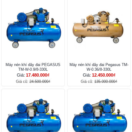
Máy nén khí dây đai PEGASUS
Máy nén khí dây đai Pegasus TM-
TM-W-0.9/8-330L
W-0.36/8-330L
Giá:
17.480.000₫
Giá:
12.450.000₫
Giá cũ:
24.500.000₫
Giá cũ:
135.000.000₫