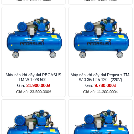
Máy nén khí dây đai PEGASUS
Máy nén khí dây đai Pegasus TM-
TM-W-1.0/8-500L
W-0.36/12.5-120L (220V)
Giá:
21.900.000₫
Giá:
9.780.000₫
Giá cũ:
23.500.000₫
Giá cũ:
11.200.000₫