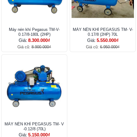
Máy nén khí Pegasus TM-V-
MÁY NÉN KHÍ PEGASUS TM- V-
0.17/8-180L (2HP)
0.17/8 (2HP) 70L
Giá:
8.300.000₫
Giá:
5.550.000₫
Giá cũ:
8.900.000₫
Giá cũ:
6.950.000₫
MÁY NÉN KHÍ PEGASUS TM- V
-0.12/8 (70L)
Giá:
5.150.000₫