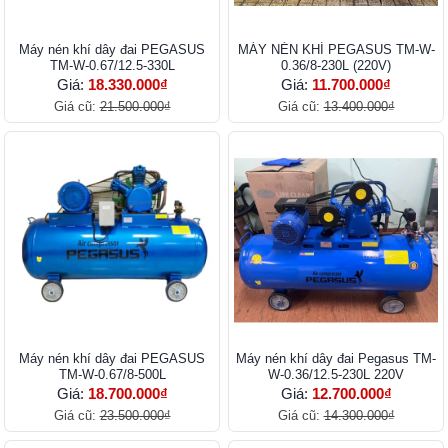
Máy nén khí dây đai PEGASUS
MÁY NÉN KHÍ PEGASUS TM-W-
TM-W-0.67/12.5-330L
0.36/8-230L (220V)
Giá:
18.330.000₫
Giá:
11.700.000₫
Giá cũ:
21.500.000₫
Giá cũ:
13.400.000₫
Máy nén khí dây đai PEGASUS
Máy nén khí dây đai Pegasus TM-
TM-W-0.67/8-500L
W-0.36/12.5-230L 220V
Giá:
18.700.000₫
Giá:
12.700.000₫
Giá cũ:
23.500.000₫
Giá cũ:
14.300.000₫