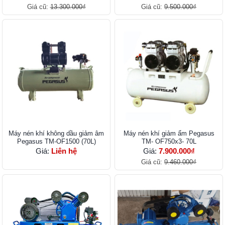
Giá cũ:
13.300.000₫
Giá cũ:
9.500.000₫
Máy nén khí không dầu giảm âm
Máy nén khí giảm ẩm Pegasus
Pegasus TM-OF1500 (70L)
TM- OF750x3- 70L
Giá:
Liên hệ
Giá:
7.900.000₫
Giá cũ:
9.460.000₫