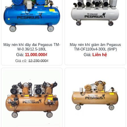
Máy nén khí dây đai Pegasus TM-
Máy nén khí giảm âm Pegasus
W-0.36/12.5-180L
TM-OF1100x4-300L (6HP)
Giá:
11.000.000₫
Giá:
Liên hệ
Giá cũ:
12.230.000₫