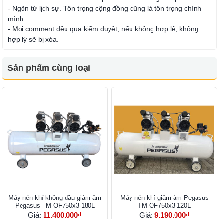
- Ngôn từ lịch sự. Tôn trọng cộng đồng cũng là tôn trọng chính
mình.
- Mọi comment đều qua kiểm duyệt, nếu không hợp lệ, không
hợp lý sẽ bị xóa.
Sản phẩm cùng loại
Máy nén khí không dầu giảm âm
Máy nén khí giảm âm Pegasus
Pegasus TM-OF750x3-180L
TM-OF750x3-120L
Giá:
11.400.000₫
Giá:
9.190.000₫