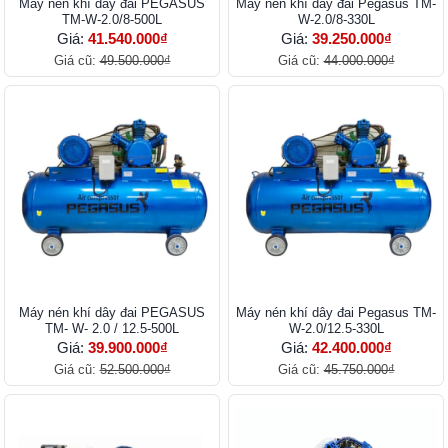
Máy nén khí dây đai PEGASUS
Máy nén khí dây đai Pegasus TM-
TM-W-2.0/8-500L
W-2.0/8-330L
Giá:
41.540.000₫
Giá:
39.250.000₫
Giá cũ:
49.500.000₫
Giá cũ:
44.000.000₫
Máy nén khí dây đai PEGASUS
Máy nén khí dây đai Pegasus TM-
TM- W- 2.0 / 12.5-500L
W-2.0/12.5-330L
Giá:
39.900.000₫
Giá:
42.400.000₫
Giá cũ:
52.500.000₫
Giá cũ:
45.750.000₫