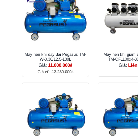
Máy nén khí dây đai Pegasus TM-
Máy nén khí giảm
W-0.36/12.5-180L
TM-OF1100x4-30
Giá:
11.000.000₫
Giá:
Liên
Giá cũ:
12.230.000₫