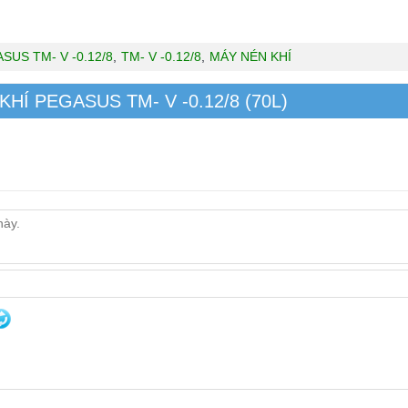
SUS TM- V -0.12/8
,
TM- V -0.12/8
,
MÁY NÉN KHÍ
 KHÍ PEGASUS TM- V -0.12/8 (70L)