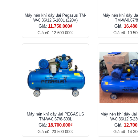
Máy nén khí dây đai Pegasus TM-
Máy nén khí dây 
W-0.36/12.5-180L (220V)
TM-W-0.67/8
Giá:
11.750.000₫
Giá:
16.480
Giá cũ:
12.600.000₫
Giá cũ:
19.50
Máy nén khí dây đai PEGASUS
Máy nén khí dây đa
TM-W-0.67/8-500L
W-0.36/12.5-2
Giá:
18.700.000₫
Giá:
12.700
Giá cũ:
23.500.000₫
Giá cũ:
14.30