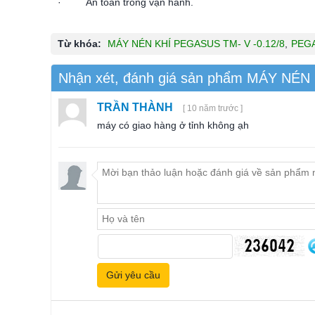
· An toàn trong vận hành.
Từ khóa:
MÁY NÉN KHÍ PEGASUS TM- V -0.12/8
,
PEGA
Nhận xét, đánh giá sản phẩm MÁY NÉN
TRẦN THÀNH
[ 10 năm trước ]
máy có giao hàng ở tỉnh không ạh