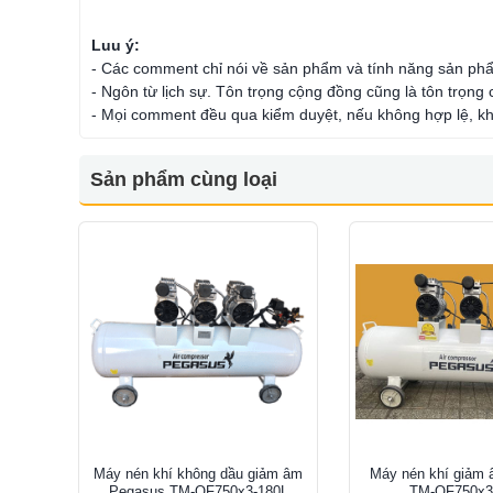
Luu ý:
- Các comment chỉ nói về sản phẩm và tính năng sản ph
- Ngôn từ lịch sự. Tôn trọng cộng đồng cũng là tôn trọng
- Mọi comment đều qua kiểm duyệt, nếu không hợp lệ, kh
Sản phẩm cùng loại
Máy nén khí không dầu giảm âm
Máy nén khí giảm
Pegasus TM-OF750x3-180L
TM-OF750x3