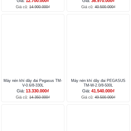
Giá:
12.700.000₫
Giá:
36.970.000₫
Giá cũ:
14.900.000₫
Giá cũ:
40.500.000₫
Máy nén khí dây đai Pegasus TM-
Máy nén khí dây đai PEGASUS
V-0.6/8-330L
TM-W-2.0/8-500L
Giá:
13.330.000₫
Giá:
41.540.000₫
Giá cũ:
14.350.000₫
Giá cũ:
49.500.000₫