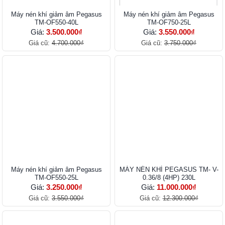
Máy nén khí giảm âm Pegasus
Máy nén khí giảm âm Pegasus
TM-OF550-40L
TM-OF750-25L
Giá:
3.500.000₫
Giá:
3.550.000₫
Giá cũ:
4.700.000₫
Giá cũ:
3.750.000₫
Máy nén khí giảm âm Pegasus
MÁY NÉN KHÍ PEGASUS TM- V-
TM-OF550-25L
0.36/8 (4HP) 230L
Giá:
3.250.000₫
Giá:
11.000.000₫
Giá cũ:
3.550.000₫
Giá cũ:
12.300.000₫