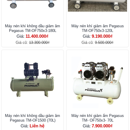
Máy nén khí không dầu giảm âm
Máy nén khí giảm âm Pegasus
Pegasus TM-OF750x3-180L
TM-OF750x3-120L
Giá:
11.400.000₫
Giá:
9.190.000₫
Giá cũ:
13.300.000₫
Giá cũ:
9.500.000₫
Máy nén khí không dầu giảm âm
Máy nén khí giảm ẩm Pegasus
Pegasus TM-OF1500 (70L)
TM- OF750x3- 70L
Giá:
Liên hệ
Giá:
7.900.000₫