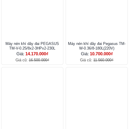
Máy nén khí dây đai PEGASUS
Máy nén khí dây đai Pegasus TM-
TM-V-0.25/8x2-3HPx2-230L
W-0.36/8-180L(220V)
Giá:
14.170.000₫
Giá:
10.700.000₫
Giá cũ:
16.500.000₫
Giá cũ:
11.560.000₫