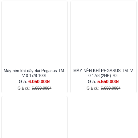
Máy nén khí dây đai Pegasus TM-
MÁY NÉN KHÍ PEGASUS TM- V-
V-0.17/8-100L
0.17/8 (2HP) 70L
Giá:
6.050.000₫
Giá:
5.550.000₫
Giá cũ:
6.950.000₫
Giá cũ:
6.950.000₫