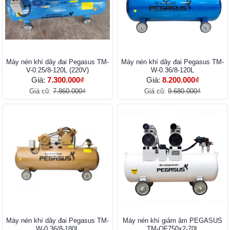
Máy nén khí dây đai Pegasus TM-
Máy nén khí dây đai Pegasus TM-
V-0.25/8-120L (220V)
W-0.36/8-120L
Giá:
7.300.000₫
Giá:
8.200.000₫
Giá cũ:
7.860.000₫
Giá cũ:
9.680.000₫
Máy nén khí dây đai Pegasus TM-
Máy nén khí giảm âm PEGASUS
W-0.36/8-180L
TM-OF750x2-70L