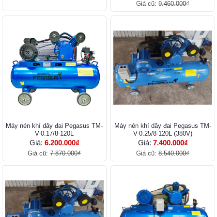
Giá cũ:
9.460.000₫
Máy nén khí dây đai Pegasus TM-
Máy nén khí dây đai Pegasus TM-
V-0.17/8-120L
V-0.25/8-120L (380V)
Giá:
6.200.000₫
Giá:
7.400.000₫
Giá cũ:
7.870.000₫
Giá cũ:
8.540.000₫