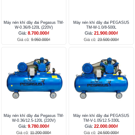
Máy nén khí dây đai Pegasus TM-
Máy nén khí dây đai PEGASUS
W-0.36/8-120L (220V)
TM-W-1.0/8-500L
Giá:
8.700.000₫
Giá:
21.900.000₫
Giá cũ:
9.950.000₫
Giá cũ:
23.500.000₫
Máy nén khí dây đai Pegasus TM-
Máy nén khí dây đai PEGASUS
W-0.36/12.5-120L (220V)
TM-V-1.05/12.5-330L
Giá:
9.780.000₫
Giá:
22.000.000₫
Giá cũ:
11.200.000₫
Giá cũ:
24.500.000₫