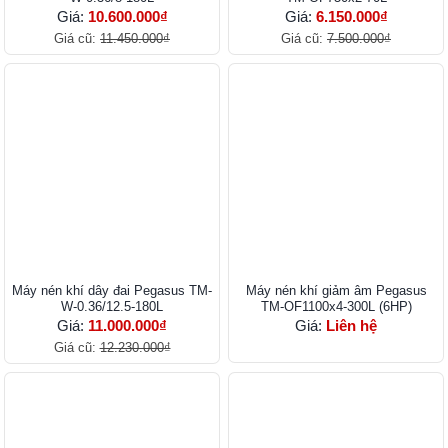
Giá:
10.600.000₫
Giá:
6.150.000₫
Giá cũ:
11.450.000₫
Giá cũ:
7.500.000₫
Máy nén khí dây đai Pegasus TM-
Máy nén khí giảm âm Pegasus
W-0.36/12.5-180L
TM-OF1100x4-300L (6HP)
Giá:
11.000.000₫
Giá:
Liên hệ
Giá cũ:
12.230.000₫