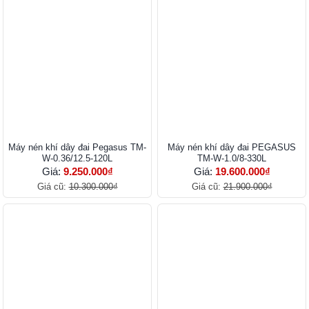
Máy nén khí dây đai Pegasus TM-
Máy nén khí dây đai PEGASUS
W-0.36/12.5-120L
TM-W-1.0/8-330L
Giá:
9.250.000₫
Giá:
19.600.000₫
Giá cũ:
10.300.000₫
Giá cũ:
21.900.000₫