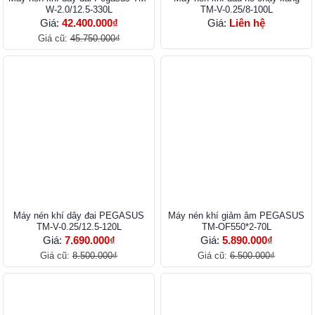
W-2.0/12.5-330L
TM-V-0.25/8-100L
Giá:
42.400.000₫
Giá:
Liên hệ
Giá cũ:
45.750.000₫
Máy nén khí dây đai PEGASUS
Máy nén khí giảm âm PEGASUS
TM-V-0.25/12.5-120L
TM-OF550*2-70L
Giá:
7.690.000₫
Giá:
5.890.000₫
Giá cũ:
8.500.000₫
Giá cũ:
6.500.000₫