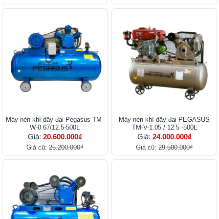
Máy nén khí dây đai Pegasus TM-
Máy nén khí dây đai PEGASUS
W-0.67/12.5-500L
TM-V-1.05 / 12.5 -500L
Giá:
20.600.000₫
Giá:
24.000.000₫
Giá cũ:
25.200.000₫
Giá cũ:
29.500.000₫