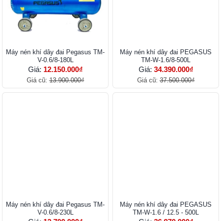
Máy nén khí dây đai Pegasus TM-
Máy nén khí dây đai PEGASUS
V-0.6/8-180L
TM-W-1.6/8-500L
Giá:
12.150.000₫
Giá:
34.390.000₫
Giá cũ:
13.900.000₫
Giá cũ:
37.500.000₫
Máy nén khí dây đai Pegasus TM-
Máy nén khí dây đai PEGASUS
V-0.6/8-230L
TM-W-1.6 / 12.5 - 500L