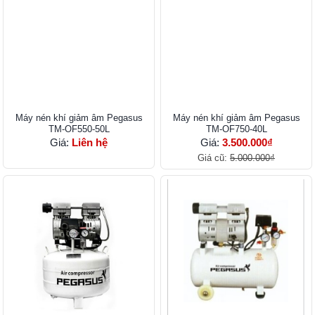
Máy nén khí giảm âm Pegasus
Máy nén khí giảm âm Pegasus
TM-OF550-50L
TM-OF750-40L
Giá:
Liên hệ
Giá:
3.500.000₫
Giá cũ:
5.000.000₫