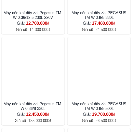
Máy nén khí dây đai Pegasus TM-
Máy nén khí dây đai PEGASUS
W-0.36/12.5-230L 220V
TM-W-0.9/8-330L
Giá:
12.700.000₫
Giá:
17.480.000₫
Giá cũ:
14.300.000₫
Giá cũ:
24.500.000₫
Máy nén khí dây đai Pegasus TM-
Máy nén khí dây đai PEGASUS
W-0.36/8-330L
TM-W-0.9/8-500L
Giá:
12.450.000₫
Giá:
19.700.000₫
Giá cũ:
135.000.000₫
Giá cũ:
26.500.000₫