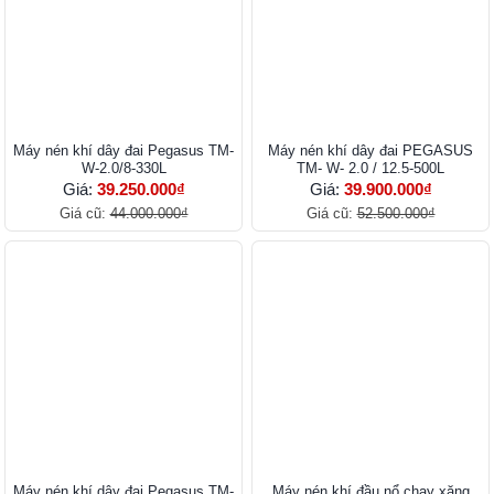
Máy nén khí dây đai Pegasus TM-
Máy nén khí dây đai PEGASUS
W-2.0/8-330L
TM- W- 2.0 / 12.5-500L
Giá:
39.250.000₫
Giá:
39.900.000₫
Giá cũ:
44.000.000₫
Giá cũ:
52.500.000₫
Máy nén khí dây đai Pegasus TM-
Máy nén khí đầu nổ chạy xăng