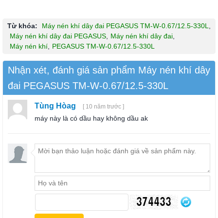
Từ khóa:
Máy nén khí dây đai PEGASUS TM-W-0.67/12.5-330L
,
Máy nén khí dây đai PEGASUS
,
Máy nén khí dây đai
,
Máy nén khí
,
PEGASUS TM-W-0.67/12.5-330L
Nhận xét, đánh giá sản phẩm Máy nén khí dây
đai PEGASUS TM-W-0.67/12.5-330L
Tùng Hòag
[ 10 năm trước ]
máy này là có dầu hay không dầu ak