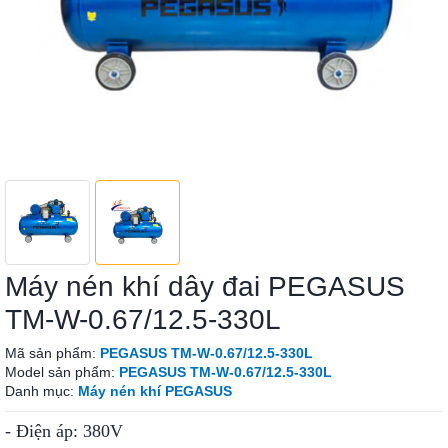
Máy nén khí dây đai PEGASUS
TM-W-0.67/12.5-330L
Mã sản phẩm:
PEGASUS TM-W-0.67/12.5-330L
Model sản phẩm:
PEGASUS TM-W-0.67/12.5-330L
Danh mục:
Máy nén khí PEGASUS
- Điện áp: 380V