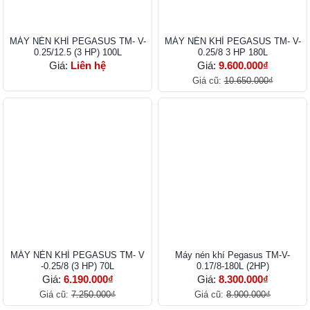
MÁY NÉN KHÍ PEGASUS TM- V-
MÁY NÉN KHÍ PEGASUS TM- V-
0.25/12.5 (3 HP) 100L
0.25/8 3 HP 180L
Giá:
Liên hệ
Giá:
9.600.000₫
Giá cũ:
10.650.000₫
MÁY NÉN KHÍ PEGASUS TM- V
Máy nén khí Pegasus TM-V-
-0.25/8 (3 HP) 70L
0.17/8-180L (2HP)
Giá:
6.190.000₫
Giá:
8.300.000₫
Giá cũ:
7.250.000₫
Giá cũ:
8.900.000₫