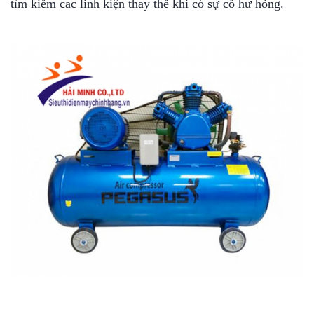
tìm kiếm cac linh kiện thay thế khi có sự cố hư hỏng.