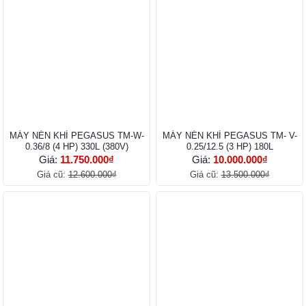
MÁY NÉN KHÍ PEGASUS TM-W-
MÁY NÉN KHÍ PEGASUS TM- V-
0.36/8 (4 HP) 330L (380V)
0.25/12.5 (3 HP) 180L
Giá:
11.750.000₫
Giá:
10.000.000₫
Giá cũ:
12.600.000₫
Giá cũ:
13.500.000₫