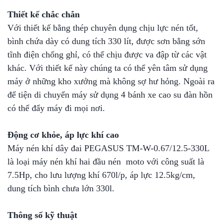
Thiết kế chắc chắn
Với thiết kế bằng thép chuyên dụng chịu lực nén tốt,
bình chứa dày có dung tích 330 lít, được sơn bằng sớn
tĩnh điện chống ghỉ, có thể chịu được va đập từ các vật
khác. Với thiết kế này chúng ta có thể yên tâm sử dụng
máy ở những kho xưởng mà không sợ hư hỏng. Ngoài ra
để tiện di chuyển máy sử dụng 4 bánh xe cao su đàn hồn
có thể đẩy máy đi mọi nơi.
Động cơ khỏe, áp lực khí cao
Máy nén khí dây đai PEGASUS TM-W-0.67/12.5-330L
là loại máy nén khí hai đầu nén moto với công suất là
7.5Hp, cho lưu lượng khí 670l/p, áp lực 12.5kg/cm,
dung tích bình chưa lớn 330l.
Thông số kỹ thuật