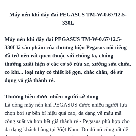
Máy nén khí dây đai PEGASUS TM-W-0.67/12.5-
330L
Máy nén khí dây đai PEGASUS TM-W-0.67/12.5-
330Llà sản phẩm của thương hiệu Pegasus nỗi tiếng
đã trở nên rất quen thuộc với chúng ta, chúng
thường xuất hiện ở các cơ sở rửa xe, xưởng sửa chửa,
co khí... loại máy có thiết kế gọn, chắc chắn, dễ sử
dụng và giá thành rẻ.
Thương hiệu được nhiều người sử dụng
Là dòng máy nén khí PEGASUS được nhiều người lựa
chọn bởi sự bền bỉ hiệu quả cao, đa dạng về mẫu mã
công suất và hơn hết giá thành rẻ - Pegasus phù hợp cho
đa dạng khách hàng tại Việt Nam. Do đó nó cũng rất dễ