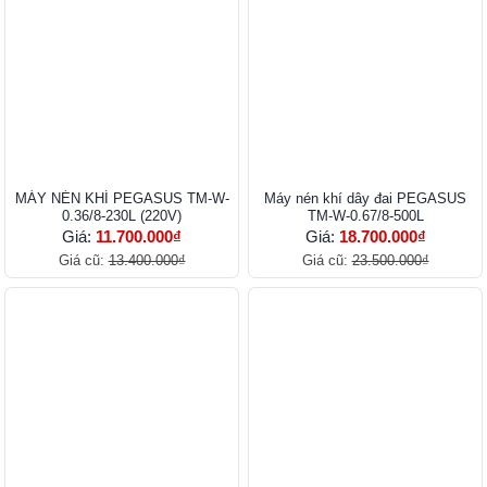
MÁY NÉN KHÍ PEGASUS TM-W-
Máy nén khí dây đai PEGASUS
0.36/8-230L (220V)
TM-W-0.67/8-500L
Giá:
11.700.000₫
Giá:
18.700.000₫
Giá cũ:
13.400.000₫
Giá cũ:
23.500.000₫