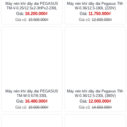
Máy nén khí dây đai PEGASUS
Máy nén khí dây đai Pegasus TM-
TM-V-0.25/12.5x2-3HPx2-230L
W-0.36/12.5-180L (220V)
Giá:
16.200.000₫
Giá:
11.750.000₫
Giá cũ:
19.500.000₫
Giá cũ:
12.600.000₫
Máy nén khí dây đai PEGASUS
Máy nén khí dây đai Pegasus TM-
TM-W-0.67/8-330L
W-0.36/12.5-230L (380V)
Giá:
16.480.000₫
Giá:
12.000.000₫
Giá cũ:
19.500.000₫
Giá cũ:
14.650.000₫