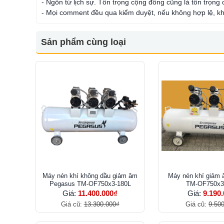
- Ngôn từ lịch sự. Tôn trọng cộng đồng cũng là tôn trọng
- Mọi comment đều qua kiểm duyệt, nếu không hợp lệ, kh
Sản phẩm cùng loại
Máy nén khí không dầu giảm âm
Máy nén khí giảm
Pegasus TM-OF750x3-180L
TM-OF750x3
Giá:
11.400.000₫
Giá:
9.190
Giá cũ:
13.300.000₫
Giá cũ:
9.50