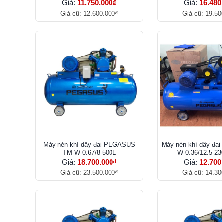
Giá:
11.750.000₫
Giá:
16.480
Giá cũ:
12.600.000₫
Giá cũ:
19.50
Máy nén khí dây đai PEGASUS
Máy nén khí dây đa
TM-W-0.67/8-500L
W-0.36/12.5-2
Giá:
18.700.000₫
Giá:
12.700
Giá cũ:
23.500.000₫
Giá cũ:
14.30