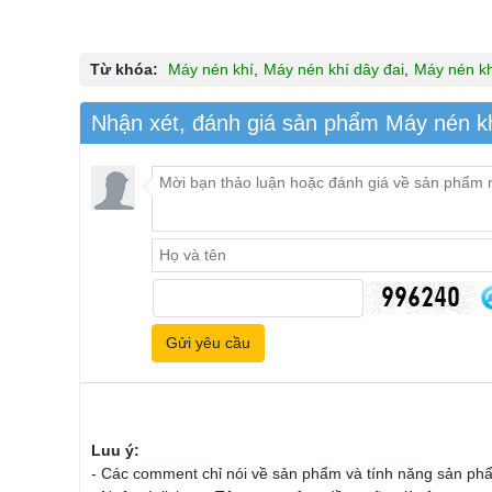
Từ khóa:
Máy nén khí
,
Máy nén khí dây đai
,
Máy nén kh
Nhận xét, đánh giá sản phẩm Máy nén k
Luu ý:
- Các comment chỉ nói về sản phẩm và tính năng sản ph