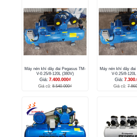
Máy nén khí dây đai Pegasus TM-
Máy nén khí dây đa
V-0.25/8-120L (380V)
V-0.25/8-120L
Giá:
7.400.000₫
Giá:
7.300
Giá cũ:
8.540.000₫
Giá cũ:
7.86