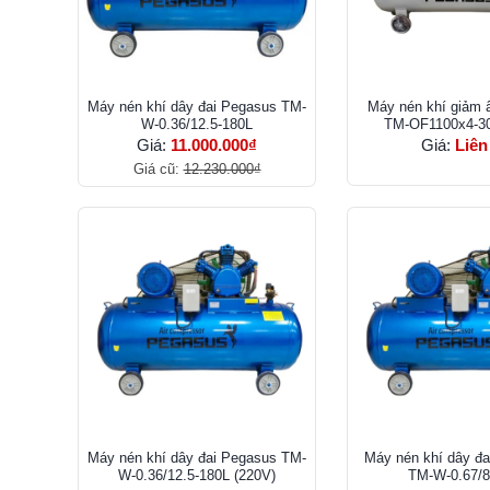
Máy nén khí dây đai Pegasus TM-
Máy nén khí giảm
W-0.36/12.5-180L
TM-OF1100x4-30
Giá:
11.000.000₫
Giá:
Liên
Giá cũ:
12.230.000₫
Máy nén khí dây đai Pegasus TM-
Máy nén khí dây 
W-0.36/12.5-180L (220V)
TM-W-0.67/8