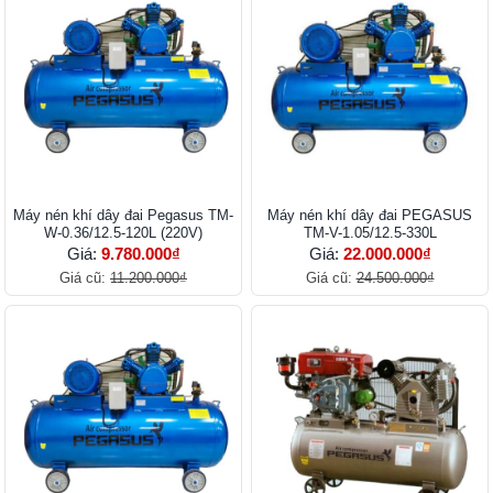
Máy nén khí dây đai Pegasus TM-
Máy nén khí dây đai PEGASUS
W-0.36/12.5-120L (220V)
TM-V-1.05/12.5-330L
Giá:
9.780.000₫
Giá:
22.000.000₫
Giá cũ:
11.200.000₫
Giá cũ:
24.500.000₫