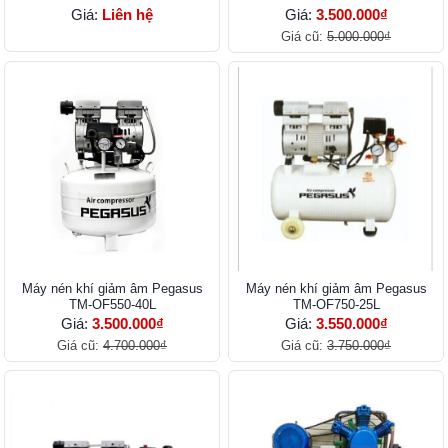
Giá:
Liên hệ
Giá:
3.500.000₫
Giá cũ:
5.000.000₫
Máy nén khí giảm âm Pegasus
Máy nén khí giảm âm Pegasus
TM-OF550-40L
TM-OF750-25L
Giá:
3.500.000₫
Giá:
3.550.000₫
Giá cũ:
4.700.000₫
Giá cũ:
3.750.000₫