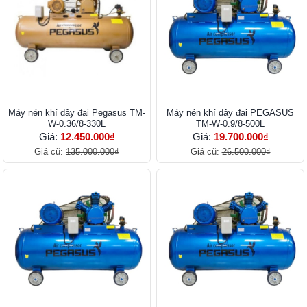
Máy nén khí dây đai Pegasus TM-
Máy nén khí dây đai PEGASUS
W-0.36/8-330L
TM-W-0.9/8-500L
Giá:
12.450.000₫
Giá:
19.700.000₫
Giá cũ:
135.000.000₫
Giá cũ:
26.500.000₫