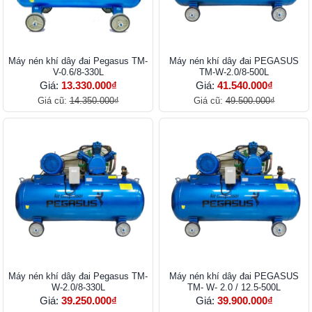
Máy nén khí dây đai Pegasus TM-
Máy nén khí dây đai PEGASUS
V-0.6/8-330L
TM-W-2.0/8-500L
Giá:
13.330.000₫
Giá:
41.540.000₫
Giá cũ:
14.350.000₫
Giá cũ:
49.500.000₫
Máy nén khí dây đai Pegasus TM-
Máy nén khí dây đai PEGASUS
W-2.0/8-330L
TM- W- 2.0 / 12.5-500L
Giá:
39.250.000₫
Giá:
39.900.000₫