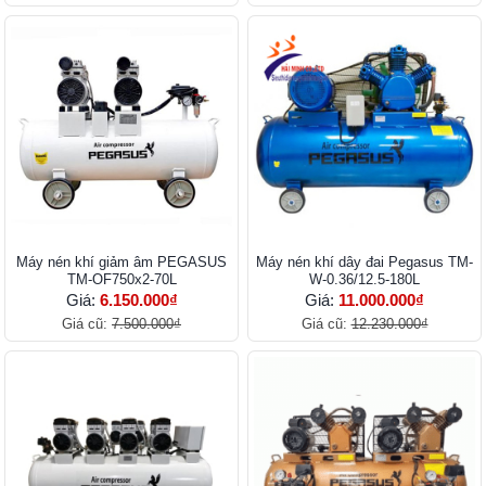
Máy nén khí giảm âm PEGASUS
Máy nén khí dây đai Pegasus TM-
TM-OF750x2-70L
W-0.36/12.5-180L
Giá:
6.150.000₫
Giá:
11.000.000₫
Giá cũ:
7.500.000₫
Giá cũ:
12.230.000₫