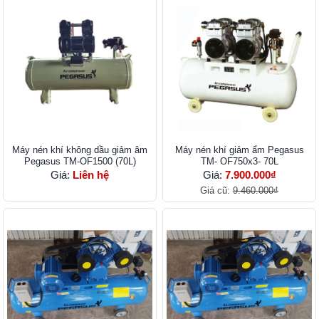
Máy nén khí không dầu giảm âm
Máy nén khí giảm ẩm Pegasus
Pegasus TM-OF1500 (70L)
TM- OF750x3- 70L
Giá:
Liên hệ
Giá:
7.900.000₫
Giá cũ:
9.460.000₫