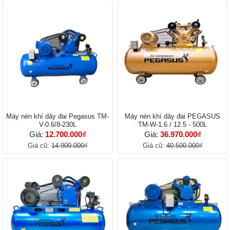
Máy nén khí dây đai Pegasus TM-
Máy nén khí dây đai PEGASUS
V-0.6/8-230L
TM-W-1.6 / 12.5 - 500L
Giá:
12.700.000₫
Giá:
36.970.000₫
Giá cũ:
14.900.000₫
Giá cũ:
40.500.000₫