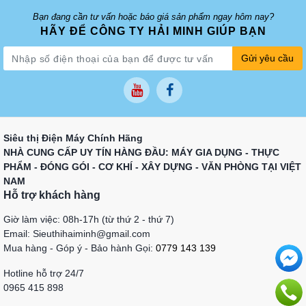
Bạn đang cần tư vấn hoặc báo giá sản phẩm ngay hôm nay?
HÃY ĐỂ CÔNG TY HẢI MINH GIÚP BẠN
Gửi yêu cầu
Siêu thị Điện Máy Chính Hãng
NHÀ CUNG CẤP UY TÍN HÀNG ĐẦU: MÁY GIA DỤNG - THỰC
PHẨM - ĐÓNG GÓI - CƠ KHÍ - XÂY DỰNG - VĂN PHÒNG TẠI VIỆT
NAM
Hỗ trợ khách hàng
Giờ làm việc: 08h-17h (từ thứ 2 - thứ 7)
Email: Sieuthihaiminh@gmail.com
Mua hàng - Góp ý - Bảo hành Gọi:
0779 143 139
Hotline hỗ trợ 24/7
0965 415 898