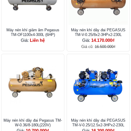
Máy nén khí giảm âm Pegasus
Máy nén khí dây đai PEGASUS
TM-OF1100x4-300L (6HP)
TM-V-0.25/8x2-3HPx2-230L
Giá:
Liên hệ
Giá:
14.170.000₫
Giá cũ:
16.500.000₫
Máy nén khí dây đai Pegasus TM-
Máy nén khí dây đai PEGASUS
W-0.36/8-180L(220V)
TM-V-0.25/12.5x2-3HPx2-230L
Giá:
10.700.000₫
Giá:
16.200.000₫