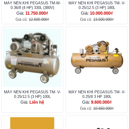
MÁY NÉN KHÍ PEGASUS TM-W-
MÁY NÉN KHÍ PEGASUS TM- V-
0.36/8 (4 HP) 330L (380V)
0.25/12.5 (3 HP) 180L
Giá:
11.750.000₫
Giá:
10.000.000₫
Giá cũ:
12.600.000₫
Giá cũ:
13.500.000₫
MÁY NÉN KHÍ PEGASUS TM- V-
MÁY NÉN KHÍ PEGASUS TM- V-
0.25/12.5 (3 HP) 100L
0.25/8 3 HP 180L
Giá:
Liên hệ
Giá:
9.600.000₫
Giá cũ:
10.650.000₫