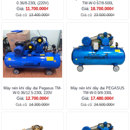
0.36/8-230L (220V)
TM-W-0.67/8-500L
Giá:
11.700.000₫
Giá:
18.700.000₫
Giá cũ:
13.400.000₫
Giá cũ:
23.500.000₫
Máy nén khí dây đai Pegasus TM-
Máy nén khí dây đai PEGASUS
W-0.36/12.5-230L 220V
TM-W-0.9/8-330L
Giá:
12.700.000₫
Giá:
17.480.000₫
Giá cũ:
14.300.000₫
Giá cũ:
24.500.000₫