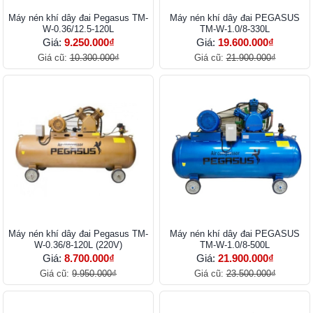
Máy nén khí dây đai Pegasus TM-
Máy nén khí dây đai PEGASUS
W-0.36/12.5-120L
TM-W-1.0/8-330L
Giá:
9.250.000₫
Giá:
19.600.000₫
Giá cũ:
10.300.000₫
Giá cũ:
21.900.000₫
Máy nén khí dây đai Pegasus TM-
Máy nén khí dây đai PEGASUS
W-0.36/8-120L (220V)
TM-W-1.0/8-500L
Giá:
8.700.000₫
Giá:
21.900.000₫
Giá cũ:
9.950.000₫
Giá cũ:
23.500.000₫