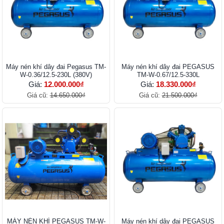
Máy nén khí dây đai Pegasus TM-
Máy nén khí dây đai PEGASUS
W-0.36/12.5-230L (380V)
TM-W-0.67/12.5-330L
Giá:
12.000.000₫
Giá:
18.330.000₫
Giá cũ:
14.650.000₫
Giá cũ:
21.500.000₫
MÁY NÉN KHÍ PEGASUS TM-W-
Máy nén khí dây đai PEGASUS