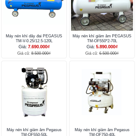
Máy nén khí dây đai PEGASUS
Máy nén khí giảm âm PEGASUS
TM-V-0.25/12.5-120L
TM-OF550*2-70L
Giá:
7.690.000₫
Giá:
5.890.000₫
Giá cũ:
8.500.000₫
Giá cũ:
6.500.000₫
Máy nén khí giảm âm Pegasus
Máy nén khí giảm âm Pegasus
TM-OF550-50L
TM-OF750-40L