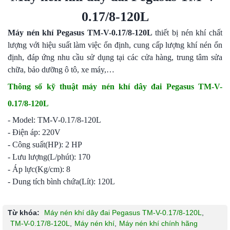
0.17/8-120L
Máy nén khí Pegasus TM-V-0.17/8-120L
thiết bị nén khí chất
lượng với hiệu suất làm việc ổn định, cung cấp lượng khí nén ổn
định, đáp ứng nhu cầu sử dụng tại các cửa hàng, trung tâm sửa
chữa, bảo dưỡng ô tô, xe máy,…
Thông số kỹ thuật máy nén khí dây đai Pegasus TM-V-
0.17/8-120L
- Model: TM-V-0.17/8-120L
- Điện áp: 220V
- Công suất(HP): 2 HP
- Lưu lượng(L/phút): 170
- Áp lực(Kg/cm): 8
- Dung tích bình chứa(Lít): 120L
Từ khóa:
Máy nén khí dây đai Pegasus TM-V-0.17/8-120L
,
TM-V-0.17/8-120L
,
Máy nén khí
,
Máy nén khí chính hãng