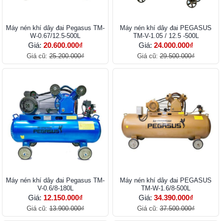
Máy nén khí dây đai Pegasus TM-
Máy nén khí dây đai PEGASUS
W-0.67/12.5-500L
TM-V-1.05 / 12.5 -500L
Giá:
20.600.000₫
Giá:
24.000.000₫
Giá cũ:
25.200.000₫
Giá cũ:
29.500.000₫
Máy nén khí dây đai Pegasus TM-
Máy nén khí dây đai PEGASUS
V-0.6/8-180L
TM-W-1.6/8-500L
Giá:
12.150.000₫
Giá:
34.390.000₫
Giá cũ:
13.900.000₫
Giá cũ:
37.500.000₫