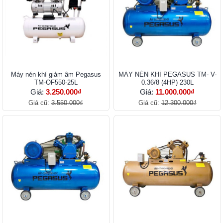
Máy nén khí giảm âm Pegasus
MÁY NÉN KHÍ PEGASUS TM- V-
TM-OF550-25L
0.36/8 (4HP) 230L
Giá:
3.250.000₫
Giá:
11.000.000₫
Giá cũ:
3.550.000₫
Giá cũ:
12.300.000₫