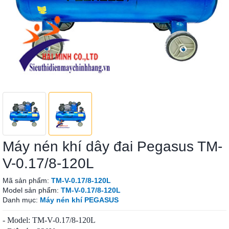
Máy nén khí dây đai Pegasus TM-
V-0.17/8-120L
Mã sản phẩm:
TM-V-0.17/8-120L
Model sản phẩm:
TM-V-0.17/8-120L
Danh mục:
Máy nén khí PEGASUS
- Model: TM-V-0.17/8-120L