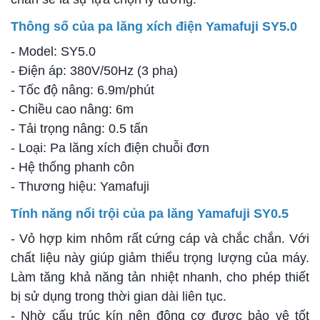
Thông số của pa lăng xích điện Yamafuji SY5.0
- Model: SY5.0
- Điện áp: 380V/50Hz (3 pha)
- Tốc độ nâng: 6.9m/phút
- Chiều cao nâng: 6m
- Tải trọng nâng: 0.5 tấn
- Loại: Pa lăng xích điện chuỗi đơn
- Hệ thống phanh côn
- Thương hiệu: Yamafuji
Tính năng nổi trội của pa lăng Yamafuji SY0.5
- Vỏ hợp kim nhôm rất cứng cáp và chắc chắn. Với
chất liệu này giúp giảm thiểu trọng lượng của máy.
Làm tăng khả năng tản nhiệt nhanh, cho phép thiết
bị sử dụng trong thời gian dài liên tục.
- Nhờ cấu trúc kín nên động cơ được bảo vệ tốt