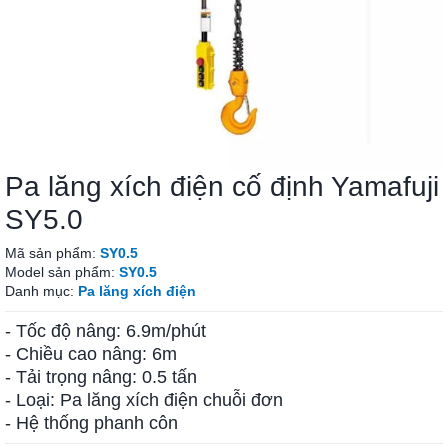
Pa lăng xích điện cố định Yamafuji
SY5.0
Mã sản phẩm:
SY0.5
Model sản phẩm:
SY0.5
Danh mục:
Pa lăng xích điện
- Tốc độ nâng: 6.9m/phút
- Chiều cao nâng: 6m
- Tải trọng nâng: 0.5 tấn
- Loại: Pa lăng xích điện chuỗi đơn
- Hệ thống phanh côn