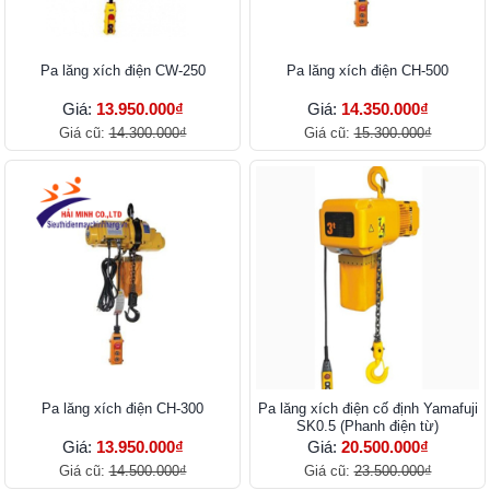
Pa lăng xích điện CW-250
Pa lăng xích điện CH-500
Giá:
13.950.000₫
Giá:
14.350.000₫
Giá cũ:
14.300.000₫
Giá cũ:
15.300.000₫
Pa lăng xích điện CH-300
Pa lăng xích điện cố định Yamafuji
SK0.5 (Phanh điện từ)
Giá:
13.950.000₫
Giá:
20.500.000₫
Giá cũ:
14.500.000₫
Giá cũ:
23.500.000₫