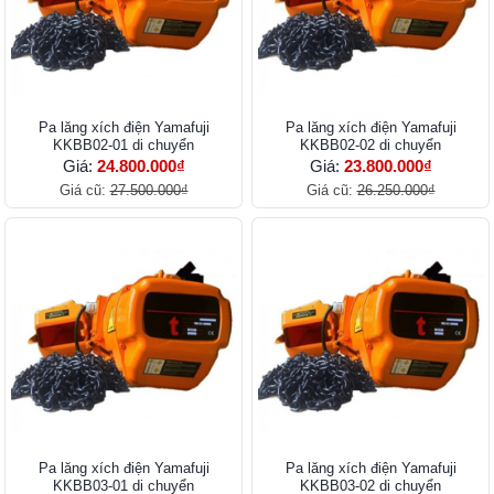
Pa lăng xích điện Yamafuji
Pa lăng xích điện Yamafuji
KKBB02-01 di chuyển
KKBB02-02 di chuyển
Giá:
24.800.000₫
Giá:
23.800.000₫
Giá cũ:
27.500.000₫
Giá cũ:
26.250.000₫
Pa lăng xích điện Yamafuji
Pa lăng xích điện Yamafuji
KKBB03-01 di chuyển
KKBB03-02 di chuyển