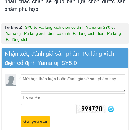
nhau chắc chắn sẽ giúp bạn lựa chọn được sản
phẩm phù hợp.
Từ khóa:
SY0.5
,
Pa lăng xích điện cố định Yamafuji SY0.5
,
Yamafuji
,
Pa lăng xích điện cố định
,
Pa lăng xích điện
,
Pa lăng
,
Pa lăng xích
Nhận xét, đánh giá sản phẩm Pa lăng xích
điện cố định Yamafuji SY5.0