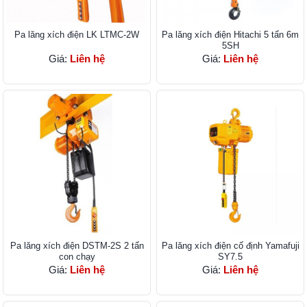
Pa lăng xích điện LK LTMC-2W
Pa lăng xích điện Hitachi 5 tấn 6m
5SH
Giá:
Liên hệ
Giá:
Liên hệ
Pa lăng xích điện DSTM-2S 2 tấn
Pa lăng xích điện cố định Yamafuji
con chạy
SY7.5
Giá:
Liên hệ
Giá:
Liên hệ