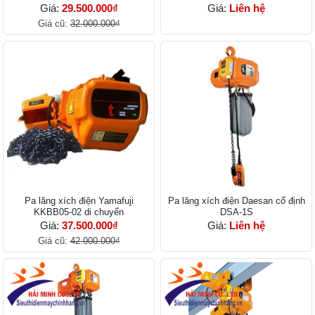
Giá:
29.500.000₫
Giá:
Liên hệ
Giá cũ:
32.000.000₫
Pa lăng xích điện Yamafuji
Pa lăng xích điện Daesan cố định
KKBB05-02 di chuyển
DSA-1S
Giá:
37.500.000₫
Giá:
Liên hệ
Giá cũ:
42.000.000₫