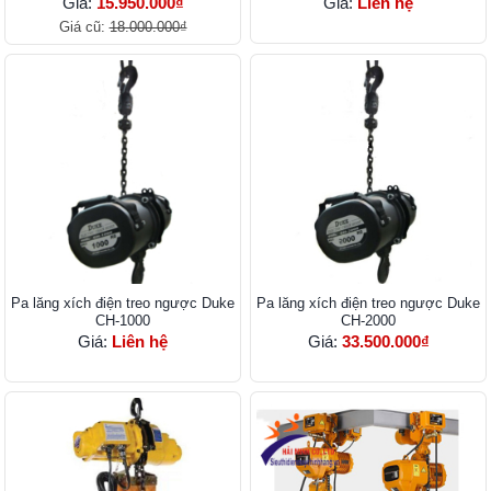
Giá:
15.950.000₫
Giá:
Liên hệ
Giá cũ:
18.000.000₫
Pa lăng xích điện treo ngược Duke
Pa lăng xích điện treo ngược Duke
CH-1000
CH-2000
Giá:
Liên hệ
Giá:
33.500.000₫