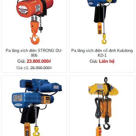
Pa lăng xích điện STRONG DU-
Pa lăng xích điện cố định Kukdong
906
KD-1
Giá:
23.800.000₫
Giá:
Liên hệ
Giá cũ:
26.900.000₫