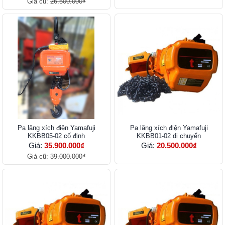
Giá cũ:
26.500.000₫
Pa lăng xích điện Yamafuji
Pa lăng xích điện Yamafuji
KKBB05-02 cố định
KKBB01-02 di chuyển
Giá:
35.900.000₫
Giá:
20.500.000₫
Giá cũ:
39.000.000₫