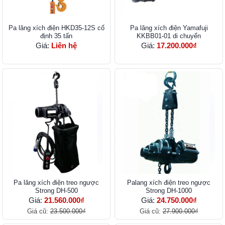
Pa lăng xích điện HKD35-12S cố
Pa lăng xích điện Yamafuji
định 35 tấn
KKBB01-01 di chuyển
Giá:
Liên hệ
Giá:
17.200.000₫
Pa lăng xích điện treo ngược
Palang xích điện treo ngược
Strong DH-500
Strong DH-1000
Giá:
21.560.000₫
Giá:
24.750.000₫
Giá cũ:
23.500.000₫
Giá cũ:
27.900.000₫