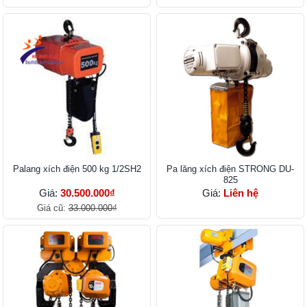
Palang xích điện 500 kg 1/2SH2
Pa lăng xích điện STRONG DU-
825
Giá:
30.500.000₫
Giá:
Liên hệ
Giá cũ:
33.000.000₫