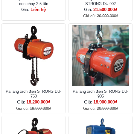
con chạy 2.5 tấn
STRONG DU-902
Giá:
Liên hệ
Giá:
21.500.000₫
Giá cũ:
26.900.000₫
Pa lăng xích điện STRONG DU-
Pa lăng xích điện STRONG DU-
750
905
Giá:
18.200.000₫
Giá:
18.900.000₫
Giá cũ:
19.800.000₫
Giá cũ:
20.900.000₫