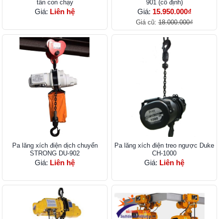
tấn con chạy
901 (cố định)
Giá:
Liên hệ
Giá:
15.950.000₫
Giá cũ:
18.000.000₫
Pa lăng xích điện dịch chuyển
Pa lăng xích điện treo ngược Duke
STRONG DU-902
CH-1000
Giá:
Liên hệ
Giá:
Liên hệ