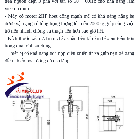
trên nguồn điện 3 pha với tần số 50 – 60Hz cho khả năng làm
việc ổn định.
- Máy có motor 2HP hoạt động mạnh mẽ có khả năng nâng hạ
được vật nặng có tổng trọng lượng lên đến 2000kg giúp công việc
trở nên nhanh chóng và thuận tiện hơn bao giờ hết.
- Kích thước xích 7.1mm chắc chắn bền bỉ đảm bảo an toàn hơn
trong quá trình sử dụng.
- Thiết bị có khả năng tích hợp điều khiển từ xa giúp bạn dễ dàng
điều khiển hoạt động của pa lăng.