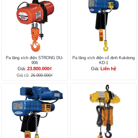
Pa lăng xích điện STRONG DU-
Pa lăng xích điện cố định Kukdong
906
KD-1
Giá:
23.800.000₫
Giá:
Liên hệ
Giá cũ:
26.900.000₫