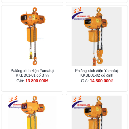
Palăng xích điện Yamafuji
Palăng xích điện Yamafuji
KKBB01-01 cố định
KKBB01-02 cố định
Giá:
13.800.000₫
Giá:
14.500.000₫