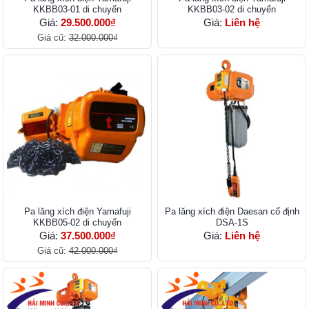
KKBB03-01 di chuyển
KKBB03-02 di chuyển
Giá:
29.500.000₫
Giá:
Liên hệ
Giá cũ:
32.000.000₫
Pa lăng xích điện Yamafuji
Pa lăng xích điện Daesan cố định
KKBB05-02 di chuyển
DSA-1S
Giá:
37.500.000₫
Giá:
Liên hệ
Giá cũ:
42.000.000₫