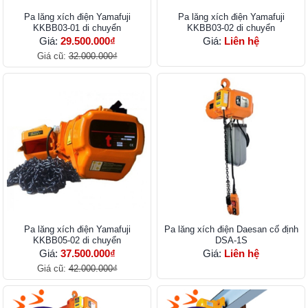
Pa lăng xích điện Yamafuji
Pa lăng xích điện Yamafuji
KKBB03-01 di chuyển
KKBB03-02 di chuyển
Giá:
29.500.000₫
Giá:
Liên hệ
Giá cũ:
32.000.000₫
Pa lăng xích điện Yamafuji
Pa lăng xích điện Daesan cố định
KKBB05-02 di chuyển
DSA-1S
Giá:
37.500.000₫
Giá:
Liên hệ
Giá cũ:
42.000.000₫