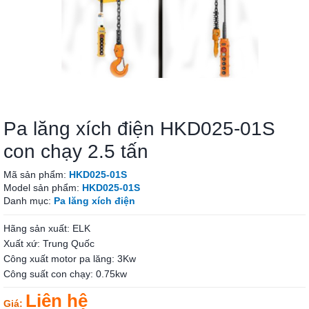
Pa lăng xích điện HKD025-01S
con chạy 2.5 tấn
Mã sản phẩm:
HKD025-01S
Model sản phẩm:
HKD025-01S
Danh mục:
Pa lăng xích điện
Hãng sản xuất: ELK
Xuất xứ: Trung Quốc
Công xuất motor pa lăng: 3Kw
Công suất con chạy: 0.75kw
Liên hệ
Giá: