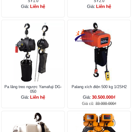
SY1.0
SY2.0
Giá:
Liên hệ
Giá:
Liên hệ
Pa lăng treo ngược Yamafuji DG-
Palang xích điện 500 kg 1/2SH2
050
Giá:
Liên hệ
Giá:
30.500.000₫
Giá cũ:
33.000.000₫