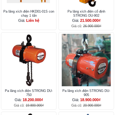
Pa lăng xích điện HKD01-01S con
Pa lăng xích điện cố định
chạy 1 tấn
STRONG DU-902
Giá:
Liên hệ
Giá:
21.500.000₫
Giá cũ:
26.900.000₫
Pa lăng xích điện STRONG DU-
Pa lăng xích điện STRONG DU-
750
905
Giá:
18.200.000₫
Giá:
18.900.000₫
Giá cũ:
19.800.000₫
Giá cũ:
20.900.000₫