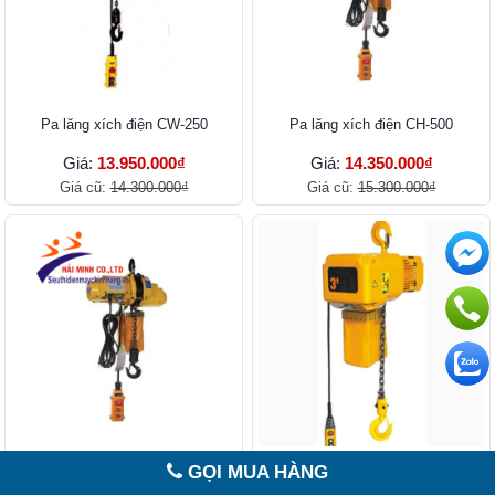
Pa lăng xích điện CW-250
Pa lăng xích điện CH-500
Giá:
13.950.000₫
Giá:
14.350.000₫
Giá cũ:
14.300.000₫
Giá cũ:
15.300.000₫
Pa lăng xích điện CH-300
Pa lăng xích điện cố định Yamafuji
GỌI MUA HÀNG
SK0.5 (Phanh điện từ)