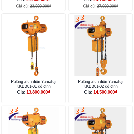
Giá cũ:
23.500.000₫
Giá cũ:
27.900.000₫
Palăng xích điện Yamafuji
Palăng xích điện Yamafuji
KKBB01-01 cố định
KKBB01-02 cố định
Giá:
13.800.000₫
Giá:
14.500.000₫