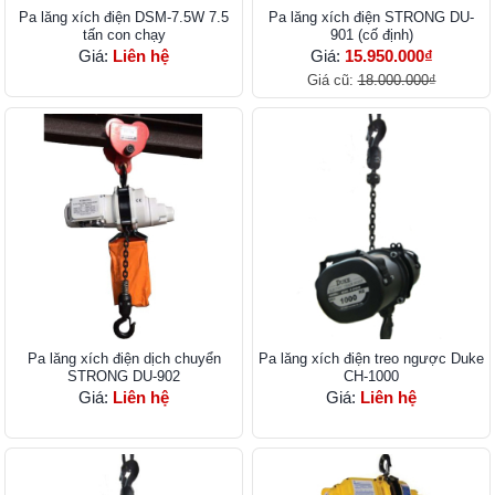
Pa lăng xích điện DSM-7.5W 7.5
Pa lăng xích điện STRONG DU-
tấn con chạy
901 (cố định)
Giá:
Liên hệ
Giá:
15.950.000₫
Giá cũ:
18.000.000₫
Pa lăng xích điện dịch chuyển
Pa lăng xích điện treo ngược Duke
STRONG DU-902
CH-1000
Giá:
Liên hệ
Giá:
Liên hệ