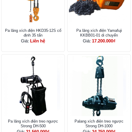
Pa lăng xích điện HKD35-12S cố
Pa lăng xích điện Yamafuji
định 35 tấn
KKBB01-01 di chuyển
Giá:
Liên hệ
Giá:
17.200.000₫
Pa lăng xích điện treo ngược
Palang xích điện treo ngược
Strong DH-500
Strong DH-1000
Giá:
21.560.000₫
Giá:
24.750.000₫