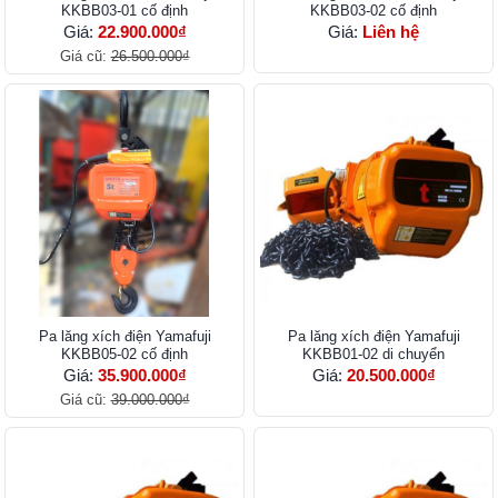
KKBB03-01 cố định
KKBB03-02 cố định
Giá:
22.900.000₫
Giá:
Liên hệ
Giá cũ:
26.500.000₫
Pa lăng xích điện Yamafuji
Pa lăng xích điện Yamafuji
KKBB05-02 cố định
KKBB01-02 di chuyển
Giá:
35.900.000₫
Giá:
20.500.000₫
Giá cũ:
39.000.000₫