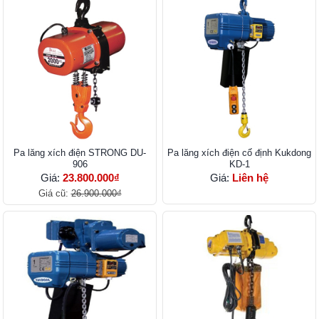
Pa lăng xích điện STRONG DU-
Pa lăng xích điện cố định Kukdong
906
KD-1
Giá:
23.800.000₫
Giá:
Liên hệ
Giá cũ:
26.900.000₫