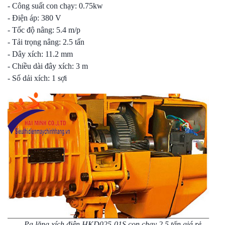
- Công suất con chạy: 0.75kw
- Điện áp: 380 V
- Tốc độ nâng: 5.4 m/p
- Tải trọng nâng: 2.5 tấn
- Dây xích: 11.2 mm
- Chiều dài đây xích: 3 m
- Số dải xích: 1 sợi
Pa lăng xích điện HKD025-01S con chạy 2.5 tấn giá rẻ