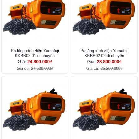
Pa lăng xích điện Yamafuji
Pa lăng xích điện Yamafuji
KKBB02-01 di chuyển
KKBB02-02 di chuyển
Giá:
24.800.000₫
Giá:
23.800.000₫
Giá cũ:
27.500.000₫
Giá cũ:
26.250.000₫