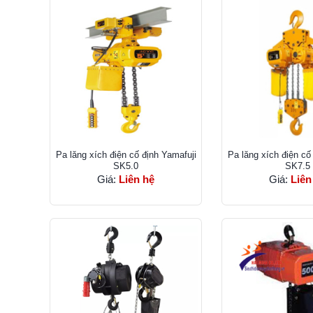
Pa lăng xích điện cố định Yamafuji
Pa lăng xích điện cố
SK5.0
SK7.5
Giá:
Liên hệ
Giá:
Liên