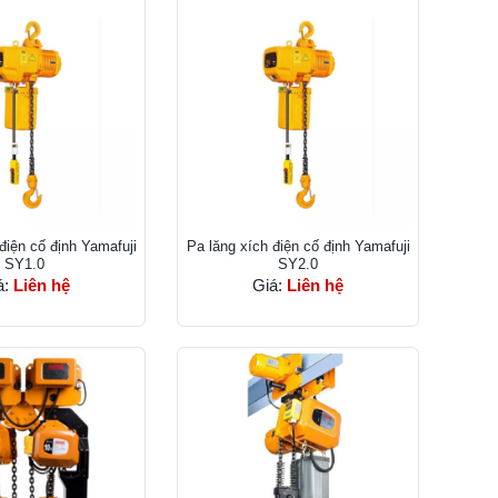
điện cố định Yamafuji
Pa lăng xích điện cố định Yamafuji
SY1.0
SY2.0
á:
Liên hệ
Giá:
Liên hệ