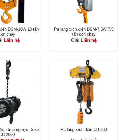
 điện DSM-10W 10 tấn
Pa lăng xích điện DSM-7.5W 7.5
con chạy
tấn con chạy
á:
Liên hệ
Giá:
Liên hệ
 điện treo ngược Duke
Pa lăng xích điện CH-300
CH-2000