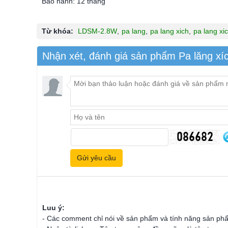
Bảo hành: 12 tháng
Từ khóa:
LDSM-2.8W
,
pa lang
,
pa lang xich
,
pa lang xi
Nhận xét, đánh giá sản phẩm Pa lăng x
Luu ý:
- Các comment chỉ nói về sản phẩm và tính năng sản ph