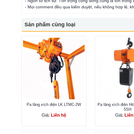
- Ngôn từ lịch sự. Tôn trọng cộng đồng cũng là tôn trọng
- Mọi comment đều qua kiểm duyệt, nếu không hợp lệ, kh
Sản phẩm cùng loại
Pa lăng xích điện LK LTMC-2W
Pa lăng xích điện Hi
5SH
Giá:
Liên hệ
Giá:
Liên