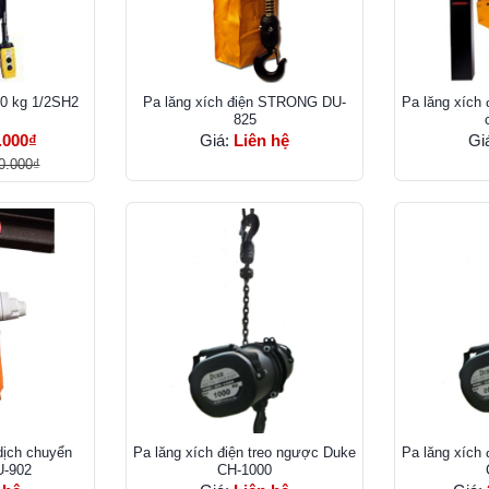
00 kg 1/2SH2
Pa lăng xích điện STRONG DU-
Pa lăng xích
825
.000₫
Giá:
Liên hệ
Gi
0.000₫
dịch chuyển
Pa lăng xích điện treo ngược Duke
Pa lăng xích
-902
CH-1000