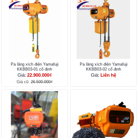
Pa lăng xích điện Yamafuji
Pa lăng xích điện Yamafuji
KKBB03-01 cố định
KKBB03-02 cố định
Giá:
22.900.000₫
Giá:
Liên hệ
Giá cũ:
26.500.000₫