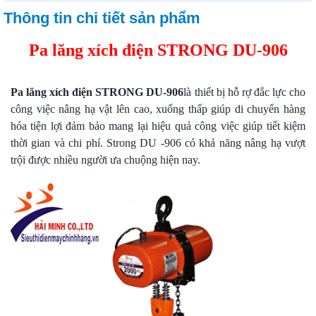
Thông tin chi tiết sản phẩm
Pa lăng xích điện STRONG DU-906
Pa lăng xích điện STRONG DU-906
là thiết bị hỗ rợ đắc lực cho
công việc nâng hạ vật lên cao, xuống thấp giúp di chuyển hàng
hóa tiện lợi đảm bảo mang lại hiệu quả công việc giúp tiết kiệm
thời gian và chi phí. Strong DU -906 có khả năng nâng hạ vượt
trội được nhiều người ưa chuộng hiện nay.