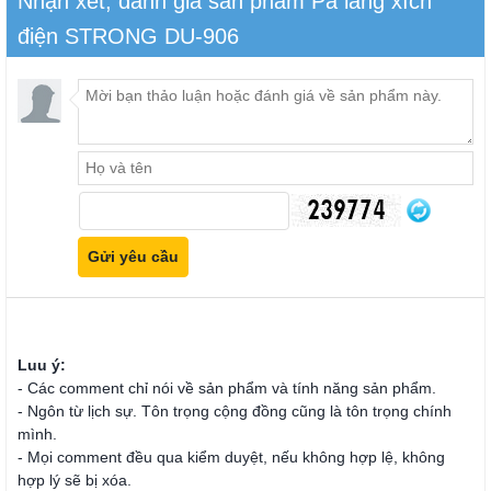
Nhận xét, đánh giá sản phẩm Pa lăng xích
điện STRONG DU-906
Luu ý:
- Các comment chỉ nói về sản phẩm và tính năng sản phẩm.
- Ngôn từ lịch sự. Tôn trọng cộng đồng cũng là tôn trọng chính
mình.
- Mọi comment đều qua kiểm duyệt, nếu không hợp lệ, không
hợp lý sẽ bị xóa.