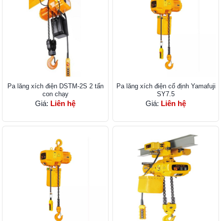
Pa lăng xích điện DSTM-2S 2 tấn
Pa lăng xích điện cố định Yamafuji
con chạy
SY7.5
Giá:
Liên hệ
Giá:
Liên hệ