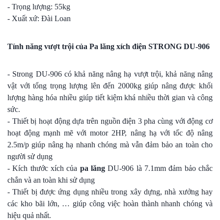
- Trọng lượng: 55kg
- Xuất xứ: Đài Loan
Tính năng vượt trội của Pa lăng xích điện STRONG DU-906
- Strong DU-906 có khả năng nâng hạ vượt trội, khả năng nâng
vật với tổng trọng lượng lên đến 2000kg giúp nâng được khối
lượng hàng hóa nhiều giúp tiết kiệm khá nhiều thời gian và công
sức.
- Thiết bị hoạt động dựa trên nguồn điện 3 pha cùng với động cơ
hoạt động mạnh mẽ với motor 2HP, nâng hạ với tốc độ nâng
2.5m/p giúp nâng hạ nhanh chóng mà vẫn đảm bảo an toàn cho
người sử dụng
- Kích thước xích của
pa lăng
DU-906 là 7.1mm đảm bảo chắc
chắn và an toàn khi sử dụng
- Thiết bị được ứng dụng nhiều trong xây dựng, nhà xưởng hay
các kho bãi lớn, … giúp công việc hoàn thành nhanh chóng và
hiệu quả nhất.