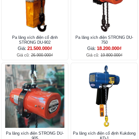
Pa lăng xích điện cố định
Pa lăng xích điện STRONG DU-
STRONG DU-902
750
Giá:
21.500.000₫
Giá:
18.200.000₫
Giá cũ:
26.900.000₫
Giá cũ:
19.800.000₫
Pa lăng xích điện STRONG DU-
Pa lăng xích điện cố định Kukdong
905
KD-1