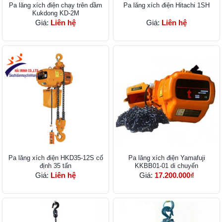
Pa lăng xích điện chạy trên dầm
Pa lăng xích điện Hitachi 1SH
Kukdong KD-2M
Giá:
Liên hệ
Giá:
Liên hệ
Pa lăng xích điện HKD35-12S cố
Pa lăng xích điện Yamafuji
định 35 tấn
KKBB01-01 di chuyển
Giá:
Liên hệ
Giá:
17.200.000₫