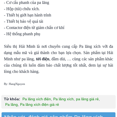
- Cơ cấu phanh của pa lăng
- Hộp (túi) chứa xích.
- Thiết bị giới hạn hành trình
- Thiết bị bảo vệ quá tải
- Contactor điện từ giảm chấn cơ khí
- Hệ thống phanh phụ
Siêu thị Hải Minh là nơi chuyên cung cấp Pa lăng xích với đa
dạng mẫu mã và giá thành cho bạn lựa chọn. Sản phẩm tại Hải
Minh như pa lăng,
tời điện
, đầm dùi, … cùng các sản phẩm khác
của chúng tôi luôn đảm bảo chất lượng tốt nhất, đem lại sự hài
lòng cho khách hàng.
By: HangNguyen
Từ khóa:
Pa lăng xích điện
,
Pa lăng xích
,
pa lăng giá rẻ
,
Pa lăng
,
Pa lăng xích điện giá rẻ