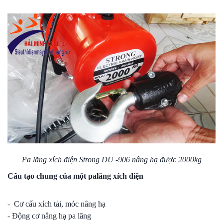
Pa lăng xích điện
Strong DU -906 nâng hạ được 2000kg
Cấu tạo chung của một palăng xích điện
- Cơ cấu xích tải, móc nâng hạ
- Động cơ nâng hạ pa lăng