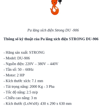
Pa lăng xích điện
Strong DU -906
Thông số kỹ thuật của Pa lăng xích điện STRONG DU-906
- Hãng sản xuất: STRONG
- Model: DU-906
- Nguồn điện: 220V – 380V – 440V
- Tần số: 50 – 60Hz
- Motor: 2 HP
- Kích thước xích: 7.1 mm
- Tải trọng nâng: 2000 Kg - 3 Pha
- Tốc độ nâng: 2.5 m/p
- Chiều cao nâng: 3 m
- Kích thước (LxWxH): 430 x 290 x 630 mm