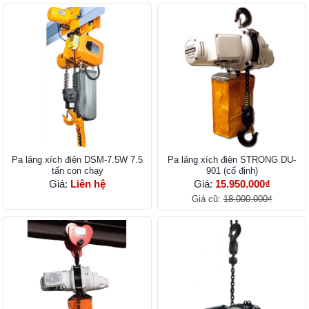
Pa lăng xích điện DSM-7.5W 7.5
Pa lăng xích điện STRONG DU-
tấn con chạy
901 (cố định)
Giá:
Liên hệ
Giá:
15.950.000₫
Giá cũ:
18.000.000₫