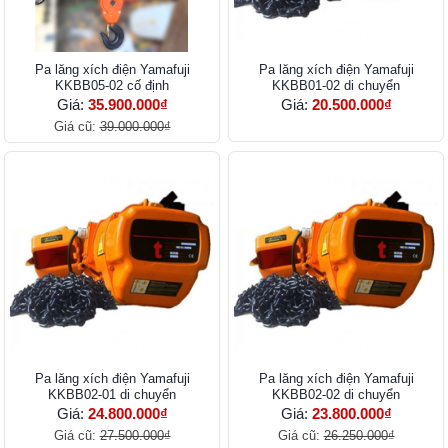
Pa lăng xích điện Yamafuji
Pa lăng xích điện Yamafuji
KKBB05-02 cố định
KKBB01-02 di chuyển
Giá:
35.900.000₫
Giá:
20.500.000₫
Giá cũ:
39.000.000₫
Pa lăng xích điện Yamafuji
Pa lăng xích điện Yamafuji
KKBB02-01 di chuyển
KKBB02-02 di chuyển
Giá:
24.800.000₫
Giá:
23.800.000₫
Giá cũ:
27.500.000₫
Giá cũ:
26.250.000₫