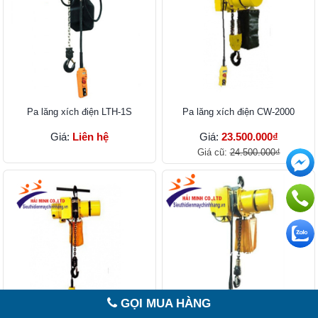
Pa lăng xích điện LTH-1S
Pa lăng xích điện CW-2000
Giá:
Liên hệ
Giá:
23.500.000₫
Giá cũ:
24.500.000₫
GỌI MUA HÀNG