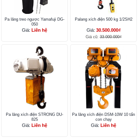
Pa lăng treo ngược Yamafuji DG-
Palang xích điện 500 kg 1/2SH2
050
Giá:
Liên hệ
Giá:
30.500.000₫
Giá cũ:
33.000.000₫
Pa lăng xích điện STRONG DU-
Pa lăng xích điện DSM-10W 10 tấn
825
con chạy
Giá:
Liên hệ
Giá:
Liên hệ