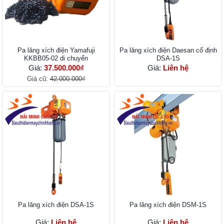
Pa lăng xích điện Yamafuji
Pa lăng xích điện Daesan cố định
KKBB05-02 di chuyển
DSA-1S
Giá:
37.500.000₫
Giá:
Liên hệ
Giá cũ:
42.000.000₫
Pa lăng xích điện DSA-1S
Pa lăng xích điện DSM-1S
Giá:
Liên hệ
Giá:
Liên hệ