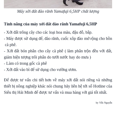
Máy xới đất đào rãnh Yamafuji 6,5HP chất lượng
Tính năng của máy xới đất đào rãnh Yamafuji 6,5HP
- Xới đất trông cây cho các loại hoa màu, đậu đỗ, bắp.
- Máy được sử dụng để, đào rãnh, cuốc xôp đào mở rộng cho bồn
cà phê.
- Xới đất bón phân cho cây cà phê ( làm phân trộn đều với đất,
giảm hiện tượng trôi phân do tưới nước hay do mưa )
- Làm cỏ trong gốc cà phê
- Xới đất vào bì để sử dụng cho vường ươm.
Để được tư vấn chi tiết hơn về máy xới đất nói riêng và những
thiết bị nông nghiệp khác nói chung hãy liên hệ tới số Hotline của
Siêu thị Hải Minh để được tư vấn và mua hàng với giá tốt nhất.
by Yến Nguyễn