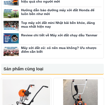
hiệu quả cho người mới
Hướng dẫn bảo dưỡng máy xới đất Honda để
luôn bền như mới
Top máy xới đất mini Nhật bãi bền khỏe, đáng
mua nhất hiện nay
Review chi tiết về Máy xới đất chạy dầu Yanmar
Máy xới đất cũ: có nên mua không? Ưu nhược
điểm cần biết
Sản phẩm cùng loại