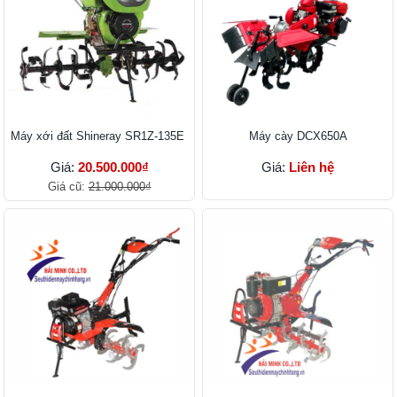
Máy xới đất Shineray SR1Z-135E
Máy cày DCX650A
Giá:
20.500.000₫
Giá:
Liên hệ
Giá cũ:
21.000.000₫