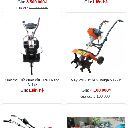
Giá:
8.500.000₫
Giá:
Liên hệ
Giá cũ:
9.500.000₫
Máy xới đất chạy dầu Trâu Vàng
Máy xới đất Mini Volga VT-504
IN-173
Giá:
Liên hệ
Giá:
4.100.000₫
Giá cũ:
5.100.000₫