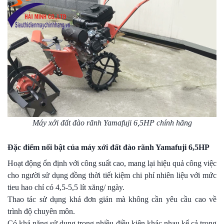
Máy xới đất đào rãnh Yamafuji 6,5HP chính hãng
Đặc điểm nổi bật của máy xới đất đào rãnh Yamafuji 6,5HP
Hoạt động ổn định với công suất cao, mang lại hiệu quả công việc
cho người sử dụng đồng thời tiết kiệm chi phí nhiên liệu với mức
tieu hao chỉ có 4,5-5,5 lít xăng/ ngày.
Thao tác sử dụng khá đơn giản mà không cần yêu cầu cao về
trình độ chuyên môn.
Có khả năng sử dụng trong nhiều điều kiện khác nhau kể cả trong