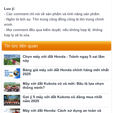
Luu ý:
- Các comment chỉ nói về sản phẩm và tính năng sản phẩm.
- Ngôn từ lịch sự. Tôn trọng cộng đồng cũng là tôn trọng chính
mình.
- Mọi comment đều qua kiểm duyệt, nếu không hợp lệ, không
hợp lý sẽ bị xóa.
Tin tức liên quan
Chọn máy xới đất Honda - Tránh ngay 5 sai lầm
này
Bảng giá máy xới đất Honda chính hãng mới nhất
2025
Máy xới đất Kubota cũ và mới: Đâu là lựa chọn
thông minh?
Gợi ý 5 máy xới đất Kubota cũ đáng mua nhất
năm 2025
Máy xới đất Honda: Cách sử dụng an toàn và