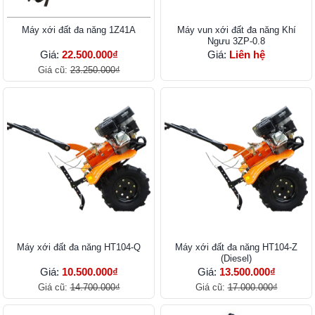
Máy xới đất đa năng 1Z41A
Máy vun xới đất đa năng Khí
Ngưu 3ZP-0.8
Giá:
22.500.000₫
Giá:
Liên hệ
Giá cũ:
23.250.000₫
Máy xới đất đa năng HT104-Q
Máy xới đất đa năng HT104-Z
(Diesel)
Giá:
10.500.000₫
Giá:
13.500.000₫
Giá cũ:
14.700.000₫
Giá cũ:
17.000.000₫