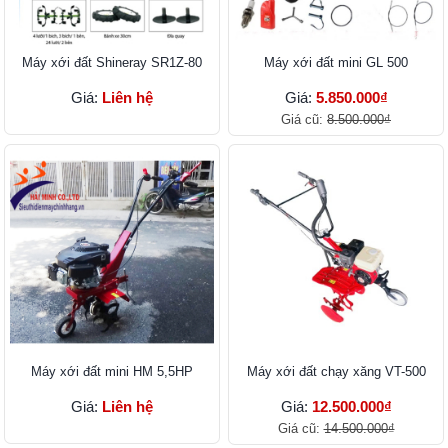
Máy xới đất Shineray SR1Z-80
Máy xới đất mini GL 500
Giá:
Liên hệ
Giá:
5.850.000₫
Giá cũ:
8.500.000₫
Máy xới đất mini HM 5,5HP
Máy xới đất chạy xăng VT-500
Giá:
Liên hệ
Giá:
12.500.000₫
Giá cũ:
14.500.000₫