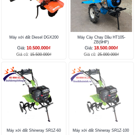
Máy xới đất Diesel DGX200
Máy Cày Chạy Dầu HT105-
ZB(9HP)
Giá:
10.500.000₫
Giá:
18.500.000₫
Giá cũ:
15.500.000₫
Giá cũ:
25.000.000₫
Máy xới đất Shineray SR1Z-60
Máy xới đất Shineray SR1Z-100