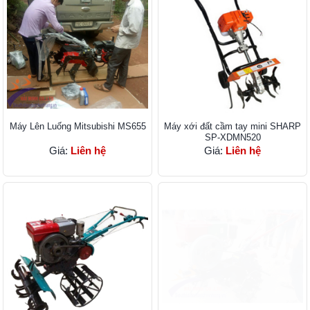
Máy Lên Luống Mitsubishi MS655
Máy xới đất cầm tay mini SHARP
SP-XDMN520
Giá:
Liên hệ
Giá:
Liên hệ