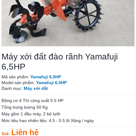
Máy xới đất đào rãnh Yamafuji
6,5HP
Mã sản phẩm:
Yamafuji 6,5HP
Model sản phẩm:
Yamafuji 6,5HP
Danh mục:
Máy xới đất
Động cơ 4 Thì công suất 5.5 HP
Tổng trọng lượng 50 Kg
Máy gồm 1 đầu máy, 2 bộ lưỡi
Mức tiêu hao nhiên liệu: 4.5 - 5.5 lít Xăng / ngày
Liên hệ
Giá: