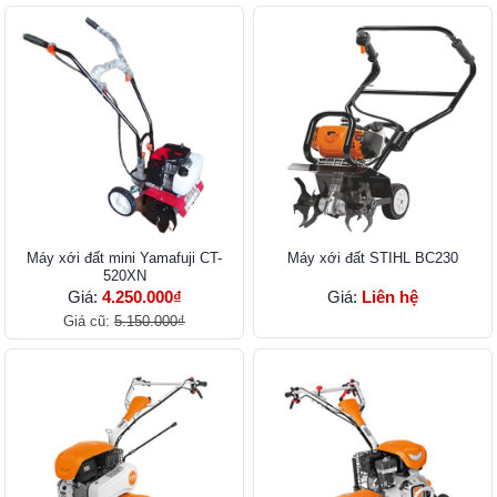
Máy xới đất mini Yamafuji CT-
Máy xới đất STIHL BC230
520XN
Giá:
4.250.000₫
Giá:
Liên hệ
Giá cũ:
5.150.000₫