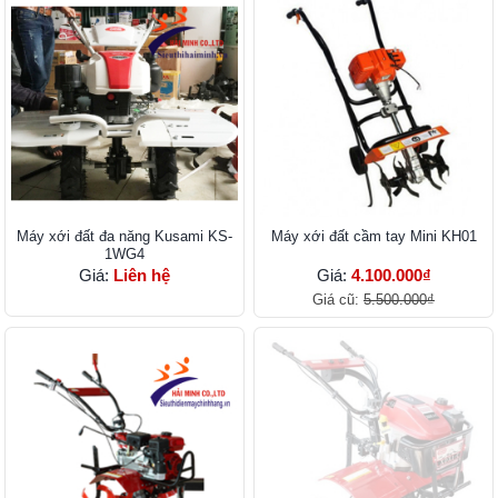
Máy xới đất đa năng Kusami KS-
Máy xới đất cầm tay Mini KH01
1WG4
Giá:
Liên hệ
Giá:
4.100.000₫
Giá cũ:
5.500.000₫