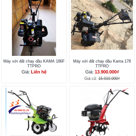
Máy xới đất chạy dầu KAMA 186F
Máy xới đất chạy dầu Kama 178
TTPRO
TTPRO
Giá:
Liên hệ
Giá:
13.900.000₫
Giá cũ:
15.010.000₫