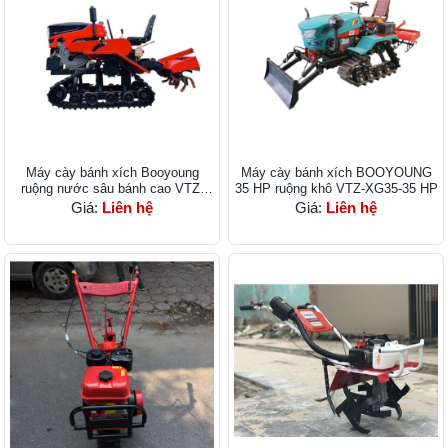
Máy cày bánh xích Booyoung
Máy cày bánh xích BOOYOUNG
ruộng nước sâu bánh cao VTZ-
35 HP ruộng khô VTZ-XG35-35 HP
XG25SH-25 HP NEW
Giá:
Liên hệ
Giá:
Liên hệ