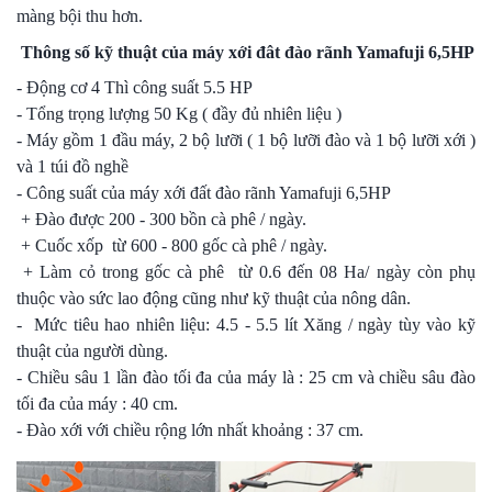
màng bội thu hơn.
Thông số kỹ thuật của máy xới đât đào rãnh Yamafuji 6,5HP
- Động cơ 4 Thì công suất 5.5 HP
- Tổng trọng lượng 50 Kg ( đầy đủ nhiên liệu )
- Máy gồm 1 đầu máy, 2 bộ lưỡi ( 1 bộ lưỡi đào và 1 bộ lưỡi xới )
và 1 túi đồ nghề
- Công suất của máy xới đất đào rãnh Yamafuji 6,5HP
+ Đào được 200 - 300 bồn cà phê / ngày.
+ Cuốc xốp từ 600 - 800 gốc cà phê / ngày.
+ Làm cỏ trong gốc cà phê từ 0.6 đến 08 Ha/ ngày còn phụ
thuộc vào sức lao động cũng như kỹ thuật của nông dân.
- Mức tiêu hao nhiên liệu: 4.5 - 5.5 lít Xăng / ngày tùy vào kỹ
thuật của người dùng.
- Chiều sâu 1 lần đào tối đa của máy là : 25 cm và chiều sâu đào
tối đa của máy : 40 cm.
- Đào xới với chiều rộng lớn nhất khoảng : 37 cm.