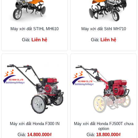
Máy xới đất STIHL MH610
Máy xới đất Stihl MH710
Giá:
Liên hệ
Giá:
Liên hệ
Máy xới đất Honda F300 IN
Máy xới đất Honda FJ500T chưa
option
Giá:
14.800.000₫
Giá:
18.800.000₫