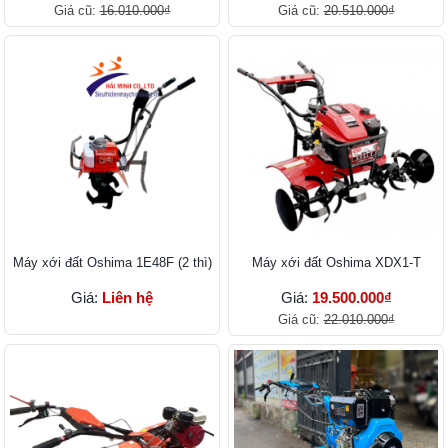
Giá cũ:
16.010.000₫
Giá cũ:
20.510.000₫
Máy xới đất Oshima 1E48F (2 thì)
Máy xới đất Oshima XDX1-T
Giá:
Liên hệ
Giá:
19.500.000₫
Giá cũ:
22.010.000₫