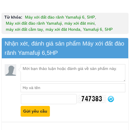
Từ khóa:
Máy xới đất đào rãnh Yamafuji 6
,
5HP
,
Máy xới đất đào rãnh Yamafuji
,
máy xới đât mini
,
máy xới đất cầm tay
,
máy xới đât Honda
,
Yamafuji 6
,
5HP
Nhận xét, đánh giá sản phẩm Máy xới đất đào
rãnh Yamafuji 6,5HP