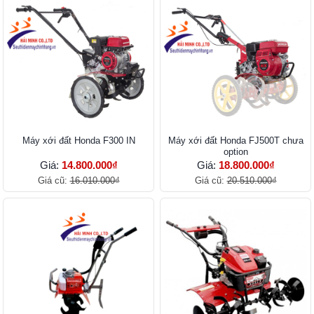
Máy xới đất Honda F300 IN
Máy xới đất Honda FJ500T chưa
option
Giá:
14.800.000₫
Giá:
18.800.000₫
Giá cũ:
16.010.000₫
Giá cũ:
20.510.000₫