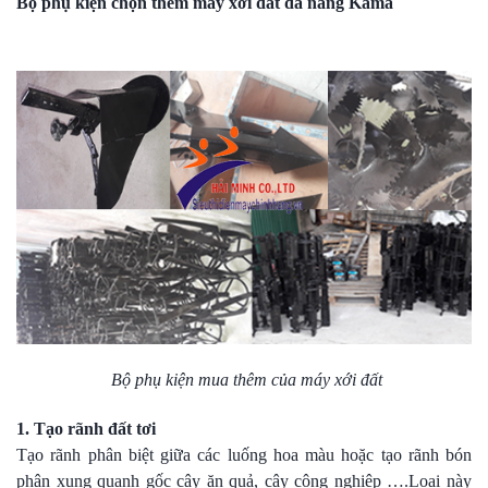
Bộ phụ kiện chọn thêm máy xới đất đa năng Kama
Bộ phụ kiện mua thêm của máy xới đất
1. Tạo rãnh đất tơi
Tạo rãnh phân biệt giữa các luống hoa màu hoặc tạo rãnh bón
phân xung quanh gốc cây ăn quả, cây công nghiệp ….Loại này