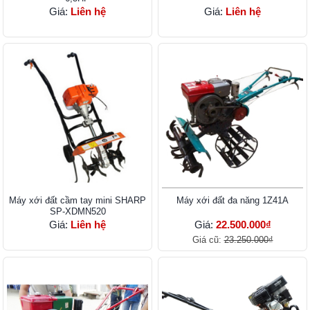
Giá:
Liên hệ
Giá:
Liên hệ
Máy xới đất cầm tay mini SHARP
Máy xới đất đa năng 1Z41A
SP-XDMN520
Giá:
Liên hệ
Giá:
22.500.000₫
Giá cũ:
23.250.000₫