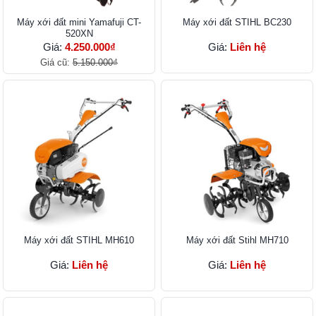
Máy xới đất mini Yamafuji CT-
Máy xới đất STIHL BC230
520XN
Giá:
4.250.000₫
Giá:
Liên hệ
Giá cũ:
5.150.000₫
Máy xới đất STIHL MH610
Máy xới đất Stihl MH710
Giá:
Liên hệ
Giá:
Liên hệ