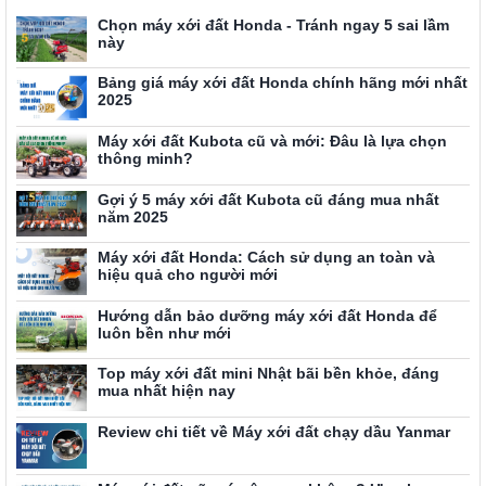
Chọn máy xới đất Honda - Tránh ngay 5 sai lầm
này
Bảng giá máy xới đất Honda chính hãng mới nhất
2025
Máy xới đất Kubota cũ và mới: Đâu là lựa chọn
thông minh?
Gợi ý 5 máy xới đất Kubota cũ đáng mua nhất
năm 2025
Máy xới đất Honda: Cách sử dụng an toàn và
hiệu quả cho người mới
Hướng dẫn bảo dưỡng máy xới đất Honda để
luôn bền như mới
Top máy xới đất mini Nhật bãi bền khỏe, đáng
mua nhất hiện nay
Review chi tiết về Máy xới đất chạy dầu Yanmar