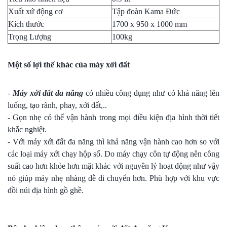
Xuất xứ động cơ
Tập đoàn Kama Đức
Kích thước
1700 x 950 x 1000 mm
Trọng Lượng
100kg
Một số lợi thế khác của máy xới đất
-
Máy xới đất đa năng
có nhiều công dụng như có khả năng lên
luống, tạo rãnh, phay, xới đất,..
- Gọn nhẹ có thể vận hành trong mọi điều kiện địa hình thời tiết
khắc nghiệt.
- Với máy xới đất đa năng thì khả năng vận hành cao hơn so với
các loại máy xới chạy hộp số. Do máy chạy côn tự động nên công
suất cao hơn khỏe hơn mặt khác với nguyên lý hoạt động như vậy
nó giúp máy nhẹ nhàng dễ di chuyển hơn. Phù hợp với khu vực
đồi núi địa hình gồ ghề.