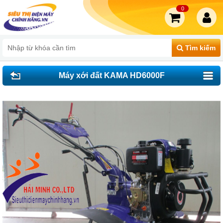
0
Tìm kiếm
Máy xới đất KAMA HD6000F