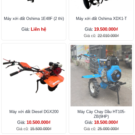
Máy xới đất Oshima 1E48F (2 thì)
Máy xới đất Oshima XDX1-T
Giá:
Liên hệ
Giá:
19.500.000₫
Giá cũ:
22.010.000₫
Máy xới đất Diesel DGX200
Máy Cày Chạy Dầu HT105-
ZB(9HP)
Giá:
10.500.000₫
Giá:
18.500.000₫
Giá cũ:
15.500.000₫
Giá cũ:
25.000.000₫