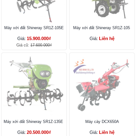
Máy xới đất Shineray SR1Z-105E
Máy xới đất Shineray SR1Z-105
Giá:
15.900.000₫
Giá:
Liên hệ
Giá cũ:
17.600.000₫
Máy xới đất Shineray SR1Z-135E
Máy cày DCX650A
Giá:
20.500.000₫
Giá:
Liên hệ