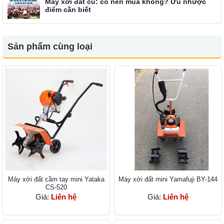
Máy xới đất cũ: có nên mua không? Ưu nhược
điểm cần biết
Sản phẩm cùng loại
Máy xới đất cầm tay mini Yataka
Máy xới đất mini Yamafuji BY-144
CS-520
Giá:
Liên hệ
Giá:
Liên hệ