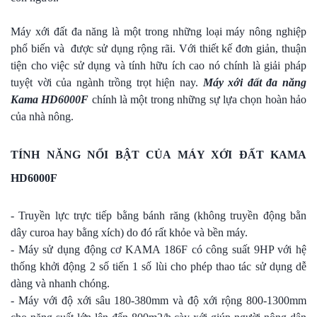
Máy xới đất đa năng là một trong những loại máy nông nghiệp
phổ biến và được sử dụng rộng rãi. Với thiết kế đơn giản, thuận
tiện cho việc sử dụng và tính hữu ích cao nó chính là giải pháp
tuyệt vời của ngành trồng trọt hiện nay.
Máy xới đất đa năng
Kama HD6000F
chính là một trong những sự lựa chọn hoàn hảo
của nhà nông.
TÍNH NĂNG NỔI BẬT CỦA MÁY XỚI ĐẤT KAMA
HD6000F
- Truyền lực trực tiếp bằng bánh răng (không truyền động bằn
dây curoa hay bằng xích) do đó rất khỏe và bền máy.
- Máy sử dụng động cơ KAMA 186F có công suất 9HP với hệ
thống khởi động 2 số tiến 1 số lùi cho phép thao tác sử dụng dễ
dàng và nhanh chóng.
- Máy với độ xới sâu 180-380mm và độ xới rộng 800-1300mm