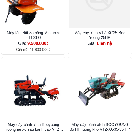
Máy làm đất đa năng Mitsunini
Máy cày xích VTZ-XG25 Boo
HT103-Q
Young 25HP
Giá:
9.500.000₫
Giá:
Liên hệ
Giá cũ:
11.800.000₫
Máy cày bánh xích Booyoung
Máy cày bánh xích BOOYOUNG
ruộng nước sâu bánh cao VTZ-
35 HP ruộng khô VTZ-XG35-35 HP