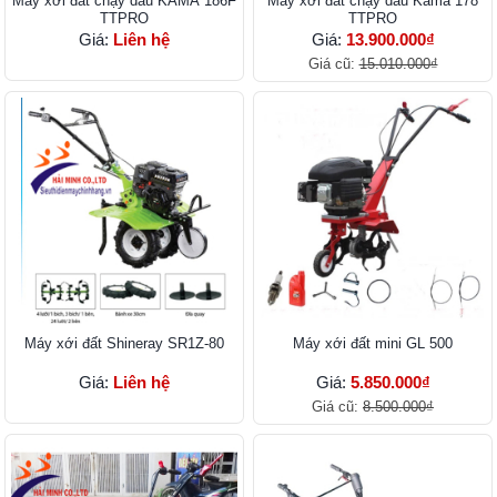
Máy xới đất chạy dầu KAMA 186F
Máy xới đất chạy dầu Kama 178
TTPRO
TTPRO
Giá:
Liên hệ
Giá:
13.900.000₫
Giá cũ:
15.010.000₫
Máy xới đất Shineray SR1Z-80
Máy xới đất mini GL 500
Giá:
Liên hệ
Giá:
5.850.000₫
Giá cũ:
8.500.000₫