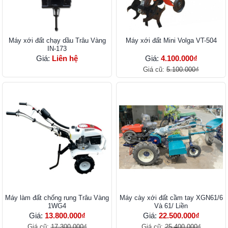
Máy xới đất chạy dầu Trâu Vàng
Máy xới đất Mini Volga VT-504
IN-173
Giá:
Liên hệ
Giá:
4.100.000₫
Giá cũ:
5.100.000₫
Máy làm đất chống rung Trâu Vàng
Máy cày xới đất cầm tay XGN61/6
1WG4
Và 61/ Liền
Giá:
13.800.000₫
Giá:
22.500.000₫
Giá cũ:
17.300.000₫
Giá cũ:
25.400.000₫