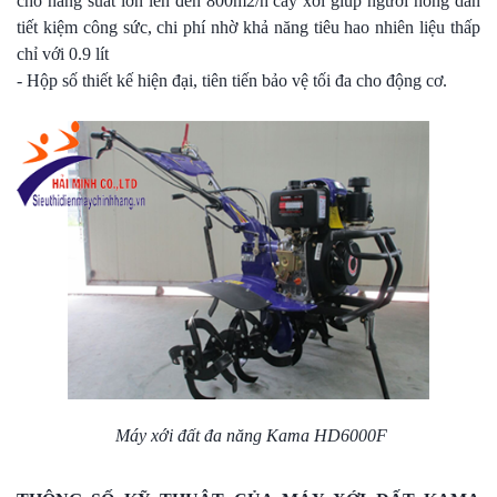
cho năng suất lớn lên đến 800m2/h cày xới giúp người nông dân
tiết kiệm công sức, chi phí nhờ khả năng tiêu hao nhiên liệu thấp
chỉ với 0.9 lít
- Hộp số thiết kế hiện đại, tiên tiến bảo vệ tối đa cho động cơ.
Máy xới đất đa năng Kama HD6000F