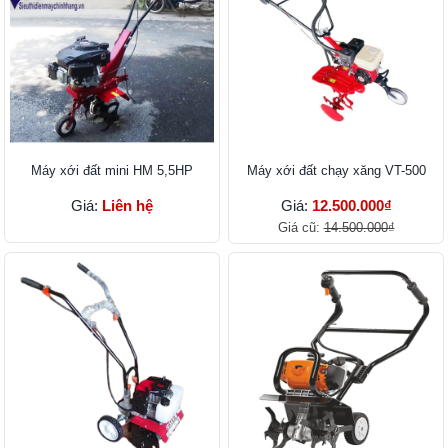
Máy xới đất mini HM 5,5HP
Máy xới đất chạy xăng VT-500
Giá:
Liên hệ
Giá:
12.500.000₫
Giá cũ:
14.500.000₫