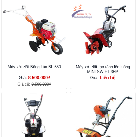
Máy xới đất Bông Lúa BL 550
Máy xới đất tạo rãnh lên luống
MINI SWIFT 3HP
Giá:
8.500.000₫
Giá:
Liên hệ
Giá cũ:
9.500.000₫