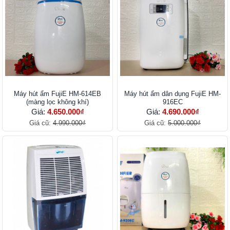
Máy hút ẩm FujiE HM-614EB
Máy hút ẩm dân dụng FujiE HM-
(màng lọc không khí)
916EC
Giá:
4.650.000₫
Giá:
4.690.000₫
Giá cũ:
4.990.000₫
Giá cũ:
5.000.000₫