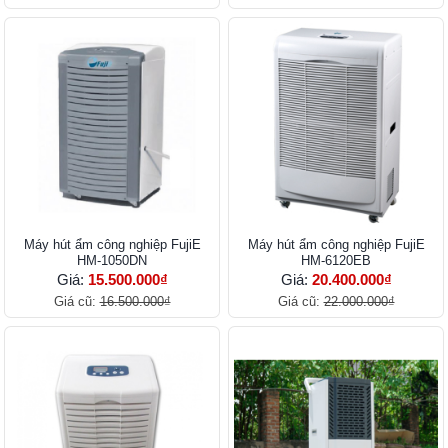
Máy hút ẩm công nghiệp FujiE
Máy hút ẩm công nghiệp FujiE
HM-1050DN
HM-6120EB
Giá:
15.500.000₫
Giá:
20.400.000₫
Giá cũ:
16.500.000₫
Giá cũ:
22.000.000₫