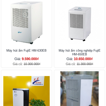
Máy hút ẩm FujiE HM-630EB
Máy hút ẩm công nghiệp FujiE
HM-650EB
Giá:
9.590.000₫
Giá:
10.650.000₫
Giá cũ:
10.300.000₫
Giá cũ:
11.300.000₫