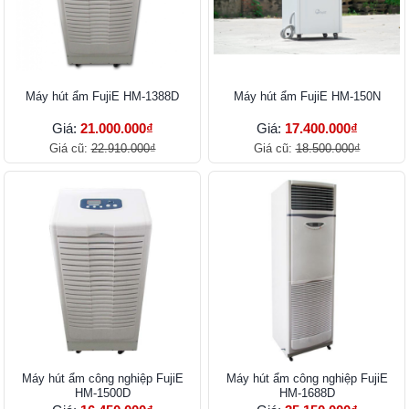
Máy hút ẩm FujiE HM-1388D
Máy hút ẩm FujiE HM-150N
Giá:
21.000.000₫
Giá:
17.400.000₫
Giá cũ:
22.910.000₫
Giá cũ:
18.500.000₫
Máy hút ẩm công nghiệp FujiE
Máy hút ẩm công nghiệp FujiE
HM-1500D
HM-1688D