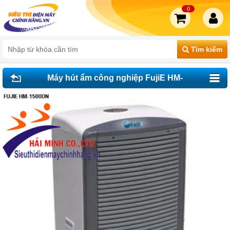
0
Tìm kiếm
Máy hút ẩm công nghiệp FujiE HM-
1500DN