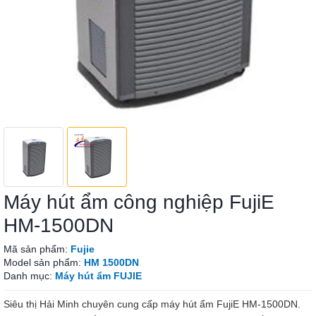
Máy hút ẩm công nghiệp FujiE
HM-1500DN
Mã sản phẩm:
Fujie
Model sản phẩm:
HM 1500DN
Danh mục:
Máy hút ẩm FUJIE
Siêu thị Hải Minh chuyên cung cấp máy hút ẩm FujiE HM-1500DN.