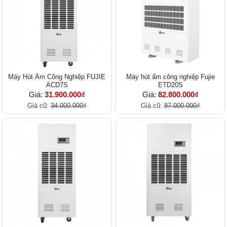
Máy Hút Ẩm Công Nghiệp FUJIE
Máy hút ẩm công nghiệp Fujie
ACD7S
ETD20S
Giá:
31.900.000₫
Giá:
82.800.000₫
Giá cũ:
34.000.000₫
Giá cũ:
87.000.000₫