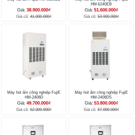
HM-6240EB
Giá:
38.900.000₫
Giá:
51.600.000₫
Giá cũ:
41.000.000₫
Giá cũ:
53.900.000₫
Máy hút ẩm công nghiệp FujiE
Máy hút ẩm công nghiệp FujiE
HM-2408D
HM-2408DS
Giá:
49.700.000₫
Giá:
53.800.000₫
Giá cũ:
52.000.000₫
Giá cũ:
57.000.000₫