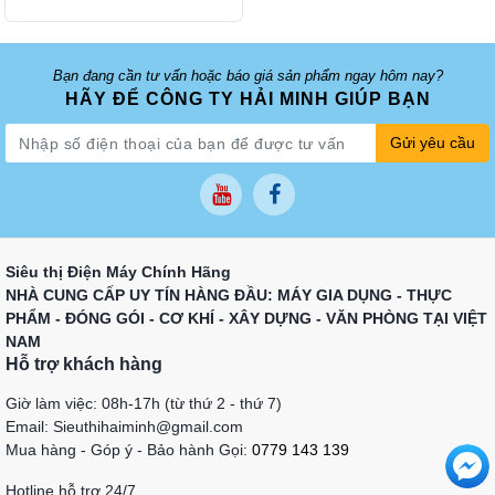
Bạn đang cần tư vấn hoặc báo giá sản phẩm ngay hôm nay?
HÃY ĐỂ CÔNG TY HẢI MINH GIÚP BẠN
Gửi yêu cầu
Siêu thị Điện Máy Chính Hãng
NHÀ CUNG CẤP UY TÍN HÀNG ĐẦU: MÁY GIA DỤNG - THỰC
PHẨM - ĐÓNG GÓI - CƠ KHÍ - XÂY DỰNG - VĂN PHÒNG TẠI VIỆT
NAM
Hỗ trợ khách hàng
Giờ làm việc: 08h-17h (từ thứ 2 - thứ 7)
Email: Sieuthihaiminh@gmail.com
Mua hàng - Góp ý - Bảo hành Gọi:
0779 143 139
Hotline hỗ trợ 24/7