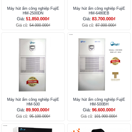
Máy hút ẩm công nghiệp FujiE
Máy hút ẩm công nghiệp FujiE
HM-2500DN
HM-6480EB
Giá:
51.850.000₫
Giá:
83.700.000₫
Giá cũ:
54.000.000₫
Giá cũ:
87.000.000₫
Máy hút ẩm công nghiệp FujiE
Máy hút ẩm công nghiệp FujiE
HM-500
HM-500BH
Giá:
89.900.000₫
Giá:
96.600.000₫
Giá cũ:
95.100.000₫
Giá cũ:
101.900.000₫