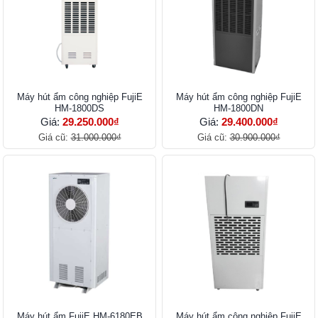
Máy hút ẩm công nghiệp FujiE
Máy hút ẩm công nghiệp FujiE
HM-1800DS
HM-1800DN
Giá:
29.250.000₫
Giá:
29.400.000₫
Giá cũ:
31.000.000₫
Giá cũ:
30.900.000₫
Máy hút ẩm FujiE HM-6180EB
Máy hút ẩm công nghiệp FujiE