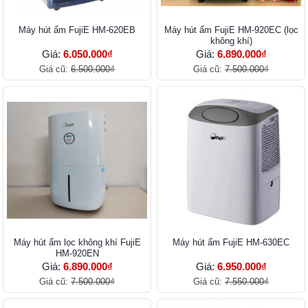
Máy hút ẩm FujiE HM-620EB
Máy hút ẩm FujiE HM-920EC (lọc
không khí)
Giá:
6.050.000₫
Giá:
6.890.000₫
Giá cũ:
6.500.000₫
Giá cũ:
7.500.000₫
Máy hút ẩm lọc không khí FujiE
Máy hút ẩm FujiE HM-630EC
HM-920EN
Giá:
6.890.000₫
Giá:
6.950.000₫
Giá cũ:
7.500.000₫
Giá cũ:
7.550.000₫