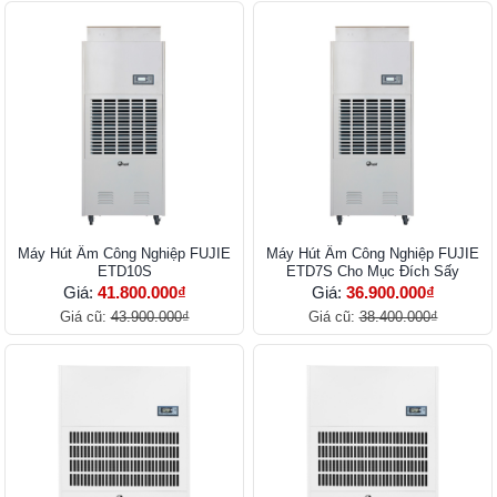
Máy Hút Ẩm Công Nghiệp FUJIE
Máy Hút Ẩm Công Nghiệp FUJIE
ETD10S
ETD7S Cho Mục Đích Sấy
Giá:
41.800.000₫
Giá:
36.900.000₫
Giá cũ:
43.900.000₫
Giá cũ:
38.400.000₫