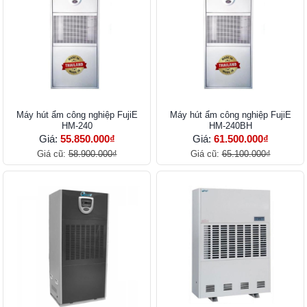
Máy hút ẩm công nghiệp FujiE
Máy hút ẩm công nghiệp FujiE
HM-240
HM-240BH
Giá:
55.850.000₫
Giá:
61.500.000₫
Giá cũ:
58.900.000₫
Giá cũ:
65.100.000₫