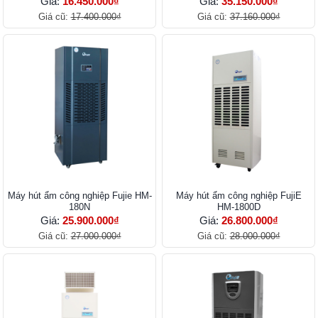
Giá:
16.450.000₫
Giá:
35.150.000₫
Giá cũ:
17.400.000₫
Giá cũ:
37.160.000₫
Máy hút ẩm công nghiệp Fujie HM-
Máy hút ẩm công nghiệp FujiE
180N
HM-1800D
Giá:
25.900.000₫
Giá:
26.800.000₫
Giá cũ:
27.000.000₫
Giá cũ:
28.000.000₫