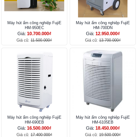
Máy hút ẩm công nghiệp FujiE
Máy hút ẩm công nghiệp FujiE
HM-950EC
HM-700DN
Giá:
10.700.000₫
Giá:
12.950.000₫
Giá cũ:
11.500.000₫
Giá cũ:
13.700.000₫
Máy hút ẩm công nghiệp FujiE
Máy hút ẩm công nghiệp FujiE
HM-690EB
HM-6105EB
Giá:
16.500.000₫
Giá:
18.450.000₫
Giá cũ:
17.400.000₫
Giá cũ:
19.500.000₫