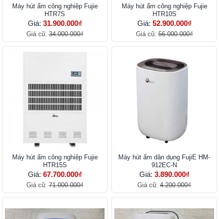
Máy hút ẩm công nghiệp Fujie
Máy hút ẩm công nghiệp Fujie
HTR7S
HTR10S
Giá:
31.900.000₫
Giá:
52.900.000₫
Giá cũ:
34.000.000₫
Giá cũ:
56.000.000₫
Máy hút ẩm công nghiệp Fujie
Máy hút ẩm dân dụng FujiE HM-
HTR15S
912EC-N
Giá:
67.700.000₫
Giá:
3.890.000₫
Giá cũ:
71.000.000₫
Giá cũ:
4.200.000₫