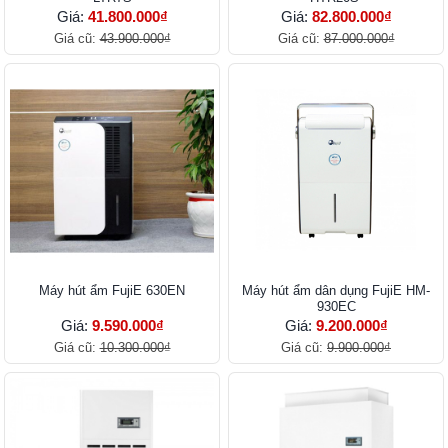
Giá:
41.800.000₫
Giá:
82.800.000₫
Giá cũ:
43.900.000₫
Giá cũ:
87.000.000₫
Máy hút ẩm FujiE 630EN
Máy hút ẩm dân dụng FujiE HM-
930EC
Giá:
9.590.000₫
Giá:
9.200.000₫
Giá cũ:
10.300.000₫
Giá cũ:
9.900.000₫