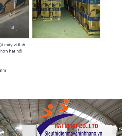
t máy vi tính
 hơn hạt nổi
5mm