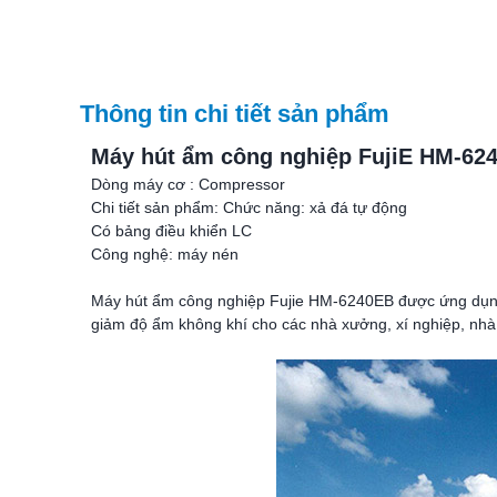
Thông tin chi tiết sản phẩm
Máy hút ẩm
công nghiệp FujiE HM-62
Dòng máy cơ : Compressor
Chi tiết sản phẩm: Chức năng: xả đá tự động
Có bảng điều khiển LC
Công nghệ: máy nén
Máy hút ẩm công nghiệp Fujie HM-6240EB được ứng dụng 
giảm độ ẩm không khí cho các nhà xưởng, xí nghiệp, nhà