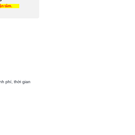
tận tâm.
 phí, thời gian