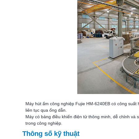
Máy hút ẩm công nghiệp Fujie HM-6240EB có công suất hút 
liên tục qua ống dẫn.
Máy có bảng điều khiển điện tử thông minh, dễ chỉnh và
trong công nghiệp.
Thông số kỹ thuật