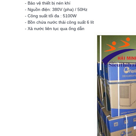
- Bảo vệ thiết bị nén khí
- Nguồn điện: 380V (pha) / 50Hz
- Công suất tối đa : 5100W
- Bồn chứa nước thải công suất 6 lít
- Xả nước liên tục qua ống dẫn