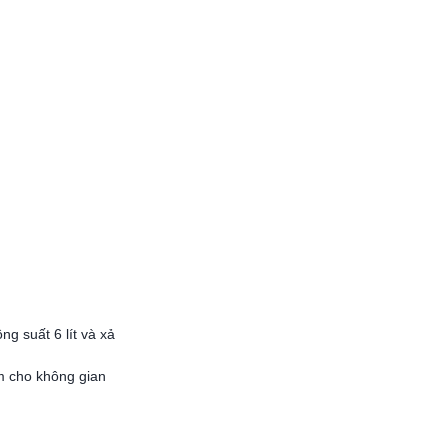
g suất 6 lít và xả
m cho không gian