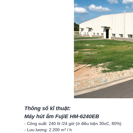
Thông số kĩ thuật:
Máy hút ẩm FujiE HM-6240EB
- Công suất: 240 lít /24 giờ (ở điều kiện 30oC, 80%)
- Lưu lượng: 2.200 m³ / h