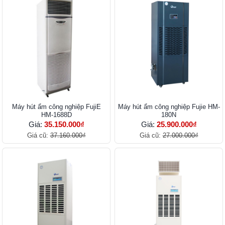
Máy hút ẩm công nghiệp FujiE
Máy hút ẩm công nghiệp Fujie HM-
HM-1688D
180N
Giá:
35.150.000₫
Giá:
25.900.000₫
Giá cũ:
37.160.000₫
Giá cũ:
27.000.000₫