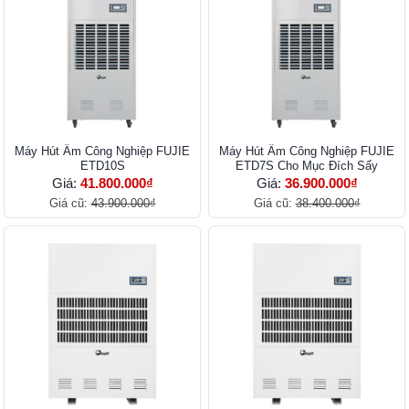
Máy Hút Ẩm Công Nghiệp FUJIE
Máy Hút Ẩm Công Nghiệp FUJIE
ETD10S
ETD7S Cho Mục Đích Sấy
Giá:
41.800.000₫
Giá:
36.900.000₫
Giá cũ:
43.900.000₫
Giá cũ:
38.400.000₫