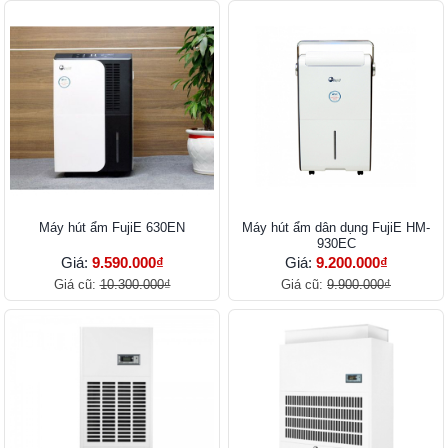
Máy hút ẩm FujiE 630EN
Máy hút ẩm dân dụng FujiE HM-
930EC
Giá:
9.590.000₫
Giá:
9.200.000₫
Giá cũ:
10.300.000₫
Giá cũ:
9.900.000₫