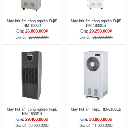
Máy hút ẩm công nghiệp FujiE
Máy hút ẩm công nghiệp FujiE
HM-1800D
HM-1800DS
Giá:
26.800.000₫
Giá:
29.250.000₫
Giá cũ:
28.000.000₫
Giá cũ:
31.000.000₫
Máy hút ẩm công nghiệp FujiE
Máy hút ẩm FujiE HM-6180EB
HM-1800DN
Giá:
29.400.000₫
Giá:
38.900.000₫
Giá cũ:
30.900.000₫
Giá cũ:
41.000.000₫