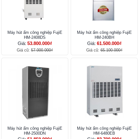
Máy hút ẩm công nghiệp FujiE
Máy hút ẩm công nghiệp FujiE
HM-2408DS
HM-240BH
Giá:
53.800.000₫
Giá:
61.500.000₫
Giá cũ:
57.000.000₫
Giá cũ:
65.100.000₫
Máy hút ẩm công nghiệp FujiE
Máy hút ẩm công nghiệp FujiE
HM-2500DN
HM-6480EB