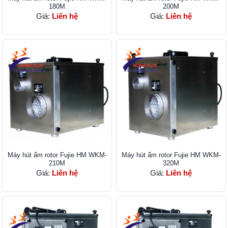
180M
200M
Giá:
Liên hệ
Giá:
Liên hệ
Máy hút ẩm rotor Fujie HM WKM-
Máy hút ẩm rotor Fujie HM WKM-
210M
320M
Giá:
Liên hệ
Giá:
Liên hệ