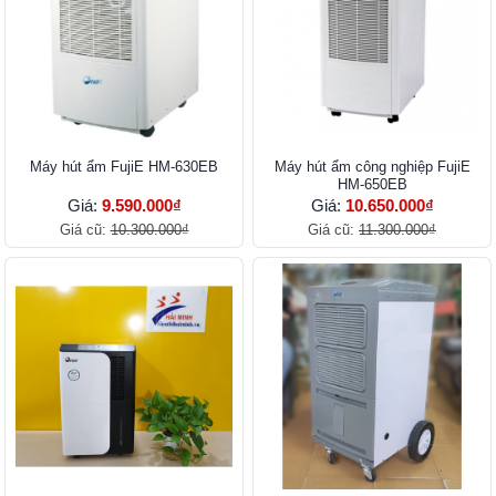
Máy hút ẩm FujiE HM-630EB
Máy hút ẩm công nghiệp FujiE
HM-650EB
Giá:
9.590.000₫
Giá:
10.650.000₫
Giá cũ:
10.300.000₫
Giá cũ:
11.300.000₫