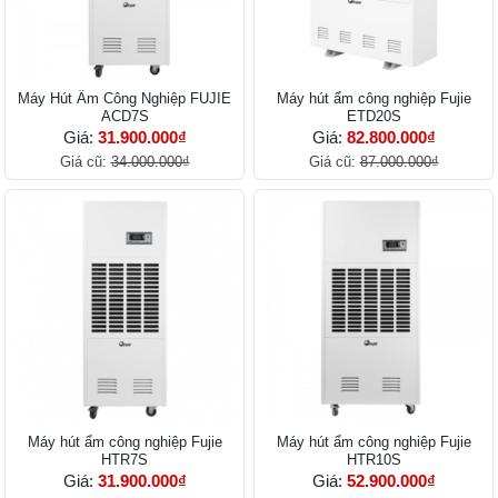
Máy Hút Ẩm Công Nghiệp FUJIE
Máy hút ẩm công nghiệp Fujie
ACD7S
ETD20S
Giá:
31.900.000₫
Giá:
82.800.000₫
Giá cũ:
34.000.000₫
Giá cũ:
87.000.000₫
Máy hút ẩm công nghiệp Fujie
Máy hút ẩm công nghiệp Fujie
HTR7S
HTR10S
Giá:
31.900.000₫
Giá:
52.900.000₫