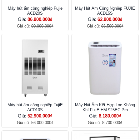
Máy hút ẩm công nghiệp Fujie
Máy Hút Ẩm Công Nghiệp FUJIE
ACD20S
ACD15S
Giá:
86.900.000₫
Giá:
62.900.000₫
Giá cũ:
90.000.000₫
Giá cũ:
66.500.000₫
Máy hút ẩm công nghiệp FujiE
Máy Hút Ẩm Kết Hợp Lọc Không
ACD10S
Khí FujiE HM-925EC Pro
Giá:
52.900.000₫
Giá:
8.180.000₫
Giá cũ:
56.000.000₫
Giá cũ:
8.700.000₫