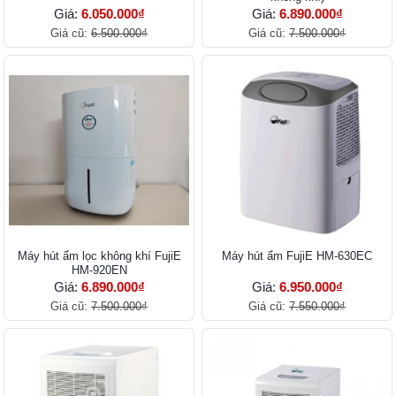
Giá:
6.050.000₫
Giá:
6.890.000₫
Giá cũ:
6.500.000₫
Giá cũ:
7.500.000₫
Máy hút ẩm lọc không khí FujiE
Máy hút ẩm FujiE HM-630EC
HM-920EN
Giá:
6.890.000₫
Giá:
6.950.000₫
Giá cũ:
7.500.000₫
Giá cũ:
7.550.000₫