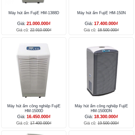
Máy hút ẩm FujiE HM-1388D
Máy hút ẩm FujiE HM-150N
Giá:
21.000.000₫
Giá:
17.400.000₫
Giá cũ:
22.910.000₫
Giá cũ:
18.500.000₫
Máy hút ẩm công nghiệp FujiE
Máy hút ẩm công nghiệp FujiE
HM-1500D
HM-1500DN
Giá:
16.450.000₫
Giá:
18.300.000₫
Giá cũ:
17.400.000₫
Giá cũ:
19.500.000₫