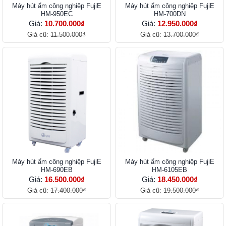
Máy hút ẩm công nghiệp FujiE
Máy hút ẩm công nghiệp FujiE
HM-950EC
HM-700DN
Giá:
10.700.000₫
Giá:
12.950.000₫
Giá cũ:
11.500.000₫
Giá cũ:
13.700.000₫
Máy hút ẩm công nghiệp FujiE
Máy hút ẩm công nghiệp FujiE
HM-690EB
HM-6105EB
Giá:
16.500.000₫
Giá:
18.450.000₫
Giá cũ:
17.400.000₫
Giá cũ:
19.500.000₫