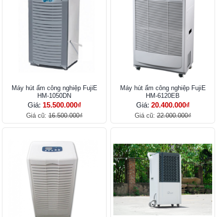
Máy hút ẩm công nghiệp FujiE
Máy hút ẩm công nghiệp FujiE
HM-1050DN
HM-6120EB
Giá:
15.500.000₫
Giá:
20.400.000₫
Giá cũ:
16.500.000₫
Giá cũ:
22.000.000₫