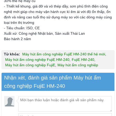
30% thế hệ máy cũ
- Thiết kế khung, giá đỡ và vỏ thép dầy, sơn phủ tĩnh điện công
nghệ mới giúp cho máy vận hành cực kì êm ái với độ ổn thấp, ổn
định và nâng cao tuổi thọ sử dụng máy so với các dòng máy cùng
loại trên thị trường
- Tiêu chuẩn: ISO, CE
Xuất xứ: Công nghệ Nhật bản, Sản xuất Thái Lan
Bảo hành 2 năm
Từ khóa:
Máy hút ẩm công nghiệp FujiE HM-240 thế hệ mới
,
Máy hút ẩm công nghiệp FujiE HM-240
,
FujiE HM-240
,
Máy hút ẩm công nghiệp FujiE
,
Máy hút ẩm công nghiệp
Nhận xét, đánh giá sản phẩm Máy hút ẩm
công nghiệp FujiE HM-240