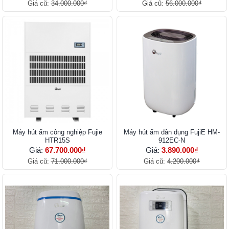
Giá cũ:
34.000.000₫
Giá cũ:
56.000.000₫
Máy hút ẩm công nghiệp Fujie
Máy hút ẩm dân dụng FujiE HM-
HTR15S
912EC-N
Giá:
67.700.000₫
Giá:
3.890.000₫
Giá cũ:
71.000.000₫
Giá cũ:
4.200.000₫