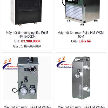
Máy hút ẩm công nghiệp FujiE
Máy hút ẩm rotor Fujie HM-WKM-
HM-5400DN
50M
Giá:
83.900.000₫
Giá:
Liên hệ
Giá cũ:
86.500.000₫
Máy hút ẩm rotor Fujie HM WKM-
Máy hút ẩm rotor Fujie HM WKM-