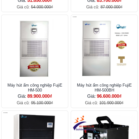
Giá:
51.850.000₫
Giá:
83.700.000₫
Giá cũ:
54.000.000₫
Giá cũ:
87.000.000₫
Máy hút ẩm công nghiệp FujiE
Máy hút ẩm công nghiệp FujiE
HM-500
HM-500BH
Giá:
89.900.000₫
Giá:
96.600.000₫
Giá cũ:
95.100.000₫
Giá cũ:
101.900.000₫