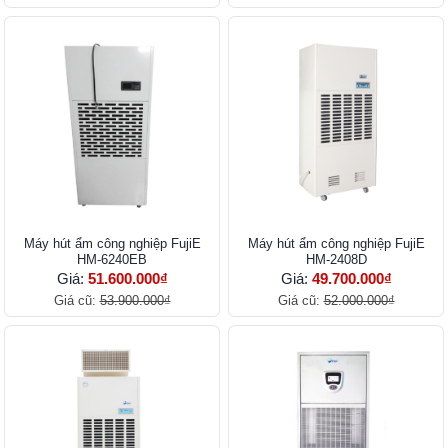
Máy hút ẩm công nghiệp FujiE
Máy hút ẩm công nghiệp FujiE
HM-6240EB
HM-2408D
Giá:
51.600.000₫
Giá:
49.700.000₫
Giá cũ:
53.900.000₫
Giá cũ:
52.000.000₫