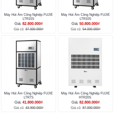
Máy Hút Ẩm Công Nghiệp FUJIE
Máy Hút Ẩm Công Nghiệp FUJIE
LTR15S
LTR10S
Giá:
82.800.000₫
Giá:
50.800.000₫
Giá cũ:
87.000.000₫
Giá cũ:
54.000.000₫
Máy Hút Ẩm Công Nghiệp FUJIE
Máy Hút Ẩm Công Nghiệp FUJIE
LTR7S
HTR20S
Giá:
41.800.000₫
Giá:
82.800.000₫
Giá cũ:
43.900.000₫
Giá cũ:
87.000.000₫