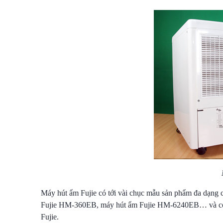
Máy hút ẩm Fujie có tới vài chục mẫu sản phẩm đa dạng 
Fujie HM-360EB, máy hút ẩm Fujie HM-6240EB… và còn 
Fujie.