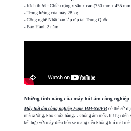
- Kích thước: Chiều rộng x sâu x cao (350 mm x 455 m
- Trọng lượng của máy 28 kg
- Công nghệ Nhật bản lắp ráp tại Trung Quốc
- Bảo Hành 2 năm
Những tính năng của máy hút ẩm công nghiệ
Máy hút ẩm công nghiệp Fujie HM-650EB
có thể sử d
nhà xưởng, kho chứa hàng… chống ẩm mốc, hư hại đến sả
kết hợp với máy điều hòa sẽ mang đến không khí mát mẻ c