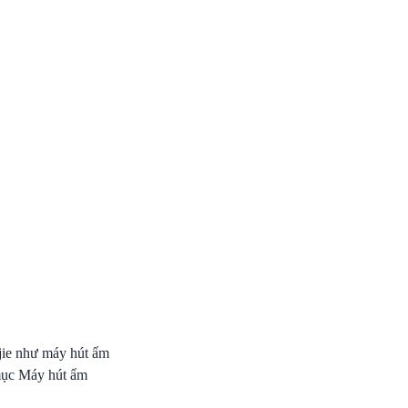
jie như máy hút ẩm
mục Máy hút ẩm