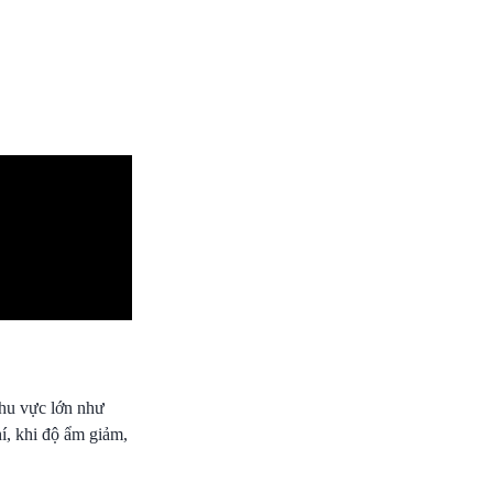
khu vực lớn như
, khi độ ẩm giảm,