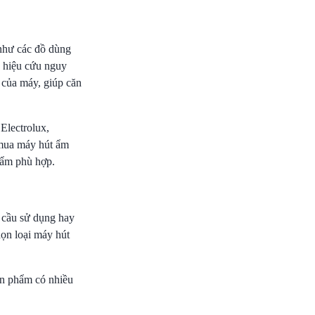
 như các đồ dùng
u hiệu cứu nguy
 của máy, giúp căn
Electrolux,
 mua máy hút ẩm
hẩm phù hợp.
 cầu sử dụng hay
ọn loại máy hút
ản phẩm có nhiều