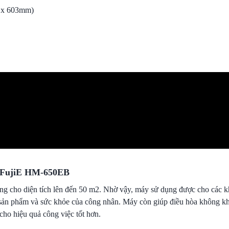
m x 603mm)
p FujiE HM-650EB
ụng cho diện tích lên đến 50 m2. Nhờ vậy, máy sử dụng được cho các 
n phẩm và sức khỏe của công nhân. Máy còn giúp điều hòa không khí
ho hiệu quả công việc tốt hơn.