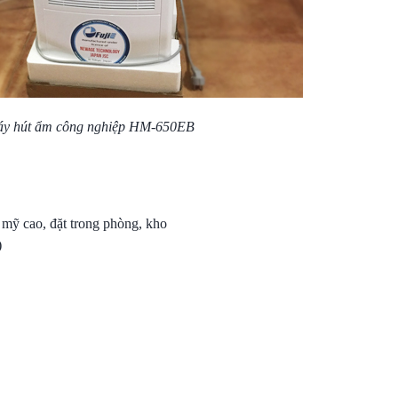
y hút ẩm công nghiệp HM-650EB
m mỹ cao, đặt trong phòng, kho
)