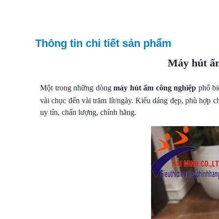
Thông tin chi tiết sản phẩm
Máy hút ẩ
Một trong những dòng
máy hút ẩm công nghiệp
phổ bi
vài chục đến vài trăm lít/ngày. Kiểu dáng đẹp, phù hợp
uy tín, chấn lượng, chính hãng.