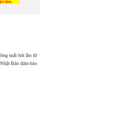
tận tâm.
ông suất hút ẩm từ
ệ Nhật Bản đảm bảo