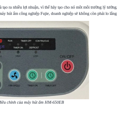
tạo ra nhiều lợi nhuận, vì thế hãy tạo cho nó môt môi trường lý tưởn
g máy hút ẩm công nghiệp Fujie, doanh nghiệp sẽ không còn phải lo lắng
điều chỉnh của máy hút ẩm HM-650EB