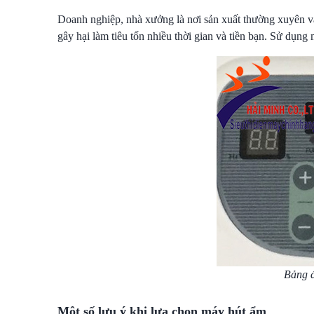
Doanh nghiệp, nhà xưởng là nơi sản xuất thường xuyên và 
gây hại làm tiêu tốn nhiều thời gian và tiền bạn. Sử dụn
Bảng 
Một số lưu ý khi lựa chọn máy hút ẩm