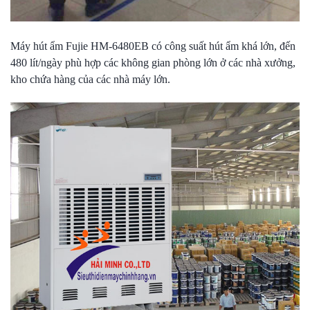
Máy hút ẩm
Fujie HM-6480EB có công suất hút ẩm khá lớn, đến
480 lít/ngày phù hợp các không gian phòng lớn ở các nhà xưởng,
kho chứa hàng của các nhà máy lớn.