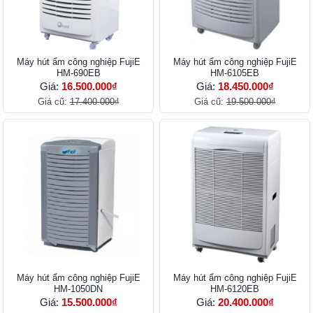
Máy hút ẩm công nghiệp FujiE
Máy hút ẩm công nghiệp FujiE
HM-690EB
HM-6105EB
Giá:
16.500.000₫
Giá:
18.450.000₫
Giá cũ:
17.400.000₫
Giá cũ:
19.500.000₫
Máy hút ẩm công nghiệp FujiE
Máy hút ẩm công nghiệp FujiE
HM-1050DN
HM-6120EB
Giá:
15.500.000₫
Giá:
20.400.000₫