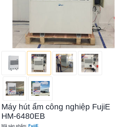
Máy hút ẩm công nghiệp FujiE
HM-6480EB
Mã sản phẩm:
FujiE