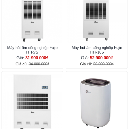
Máy hút ẩm công nghiệp Fujie
Máy hút ẩm công nghiệp Fujie
HTR7S
HTR10S
Giá:
31.900.000₫
Giá:
52.900.000₫
Giá cũ:
34.000.000₫
Giá cũ:
56.000.000₫