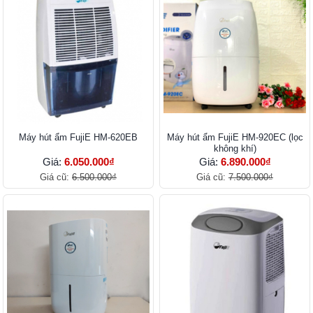
Máy hút ẩm FujiE HM-620EB
Máy hút ẩm FujiE HM-920EC (lọc
không khí)
Giá:
6.050.000₫
Giá:
6.890.000₫
Giá cũ:
6.500.000₫
Giá cũ:
7.500.000₫