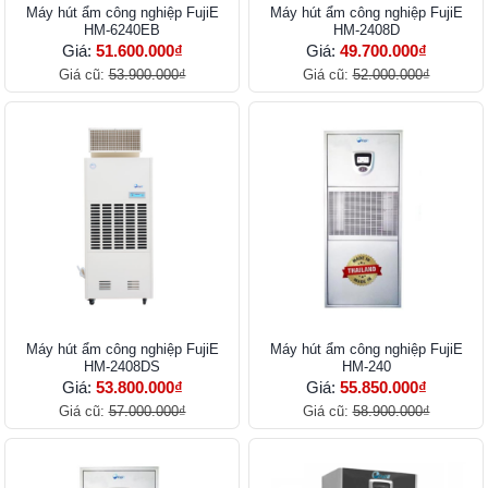
Máy hút ẩm công nghiệp FujiE
Máy hút ẩm công nghiệp FujiE
HM-6240EB
HM-2408D
Giá:
51.600.000₫
Giá:
49.700.000₫
Giá cũ:
53.900.000₫
Giá cũ:
52.000.000₫
Máy hút ẩm công nghiệp FujiE
Máy hút ẩm công nghiệp FujiE
HM-2408DS
HM-240
Giá:
53.800.000₫
Giá:
55.850.000₫
Giá cũ:
57.000.000₫
Giá cũ:
58.900.000₫