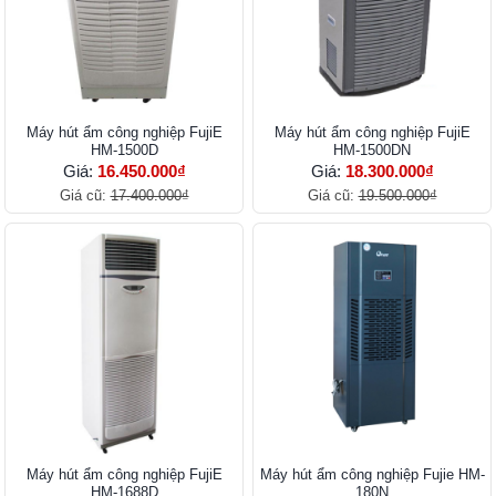
Máy hút ẩm công nghiệp FujiE
Máy hút ẩm công nghiệp FujiE
HM-1500D
HM-1500DN
Giá:
16.450.000₫
Giá:
18.300.000₫
Giá cũ:
17.400.000₫
Giá cũ:
19.500.000₫
Máy hút ẩm công nghiệp FujiE
Máy hút ẩm công nghiệp Fujie HM-
HM-1688D
180N