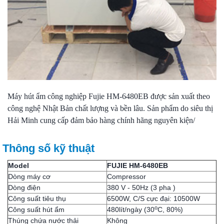
Máy hút ẩm công nghiệp
Fujie HM-6480EB được sản xuất theo
công nghệ Nhật Bản chất lượng và bền lâu. Sản phẩm do siêu thị
Hải Minh cung cấp đảm bảo hàng chính hãng nguyên kiện/
Thông số kỹ thuật
Model
FUJIE HM-6480EB
Dòng máy cơ
Compressor
Dòng điện
380 V - 50Hz (3 pha )
Công suất tiêu thụ
6500W, C/S cực đại: 10500W
o
Công suất hút ẩm
480lít/ngày (30
C, 80%)
Thúng chứa nước thải
Không