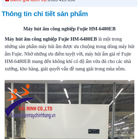
Thông tin chi tiết sản phẩm
Máy hút ẩm công nghiệp Fujie HM-6480EB
Máy hút ẩm công nghiệp Fujie HM-6480EB
là một trong
những sản phẩm máy hút ẩm được ưa chuộng trong dòng máy hút
ẩm Fujie. Nhờ những ưu điểm tuyệt vời,
máy hút ẩm giá rẻ
Fujie
HM-6480EB mang đến không khí có độ ẩm vừa đủ cho các nhà
xưởng, kho hàng, giải quyết vấn đề nang giải trong mùa nồm.