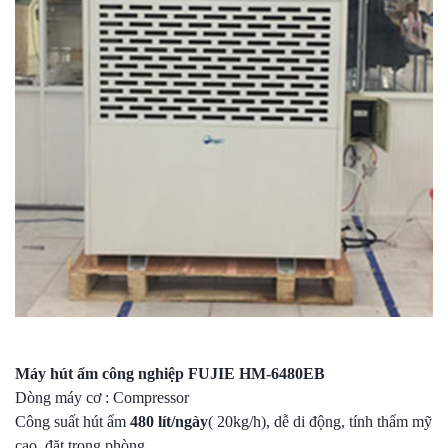
Máy hút ẩm công nghiệp FUJIE HM-6480EB
Dòng máy cơ : Compressor
Công suất hút ẩm
480 lít/ngày
( 20kg/h), dễ di động, tính thẩm mỹ
cao, đặt trong phòng