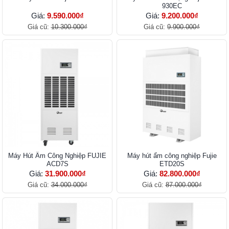
930EC
Giá:
9.590.000₫
Giá:
9.200.000₫
Giá cũ:
10.300.000₫
Giá cũ:
9.900.000₫
Máy Hút Ẩm Công Nghiệp FUJIE
Máy hút ẩm công nghiệp Fujie
ACD7S
ETD20S
Giá:
31.900.000₫
Giá:
82.800.000₫
Giá cũ:
34.000.000₫
Giá cũ:
87.000.000₫