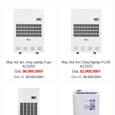
Máy hút ẩm công nghiệp Fujie
Máy Hút Ẩm Công Nghiệp FUJIE
ACD20S
ACD15S
Giá:
86.900.000₫
Giá:
62.900.000₫
Giá cũ:
90.000.000₫
Giá cũ:
66.500.000₫