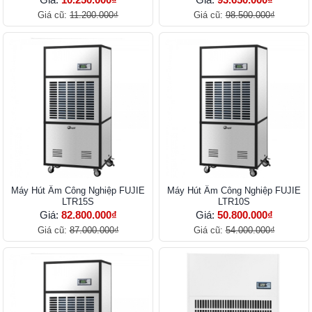
Giá cũ:
11.200.000₫
Giá cũ:
98.500.000₫
Máy Hút Ẩm Công Nghiệp FUJIE
Máy Hút Ẩm Công Nghiệp FUJIE
LTR15S
LTR10S
Giá:
82.800.000₫
Giá:
50.800.000₫
Giá cũ:
87.000.000₫
Giá cũ:
54.000.000₫