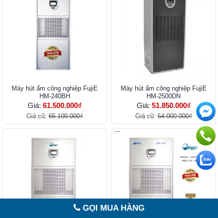
Máy hút ẩm công nghiệp FujiE
Máy hút ẩm công nghiệp FujiE
HM-240BH
HM-2500DN
Giá:
61.500.000₫
Giá:
51.850.000₫
Giá cũ:
65.100.000₫
Giá cũ:
54.000.000₫
GỌI MUA HÀNG