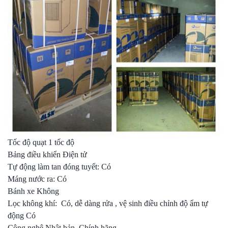
Tốc độ quạt 1 tốc độ
Bảng điều khiển Điện tử
Tự động làm tan đóng tuyết: Có
Máng nước ra: Có
Bánh xe Không
Lọc không khí: Có, dễ dàng rửa , vệ sinh điều chỉnh độ ẩm tự
động Có
Công nghệ Nhật bản, Chính hãng