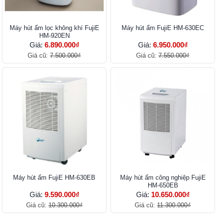
Máy hút ẩm lọc không khí FujiE
Máy hút ẩm FujiE HM-630EC
HM-920EN
Giá:
6.890.000₫
Giá:
6.950.000₫
Giá cũ:
7.500.000₫
Giá cũ:
7.550.000₫
Máy hút ẩm FujiE HM-630EB
Máy hút ẩm công nghiệp FujiE
HM-650EB
Giá:
9.590.000₫
Giá:
10.650.000₫
Giá cũ:
10.300.000₫
Giá cũ:
11.300.000₫