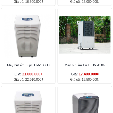
Giá cũ:
16.500.000₫
Giá cũ:
22.000.000₫
Máy hút ẩm FujiE HM-1388D
Máy hút ẩm FujiE HM-150N
Giá:
21.000.000₫
Giá:
17.400.000₫
Giá cũ:
22.910.000₫
Giá cũ:
18.500.000₫