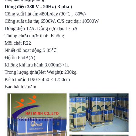
Dòng điện 380 V - 50Hz ( 3 pha )
Công suất hút ẩm 480L/day (30℃，80%)
Công suất tiêu thụ 6500W, C/S cực đại: 10500W
Dòng điện 12A, Dòng cực đại: 17.5A
Thúng chứa nước thải: Không
Môi chất R22
Nhiệt độ họat động 5-35℃
Độ ồn 65dB(A)
Không khí lưu hành 3.000m3 / h.
Trọng lượng tịnh(Net Weight): 230kg
Kích thước 1190 × 450 × 1750cm
Bảo hành 2 năm