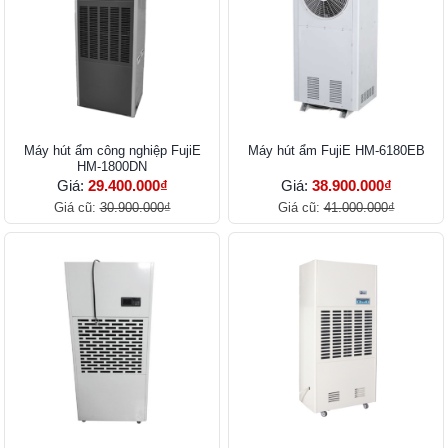
Máy hút ẩm công nghiệp FujiE
Máy hút ẩm FujiE HM-6180EB
HM-1800DN
Giá:
29.400.000₫
Giá:
38.900.000₫
Giá cũ:
30.900.000₫
Giá cũ:
41.000.000₫