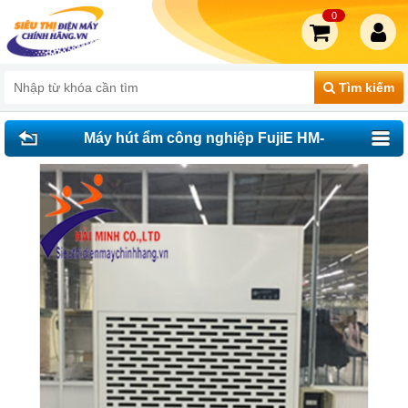
0
Tìm kiếm
Máy hút ẩm công nghiệp FujiE HM-
6480EB