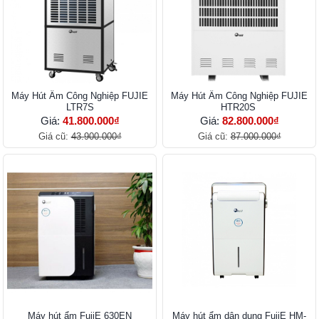
Máy Hút Ẩm Công Nghiệp FUJIE
Máy Hút Ẩm Công Nghiệp FUJIE
LTR7S
HTR20S
Giá:
41.800.000₫
Giá:
82.800.000₫
Giá cũ:
43.900.000₫
Giá cũ:
87.000.000₫
Máy hút ẩm FujiE 630EN
Máy hút ẩm dân dụng FujiE HM-