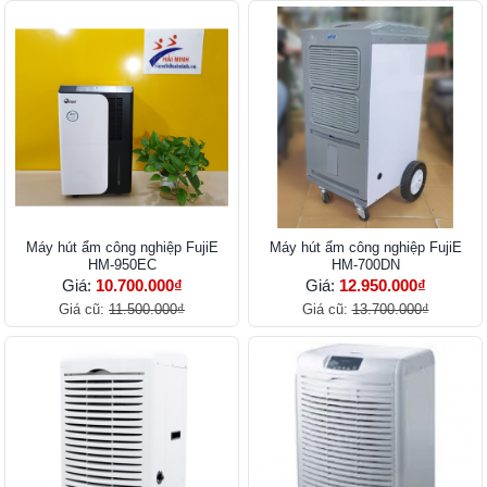
Máy hút ẩm công nghiệp FujiE
Máy hút ẩm công nghiệp FujiE
HM-950EC
HM-700DN
Giá:
10.700.000₫
Giá:
12.950.000₫
Giá cũ:
11.500.000₫
Giá cũ:
13.700.000₫