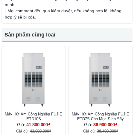
mình.
- Mọi comment đều qua kiểm duyệt, nếu không hợp lệ, không
hợp lý sẽ bị xóa.
Sản phẩm cùng loại
Máy Hút Ẩm Công Nghiệp FUJIE
Máy Hút Ẩm Công Nghiệp FUJIE
ETD10S
ETD7S Cho Mục Đích Sấy
Giá:
41.800.000₫
Giá:
36.900.000₫
Giá cũ:
43.900.000₫
Giá cũ:
38.400.000₫