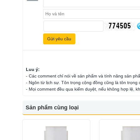
Luu ý:
- Các comment chỉ nói về sản phẩm và tính năng sản ph
- Ngôn từ lịch sự. Tôn trọng cộng đồng cũng là tôn trọng
- Mọi comment đều qua kiểm duyệt, nếu không hợp lệ, kh
Sản phẩm cùng loại