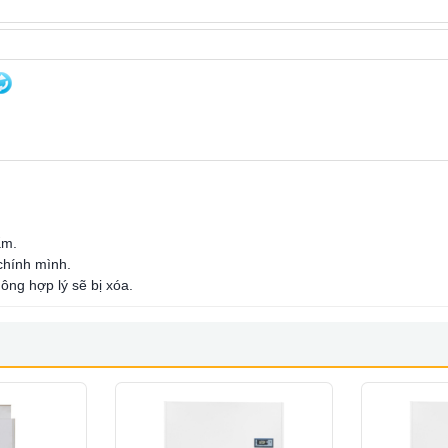
ẩm.
 chính mình.
ông hợp lý sẽ bị xóa.