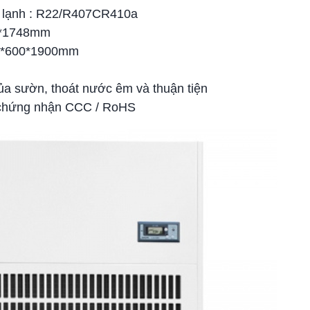
m lạnh : R22/R407CR410a
98*1748mm
300*600*1900mm
của sườn, thoát nước êm và thuận tiện
ủ chứng nhận CCC / RoHS