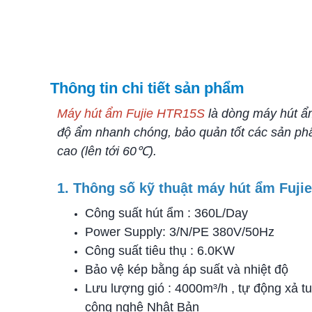
Thông tin chi tiết sản phẩm
Máy hút ẩm Fujie HTR15S
là dòng máy hút ẩm
độ ẩm nhanh chóng, bảo quản tốt các sản ph
cao (lên tới 60℃).
1. Thông số kỹ thuật máy hút ẩm Fuj
Công suất hút ẩm : 360L/Day
Power Supply: 3/N/PE 380V/50Hz
Công suất tiêu thụ : 6.0KW
Bảo vệ kép bằng áp suất và nhiệt độ
Lưu lượng gió : 4000m³/h , tự động xả tu
công nghệ Nhật Bản