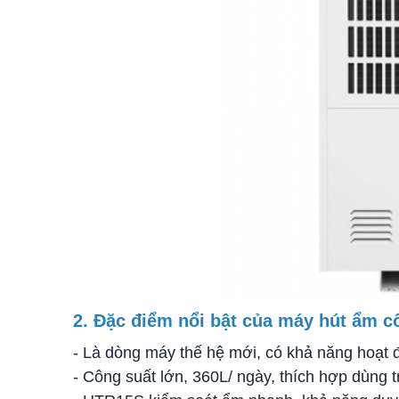
2. Đặc điểm nổi bật của máy hút ẩm 
- Là dòng máy thế hệ mới, có khả năng hoạt 
- Công suất lớn, 360L/ ngày, thích hợp dùn