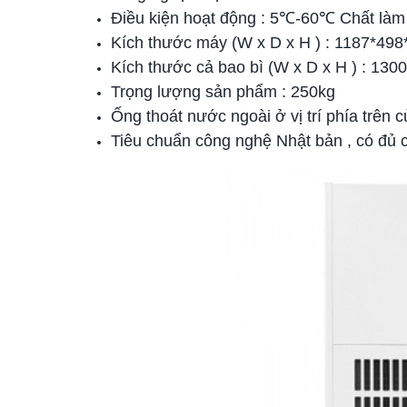
Điều kiện hoạt động : 5℃-60℃ Chất là
Kích thước máy (W x D x H ) : 1187*4
Kích thước cả bao bì (W x D x H ) : 1
Trọng lượng sản phẩm : 250kg
Ống thoát nước ngoài ở vị trí phía trên 
Tiêu chuẩn công nghệ Nhật bản , có đ