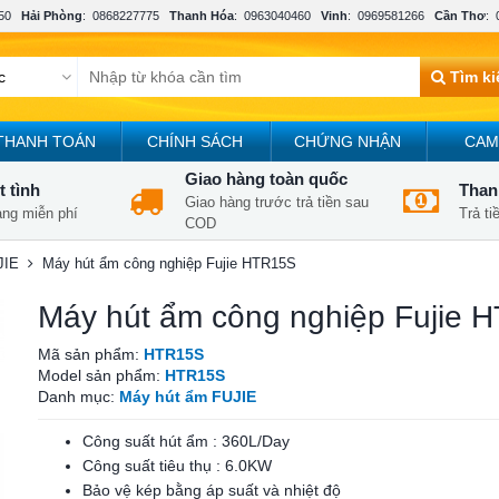
50
Hải Phòng
:
0868227775
Thanh Hóa
:
0963040460
Vinh
:
0969581266
Cần Thơ
:
Tìm k
THANH TOÁN
CHÍNH SÁCH
CHỨNG NHẬN
CAM
Giao hàng toàn quốc
t tình
Thanh
Giao hàng trước trả tiền sau
àng miễn phí
Trả t
COD
JIE
Máy hút ẩm công nghiệp Fujie HTR15S
Máy hút ẩm công nghiệp Fujie 
Mã sản phẩm:
HTR15S
Model sản phẩm:
HTR15S
Danh mục:
Máy hút ẩm FUJIE
Công suất hút ẩm : 360L/Day
Công suất tiêu thụ : 6.0KW
Bảo vệ kép bằng áp suất và nhiệt độ