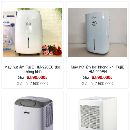
Máy hút ẩm FujiE HM-920EC (lọc
Máy hút ẩm lọc không khí FujiE
không khí)
HM-920EN
Giá:
6.890.000₫
Giá:
6.890.000₫
Giá cũ:
7.500.000₫
Giá cũ:
7.500.000₫