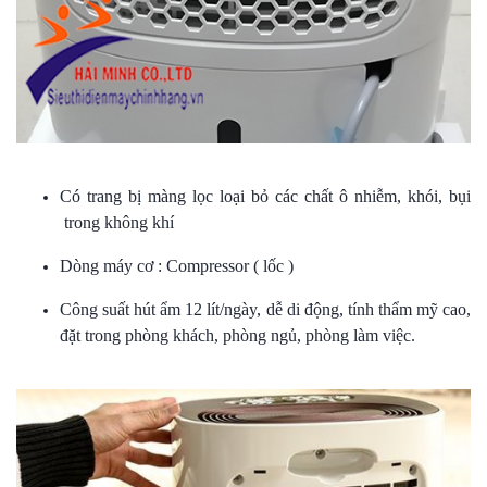
Có trang bị màng lọc loại bỏ các chất ô nhiễm, khói, bụi
trong không khí
Dòng máy cơ : Compressor ( lốc )
Công suất hút ẩm 12 lít/ngày, dễ di động, tính thẩm mỹ cao,
đặt trong phòng khách, phòng ngủ, phòng làm việc.