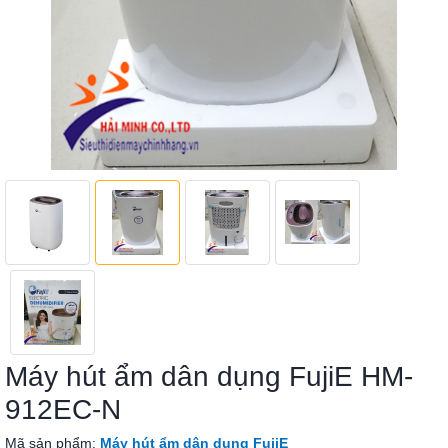
Máy hút ẩm dân dụng FujiE HM-
912EC-N
Mã sản phẩm:
Máy hút ẩm dân dụng FujiE