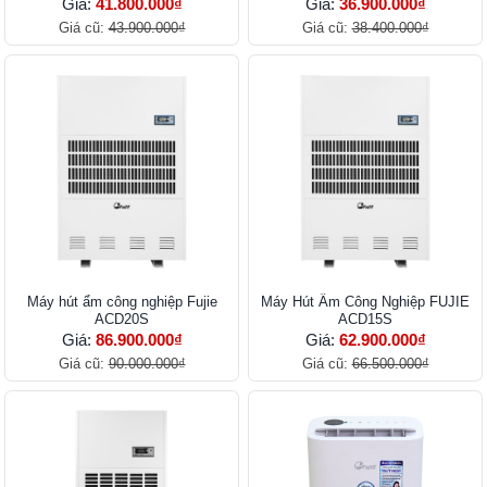
Giá:
41.800.000₫
Giá:
36.900.000₫
Giá cũ:
43.900.000₫
Giá cũ:
38.400.000₫
Máy hút ẩm công nghiệp Fujie
Máy Hút Ẩm Công Nghiệp FUJIE
ACD20S
ACD15S
Giá:
86.900.000₫
Giá:
62.900.000₫
Giá cũ:
90.000.000₫
Giá cũ:
66.500.000₫