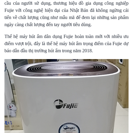
cầu của người sử dụng, thương hiệu đồ gia dụng công nghiệp
Fujie với công nghệ hiện đại của Nhật Bản đã không ngừng cải
tiến về chất lượng cũng như mẫu mã để đem lại những sản phẩm
ngày càng chất lượng đến tay người tiêu dùng.
Thế hệ máy hút ẩm dân dụng Fujie hoàn toàn mới với nhiều ưu
điểm vượt trội, đây là thế hệ máy hút ẩm trọng điểm của Fujie dự
báo dẫn đầu thị trường hút ẩm trong năm 2018.