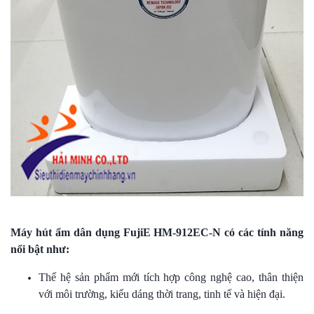
Máy hút ẩm dân dụng FujiE HM-912EC-N có các tính năng
nổi bật như:
Thế hệ sản phẩm mới tích hợp công nghệ cao, thân thiện
với môi trường, kiểu dáng thời trang, tinh tế và hiện đại.