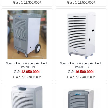
Giá cũ:
11.300.000₫
Giá cũ:
11.500.000₫
Máy hút ẩm công nghiệp FujiE
Máy hút ẩm công nghiệp FujiE
HM-700DN
HM-690EB
Giá:
12.950.000₫
Giá:
16.500.000₫
Giá cũ:
13.700.000₫
Giá cũ:
17.400.000₫