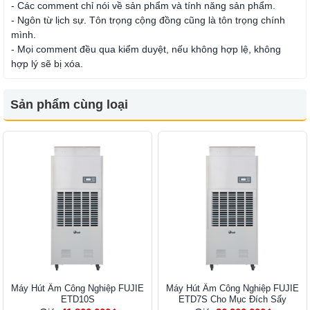
- Các comment chỉ nói về sản phẩm và tính năng sản phẩm.
- Ngôn từ lịch sự. Tôn trọng cộng đồng cũng là tôn trọng chính
mình.
- Mọi comment đều qua kiểm duyệt, nếu không hợp lệ, không
hợp lý sẽ bị xóa.
Sản phẩm cùng loại
Máy Hút Ẩm Công Nghiệp FUJIE
Máy Hút Ẩm Công Nghiệp FUJIE
ETD10S
ETD7S Cho Mục Đích Sấy