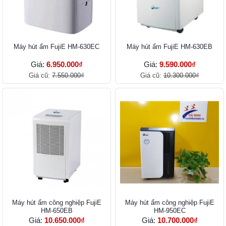
Máy hút ẩm FujiE HM-630EC
Máy hút ẩm FujiE HM-630EB
Giá:
6.950.000₫
Giá:
9.590.000₫
Giá cũ:
7.550.000₫
Giá cũ:
10.300.000₫
Máy hút ẩm công nghiệp FujiE
Máy hút ẩm công nghiệp FujiE
HM-650EB
HM-950EC
Giá:
10.650.000₫
Giá:
10.700.000₫