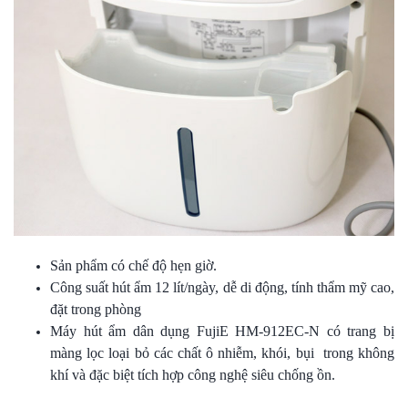
Sản phẩm có chế độ hẹn giờ.
Công suất hút ẩm 12 lít/ngày, dễ di động, tính thẩm mỹ cao,
đặt trong phòng
Máy hút ẩm dân dụng FujiE HM-912EC-N có trang bị
màng lọc loại bỏ các chất ô nhiễm, khói, bụi trong không
khí và đặc biệt tích hợp công nghệ siêu chống ồn.