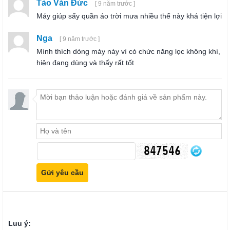
Tào Văn Đức
[ 9 năm trước ]
Máy giúp sấy quần áo trời mưa nhiều thế này khá tiện lợi
Nga
[ 9 năm trước ]
Mình thích dòng máy này vì có chức năng lọc không khí,
hiện đang dùng và thấy rất tốt
Luu ý: