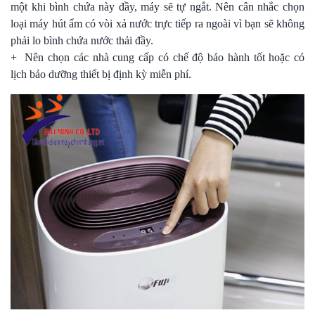
một khi bình chứa này đầy, máy sẽ tự ngắt. Nên cân nhắc chọn
loại máy hút ẩm có vòi xả nước trực tiếp ra ngoài vì bạn sẽ không
phải lo bình chứa nước thải đầy.
+ Nên chọn các nhà cung cấp có chế độ bảo hành tốt hoặc có
lịch bảo dưỡng thiết bị định kỳ miễn phí.