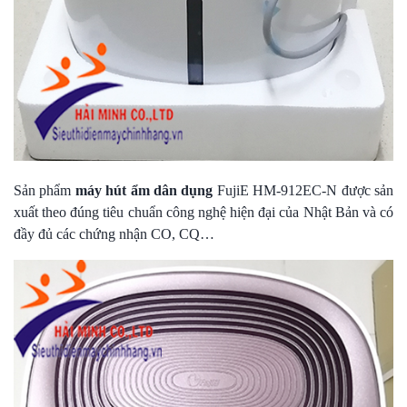
Sản phẩm
máy hút ẩm dân dụng
FujiE HM-912EC-N được sản
xuất theo đúng tiêu chuẩn công nghệ hiện đại của Nhật Bản và có
đầy đủ các chứng nhận CO, CQ…