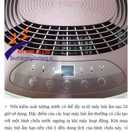
+ Nên kiểm soát lượng nước có thể lấy ra từ máy hút ẩm sau 24
giờ sử dụng. Đặc điểm của các loại máy hút ẩm thường có cấu tạo
với một bình chứa nước ngưng tụ khi máy hoạt động. Khi mua
máy hút ẩm bạn nên chú ý đến dung tích của bình chứa này, vì