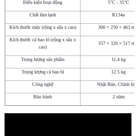
Điều kiện hoạt động
5°C - 35°C
Chất làm lạnh
R134a
Kích thước máy (rộng x sâu x cao)
300 × 250 × 463 
Kích thước cả bao bì (rộng x sâu x
357 × 320 × 517 
cao)
Trọng lượng sản phẩm
11.4 kg
Trọng lượng cả bao bì
12.5 kg
Công nghệ
Nhật Bản, Chính hã
Bảo hành
2 năm