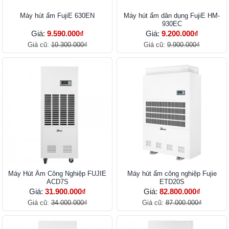
Máy hút ẩm FujiE 630EN
Máy hút ẩm dân dụng FujiE HM-
930EC
Giá:
9.590.000₫
Giá:
9.200.000₫
Giá cũ:
10.300.000₫
Giá cũ:
9.900.000₫
Máy Hút Ẩm Công Nghiệp FUJIE
Máy hút ẩm công nghiệp Fujie
ACD7S
ETD20S
Giá:
31.900.000₫
Giá:
82.800.000₫
Giá cũ:
34.000.000₫
Giá cũ:
87.000.000₫