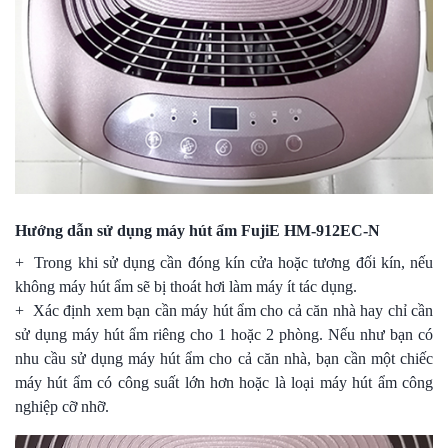
Hướng dẫn sử dụng máy hút ẩm FujiE HM-912EC-N
+ Trong khi sử dụng cần đóng kín cửa hoặc tương đối kín, nếu
không máy hút ẩm sẽ bị thoát hơi làm máy ít tác dụng.
+ Xác định xem bạn cần máy hút ẩm cho cả căn nhà hay chỉ cần
sử dụng máy hút ẩm riêng cho 1 hoặc 2 phòng. Nếu như bạn có
nhu cầu sử dụng máy hút ẩm cho cả căn nhà, bạn cần một chiếc
máy hút ẩm có công suất lớn hơn hoặc là loại máy hút ẩm công
nghiệp cỡ nhỡ.