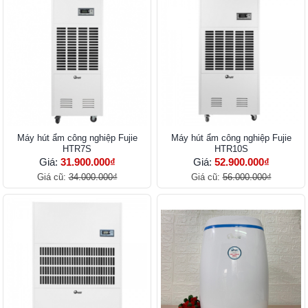
Máy hút ẩm công nghiệp Fujie
Máy hút ẩm công nghiệp Fujie
HTR7S
HTR10S
Giá:
31.900.000₫
Giá:
52.900.000₫
Giá cũ:
34.000.000₫
Giá cũ:
56.000.000₫