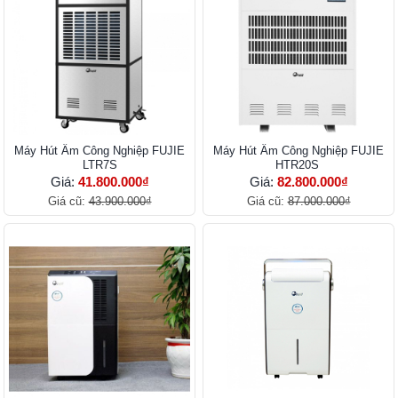
Máy Hút Ẩm Công Nghiệp FUJIE
Máy Hút Ẩm Công Nghiệp FUJIE
LTR7S
HTR20S
Giá:
41.800.000₫
Giá:
82.800.000₫
Giá cũ:
43.900.000₫
Giá cũ:
87.000.000₫