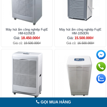
Máy hút ẩm công nghiệp FujiE
Máy hút ẩm công nghiệp FujiE
HM-6105EB
HM-1050DN
Giá:
18.450.000₫
Giá:
15.500.000₫
Giá cũ:
19.500.000₫
Giá cũ:
16.500.000₫
GỌI MUA HÀNG
Máy hút ẩm công nghiệp FujiE
Máy hút ẩm FujiE HM-1388D