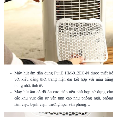
Máy hút ẩm dân dụng FujiE HM-912EC-N được thiết kế
với kiểu dáng thời trang hiện đại
kết hợp với màu trắng
trang nhã, tinh tế.
Máy hút ẩm có độ ồn cực thấp nên phù hợp sử dụng cho
các khu vực cần sự yên tĩnh cao như phòng ngủ, phòng
làm việc, bệnh viện, trường học, văn phòng…