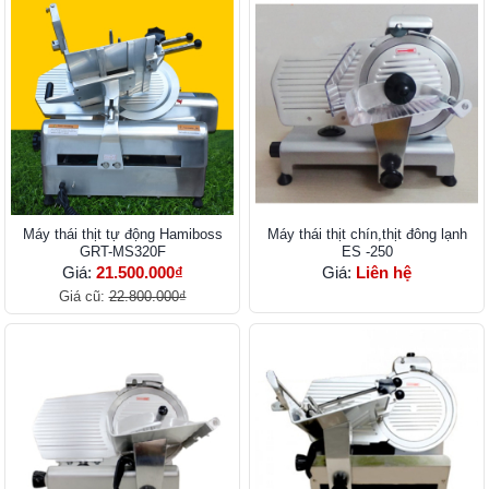
Máy thái thịt tự động Hamiboss
Máy thái thịt chín,thịt đông lạnh
GRT-MS320F
ES -250
Giá:
21.500.000₫
Giá:
Liên hệ
Giá cũ:
22.800.000₫