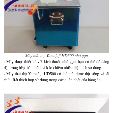
Máy thái thịt Yamafuji HD500 nhỏ gọn
- Máy được thiết kế với kích thước nhỏ gọn, bạn có thể dễ dàng
đặt trong bếp, bàn thái mà k lo chiếm nhiều diện tích sử dụng.
- Máy thái thịt Yamafuji HD500 có thể thái được thịt sống và tái
chín. Rất thích hợp sử dụng trong các quán phở, của hàng ăn,…