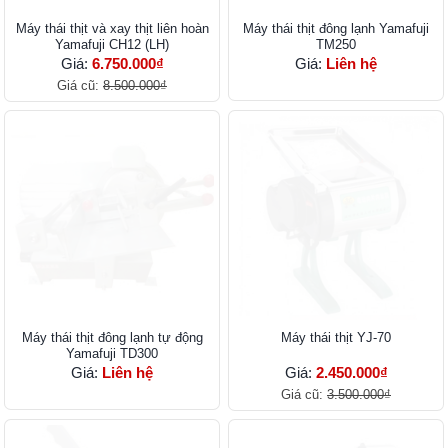
Máy thái thịt và xay thịt liên hoàn
Máy thái thịt đông lạnh Yamafuji
Yamafuji CH12 (LH)
TM250
Giá:
6.750.000₫
Giá:
Liên hệ
Giá cũ:
8.500.000₫
Máy thái thịt đông lạnh tự động
Máy thái thịt YJ-70
Yamafuji TD300
Giá:
Liên hệ
Giá:
2.450.000₫
Giá cũ:
3.500.000₫