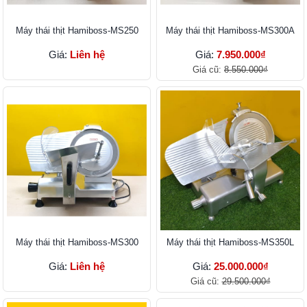
Máy thái thịt Hamiboss-MS250
Máy thái thịt Hamiboss-MS300A
Giá:
Liên hệ
Giá:
7.950.000₫
Giá cũ:
8.550.000₫
Máy thái thịt Hamiboss-MS300
Máy thái thịt Hamiboss-MS350L
Giá:
Liên hệ
Giá:
25.000.000₫
Giá cũ:
29.500.000₫