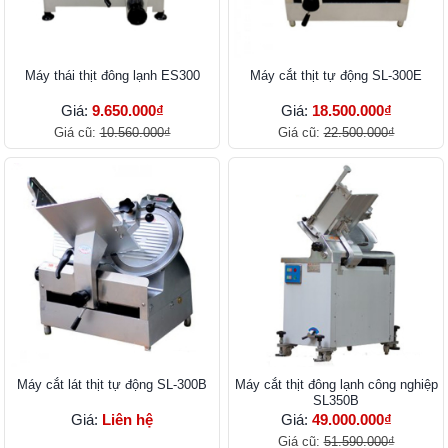
Máy thái thịt đông lạnh ES300
Máy cắt thịt tự động SL-300E
Giá:
9.650.000₫
Giá:
18.500.000₫
Giá cũ:
10.560.000₫
Giá cũ:
22.500.000₫
Máy cắt lát thịt tự động SL-300B
Máy cắt thịt đông lạnh công nghiệp
SL350B
Giá:
Liên hệ
Giá:
49.000.000₫
Giá cũ:
51.590.000₫