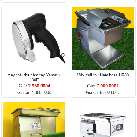
Máy thái thịt cầm tay Yamafuji
Máy thái thịt Hamiboss HR80
100E
Giá:
2.950.000₫
Giá:
7.900.000₫
Giá cũ:
4.350.000₫
Giá cũ:
9.500.000₫