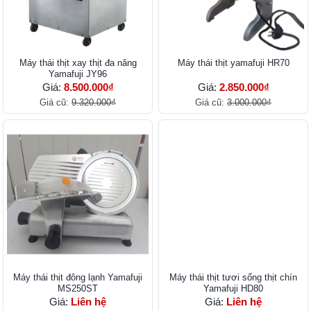
Máy thái thịt xay thịt đa năng
Máy thái thịt yamafuji HR70
Yamafuji JY96
Giá:
8.500.000₫
Giá:
2.850.000₫
Giá cũ:
9.320.000₫
Giá cũ:
3.000.000₫
Máy thái thịt đông lạnh Yamafuji
Máy thái thịt tươi sống thịt chín
MS250ST
Yamafuji HD80
Giá:
Liên hệ
Giá:
Liên hệ