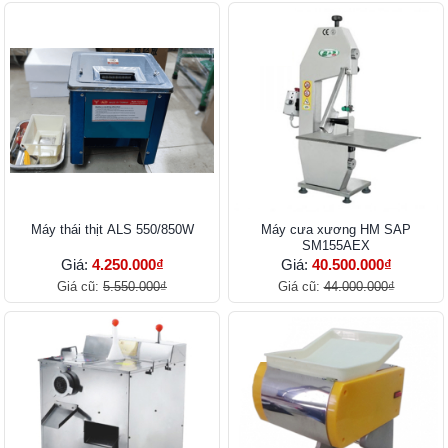
Máy thái thịt ALS 550/850W
Máy cưa xương HM SAP
SM155AEX
Giá:
4.250.000₫
Giá:
40.500.000₫
Giá cũ:
5.550.000₫
Giá cũ:
44.000.000₫