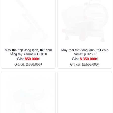
Máy thái thịt đông lạnh, thịt chín
Máy thái thịt đông lạnh, thịt chín
bằng tay Yamafuji HD150
Yamafuji B250B
Giá:
850.000₫
Giá:
8.350.000₫
Giá cũ:
2.350.000₫
Giá cũ:
11.500.000₫