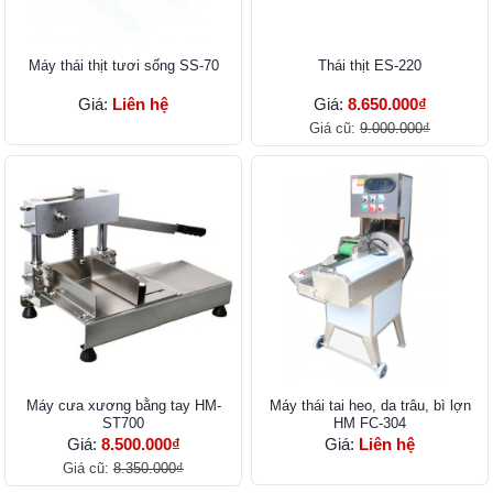
Máy thái thịt tươi sống SS-70
Thái thịt ES-220
Giá:
Liên hệ
Giá:
8.650.000₫
Giá cũ:
9.000.000₫
Máy cưa xương bằng tay HM-
Máy thái tai heo, da trâu, bì lợn
ST700
HM FC-304
Giá:
8.500.000₫
Giá:
Liên hệ
Giá cũ:
8.350.000₫