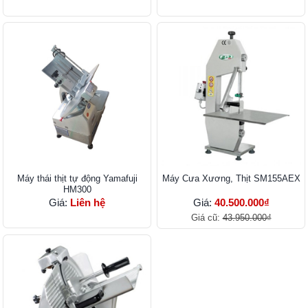
Máy thái thịt tự động Yamafuji
Máy Cưa Xương, Thịt SM155AEX
HM300
Giá:
Liên hệ
Giá:
40.500.000₫
Giá cũ:
43.950.000₫