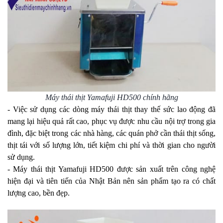
Máy thái thịt Yamafuji HD500 chính hãng
- Việc sử dụng các dòng máy thái thịt thay thế sức lao động đã
mang lại hiệu quả rất cao, phục vụ được nhu cầu nội trợ trong gia
đình, đặc biệt trong các nhà hàng, các quán phở cần thái thịt sống,
thịt tái với số lượng lớn, tiết kiệm chi phí và thời gian cho người
sử dụng.
- Máy thái thịt Yamafuji HD500 được sản xuất trên công nghệ
hiện đại và tiên tiến của Nhật Bản nên sản phẩm tạo ra có chất
lượng cao, bền đẹp.