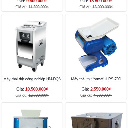
Giá:
9.500.000₫
Giá:
13.500.000₫
Giá cũ:
11.500.000₫
Giá cũ:
13.900.000₫
Máy thái thịt công nghiệp HM-DQ8
Máy thái thịt Yamafuji RS-70D
Giá:
10.500.000₫
Giá:
2.550.000₫
Giá cũ:
12.780.000₫
Giá cũ:
4.500.000₫