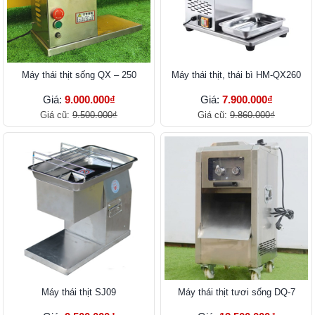
Máy thái thịt sống QX – 250
Máy thái thịt, thái bì HM-QX260
Giá:
9.000.000₫
Giá:
7.900.000₫
Giá cũ:
9.500.000₫
Giá cũ:
9.860.000₫
Máy thái thịt SJ09
Máy thái thịt tươi sống DQ-7