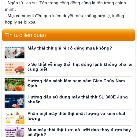
- Ngôn từ lịch sự. Tôn trọng cộng đồng cũng là tôn trọng chính
mình.
- Mọi comment đều qua kiểm duyệt, nếu không hợp lệ, không
hợp lý sẽ bị xóa.
Tin tức liên quan
Máy thái thịt giá rẻ có đáng mua không?
5 Sự thật về máy thái thịt đông lạnh không phải ai
cũng biết
Hướng dẫn cách làm nem nắm Giao Thủy Nam
Định
Hướng dẫn sử dụng máy thái thịt SL 300E đúng
chuẩn
Phân biệt máy thái thịt chất lượng và kém chất
lượng
Mua máy thái thịt tươi có lưỡi dao thay được hay
cố định?