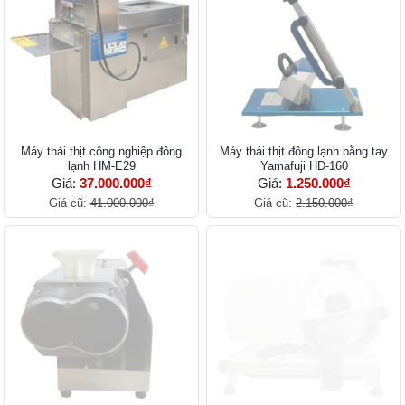
Máy thái thịt công nghiệp đông
Máy thái thịt đông lạnh bằng tay
lạnh HM-E29
Yamafuji HD-160
Giá:
37.000.000₫
Giá:
1.250.000₫
Giá cũ:
41.000.000₫
Giá cũ:
2.150.000₫