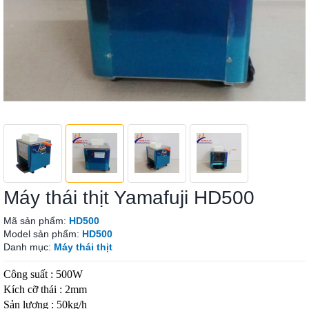
Máy thái thịt Yamafuji HD500
Mã sản phẩm:
HD500
Model sản phẩm:
HD500
Danh mục:
Máy thái thịt
Công suất : 500W
Kích cỡ thái : 2mm
Sản lượng : 50kg/h