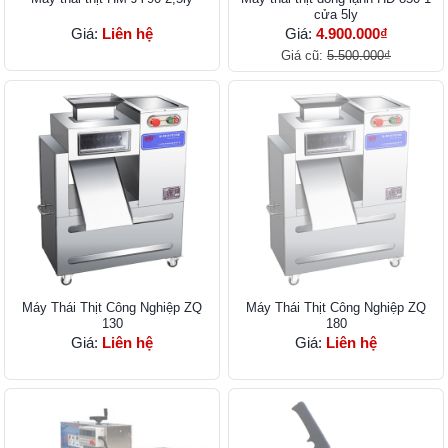
cửa 5ly
Giá:
Liên hệ
Giá:
4.900.000₫
Giá cũ:
5.500.000₫
Máy Thái Thịt Công Nghiệp ZQ
Máy Thái Thịt Công Nghiệp ZQ
130
180
Giá:
Liên hệ
Giá:
Liên hệ