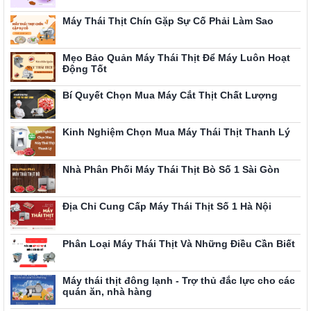
Máy Thái Thịt Chín Gặp Sự Cố Phải Làm Sao
Mẹo Bảo Quản Máy Thái Thịt Để Máy Luôn Hoạt
Động Tốt
Bí Quyết Chọn Mua Máy Cắt Thịt Chất Lượng
Kinh Nghiệm Chọn Mua Máy Thái Thịt Thanh Lý
Nhà Phân Phối Máy Thái Thịt Bò Số 1 Sài Gòn
Địa Chỉ Cung Cấp Máy Thái Thịt Số 1 Hà Nội
Phân Loại Máy Thái Thịt Và Những Điều Cần Biết
Máy thái thịt đông lạnh - Trợ thủ đắc lực cho các
quán ăn, nhà hàng