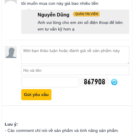
tôi muốn mua con này giá bao nhiêu tiền
Nguyễn Dũng
QUẢN TRỊ VIÊN
Anh vui lòng cho em xin số điện thoại để bên
em tư vấn kỹ hơn ạ
Luu ý:
- Các comment chỉ nói về sản phẩm và tính năng sản phẩm.