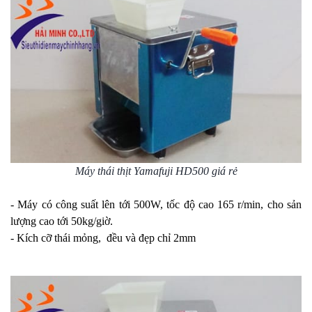
Máy thái thịt Yamafuji HD500 giá rẻ
- Máy có công suất lên tới 500W, tốc độ cao 165 r/min, cho sản
lượng cao tới 50kg/giờ.
- Kích cỡ thái mỏng, đều và đẹp chỉ 2mm