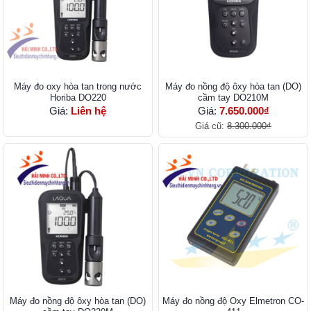
Máy đo oxy hòa tan trong nước
Máy đo nồng độ ôxy hòa tan (DO)
Horiba DO220
cầm tay DO210M
Giá:
Liên hệ
Giá:
7.650.000₫
Giá cũ:
8.300.000₫
Máy đo nồng độ ôxy hòa tan (DO)
Máy đo nồng độ Oxy Elmetron CO-