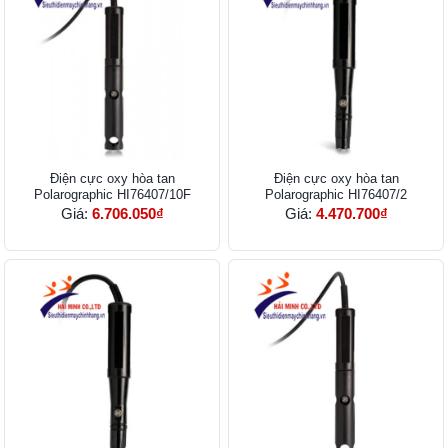
Điện cực oxy hòa tan
Điện cực oxy hòa tan
Polarographic HI76407/10F
Polarographic HI76407/2
Giá:
6.706.050₫
Giá:
4.470.700₫