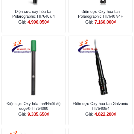
Điện cực oxy hòa tan
Điện cực Oxy hòa tan
Polarographic HI76407/4
Polarographic HI76407/4F
Giá:
4.996.050₫
Giá:
7.160.000₫
Điện cực Oxy hòa tan/Nhiệt độ
Điện cực Oxy hòa tan Galvanic
edge® HI764080
HI76409/4
Giá:
9.335.650₫
Giá:
4.822.200₫