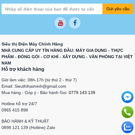
Gửi yêu cầu
Siêu thị Điện Máy Chính Hãng
NHÀ CUNG CẤP UY TÍN HÀNG ĐẦU: MÁY GIA DỤNG - THỰC
PHẨM - ĐÓNG GÓI - CƠ KHÍ - XÂY DỰNG - VĂN PHÒNG TẠI VIỆT
NAM
Hỗ trợ khách hàng
Giờ làm việc: 08h-17h (từ thứ 2 - thứ 7)
Email: Sieuthihaiminh@gmail.com
Mua hàng - Góp ý - Bảo hành Gọi:
0779 143 139
Hotline hỗ trợ 24/7
0965 415 898
BẢO HÀNH & KỸ THUẬT
0898 121 139 (Hotline) Zalo