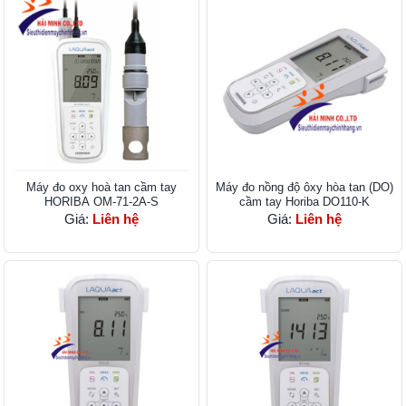
Máy đo oxy hoà tan cầm tay
Máy đo nồng độ ôxy hòa tan (DO)
HORIBA OM-71-2A-S
cầm tay Horiba DO110-K
Giá:
Liên hệ
Giá:
Liên hệ