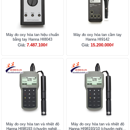
Máy đo oxy hòa tan hiệu chuẩn
Máy đo oxy hòa tan cầm tay
bằng tay Hanna HI8043
Hanna HI9142
Giá:
7.487.100₫
Giá:
15.200.000₫
Máy đo oxy hòa tan và nhiệt độ
Máy đo oxy hòa tan và nhiệt độ
Hanna HI98193 (chuyên nghiệp
Hanna HI98193/10 (chuyên nghiệp