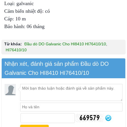
Loại: galvanic
Cảm biến nhiệt độ: có
Cáp: 10 m
Bảo hành: 06 tháng
Từ khóa:
Đầu dò DO Galvanic Cho HI8410 HI76410/10
,
HI76410/10
Nhận xét, đánh giá sản phẩm Đầu dò DO
Galvanic Cho HI8410 HI76410/10