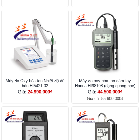
Máy đo Oxy hòa tan-Nhiệt độ để
Máy đo oxy hòa tan cầm tay
bàn HI5421-02
Hanna HI98198 (dạng quang học)
Giá:
24.990.000₫
Giá:
44.500.000₫
Giá cũ:
55.600.000₫