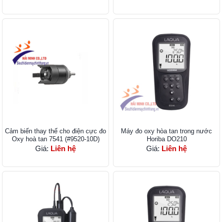
Cảm biến thay thế cho điện cực đo
Máy đo oxy hòa tan trong nước
Oxy hoà tan 7541 (#9520-10D)
Horiba DO210
Giá:
Liên hệ
Giá:
Liên hệ