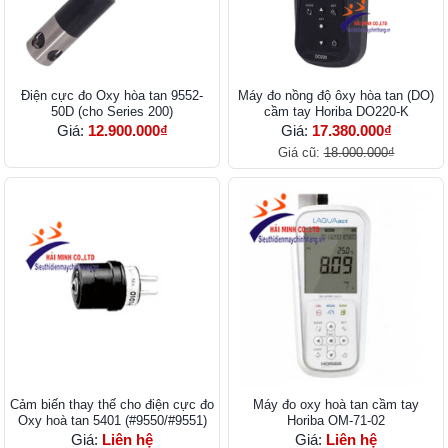
Điện cực đo Oxy hòa tan 9552-
Máy đo nồng độ ôxy hòa tan (DO)
50D (cho Series 200)
cầm tay Horiba DO220-K
Giá:
12.900.000₫
Giá:
17.380.000₫
Giá cũ:
18.000.000₫
Cảm biến thay thế cho điện cực đo
Máy đo oxy hoà tan cầm tay
Oxy hoà tan 5401 (#9550/#9551)
Horiba OM-71-02
Giá:
Liên hệ
Giá:
Liên hệ