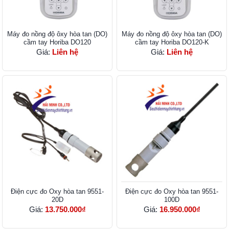
Máy đo nồng độ ôxy hòa tan (DO)
Máy đo nồng độ ôxy hòa tan (DO)
cầm tay Horiba DO120
cầm tay Horiba DO120-K
Giá:
Liên hệ
Giá:
Liên hệ
Điện cực đo Oxy hòa tan 9551-
Điện cực đo Oxy hòa tan 9551-
20D
100D
Giá:
13.750.000₫
Giá:
16.950.000₫