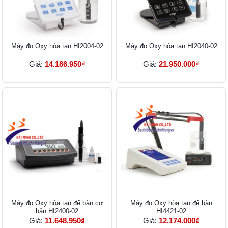
Máy đo Oxy hòa tan HI2004-02
Máy đo Oxy hòa tan HI2040-02
Giá:
14.186.950₫
Giá:
21.950.000₫
Máy đo Oxy hòa tan để bàn cơ
Máy đo Oxy hòa tan để bàn
bản HI2400-02
HI4421-02
Giá:
11.648.950₫
Giá:
12.174.000₫