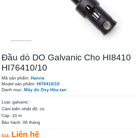
Đầu dò DO Galvanic Cho HI8410
HI76410/10
Mã sản phẩm:
Hanna
Model sản phẩm:
HI76410/10
Danh mục:
Máy đo Oxy Hòa tan
Loại: galvanic
Cảm biến nhiệt độ: có
Cáp: 10 m
Bảo hành: 06 tháng
Liên hệ
Giá: