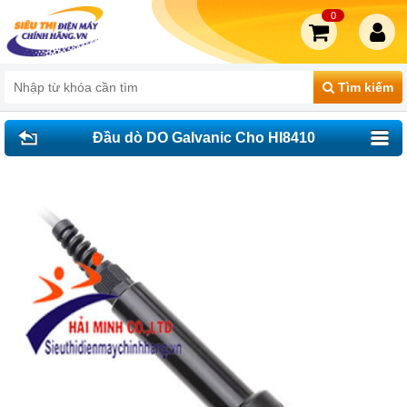
0
Tìm kiếm
Đầu dò DO Galvanic Cho HI8410
HI76410/10