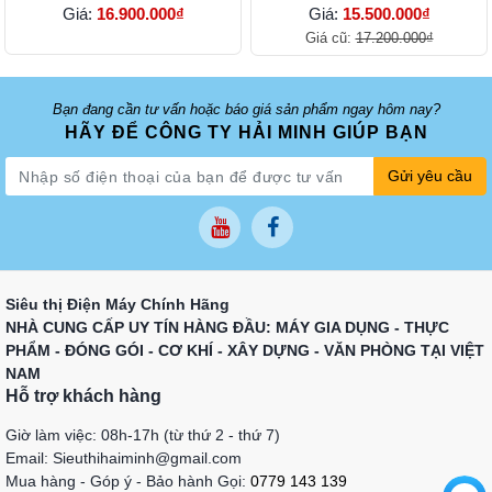
Giá:
16.900.000₫
Giá:
15.500.000₫
Giá cũ:
17.200.000₫
Bạn đang cần tư vấn hoặc báo giá sản phẩm ngay hôm nay?
HÃY ĐỂ CÔNG TY HẢI MINH GIÚP BẠN
Gửi yêu cầu
Siêu thị Điện Máy Chính Hãng
NHÀ CUNG CẤP UY TÍN HÀNG ĐẦU: MÁY GIA DỤNG - THỰC
PHẨM - ĐÓNG GÓI - CƠ KHÍ - XÂY DỰNG - VĂN PHÒNG TẠI VIỆT
NAM
Hỗ trợ khách hàng
Giờ làm việc: 08h-17h (từ thứ 2 - thứ 7)
Email: Sieuthihaiminh@gmail.com
Mua hàng - Góp ý - Bảo hành Gọi:
0779 143 139