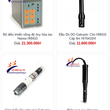
Bộ điều khiển nồng độ ôxy hòa tan
Đầu Dò DO Galvanic Cho HI8410
Hanna HI8410
Cáp 4m HI76410/4
Giá:
21.300.000₫
Giá:
11.600.000₫