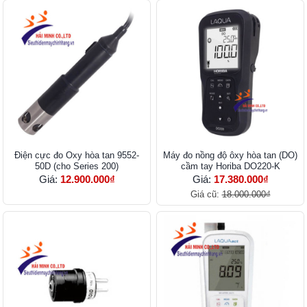
Điện cực đo Oxy hòa tan 9552-
Máy đo nồng độ ôxy hòa tan (DO)
50D (cho Series 200)
cầm tay Horiba DO220-K
Giá:
12.900.000₫
Giá:
17.380.000₫
Giá cũ:
18.000.000₫