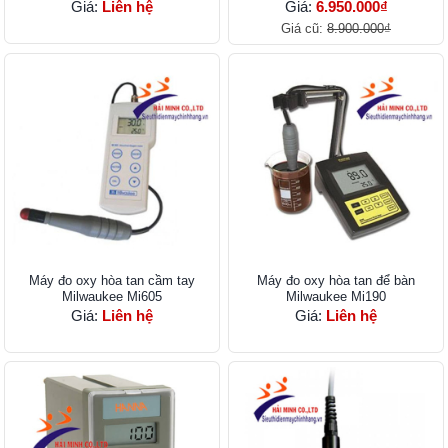
Giá:
Liên hệ
Giá:
6.950.000₫
Giá cũ:
8.900.000₫
Máy đo oxy hòa tan cầm tay
Máy đo oxy hòa tan để bàn
Milwaukee Mi605
Milwaukee Mi190
Giá:
Liên hệ
Giá:
Liên hệ