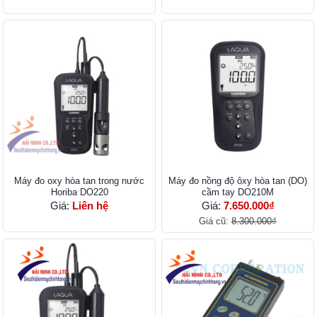
Máy đo oxy hòa tan trong nước
Máy đo nồng độ ôxy hòa tan (DO)
Horiba DO220
cầm tay DO210M
Giá:
Liên hệ
Giá:
7.650.000₫
Giá cũ:
8.300.000₫