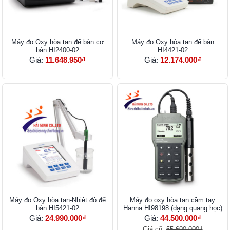
Máy đo Oxy hòa tan để bàn cơ
Máy đo Oxy hòa tan để bàn
bản HI2400-02
HI4421-02
Giá:
11.648.950₫
Giá:
12.174.000₫
Máy đo Oxy hòa tan-Nhiệt độ để
Máy đo oxy hòa tan cầm tay
bàn HI5421-02
Hanna HI98198 (dạng quang học)
Giá:
24.990.000₫
Giá:
44.500.000₫
Giá cũ:
55.600.000₫