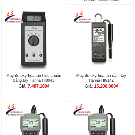
Máy đo oxy hòa tan hiệu chuẩn
Máy đo oxy hòa tan cầm tay
bằng tay Hanna HI8043
Hanna HI9142
Giá:
7.487.100₫
Giá:
15.200.000₫