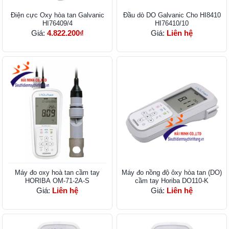
Điện cực Oxy hòa tan Galvanic
Đầu dò DO Galvanic Cho HI8410
HI76409/4
HI76410/10
Giá:
4.822.200₫
Giá:
Liên hệ
Máy đo oxy hoà tan cầm tay
Máy đo nồng độ ôxy hòa tan (DO)
HORIBA OM-71-2A-S
cầm tay Horiba DO110-K
Giá:
Liên hệ
Giá:
Liên hệ