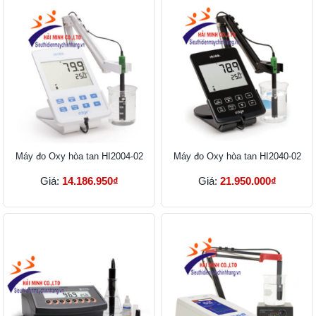
Máy đo Oxy hòa tan HI2004-02
Máy đo Oxy hòa tan HI2040-02
Giá:
14.186.950₫
Giá:
21.950.000₫