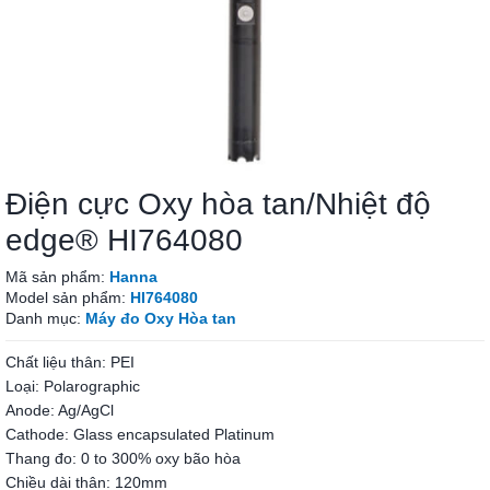
Điện cực Oxy hòa tan/Nhiệt độ
edge® HI764080
Mã sản phẩm:
Hanna
Model sản phẩm:
HI764080
Danh mục:
Máy đo Oxy Hòa tan
Chất liệu thân: PEI
Loại: Polarographic
Anode: Ag/AgCl
Cathode: Glass encapsulated Platinum
Thang đo: 0 to 300% oxy bão hòa
Chiều dài thân: 120mm