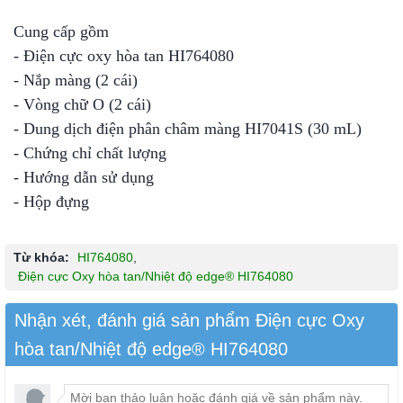
Cung cấp gồm
- Điện cực oxy hòa tan HI764080
- Nắp màng (2 cái)
- Vòng chữ O (2 cái)
- Dung dịch điện phân châm màng HI7041S (30 mL)
- Chứng chỉ chất lượng
- Hướng dẫn sử dụng
- Hộp đựng
Từ khóa:
HI764080
,
Điện cực Oxy hòa tan/Nhiệt độ edge® HI764080
Nhận xét, đánh giá sản phẩm Điện cực Oxy
hòa tan/Nhiệt độ edge® HI764080