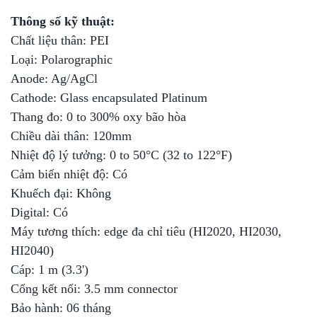
Thông số kỹ thuật:
Chất liệu thân: PEI
Loại: Polarographic
Anode: Ag/AgCl
Cathode: Glass encapsulated Platinum
Thang đo: 0 to 300% oxy bão hòa
Chiều dài thân: 120mm
Nhiệt độ lý tưởng: 0 to 50°C (32 to 122°F)
Cảm biến nhiệt độ: Có
Khuếch đại: Không
Digital: Có
Máy tương thích: edge đa chỉ tiêu (HI2020, HI2030,
HI2040)
Cáp: 1 m (3.3')
Cổng kết nối: 3.5 mm connector
Bảo hành: 06 tháng