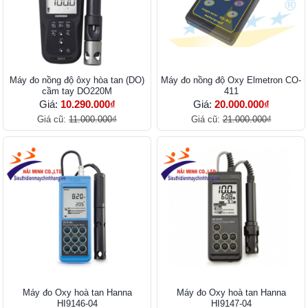
Máy đo nồng độ ôxy hòa tan (DO)
Máy đo nồng độ Oxy Elmetron CO-
cầm tay DO220M
411
Giá:
10.290.000₫
Giá:
20.000.000₫
Giá cũ:
11.000.000₫
Giá cũ:
21.000.000₫
Máy đo Oxy hoà tan Hanna
Máy đo Oxy hoà tan Hanna
HI9146-04
HI9147-04