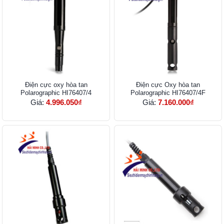
Điện cực oxy hòa tan
Điện cực Oxy hòa tan
Polarographic HI76407/4
Polarographic HI76407/4F
Giá:
4.996.050₫
Giá:
7.160.000₫